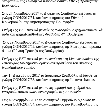
αποφάσεων της Българска народна банка (Εθνική Τράπεζα της
Βουλγαρίας)
Στις 27 Νοεμβρίου 2017 το Διοικητικό Συμβούλιο εξέδωσε τη
γνώμη CON/2017/51, κατόπιν αιτήματος του Εθνικού
Κοινοβουλίου της Δημοκρατίας της Βουλγαρίας.
Γνώμη της ΕΚΤ σχετικά με δείκτες αναφοράς σε χρηματοπιστωτικά
μέσα και χρηματοπιστωτικές συμβάσεις στη Βουλγαρία
Στις 29 Νοεμβρίου 2017 το Διοικητικό Συμβούλιο εξέδωσε τη
γνώμη CON/2017/52, κατόπιν αιτήματος της Българска народна
банка (Εθνική Τράπεζα της Βουλγαρίας).
Γνώμη της ΕΚΤ σχετικά με την ανάθεση στη Lietuvos bankas της
λειτουργίας του δημοσιονομικού αντιπροσώπου του Διεθνούς
Νομισματικού Ταμείου
Την 1η Δεκεμβρίου 2017 το Διοικητικό Συμβούλιο εξέδωσε τη
γνώμη CON/2017/53, κατόπιν αιτήματος της Lietuvos bankas.
Γνώμη της ΕΚΤ σχετικά με τον περιορισμό του αριθμού των
κεντρικών πιστωτικών συνεταιρισμών στη Λιθουανία
Στις 4 Δεκεμβρίου 2017 το Διοικητικό Συμβούλιο εξέδωσε τη
γνώμη CON/2017/54, κατόπιν αιτήματος του Κοινοβουλίου της