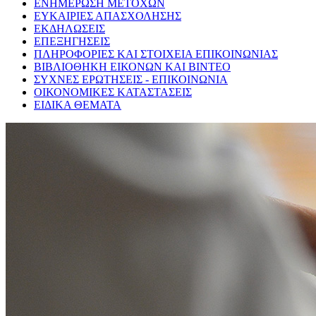
ΕΝΗΜΕΡΩΣΗ ΜΕΤΟΧΩΝ
ΕΥΚΑΙΡΙΕΣ ΑΠΑΣΧΟΛΗΣΗΣ
ΕΚΔΗΛΩΣΕΙΣ
ΕΠΕΞΗΓΗΣΕΙΣ
ΠΛΗΡΟΦΟΡΙΕΣ ΚΑΙ ΣΤΟΙΧΕΙΑ ΕΠΙΚΟΙΝΩΝΙΑΣ
ΒΙΒΛΙΟΘΗΚΗ ΕΙΚΟΝΩΝ ΚΑΙ ΒΙΝΤΕΟ
ΣΥΧΝΕΣ ΕΡΩΤΗΣΕΙΣ - ΕΠΙΚΟΙΝΩΝΙΑ
ΟΙΚΟΝΟΜΙΚΕΣ ΚΑΤΑΣΤΑΣΕΙΣ
ΕΙΔΙΚΑ ΘΕΜΑΤΑ