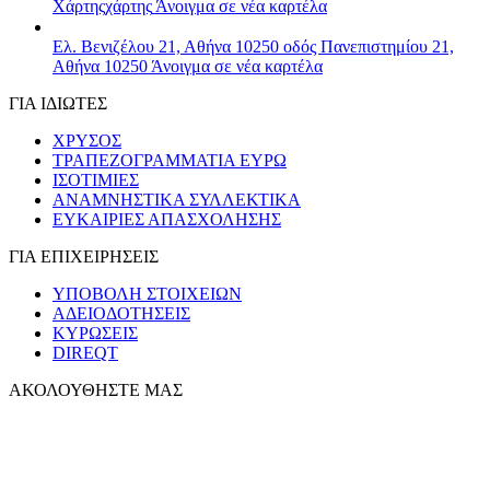
Χάρτης
χάρτης
Άνοιγμα σε νέα καρτέλα
Ελ. Βενιζέλου 21, Αθήνα 10250
οδός Πανεπιστημίου 21,
Αθήνα 10250
Άνοιγμα σε νέα καρτέλα
ΓΙΑ ΙΔΙΩΤΕΣ
ΧΡΥΣΟΣ
ΤΡΑΠΕΖΟΓΡΑΜΜΑΤΙΑ ΕΥΡΩ
ΙΣΟΤΙΜΙΕΣ
ΑΝΑΜΝΗΣΤΙΚΑ ΣΥΛΛΕΚΤΙΚΑ
ΕΥΚΑΙΡΙΕΣ ΑΠΑΣΧΟΛΗΣΗΣ
ΓΙΑ ΕΠΙΧΕΙΡΗΣΕΙΣ
ΥΠΟΒΟΛΗ ΣΤΟΙΧΕΙΩΝ
ΑΔΕΙΟΔΟΤΗΣΕΙΣ
ΚΥΡΩΣΕΙΣ
DIREQT
ΑΚΟΛΟΥΘΗΣΤΕ ΜΑΣ