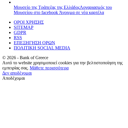
Μουσείο της Τράπεζας της Ελλάδος
Λογαριασμός του
Μουσείου στο facebook
Άνοιγμα σε νέα καρτέλα
ΟΡΟΙ ΧΡΗΣΗΣ
SITEMAP
GDPR
RSS
ΕΠΕΞΗΓΗΣΗ ΟΡΩΝ
ΠΟΛΙΤΙΚΗ SOCIAL MEDIA
©
2026
- Bank of Greece
Αυτό το website χρησιμοποιεί cookies για την βελτιστοποίηση της
εμπειρίας σας.
Μάθετε περισσότερα
Δεν αποδέχομαι
Αποδέχομαι