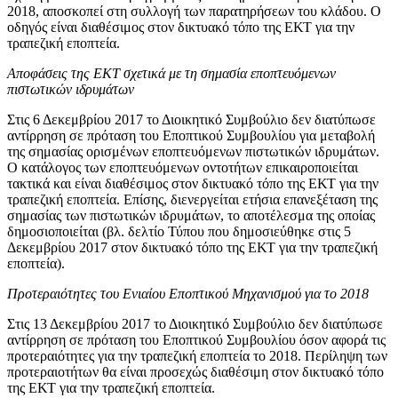
2018, αποσκοπεί στη συλλογή των παρατηρήσεων του κλάδου. Ο
οδηγός είναι διαθέσιμος στον δικτυακό τόπο της ΕΚΤ για την
τραπεζική εποπτεία.
Αποφάσεις της ΕΚΤ σχετικά με τη σημασία εποπτευόμενων
πιστωτικών ιδρυμάτων
Στις 6 Δεκεμβρίου 2017 το Διοικητικό Συμβούλιο δεν διατύπωσε
αντίρρηση σε πρόταση του Εποπτικού Συμβουλίου για μεταβολή
της σημασίας ορισμένων εποπτευόμενων πιστωτικών ιδρυμάτων.
Ο κατάλογος των εποπτευόμενων οντοτήτων επικαιροποιείται
τακτικά και είναι διαθέσιμος στον δικτυακό τόπο της ΕΚΤ για την
τραπεζική εποπτεία. Επίσης, διενεργείται ετήσια επανεξέταση της
σημασίας των πιστωτικών ιδρυμάτων, το αποτέλεσμα της οποίας
δημοσιοποιείται (βλ. δελτίο Τύπου που δημοσιεύθηκε στις 5
Δεκεμβρίου 2017 στον δικτυακό τόπο της ΕΚΤ για την τραπεζική
εποπτεία).
Προτεραιότητες του Ενιαίου Εποπτικού Μηχανισμού για το 2018
Στις 13 Δεκεμβρίου 2017 το Διοικητικό Συμβούλιο δεν διατύπωσε
αντίρρηση σε πρόταση του Εποπτικού Συμβουλίου όσον αφορά τις
προτεραιότητες για την τραπεζική εποπτεία το 2018. Περίληψη των
προτεραιοτήτων θα είναι προσεχώς διαθέσιμη στον δικτυακό τόπο
της ΕΚΤ για την τραπεζική εποπτεία.