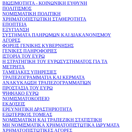
ΒΙΩΣΙΜΟΤΗΤΑ - ΚΟΙΝΩΝΙΚΗ ΕΥΘΥΝΗ
ΠΟΛΙΤΙΣΜΟΣ
ΝΟΜΙΣΜΑΤΙΚΗ ΠΟΛΙΤΙΚΗ
ΧΡΗΜΑΤΟΠΙΣΤΩΤΙΚΗ ΣΤΑΘΕΡΟΤΗΤΑ
ΕΠΟΠΤΕΙΑ
ΕΞΥΓΙΑΝΣΗ
ΣΥΣΤΗΜΑΤΑ ΠΛΗΡΩΜΩΝ ΚΑΙ ΔΙΑΚΑΝΟΝΙΣΜΟΥ
ΑΓΟΡΕΣ
ΦΟΡΕΙΣ ΓΕΝΙΚΗΣ ΚΥΒΕΡΝΗΣΗΣ
ΓΕΝΙΚΕΣ ΠΛΗΡΟΦΟΡΙΕΣ
ΙΣΤΟΡΙΑ ΤΟΥ ΕΥΡΩ
Η ΣΤΡΑΤΗΓΙΚΗ ΤΟΥ ΕΥΡΩΣΥΣΤΗΜΑΤΟΣ ΓΙΑ ΤΑ
ΜΕΤΡΗΤΑ
ΤΑΜΕΙΑΚΕΣ ΥΠΗΡΕΣΙΕΣ
ΤΡΑΠΕΖΟΓΡΑΜΜΑΤΙΑ ΚΑΙ ΚΕΡΜΑΤΑ
ΑΝΑΚΥΚΛΩΣΗ ΤΡΑΠΕΖΟΓΡΑΜΜΑΤΙΩΝ
ΠΡΟΣΤΑΣΙΑ ΤΟΥ ΕΥΡΩ
ΨΗΦΙΑΚΟ ΕΥΡΩ
ΝΟΜΙΣΜΑΤΟΚΟΠΕΙΟ
ΕΚΔΟΣΕΙΣ
ΕΡΕΥΝΗΤΙΚΗ ΔΡΑΣΤΗΡΙΟΤΗΤΑ
ΕΞΩΤΕΡΙΚΟΣ ΤΟΜΕΑΣ
ΝΟΜΙΣΜΑΤΙΚΗ ΚΑΙ ΤΡΑΠΕΖΙΚΗ ΣΤΑΤΙΣΤΙΚΗ
ΜΗ ΝΟΜΙΣΜΑΤΙΚΑ ΧΡΗΜΑΤΟΠΙΣΤΩΤΙΚΑ ΙΔΡΥΜΑΤΑ
ΧΡΗΜΑΤΟΠΙΣΤΩΤΙΚΕΣ ΑΓΟΡΕΣ