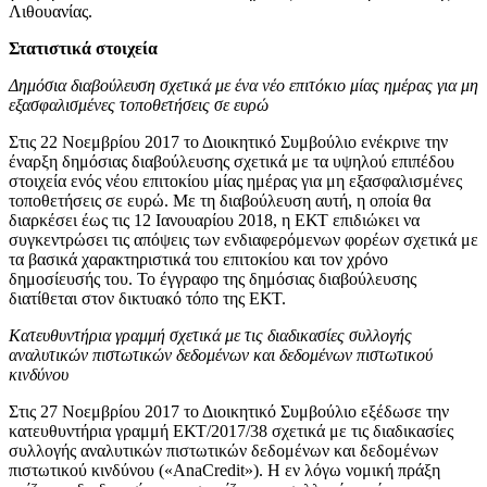
Λιθουανίας.
Στατιστικά στοιχεία
Δημόσια διαβούλευση σχετικά με ένα νέο επιτόκιο μίας ημέρας για μη
εξασφαλισμένες τοποθετήσεις σε ευρώ
Στις 22 Νοεμβρίου 2017 το Διοικητικό Συμβούλιο ενέκρινε την
έναρξη δημόσιας διαβούλευσης σχετικά με τα υψηλού επιπέδου
στοιχεία ενός νέου επιτοκίου μίας ημέρας για μη εξασφαλισμένες
τοποθετήσεις σε ευρώ. Με τη διαβούλευση αυτή, η οποία θα
διαρκέσει έως τις 12 Ιανουαρίου 2018, η ΕΚΤ επιδιώκει να
συγκεντρώσει τις απόψεις των ενδιαφερόμενων φορέων σχετικά με
τα βασικά χαρακτηριστικά του επιτοκίου και τον χρόνο
δημοσίευσής του. Το έγγραφο της δημόσιας διαβούλευσης
διατίθεται στον δικτυακό τόπο της ΕΚΤ.
Κατευθυντήρια γραμμή σχετικά με τις διαδικασίες συλλογής
αναλυτικών πιστωτικών δεδομένων και δεδομένων πιστωτικού
κινδύνου
Στις 27 Νοεμβρίου 2017 το Διοικητικό Συμβούλιο εξέδωσε την
κατευθυντήρια γραμμή ΕΚΤ/2017/38 σχετικά με τις διαδικασίες
συλλογής αναλυτικών πιστωτικών δεδομένων και δεδομένων
πιστωτικού κινδύνου («AnaCredit»). Η εν λόγω νομική πράξη