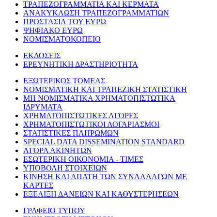
ΤΡΑΠΕΖΟΓΡΑΜΜΑΤΙΑ ΚΑΙ ΚΕΡΜΑΤΑ
ΑΝΑΚΥΚΛΩΣΗ ΤΡΑΠΕΖΟΓΡΑΜΜΑΤΙΩΝ
ΠΡΟΣΤΑΣΙΑ ΤΟΥ ΕΥΡΩ
ΨΗΦΙΑΚΟ ΕΥΡΩ
ΝΟΜΙΣΜΑΤΟΚΟΠΕΙΟ
ΕΚΔΟΣΕΙΣ
ΕΡΕΥΝΗΤΙΚΗ ΔΡΑΣΤΗΡΙΟΤΗΤΑ
ΕΞΩΤΕΡΙΚΟΣ ΤΟΜΕΑΣ
ΝΟΜΙΣΜΑΤΙΚΗ ΚΑΙ ΤΡΑΠΕΖΙΚΗ ΣΤΑΤΙΣΤΙΚΗ
ΜΗ ΝΟΜΙΣΜΑΤΙΚΑ ΧΡΗΜΑΤΟΠΙΣΤΩΤΙΚΑ
ΙΔΡΥΜΑΤΑ
ΧΡΗΜΑΤΟΠΙΣΤΩΤΙΚΕΣ ΑΓΟΡΕΣ
ΧΡΗΜΑΤΟΠΙΣΤΩΤΙΚΟΙ ΛΟΓΑΡΙΑΣΜΟΙ
ΣΤΑΤΙΣΤΙΚΕΣ ΠΛΗΡΩΜΩΝ
SPECIAL DATA DISSEMINATION STANDARD
ΑΓΟΡΑ ΑΚΙΝΗΤΩΝ
ΕΣΩΤΕΡΙΚΗ ΟΙΚΟΝΟΜΙΑ - ΤΙΜΕΣ
ΥΠΟΒΟΛΗ ΣΤΟΙΧΕΙΩΝ
ΚΙΝΗΣΗ ΚΑΙ ΑΠΑΤΗ ΤΩΝ ΣΥΝΑΛΛΑΓΩΝ ΜΕ
ΚΑΡΤΕΣ
ΕΞΕΛΙΞΗ ΔΑΝΕΙΩΝ ΚΑΙ ΚΑΘΥΣΤΕΡΗΣΕΩΝ
ΓΡΑΦΕΙΟ ΤΥΠΟΥ