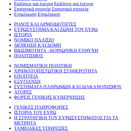
Εκδόσεις και έρευνα
Εκδόσεις και έρευνα
Στατιστικά στοιχεία
Στατιστικά στοιχεία
Ενημέρωση
Ενημέρωση
ΡΟΛΟΣ ΚΑΙ ΑΡΜΟΔΙΟΤΗΤΕΣ
ΕΥΡΩΣΥΣΤΗΜΑ ΚΑΙ ΖΩΝΗ ΤΟΥ ΕΥΡΩ
ΙΣΤΟΡΙΑ
ΝΟΜΙΚΟ ΠΛΑΙΣΙΟ
ΔΙΟΙΚΗΣΗ ΚΑΙ ΔΟΜΗ
ΒΙΩΣΙΜΟΤΗΤΑ - ΚΟΙΝΩΝΙΚΗ ΕΥΘΥΝΗ
ΠΟΛΙΤΙΣΜΟΣ
ΝΟΜΙΣΜΑΤΙΚΗ ΠΟΛΙΤΙΚΗ
ΧΡΗΜΑΤΟΠΙΣΤΩΤΙΚΗ ΣΤΑΘΕΡΟΤΗΤΑ
ΕΠΟΠΤΕΙΑ
ΕΞΥΓΙΑΝΣΗ
ΣΥΣΤΗΜΑΤΑ ΠΛΗΡΩΜΩΝ ΚΑΙ ΔΙΑΚΑΝΟΝΙΣΜΟΥ
ΑΓΟΡΕΣ
ΦΟΡΕΙΣ ΓΕΝΙΚΗΣ ΚΥΒΕΡΝΗΣΗΣ
ΓΕΝΙΚΕΣ ΠΛΗΡΟΦΟΡΙΕΣ
ΙΣΤΟΡΙΑ ΤΟΥ ΕΥΡΩ
Η ΣΤΡΑΤΗΓΙΚΗ ΤΟΥ ΕΥΡΩΣΥΣΤΗΜΑΤΟΣ ΓΙΑ ΤΑ
ΜΕΤΡΗΤΑ
ΤΑΜΕΙΑΚΕΣ ΥΠΗΡΕΣΙΕΣ