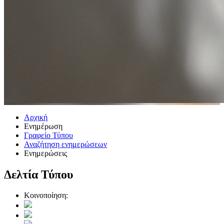
Αρχική
Ενημέρωση
Γραφείο Τύπου
Αναζήτηση ενημερώσεων
Ενημερώσεις
Δελτία Τύπου
Κοινοποίηση: