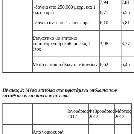
7,94
7,81
-δάνεια από 250.000 μέχρι και 1
εκατ. ευρώ
6,71
6,55
-δάνεια άνω του 1 εκατ. ευρώ
6,10
5,81
Στεγαστικά με επιτόκιο
κυμαινόμενο ή σταθερό έως 1
3,98
3,77
έτος
Μέσο επιτόκιο όλων των δανείων
6,62
6,45
Πίνακας 2: Μέσα επιτόκια στα υφιστάμενα υπόλοιπα των
καταθέσεων και δανείων σε ευρώ
Ιανουάριος
Φεβρουάριος
Μάρτιος
2012
2012
2012
Από νοικοκυριά