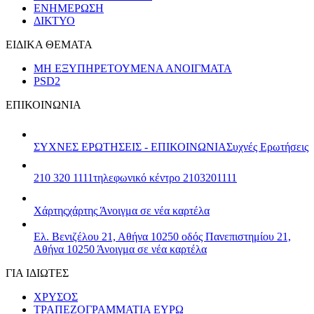
ΕΝΗΜΕΡΩΣΗ
ΔΙΚΤΥΟ
ΕΙΔΙΚΑ ΘΕΜΑΤΑ
ΜΗ ΕΞΥΠΗΡΕΤΟΥΜΕΝΑ ΑΝΟΙΓΜΑΤΑ
PSD2
ΕΠΙΚΟΙΝΩΝΙΑ
ΣΥΧΝΕΣ ΕΡΩΤΗΣΕΙΣ - ΕΠΙΚΟΙΝΩΝΙΑ
Συχνές Ερωτήσεις
210 320 1111
τηλεφωνικό κέντρο 2103201111
Χάρτης
χάρτης
Άνοιγμα σε νέα καρτέλα
Ελ. Βενιζέλου 21, Αθήνα 10250
οδός Πανεπιστημίου 21,
Αθήνα 10250
Άνοιγμα σε νέα καρτέλα
ΓΙΑ ΙΔΙΩΤΕΣ
ΧΡΥΣΟΣ
ΤΡΑΠΕΖΟΓΡΑΜΜΑΤΙΑ ΕΥΡΩ