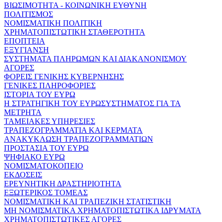
ΒΙΩΣΙΜΟΤΗΤΑ - ΚΟΙΝΩΝΙΚΗ ΕΥΘΥΝΗ
ΠΟΛΙΤΙΣΜΟΣ
ΝΟΜΙΣΜΑΤΙΚΗ ΠΟΛΙΤΙΚΗ
ΧΡΗΜΑΤΟΠΙΣΤΩΤΙΚΗ ΣΤΑΘΕΡΟΤΗΤΑ
ΕΠΟΠΤΕΙΑ
ΕΞΥΓΙΑΝΣΗ
ΣΥΣΤΗΜΑΤΑ ΠΛΗΡΩΜΩΝ ΚΑΙ ΔΙΑΚΑΝΟΝΙΣΜΟΥ
ΑΓΟΡΕΣ
ΦΟΡΕΙΣ ΓΕΝΙΚΗΣ ΚΥΒΕΡΝΗΣΗΣ
ΓΕΝΙΚΕΣ ΠΛΗΡΟΦΟΡΙΕΣ
ΙΣΤΟΡΙΑ ΤΟΥ ΕΥΡΩ
Η ΣΤΡΑΤΗΓΙΚΗ ΤΟΥ ΕΥΡΩΣΥΣΤΗΜΑΤΟΣ ΓΙΑ ΤΑ
ΜΕΤΡΗΤΑ
ΤΑΜΕΙΑΚΕΣ ΥΠΗΡΕΣΙΕΣ
ΤΡΑΠΕΖΟΓΡΑΜΜΑΤΙΑ ΚΑΙ ΚΕΡΜΑΤΑ
ΑΝΑΚΥΚΛΩΣΗ ΤΡΑΠΕΖΟΓΡΑΜΜΑΤΙΩΝ
ΠΡΟΣΤΑΣΙΑ ΤΟΥ ΕΥΡΩ
ΨΗΦΙΑΚΟ ΕΥΡΩ
ΝΟΜΙΣΜΑΤΟΚΟΠΕΙΟ
ΕΚΔΟΣΕΙΣ
ΕΡΕΥΝΗΤΙΚΗ ΔΡΑΣΤΗΡΙΟΤΗΤΑ
ΕΞΩΤΕΡΙΚΟΣ ΤΟΜΕΑΣ
ΝΟΜΙΣΜΑΤΙΚΗ ΚΑΙ ΤΡΑΠΕΖΙΚΗ ΣΤΑΤΙΣΤΙΚΗ
ΜΗ ΝΟΜΙΣΜΑΤΙΚΑ ΧΡΗΜΑΤΟΠΙΣΤΩΤΙΚΑ ΙΔΡΥΜΑΤΑ
ΧΡΗΜΑΤΟΠΙΣΤΩΤΙΚΕΣ ΑΓΟΡΕΣ