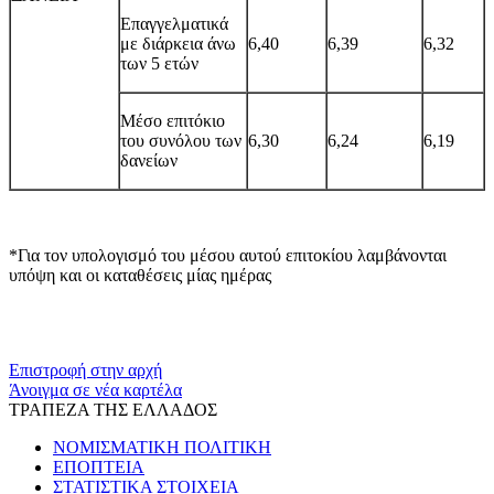
Επαγγελματικά
με διάρκεια άνω
6,40
6,39
6,32
των 5 ετών
Μέσο επιτόκιο
του συνόλου των
6,30
6,24
6,19
δανείων
*Για τον υπολογισμό του μέσου αυτού επιτοκίου λαμβάνονται
υπόψη και οι καταθέσεις μίας ημέρας
​​
Επιστροφή στην αρχή
Άνοιγμα σε νέα καρτέλα
ΤΡΑΠΕΖΑ ΤΗΣ ΕΛΛΑΔΟΣ
ΝΟΜΙΣΜΑΤΙΚΗ ΠΟΛΙΤΙΚΗ
ΕΠΟΠΤΕΙΑ
ΣΤΑΤΙΣΤΙΚΑ ΣΤΟΙΧΕΙΑ