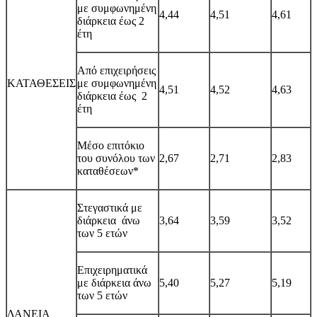
με συμφωνημένη
4,44
4,51
4,61
διάρκεια έως 2
έτη
Από επιχειρήσεις
ΚΑΤΑΘΕΣΕΙΣ
με συμφωνημένη
4,51
4,52
4,63
διάρκεια έως 2
έτη
Μέσο επιτόκιο
του συνόλου των
2,67
2,71
2,83
καταθέσεων*
Στεγαστικά με
διάρκεια άνω
3,64
3,59
3,52
των 5 ετών
Επιχειρηματικά
με διάρκεια άνω
5,40
5,27
5,19
των 5 ετών
ΔΑΝΕΙΑ