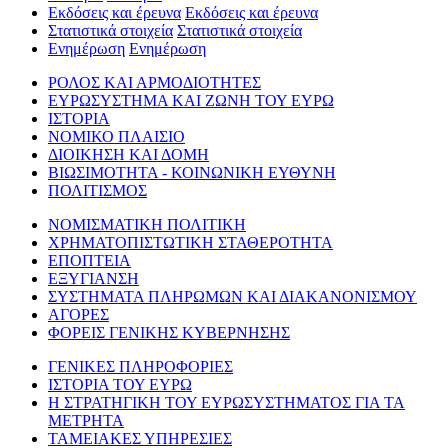
Εκδόσεις και έρευνα
Εκδόσεις και έρευνα
Στατιστικά στοιχεία
Στατιστικά στοιχεία
Ενημέρωση
Ενημέρωση
ΡΟΛΟΣ ΚΑΙ ΑΡΜΟΔΙΟΤΗΤΕΣ
ΕΥΡΩΣΥΣΤΗΜΑ ΚΑΙ ΖΩΝΗ ΤΟΥ ΕΥΡΩ
ΙΣΤΟΡΙΑ
ΝΟΜΙΚΟ ΠΛΑΙΣΙΟ
ΔΙΟΙΚΗΣΗ ΚΑΙ ΔΟΜΗ
ΒΙΩΣΙΜΟΤΗΤΑ - ΚΟΙΝΩΝΙΚΗ ΕΥΘΥΝΗ
ΠΟΛΙΤΙΣΜΟΣ
ΝΟΜΙΣΜΑΤΙΚΗ ΠΟΛΙΤΙΚΗ
ΧΡΗΜΑΤΟΠΙΣΤΩΤΙΚΗ ΣΤΑΘΕΡΟΤΗΤΑ
ΕΠΟΠΤΕΙΑ
ΕΞΥΓΙΑΝΣΗ
ΣΥΣΤΗΜΑΤΑ ΠΛΗΡΩΜΩΝ ΚΑΙ ΔΙΑΚΑΝΟΝΙΣΜΟΥ
ΑΓΟΡΕΣ
ΦΟΡΕΙΣ ΓΕΝΙΚΗΣ ΚΥΒΕΡΝΗΣΗΣ
ΓΕΝΙΚΕΣ ΠΛΗΡΟΦΟΡΙΕΣ
ΙΣΤΟΡΙΑ ΤΟΥ ΕΥΡΩ
Η ΣΤΡΑΤΗΓΙΚΗ ΤΟΥ ΕΥΡΩΣΥΣΤΗΜΑΤΟΣ ΓΙΑ ΤΑ
ΜΕΤΡΗΤΑ
ΤΑΜΕΙΑΚΕΣ ΥΠΗΡΕΣΙΕΣ