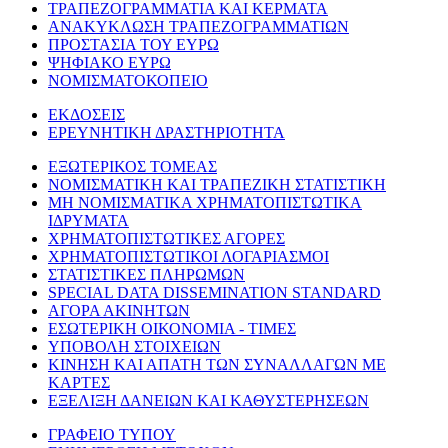
ΤΡΑΠΕΖΟΓΡΑΜΜΑΤΙΑ ΚΑΙ ΚΕΡΜΑΤΑ
ΑΝΑΚΥΚΛΩΣΗ ΤΡΑΠΕΖΟΓΡΑΜΜΑΤΙΩΝ
ΠΡΟΣΤΑΣΙΑ ΤΟΥ ΕΥΡΩ
ΨΗΦΙΑΚΟ ΕΥΡΩ
ΝΟΜΙΣΜΑΤΟΚΟΠΕΙΟ
ΕΚΔΟΣΕΙΣ
ΕΡΕΥΝΗΤΙΚΗ ΔΡΑΣΤΗΡΙΟΤΗΤΑ
ΕΞΩΤΕΡΙΚΟΣ ΤΟΜΕΑΣ
ΝΟΜΙΣΜΑΤΙΚΗ ΚΑΙ ΤΡΑΠΕΖΙΚΗ ΣΤΑΤΙΣΤΙΚΗ
ΜΗ ΝΟΜΙΣΜΑΤΙΚΑ ΧΡΗΜΑΤΟΠΙΣΤΩΤΙΚΑ
ΙΔΡΥΜΑΤΑ
ΧΡΗΜΑΤΟΠΙΣΤΩΤΙΚΕΣ ΑΓΟΡΕΣ
ΧΡΗΜΑΤΟΠΙΣΤΩΤΙΚΟΙ ΛΟΓΑΡΙΑΣΜΟΙ
ΣΤΑΤΙΣΤΙΚΕΣ ΠΛΗΡΩΜΩΝ
SPECIAL DATA DISSEMINATION STANDARD
ΑΓΟΡΑ ΑΚΙΝΗΤΩΝ
ΕΣΩΤΕΡΙΚΗ ΟΙΚΟΝΟΜΙΑ - ΤΙΜΕΣ
ΥΠΟΒΟΛΗ ΣΤΟΙΧΕΙΩΝ
ΚΙΝΗΣΗ ΚΑΙ ΑΠΑΤΗ ΤΩΝ ΣΥΝΑΛΛΑΓΩΝ ΜΕ
ΚΑΡΤΕΣ
ΕΞΕΛΙΞΗ ΔΑΝΕΙΩΝ ΚΑΙ ΚΑΘΥΣΤΕΡΗΣΕΩΝ
ΓΡΑΦΕΙΟ ΤΥΠΟΥ