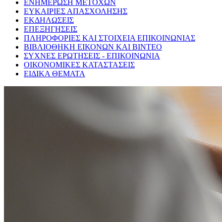
ΕΝΗΜΕΡΩΣΗ ΜΕΤΟΧΩΝ
ΕΥΚΑΙΡΙΕΣ ΑΠΑΣΧΟΛΗΣΗΣ
ΕΚΔΗΛΩΣΕΙΣ
ΕΠΕΞΗΓΗΣΕΙΣ
ΠΛΗΡΟΦΟΡΙΕΣ ΚΑΙ ΣΤΟΙΧΕΙΑ ΕΠΙΚΟΙΝΩΝΙΑΣ
ΒΙΒΛΙΟΘΗΚΗ ΕΙΚΟΝΩΝ ΚΑΙ ΒΙΝΤΕΟ
ΣΥΧΝΕΣ ΕΡΩΤΗΣΕΙΣ - ΕΠΙΚΟΙΝΩΝΙΑ
ΟΙΚΟΝΟΜΙΚΕΣ ΚΑΤΑΣΤΑΣΕΙΣ
ΕΙΔΙΚΑ ΘΕΜΑΤΑ