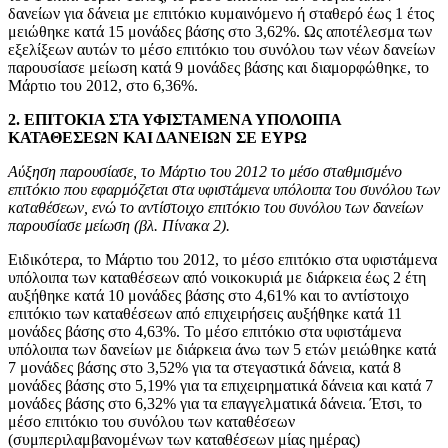
δανείων για δάνεια με επιτόκιο κυμαινόμενο ή σταθερό έως 1 έτος
μειώθηκε κατά 15 μονάδες βάσης στο 3,62%. Ως αποτέλεσμα των
εξελίξεων αυτών το μέσο επιτόκιο του συνόλου των νέων δανείων
παρουσίασε μείωση κατά 9 μονάδες βάσης και διαμορφώθηκε, το
Μάρτιο του 2012, στο 6,36%.
2. ΕΠΙΤΟΚΙΑ ΣΤΑ ΥΦΙΣΤΑΜΕΝΑ ΥΠΟΛΟΙΠΑ
ΚΑΤΑΘΕΣΕΩΝ ΚΑΙ ΔΑΝΕΙΩΝ ΣΕ ΕΥΡΩ
Αύξηση παρουσίασε, το Μάρτιο του 2012 το μέσο σταθμισμένο
επιτόκιο που εφαρμόζεται στα υφιστάμενα υπόλοιπα του συνόλου των
καταθέσεων, ενώ το αντίστοιχο επιτόκιο του συνόλου των δανείων
παρουσίασε μείωση (βλ. Πίνακα 2).
Ειδικότερα, το Μάρτιο του 2012, το μέσο επιτόκιο στα υφιστάμενα
υπόλοιπα των καταθέσεων από νοικοκυριά με διάρκεια έως 2 έτη
αυξήθηκε κατά 10 μονάδες βάσης στο 4,61% και το αντίστοιχο
επιτόκιο των καταθέσεων από επιχειρήσεις αυξήθηκε κατά 11
μονάδες βάσης στο 4,63%. Το μέσο επιτόκιο στα υφιστάμενα
υπόλοιπα των δανείων με διάρκεια άνω των 5 ετών μειώθηκε κατά
7 μονάδες βάσης στο 3,52% για τα στεγαστικά δάνεια, κατά 8
μονάδες βάσης στο 5,19% για τα επιχειρηματικά δάνεια και κατά 7
μονάδες βάσης στο 6,32% για τα επαγγελματικά δάνεια. Έτσι, το
μέσο επιτόκιο του συνόλου των καταθέσεων
(συμπεριλαμβανομένων των καταθέσεων μίας ημέρας)