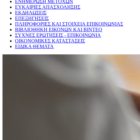
ΕΝΗΜΕΡΩΣΗ ΜΕΤΟΧΩΝ
ΕΥΚΑΙΡΙΕΣ ΑΠΑΣΧΟΛΗΣΗΣ
ΕΚΔΗΛΩΣΕΙΣ
ΕΠΕΞΗΓΗΣΕΙΣ
ΠΛΗΡΟΦΟΡΙΕΣ ΚΑΙ ΣΤΟΙΧΕΙΑ ΕΠΙΚΟΙΝΩΝΙΑΣ
ΒΙΒΛΙΟΘΗΚΗ ΕΙΚΟΝΩΝ ΚΑΙ ΒΙΝΤΕΟ
ΣΥΧΝΕΣ ΕΡΩΤΗΣΕΙΣ - ΕΠΙΚΟΙΝΩΝΙΑ
ΟΙΚΟΝΟΜΙΚΕΣ ΚΑΤΑΣΤΑΣΕΙΣ
ΕΙΔΙΚΑ ΘΕΜΑΤΑ