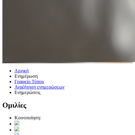
Αρχική
Ενημέρωση
Γραφείο Τύπου
Αναζήτηση ενημερώσεων
Ενημερώσεις
Ομιλίες
Κοινοποίηση: