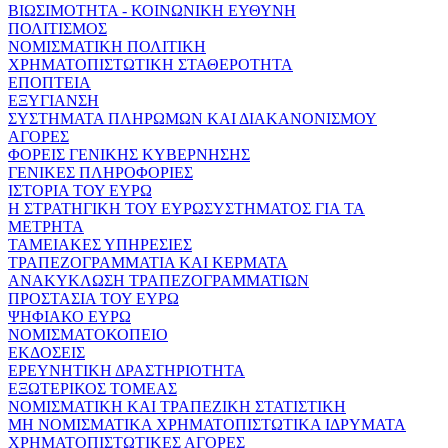
ΒΙΩΣΙΜΟΤΗΤΑ - ΚΟΙΝΩΝΙΚΗ ΕΥΘΥΝΗ
ΠΟΛΙΤΙΣΜΟΣ
ΝΟΜΙΣΜΑΤΙΚΗ ΠΟΛΙΤΙΚΗ
ΧΡΗΜΑΤΟΠΙΣΤΩΤΙΚΗ ΣΤΑΘΕΡΟΤΗΤΑ
ΕΠΟΠΤΕΙΑ
ΕΞΥΓΙΑΝΣΗ
ΣΥΣΤΗΜΑΤΑ ΠΛΗΡΩΜΩΝ ΚΑΙ ΔΙΑΚΑΝΟΝΙΣΜΟΥ
ΑΓΟΡΕΣ
ΦΟΡΕΙΣ ΓΕΝΙΚΗΣ ΚΥΒΕΡΝΗΣΗΣ
ΓΕΝΙΚΕΣ ΠΛΗΡΟΦΟΡΙΕΣ
ΙΣΤΟΡΙΑ ΤΟΥ ΕΥΡΩ
Η ΣΤΡΑΤΗΓΙΚΗ ΤΟΥ ΕΥΡΩΣΥΣΤΗΜΑΤΟΣ ΓΙΑ ΤΑ
ΜΕΤΡΗΤΑ
ΤΑΜΕΙΑΚΕΣ ΥΠΗΡΕΣΙΕΣ
ΤΡΑΠΕΖΟΓΡΑΜΜΑΤΙΑ ΚΑΙ ΚΕΡΜΑΤΑ
ΑΝΑΚΥΚΛΩΣΗ ΤΡΑΠΕΖΟΓΡΑΜΜΑΤΙΩΝ
ΠΡΟΣΤΑΣΙΑ ΤΟΥ ΕΥΡΩ
ΨΗΦΙΑΚΟ ΕΥΡΩ
ΝΟΜΙΣΜΑΤΟΚΟΠΕΙΟ
ΕΚΔΟΣΕΙΣ
ΕΡΕΥΝΗΤΙΚΗ ΔΡΑΣΤΗΡΙΟΤΗΤΑ
ΕΞΩΤΕΡΙΚΟΣ ΤΟΜΕΑΣ
ΝΟΜΙΣΜΑΤΙΚΗ ΚΑΙ ΤΡΑΠΕΖΙΚΗ ΣΤΑΤΙΣΤΙΚΗ
ΜΗ ΝΟΜΙΣΜΑΤΙΚΑ ΧΡΗΜΑΤΟΠΙΣΤΩΤΙΚΑ ΙΔΡΥΜΑΤΑ
ΧΡΗΜΑΤΟΠΙΣΤΩΤΙΚΕΣ ΑΓΟΡΕΣ