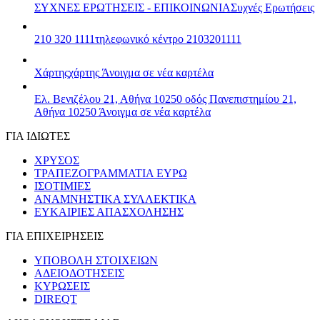
ΣΥΧΝΕΣ ΕΡΩΤΗΣΕΙΣ - ΕΠΙΚΟΙΝΩΝΙΑ
Συχνές Ερωτήσεις
210 320 1111
τηλεφωνικό κέντρο 2103201111
Χάρτης
χάρτης
Άνοιγμα σε νέα καρτέλα
Ελ. Βενιζέλου 21, Αθήνα 10250
οδός Πανεπιστημίου 21,
Αθήνα 10250
Άνοιγμα σε νέα καρτέλα
ΓΙΑ ΙΔΙΩΤΕΣ
ΧΡΥΣΟΣ
ΤΡΑΠΕΖΟΓΡΑΜΜΑΤΙΑ ΕΥΡΩ
ΙΣΟΤΙΜΙΕΣ
ΑΝΑΜΝΗΣΤΙΚΑ ΣΥΛΛΕΚΤΙΚΑ
ΕΥΚΑΙΡΙΕΣ ΑΠΑΣΧΟΛΗΣΗΣ
ΓΙΑ ΕΠΙΧΕΙΡΗΣΕΙΣ
ΥΠΟΒΟΛΗ ΣΤΟΙΧΕΙΩΝ
ΑΔΕΙΟΔΟΤΗΣΕΙΣ
ΚΥΡΩΣΕΙΣ
DIREQT