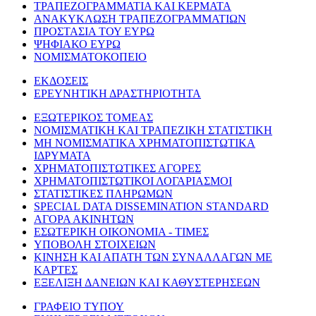
ΤΡΑΠΕΖΟΓΡΑΜΜΑΤΙΑ ΚΑΙ ΚΕΡΜΑΤΑ
ΑΝΑΚΥΚΛΩΣΗ ΤΡΑΠΕΖΟΓΡΑΜΜΑΤΙΩΝ
ΠΡΟΣΤΑΣΙΑ ΤΟΥ ΕΥΡΩ
ΨΗΦΙΑΚΟ ΕΥΡΩ
ΝΟΜΙΣΜΑΤΟΚΟΠΕΙΟ
ΕΚΔΟΣΕΙΣ
ΕΡΕΥΝΗΤΙΚΗ ΔΡΑΣΤΗΡΙΟΤΗΤΑ
ΕΞΩΤΕΡΙΚΟΣ ΤΟΜΕΑΣ
ΝΟΜΙΣΜΑΤΙΚΗ ΚΑΙ ΤΡΑΠΕΖΙΚΗ ΣΤΑΤΙΣΤΙΚΗ
ΜΗ ΝΟΜΙΣΜΑΤΙΚΑ ΧΡΗΜΑΤΟΠΙΣΤΩΤΙΚΑ
ΙΔΡΥΜΑΤΑ
ΧΡΗΜΑΤΟΠΙΣΤΩΤΙΚΕΣ ΑΓΟΡΕΣ
ΧΡΗΜΑΤΟΠΙΣΤΩΤΙΚΟΙ ΛΟΓΑΡΙΑΣΜΟΙ
ΣΤΑΤΙΣΤΙΚΕΣ ΠΛΗΡΩΜΩΝ
SPECIAL DATA DISSEMINATION STANDARD
ΑΓΟΡΑ ΑΚΙΝΗΤΩΝ
ΕΣΩΤΕΡΙΚΗ ΟΙΚΟΝΟΜΙΑ - ΤΙΜΕΣ
ΥΠΟΒΟΛΗ ΣΤΟΙΧΕΙΩΝ
ΚΙΝΗΣΗ ΚΑΙ ΑΠΑΤΗ ΤΩΝ ΣΥΝΑΛΛΑΓΩΝ ΜΕ
ΚΑΡΤΕΣ
ΕΞΕΛΙΞΗ ΔΑΝΕΙΩΝ ΚΑΙ ΚΑΘΥΣΤΕΡΗΣΕΩΝ
ΓΡΑΦΕΙΟ ΤΥΠΟΥ