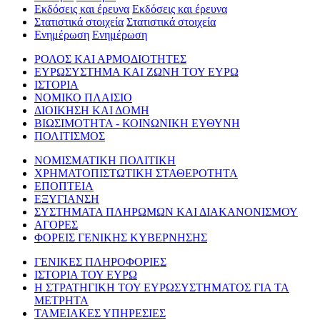
Εκδόσεις και έρευνα
Εκδόσεις και έρευνα
Στατιστικά στοιχεία
Στατιστικά στοιχεία
Ενημέρωση
Ενημέρωση
ΡΟΛΟΣ ΚΑΙ ΑΡΜΟΔΙΟΤΗΤΕΣ
ΕΥΡΩΣΥΣΤΗΜΑ ΚΑΙ ΖΩΝΗ ΤΟΥ ΕΥΡΩ
ΙΣΤΟΡΙΑ
ΝΟΜΙΚΟ ΠΛΑΙΣΙΟ
ΔΙΟΙΚΗΣΗ ΚΑΙ ΔΟΜΗ
ΒΙΩΣΙΜΟΤΗΤΑ - ΚΟΙΝΩΝΙΚΗ ΕΥΘΥΝΗ
ΠΟΛΙΤΙΣΜΟΣ
ΝΟΜΙΣΜΑΤΙΚΗ ΠΟΛΙΤΙΚΗ
ΧΡΗΜΑΤΟΠΙΣΤΩΤΙΚΗ ΣΤΑΘΕΡΟΤΗΤΑ
ΕΠΟΠΤΕΙΑ
ΕΞΥΓΙΑΝΣΗ
ΣΥΣΤΗΜΑΤΑ ΠΛΗΡΩΜΩΝ ΚΑΙ ΔΙΑΚΑΝΟΝΙΣΜΟΥ
ΑΓΟΡΕΣ
ΦΟΡΕΙΣ ΓΕΝΙΚΗΣ ΚΥΒΕΡΝΗΣΗΣ
ΓΕΝΙΚΕΣ ΠΛΗΡΟΦΟΡΙΕΣ
ΙΣΤΟΡΙΑ ΤΟΥ ΕΥΡΩ
Η ΣΤΡΑΤΗΓΙΚΗ ΤΟΥ ΕΥΡΩΣΥΣΤΗΜΑΤΟΣ ΓΙΑ ΤΑ
ΜΕΤΡΗΤΑ
ΤΑΜΕΙΑΚΕΣ ΥΠΗΡΕΣΙΕΣ