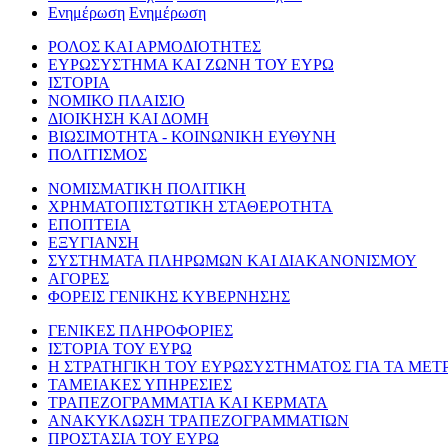
Ενημέρωση
Ενημέρωση
ΡΟΛΟΣ ΚΑΙ ΑΡΜΟΔΙΟΤΗΤΕΣ
ΕΥΡΩΣΥΣΤΗΜΑ ΚΑΙ ΖΩΝΗ ΤΟΥ ΕΥΡΩ
ΙΣΤΟΡΙΑ
ΝΟΜΙΚΟ ΠΛΑΙΣΙΟ
ΔΙΟΙΚΗΣΗ ΚΑΙ ΔΟΜΗ
ΒΙΩΣΙΜΟΤΗΤΑ - ΚΟΙΝΩΝΙΚΗ ΕΥΘΥΝΗ
ΠΟΛΙΤΙΣΜΟΣ
ΝΟΜΙΣΜΑΤΙΚΗ ΠΟΛΙΤΙΚΗ
ΧΡΗΜΑΤΟΠΙΣΤΩΤΙΚΗ ΣΤΑΘΕΡΟΤΗΤΑ
ΕΠΟΠΤΕΙΑ
ΕΞΥΓΙΑΝΣΗ
ΣΥΣΤΗΜΑΤΑ ΠΛΗΡΩΜΩΝ ΚΑΙ ΔΙΑΚΑΝΟΝΙΣΜΟΥ
ΑΓΟΡΕΣ
ΦΟΡΕΙΣ ΓΕΝΙΚΗΣ ΚΥΒΕΡΝΗΣΗΣ
ΓΕΝΙΚΕΣ ΠΛΗΡΟΦΟΡΙΕΣ
ΙΣΤΟΡΙΑ ΤΟΥ ΕΥΡΩ
Η ΣΤΡΑΤΗΓΙΚΗ ΤΟΥ ΕΥΡΩΣΥΣΤΗΜΑΤΟΣ ΓΙΑ ΤΑ ΜΕΤ
ΤΑΜΕΙΑΚΕΣ ΥΠΗΡΕΣΙΕΣ
ΤΡΑΠΕΖΟΓΡΑΜΜΑΤΙΑ ΚΑΙ ΚΕΡΜΑΤΑ
ΑΝΑΚΥΚΛΩΣΗ ΤΡΑΠΕΖΟΓΡΑΜΜΑΤΙΩΝ
ΠΡΟΣΤΑΣΙΑ ΤΟΥ ΕΥΡΩ