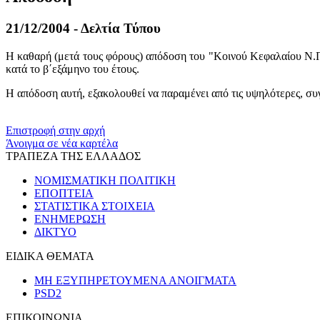
21/12/2004 - Δελτία Τύπου
Η καθαρή (μετά τους φόρους) απόδοση του "Koινού Κεφαλαίου Ν.Π
κατά το β΄εξάμηνο του έτους.
Η απόδοση αυτή, εξακολουθεί να παραμένει από τις υψηλότερες, συ
​​
Επιστροφή στην αρχή
Άνοιγμα σε νέα καρτέλα
ΤΡΑΠΕΖΑ ΤΗΣ ΕΛΛΑΔΟΣ
ΝΟΜΙΣΜΑΤΙΚΗ ΠΟΛΙΤΙΚΗ
ΕΠΟΠΤΕΙΑ
ΣΤΑΤΙΣΤΙΚΑ ΣΤΟΙΧΕΙΑ
ΕΝΗΜΕΡΩΣΗ
ΔΙΚΤΥΟ
ΕΙΔΙΚΑ ΘΕΜΑΤΑ
ΜΗ ΕΞΥΠΗΡΕΤΟΥΜΕΝΑ ΑΝΟΙΓΜΑΤΑ
PSD2
ΕΠΙΚΟΙΝΩΝΙΑ