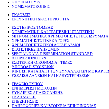
ΨΗΦΙΑΚΟ ΕΥΡΩ
ΝΟΜΙΣΜΑΤΟΚΟΠΕΙΟ
ΕΚΔΟΣΕΙΣ
ΕΡΕΥΝΗΤΙΚΗ ΔΡΑΣΤΗΡΙΟΤΗΤΑ
ΕΞΩΤΕΡΙΚΟΣ ΤΟΜΕΑΣ
ΝΟΜΙΣΜΑΤΙΚΗ ΚΑΙ ΤΡΑΠΕΖΙΚΗ ΣΤΑΤΙΣΤΙΚΗ
ΜΗ ΝΟΜΙΣΜΑΤΙΚΑ ΧΡΗΜΑΤΟΠΙΣΤΩΤΙΚΑ ΙΔΡΥΜΑΤΑ
ΧΡΗΜΑΤΟΠΙΣΤΩΤΙΚΕΣ ΑΓΟΡΕΣ
ΧΡΗΜΑΤΟΠΙΣΤΩΤΙΚΟΙ ΛΟΓΑΡΙΑΣΜΟΙ
ΣΤΑΤΙΣΤΙΚΕΣ ΠΛΗΡΩΜΩΝ
SPECIAL DATA DISSEMINATION STANDARD
ΑΓΟΡΑ ΑΚΙΝΗΤΩΝ
ΕΣΩΤΕΡΙΚΗ ΟΙΚΟΝΟΜΙΑ - ΤΙΜΕΣ
ΥΠΟΒΟΛΗ ΣΤΟΙΧΕΙΩΝ
ΚΙΝΗΣΗ ΚΑΙ ΑΠΑΤΗ ΤΩΝ ΣΥΝΑΛΛΑΓΩΝ ΜΕ ΚΑΡΤΕ
ΕΞΕΛΙΞΗ ΔΑΝΕΙΩΝ ΚΑΙ ΚΑΘΥΣΤΕΡΗΣΕΩΝ
ΓΡΑΦΕΙΟ ΤΥΠΟΥ
ΕΝΗΜΕΡΩΣΗ ΜΕΤΟΧΩΝ
ΕΥΚΑΙΡΙΕΣ ΑΠΑΣΧΟΛΗΣΗΣ
ΕΚΔΗΛΩΣΕΙΣ
ΕΠΕΞΗΓΗΣΕΙΣ
ΠΛΗΡΟΦΟΡΙΕΣ ΚΑΙ ΣΤΟΙΧΕΙΑ ΕΠΙΚΟΙΝΩΝΙΑΣ