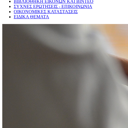
ΒΙΒΛΙΟΘΗΚΗ ΕΙΚΟΝΩΝ ΚΑΙ ΒΙΝΤΕΟ
ΣΥΧΝΕΣ ΕΡΩΤΗΣΕΙΣ - ΕΠΙΚΟΙΝΩΝΙΑ
ΟΙΚΟΝΟΜΙΚΕΣ ΚΑΤΑΣΤΑΣΕΙΣ
ΕΙΔΙΚΑ ΘΕΜΑΤΑ