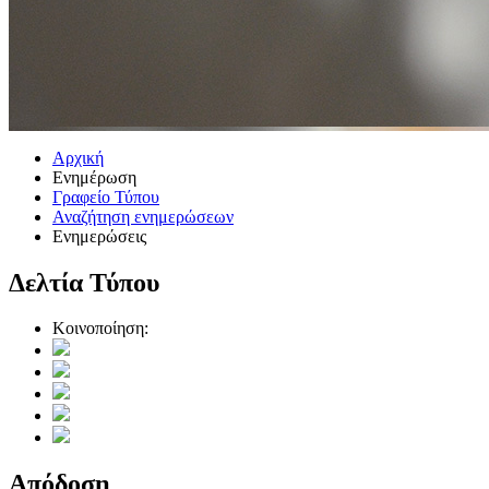
Αρχική
Ενημέρωση
Γραφείο Τύπου
Αναζήτηση ενημερώσεων
Ενημερώσεις
Δελτία Τύπου
Κοινοποίηση:
Απόδοση