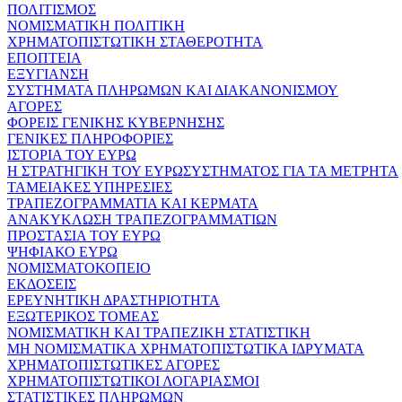
ΠΟΛΙΤΙΣΜΟΣ
ΝΟΜΙΣΜΑΤΙΚΗ ΠΟΛΙΤΙΚΗ
ΧΡΗΜΑΤΟΠΙΣΤΩΤΙΚΗ ΣΤΑΘΕΡΟΤΗΤΑ
ΕΠΟΠΤΕΙΑ
ΕΞΥΓΙΑΝΣΗ
ΣΥΣΤΗΜΑΤΑ ΠΛΗΡΩΜΩΝ ΚΑΙ ΔΙΑΚΑΝΟΝΙΣΜΟΥ
ΑΓΟΡΕΣ
ΦΟΡΕΙΣ ΓΕΝΙΚΗΣ ΚΥΒΕΡΝΗΣΗΣ
ΓΕΝΙΚΕΣ ΠΛΗΡΟΦΟΡΙΕΣ
ΙΣΤΟΡΙΑ ΤΟΥ ΕΥΡΩ
Η ΣΤΡΑΤΗΓΙΚΗ ΤΟΥ ΕΥΡΩΣΥΣΤΗΜΑΤΟΣ ΓΙΑ ΤΑ ΜΕΤΡΗΤΑ
ΤΑΜΕΙΑΚΕΣ ΥΠΗΡΕΣΙΕΣ
ΤΡΑΠΕΖΟΓΡΑΜΜΑΤΙΑ ΚΑΙ ΚΕΡΜΑΤΑ
ΑΝΑΚΥΚΛΩΣΗ ΤΡΑΠΕΖΟΓΡΑΜΜΑΤΙΩΝ
ΠΡΟΣΤΑΣΙΑ ΤΟΥ ΕΥΡΩ
ΨΗΦΙΑΚΟ ΕΥΡΩ
ΝΟΜΙΣΜΑΤΟΚΟΠΕΙΟ
ΕΚΔΟΣΕΙΣ
ΕΡΕΥΝΗΤΙΚΗ ΔΡΑΣΤΗΡΙΟΤΗΤΑ
ΕΞΩΤΕΡΙΚΟΣ ΤΟΜΕΑΣ
ΝΟΜΙΣΜΑΤΙΚΗ ΚΑΙ ΤΡΑΠΕΖΙΚΗ ΣΤΑΤΙΣΤΙΚΗ
ΜΗ ΝΟΜΙΣΜΑΤΙΚΑ ΧΡΗΜΑΤΟΠΙΣΤΩΤΙΚΑ ΙΔΡΥΜΑΤΑ
ΧΡΗΜΑΤΟΠΙΣΤΩΤΙΚΕΣ ΑΓΟΡΕΣ
ΧΡΗΜΑΤΟΠΙΣΤΩΤΙΚΟΙ ΛΟΓΑΡΙΑΣΜΟΙ
ΣΤΑΤΙΣΤΙΚΕΣ ΠΛΗΡΩΜΩΝ