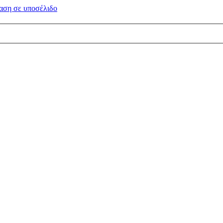
αση σε
υποσέλιδο