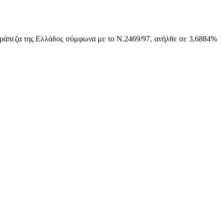
Τράπεζα της Ελλάδος σύμφωνα με το Ν.2469/97, ανήλθε σε 3,6884%