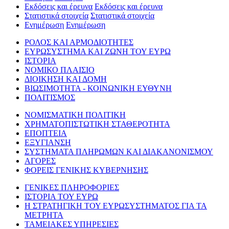
Εκδόσεις και έρευνα
Εκδόσεις και έρευνα
Στατιστικά στοιχεία
Στατιστικά στοιχεία
Ενημέρωση
Ενημέρωση
ΡΟΛΟΣ ΚΑΙ ΑΡΜΟΔΙΟΤΗΤΕΣ
ΕΥΡΩΣΥΣΤΗΜΑ ΚΑΙ ΖΩΝΗ ΤΟΥ ΕΥΡΩ
ΙΣΤΟΡΙΑ
ΝΟΜΙΚΟ ΠΛΑΙΣΙΟ
ΔΙΟΙΚΗΣΗ ΚΑΙ ΔΟΜΗ
ΒΙΩΣΙΜΟΤΗΤΑ - ΚΟΙΝΩΝΙΚΗ ΕΥΘΥΝΗ
ΠΟΛΙΤΙΣΜΟΣ
ΝΟΜΙΣΜΑΤΙΚΗ ΠΟΛΙΤΙΚΗ
ΧΡΗΜΑΤΟΠΙΣΤΩΤΙΚΗ ΣΤΑΘΕΡΟΤΗΤΑ
ΕΠΟΠΤΕΙΑ
ΕΞΥΓΙΑΝΣΗ
ΣΥΣΤΗΜΑΤΑ ΠΛΗΡΩΜΩΝ ΚΑΙ ΔΙΑΚΑΝΟΝΙΣΜΟΥ
ΑΓΟΡΕΣ
ΦΟΡΕΙΣ ΓΕΝΙΚΗΣ ΚΥΒΕΡΝΗΣΗΣ
ΓΕΝΙΚΕΣ ΠΛΗΡΟΦΟΡΙΕΣ
ΙΣΤΟΡΙΑ ΤΟΥ ΕΥΡΩ
Η ΣΤΡΑΤΗΓΙΚΗ ΤΟΥ ΕΥΡΩΣΥΣΤΗΜΑΤΟΣ ΓΙΑ ΤΑ
ΜΕΤΡΗΤΑ
ΤΑΜΕΙΑΚΕΣ ΥΠΗΡΕΣΙΕΣ