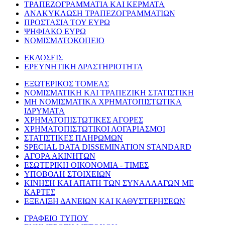
ΤΡΑΠΕΖΟΓΡΑΜΜΑΤΙΑ ΚΑΙ ΚΕΡΜΑΤΑ
ΑΝΑΚΥΚΛΩΣΗ ΤΡΑΠΕΖΟΓΡΑΜΜΑΤΙΩΝ
ΠΡΟΣΤΑΣΙΑ ΤΟΥ ΕΥΡΩ
ΨΗΦΙΑΚΟ ΕΥΡΩ
ΝΟΜΙΣΜΑΤΟΚΟΠΕΙΟ
ΕΚΔΟΣΕΙΣ
ΕΡΕΥΝΗΤΙΚΗ ΔΡΑΣΤΗΡΙΟΤΗΤΑ
ΕΞΩΤΕΡΙΚΟΣ ΤΟΜΕΑΣ
ΝΟΜΙΣΜΑΤΙΚΗ ΚΑΙ ΤΡΑΠΕΖΙΚΗ ΣΤΑΤΙΣΤΙΚΗ
ΜΗ ΝΟΜΙΣΜΑΤΙΚΑ ΧΡΗΜΑΤΟΠΙΣΤΩΤΙΚΑ
ΙΔΡΥΜΑΤΑ
ΧΡΗΜΑΤΟΠΙΣΤΩΤΙΚΕΣ ΑΓΟΡΕΣ
ΧΡΗΜΑΤΟΠΙΣΤΩΤΙΚΟΙ ΛΟΓΑΡΙΑΣΜΟΙ
ΣΤΑΤΙΣΤΙΚΕΣ ΠΛΗΡΩΜΩΝ
SPECIAL DATA DISSEMINATION STANDARD
ΑΓΟΡΑ ΑΚΙΝΗΤΩΝ
ΕΣΩΤΕΡΙΚΗ ΟΙΚΟΝΟΜΙΑ - ΤΙΜΕΣ
ΥΠΟΒΟΛΗ ΣΤΟΙΧΕΙΩΝ
ΚΙΝΗΣΗ ΚΑΙ ΑΠΑΤΗ ΤΩΝ ΣΥΝΑΛΛΑΓΩΝ ΜΕ
ΚΑΡΤΕΣ
ΕΞΕΛΙΞΗ ΔΑΝΕΙΩΝ ΚΑΙ ΚΑΘΥΣΤΕΡΗΣΕΩΝ
ΓΡΑΦΕΙΟ ΤΥΠΟΥ