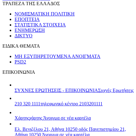
ΤΡΑΠΕΖΑ ΤΗΣ ΕΛΛΑΔΟΣ
ΝΟΜΙΣΜΑΤΙΚΗ ΠΟΛΙΤΙΚΗ
ΕΠΟΠΤΕΙΑ
ΣΤΑΤΙΣΤΙΚΑ ΣΤΟΙΧΕΙΑ
ΕΝΗΜΕΡΩΣΗ
ΔΙΚΤΥΟ
ΕΙΔΙΚΑ ΘΕΜΑΤΑ
ΜΗ ΕΞΥΠΗΡΕΤΟΥΜΕΝΑ ΑΝΟΙΓΜΑΤΑ
PSD2
ΕΠΙΚΟΙΝΩΝΙΑ
ΣΥΧΝΕΣ ΕΡΩΤΗΣΕΙΣ - ΕΠΙΚΟΙΝΩΝΙΑ
Συχνές Ερωτήσεις
210 320 1111
τηλεφωνικό κέντρο 2103201111
Χάρτης
χάρτης
Άνοιγμα σε νέα καρτέλα
Ελ. Βενιζέλου 21, Αθήνα 10250
οδός Πανεπιστημίου 21,
Αθήνα 10250
Άνοιγμα σε νέα καρτέλα