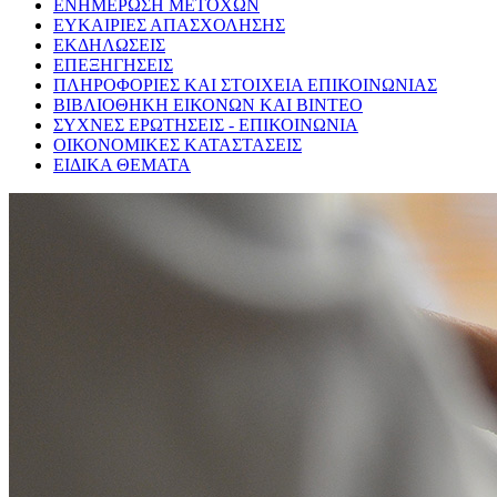
ΕΝΗΜΕΡΩΣΗ ΜΕΤΟΧΩΝ
ΕΥΚΑΙΡΙΕΣ ΑΠΑΣΧΟΛΗΣΗΣ
ΕΚΔΗΛΩΣΕΙΣ
ΕΠΕΞΗΓΗΣΕΙΣ
ΠΛΗΡΟΦΟΡΙΕΣ ΚΑΙ ΣΤΟΙΧΕΙΑ ΕΠΙΚΟΙΝΩΝΙΑΣ
ΒΙΒΛΙΟΘΗΚΗ ΕΙΚΟΝΩΝ ΚΑΙ ΒΙΝΤΕΟ
ΣΥΧΝΕΣ ΕΡΩΤΗΣΕΙΣ - ΕΠΙΚΟΙΝΩΝΙΑ
ΟΙΚΟΝΟΜΙΚΕΣ ΚΑΤΑΣΤΑΣΕΙΣ
ΕΙΔΙΚΑ ΘΕΜΑΤΑ