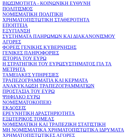
ΒΙΩΣΙΜΟΤΗΤΑ - ΚΟΙΝΩΝΙΚΗ ΕΥΘΥΝΗ
ΠΟΛΙΤΙΣΜΟΣ
ΝΟΜΙΣΜΑΤΙΚΗ ΠΟΛΙΤΙΚΗ
ΧΡΗΜΑΤΟΠΙΣΤΩΤΙΚΗ ΣΤΑΘΕΡΟΤΗΤΑ
ΕΠΟΠΤΕΙΑ
ΕΞΥΓΙΑΝΣΗ
ΣΥΣΤΗΜΑΤΑ ΠΛΗΡΩΜΩΝ ΚΑΙ ΔΙΑΚΑΝΟΝΙΣΜΟΥ
ΑΓΟΡΕΣ
ΦΟΡΕΙΣ ΓΕΝΙΚΗΣ ΚΥΒΕΡΝΗΣΗΣ
ΓΕΝΙΚΕΣ ΠΛΗΡΟΦΟΡΙΕΣ
ΙΣΤΟΡΙΑ ΤΟΥ ΕΥΡΩ
Η ΣΤΡΑΤΗΓΙΚΗ ΤΟΥ ΕΥΡΩΣΥΣΤΗΜΑΤΟΣ ΓΙΑ ΤΑ
ΜΕΤΡΗΤΑ
ΤΑΜΕΙΑΚΕΣ ΥΠΗΡΕΣΙΕΣ
ΤΡΑΠΕΖΟΓΡΑΜΜΑΤΙΑ ΚΑΙ ΚΕΡΜΑΤΑ
ΑΝΑΚΥΚΛΩΣΗ ΤΡΑΠΕΖΟΓΡΑΜΜΑΤΙΩΝ
ΠΡΟΣΤΑΣΙΑ ΤΟΥ ΕΥΡΩ
ΨΗΦΙΑΚΟ ΕΥΡΩ
ΝΟΜΙΣΜΑΤΟΚΟΠΕΙΟ
ΕΚΔΟΣΕΙΣ
ΕΡΕΥΝΗΤΙΚΗ ΔΡΑΣΤΗΡΙΟΤΗΤΑ
ΕΞΩΤΕΡΙΚΟΣ ΤΟΜΕΑΣ
ΝΟΜΙΣΜΑΤΙΚΗ ΚΑΙ ΤΡΑΠΕΖΙΚΗ ΣΤΑΤΙΣΤΙΚΗ
ΜΗ ΝΟΜΙΣΜΑΤΙΚΑ ΧΡΗΜΑΤΟΠΙΣΤΩΤΙΚΑ ΙΔΡΥΜΑΤΑ
ΧΡΗΜΑΤΟΠΙΣΤΩΤΙΚΕΣ ΑΓΟΡΕΣ