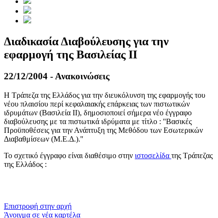
Διαδικασία Διαβούλευσης για την
εφαρμογή της Βασιλείας II
22/12/2004 - Ανακοινώσεις
Η Τράπεζα της Ελλάδος για την διευκόλυνση της εφαρμογής του
νέου πλαισίου περί κεφαλαιακής επάρκειας των πιστωτικών
ιδρυμάτων (Βασιλεία ΙΙ), δημοσιοποιεί σήμερα νέο έγγραφο
διαβούλευσης με τα πιστωτικά ιδρύματα με τίτλο : ''Βασικές
Προϋποθέσεις για την Ανάπτυξη της Μεθόδου των Εσωτερικών
Διαβαθμίσεων (Μ.Ε.Δ.).''
Το σχετικό έγγραφο είναι διαθέσιμο στην
ιστοσελίδα
της Τράπεζας
της Ελλάδος :
​​
Επιστροφή στην αρχή
Άνοιγμα σε νέα καρτέλα