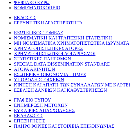
ΨΗΦΙΑΚΟ ΕΥΡΩ
ΝΟΜΙΣΜΑΤΟΚΟΠΕΙΟ
ΕΚΔΟΣΕΙΣ
ΕΡΕΥΝΗΤΙΚΗ ΔΡΑΣΤΗΡΙΟΤΗΤΑ
ΕΞΩΤΕΡΙΚΟΣ ΤΟΜΕΑΣ
ΝΟΜΙΣΜΑΤΙΚΗ ΚΑΙ ΤΡΑΠΕΖΙΚΗ ΣΤΑΤΙΣΤΙΚΗ
ΜΗ ΝΟΜΙΣΜΑΤΙΚΑ ΧΡΗΜΑΤΟΠΙΣΤΩΤΙΚΑ ΙΔΡΥΜΑΤΑ
ΧΡΗΜΑΤΟΠΙΣΤΩΤΙΚΕΣ ΑΓΟΡΕΣ
ΧΡΗΜΑΤΟΠΙΣΤΩΤΙΚΟΙ ΛΟΓΑΡΙΑΣΜΟΙ
ΣΤΑΤΙΣΤΙΚΕΣ ΠΛΗΡΩΜΩΝ
SPECIAL DATA DISSEMINATION STANDARD
ΑΓΟΡΑ ΑΚΙΝΗΤΩΝ
ΕΣΩΤΕΡΙΚΗ ΟΙΚΟΝΟΜΙΑ - ΤΙΜΕΣ
ΥΠΟΒΟΛΗ ΣΤΟΙΧΕΙΩΝ
ΚΙΝΗΣΗ ΚΑΙ ΑΠΑΤΗ ΤΩΝ ΣΥΝΑΛΛΑΓΩΝ ΜΕ ΚΑΡΤΕ
ΕΞΕΛΙΞΗ ΔΑΝΕΙΩΝ ΚΑΙ ΚΑΘΥΣΤΕΡΗΣΕΩΝ
ΓΡΑΦΕΙΟ ΤΥΠΟΥ
ΕΝΗΜΕΡΩΣΗ ΜΕΤΟΧΩΝ
ΕΥΚΑΙΡΙΕΣ ΑΠΑΣΧΟΛΗΣΗΣ
ΕΚΔΗΛΩΣΕΙΣ
ΕΠΕΞΗΓΗΣΕΙΣ
ΠΛΗΡΟΦΟΡΙΕΣ ΚΑΙ ΣΤΟΙΧΕΙΑ ΕΠΙΚΟΙΝΩΝΙΑΣ