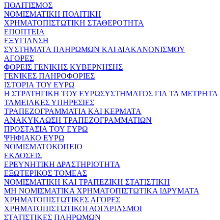
ΠΟΛΙΤΙΣΜΟΣ
ΝΟΜΙΣΜΑΤΙΚΗ ΠΟΛΙΤΙΚΗ
ΧΡΗΜΑΤΟΠΙΣΤΩΤΙΚΗ ΣΤΑΘΕΡΟΤΗΤΑ
ΕΠΟΠΤΕΙΑ
ΕΞΥΓΙΑΝΣΗ
ΣΥΣΤΗΜΑΤΑ ΠΛΗΡΩΜΩΝ ΚΑΙ ΔΙΑΚΑΝΟΝΙΣΜΟΥ
ΑΓΟΡΕΣ
ΦΟΡΕΙΣ ΓΕΝΙΚΗΣ ΚΥΒΕΡΝΗΣΗΣ
ΓΕΝΙΚΕΣ ΠΛΗΡΟΦΟΡΙΕΣ
ΙΣΤΟΡΙΑ ΤΟΥ ΕΥΡΩ
Η ΣΤΡΑΤΗΓΙΚΗ ΤΟΥ ΕΥΡΩΣΥΣΤΗΜΑΤΟΣ ΓΙΑ ΤΑ ΜΕΤΡΗΤΑ
ΤΑΜΕΙΑΚΕΣ ΥΠΗΡΕΣΙΕΣ
ΤΡΑΠΕΖΟΓΡΑΜΜΑΤΙΑ ΚΑΙ ΚΕΡΜΑΤΑ
ΑΝΑΚΥΚΛΩΣΗ ΤΡΑΠΕΖΟΓΡΑΜΜΑΤΙΩΝ
ΠΡΟΣΤΑΣΙΑ ΤΟΥ ΕΥΡΩ
ΨΗΦΙΑΚΟ ΕΥΡΩ
ΝΟΜΙΣΜΑΤΟΚΟΠΕΙΟ
ΕΚΔΟΣΕΙΣ
ΕΡΕΥΝΗΤΙΚΗ ΔΡΑΣΤΗΡΙΟΤΗΤΑ
ΕΞΩΤΕΡΙΚΟΣ ΤΟΜΕΑΣ
ΝΟΜΙΣΜΑΤΙΚΗ ΚΑΙ ΤΡΑΠΕΖΙΚΗ ΣΤΑΤΙΣΤΙΚΗ
ΜΗ ΝΟΜΙΣΜΑΤΙΚΑ ΧΡΗΜΑΤΟΠΙΣΤΩΤΙΚΑ ΙΔΡΥΜΑΤΑ
ΧΡΗΜΑΤΟΠΙΣΤΩΤΙΚΕΣ ΑΓΟΡΕΣ
ΧΡΗΜΑΤΟΠΙΣΤΩΤΙΚΟΙ ΛΟΓΑΡΙΑΣΜΟΙ
ΣΤΑΤΙΣΤΙΚΕΣ ΠΛΗΡΩΜΩΝ