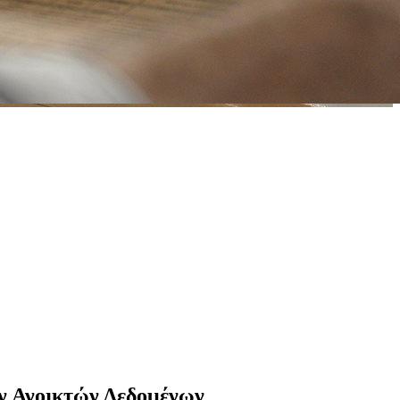
ν Ανοικτών Δεδομένων