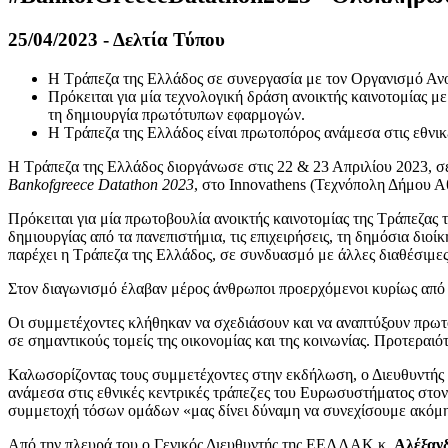
25/04/2023 - Δελτία Τύπου
Η Τράπεζα της Ελλάδος σε συνεργασία με τον Οργανισμό Α
Πρόκειται για μία τεχνολογική δράση ανοικτής καινοτομίας μ
τη δημιουργία πρωτότυπων εφαρμογών.
Η Τράπεζα της Ελλάδος είναι πρωτοπόρος ανάμεσα στις εθνικ
Η Τράπεζα της Ελλάδος διοργάνωσε στις 22 & 23 Απριλίου 2023,
Bankofgreece Datathon 2023
, στο Innovathens (Τεχνόπολη Δήμου Α
Πρόκειται για μία πρωτοβουλία ανοικτής καινοτομίας της Τράπεζας
δημιουργίας από τα πανεπιστήμια, τις επιχειρήσεις, τη δημόσια δ
παρέχει η Τράπεζα της Ελλάδος, σε συνδυασμό με άλλες διαθέσιμες
Στον διαγωνισμό έλαβαν μέρος άνθρωποι προερχόμενοι κυρίως από τ
Οι συμμετέχοντες κλήθηκαν να σχεδιάσουν και να αναπτύξουν πρωτ
σε σημαντικούς τομείς της οικονομίας και της κοινωνίας. Προτεραιό
Καλωσορίζοντας τους συμμετέχοντες στην εκδήλωση, ο Διευθυντής τ
ανάμεσα στις εθνικές κεντρικές τράπεζες του Ευρωσυστήματος στον
συμμετοχή τόσων ομάδων «μας δίνει δύναμη να συνεχίσουμε ακόμη π
Από την πλευρά του ο Γενικός Διευθυντής της ΕΕΛΛΑΚ κ.
Αλέξαν