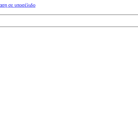
αση σε
υποσέλιδο