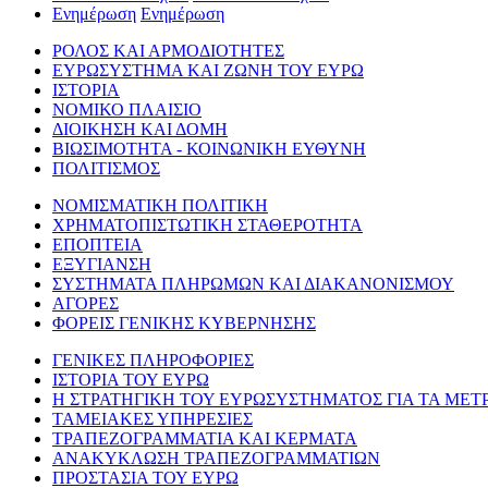
Ενημέρωση
Ενημέρωση
ΡΟΛΟΣ ΚΑΙ ΑΡΜΟΔΙΟΤΗΤΕΣ
ΕΥΡΩΣΥΣΤΗΜΑ ΚΑΙ ΖΩΝΗ ΤΟΥ ΕΥΡΩ
ΙΣΤΟΡΙΑ
ΝΟΜΙΚΟ ΠΛΑΙΣΙΟ
ΔΙΟΙΚΗΣΗ ΚΑΙ ΔΟΜΗ
ΒΙΩΣΙΜΟΤΗΤΑ - ΚΟΙΝΩΝΙΚΗ ΕΥΘΥΝΗ
ΠΟΛΙΤΙΣΜΟΣ
ΝΟΜΙΣΜΑΤΙΚΗ ΠΟΛΙΤΙΚΗ
ΧΡΗΜΑΤΟΠΙΣΤΩΤΙΚΗ ΣΤΑΘΕΡΟΤΗΤΑ
ΕΠΟΠΤΕΙΑ
ΕΞΥΓΙΑΝΣΗ
ΣΥΣΤΗΜΑΤΑ ΠΛΗΡΩΜΩΝ ΚΑΙ ΔΙΑΚΑΝΟΝΙΣΜΟΥ
ΑΓΟΡΕΣ
ΦΟΡΕΙΣ ΓΕΝΙΚΗΣ ΚΥΒΕΡΝΗΣΗΣ
ΓΕΝΙΚΕΣ ΠΛΗΡΟΦΟΡΙΕΣ
ΙΣΤΟΡΙΑ ΤΟΥ ΕΥΡΩ
Η ΣΤΡΑΤΗΓΙΚΗ ΤΟΥ ΕΥΡΩΣΥΣΤΗΜΑΤΟΣ ΓΙΑ ΤΑ ΜΕΤ
ΤΑΜΕΙΑΚΕΣ ΥΠΗΡΕΣΙΕΣ
ΤΡΑΠΕΖΟΓΡΑΜΜΑΤΙΑ ΚΑΙ ΚΕΡΜΑΤΑ
ΑΝΑΚΥΚΛΩΣΗ ΤΡΑΠΕΖΟΓΡΑΜΜΑΤΙΩΝ
ΠΡΟΣΤΑΣΙΑ ΤΟΥ ΕΥΡΩ