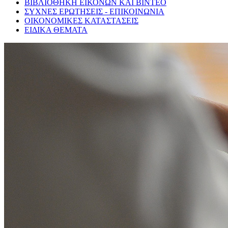
ΒΙΒΛΙΟΘΗΚΗ ΕΙΚΟΝΩΝ ΚΑΙ ΒΙΝΤΕΟ
ΣΥΧΝΕΣ ΕΡΩΤΗΣΕΙΣ - ΕΠΙΚΟΙΝΩΝΙΑ
ΟΙΚΟΝΟΜΙΚΕΣ ΚΑΤΑΣΤΑΣΕΙΣ
ΕΙΔΙΚΑ ΘΕΜΑΤΑ