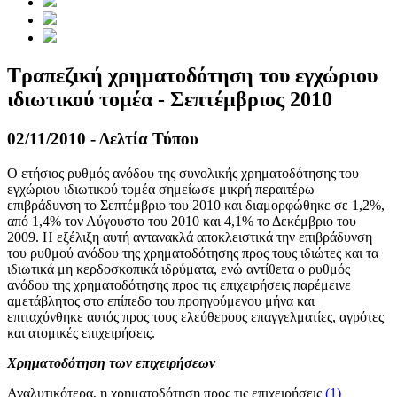
Τραπεζική χρηματοδότηση του εγχώριου
ιδιωτικού τομέα - Σεπτέμβριος 2010
02/11/2010 - Δελτία Τύπου
Ο ετήσιος ρυθμός ανόδου της συνολικής χρηματοδότησης του
εγχώριου ιδιωτικού τομέα σημείωσε μικρή περαιτέρω
επιβράδυνση το Σεπτέμβριο του 2010 και διαμορφώθηκε σε 1,2%,
από 1,4% τον Αύγουστο του 2010 και 4,1% το Δεκέμβριο του
2009. Η εξέλιξη αυτή αντανακλά αποκλειστικά την επιβράδυνση
του ρυθμού ανόδου της χρηματοδότησης προς τους ιδιώτες και τα
ιδιωτικά μη κερδοσκοπικά ιδρύματα, ενώ αντίθετα ο ρυθμός
ανόδου της χρηματοδότησης προς τις επιχειρήσεις παρέμεινε
αμετάβλητος στο επίπεδο του προηγούμενου μήνα και
επιταχύνθηκε αυτός προς τους ελεύθερους επαγγελματίες, αγρότες
και ατομικές επιχειρήσεις.
Χρηματοδότηση των επιχειρήσεων
Αναλυτικότερα, η χρηματοδότηση προς τις επιχειρήσεις
(1)