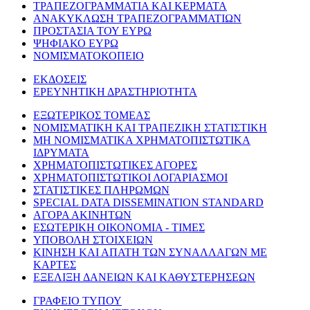
ΤΡΑΠΕΖΟΓΡΑΜΜΑΤΙΑ ΚΑΙ ΚΕΡΜΑΤΑ
ΑΝΑΚΥΚΛΩΣΗ ΤΡΑΠΕΖΟΓΡΑΜΜΑΤΙΩΝ
ΠΡΟΣΤΑΣΙΑ ΤΟΥ ΕΥΡΩ
ΨΗΦΙΑΚΟ ΕΥΡΩ
ΝΟΜΙΣΜΑΤΟΚΟΠΕΙΟ
ΕΚΔΟΣΕΙΣ
ΕΡΕΥΝΗΤΙΚΗ ΔΡΑΣΤΗΡΙΟΤΗΤΑ
ΕΞΩΤΕΡΙΚΟΣ ΤΟΜΕΑΣ
ΝΟΜΙΣΜΑΤΙΚΗ ΚΑΙ ΤΡΑΠΕΖΙΚΗ ΣΤΑΤΙΣΤΙΚΗ
ΜΗ ΝΟΜΙΣΜΑΤΙΚΑ ΧΡΗΜΑΤΟΠΙΣΤΩΤΙΚΑ
ΙΔΡΥΜΑΤΑ
ΧΡΗΜΑΤΟΠΙΣΤΩΤΙΚΕΣ ΑΓΟΡΕΣ
ΧΡΗΜΑΤΟΠΙΣΤΩΤΙΚΟΙ ΛΟΓΑΡΙΑΣΜΟΙ
ΣΤΑΤΙΣΤΙΚΕΣ ΠΛΗΡΩΜΩΝ
SPECIAL DATA DISSEMINATION STANDARD
ΑΓΟΡΑ ΑΚΙΝΗΤΩΝ
ΕΣΩΤΕΡΙΚΗ ΟΙΚΟΝΟΜΙΑ - ΤΙΜΕΣ
ΥΠΟΒΟΛΗ ΣΤΟΙΧΕΙΩΝ
ΚΙΝΗΣΗ ΚΑΙ ΑΠΑΤΗ ΤΩΝ ΣΥΝΑΛΛΑΓΩΝ ΜΕ
ΚΑΡΤΕΣ
ΕΞΕΛΙΞΗ ΔΑΝΕΙΩΝ ΚΑΙ ΚΑΘΥΣΤΕΡΗΣΕΩΝ
ΓΡΑΦΕΙΟ ΤΥΠΟΥ