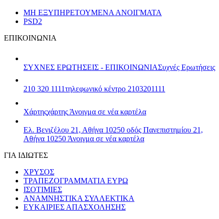
ΜΗ ΕΞΥΠΗΡΕΤΟΥΜΕΝΑ ΑΝΟΙΓΜΑΤΑ
PSD2
ΕΠΙΚΟΙΝΩΝΙΑ
ΣΥΧΝΕΣ ΕΡΩΤΗΣΕΙΣ - ΕΠΙΚΟΙΝΩΝΙΑ
Συχνές Ερωτήσεις
210 320 1111
τηλεφωνικό κέντρο 2103201111
Χάρτης
χάρτης
Άνοιγμα σε νέα καρτέλα
Ελ. Βενιζέλου 21, Αθήνα 10250
οδός Πανεπιστημίου 21,
Αθήνα 10250
Άνοιγμα σε νέα καρτέλα
ΓΙΑ ΙΔΙΩΤΕΣ
ΧΡΥΣΟΣ
ΤΡΑΠΕΖΟΓΡΑΜΜΑΤΙΑ ΕΥΡΩ
ΙΣΟΤΙΜΙΕΣ
ΑΝΑΜΝΗΣΤΙΚΑ ΣΥΛΛΕΚΤΙΚΑ
ΕΥΚΑΙΡΙΕΣ ΑΠΑΣΧΟΛΗΣΗΣ