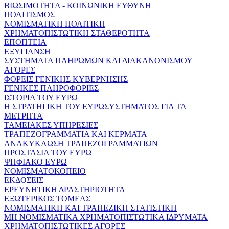
ΒΙΩΣΙΜΟΤΗΤΑ - ΚΟΙΝΩΝΙΚΗ ΕΥΘΥΝΗ
ΠΟΛΙΤΙΣΜΟΣ
ΝΟΜΙΣΜΑΤΙΚΗ ΠΟΛΙΤΙΚΗ
ΧΡΗΜΑΤΟΠΙΣΤΩΤΙΚΗ ΣΤΑΘΕΡΟΤΗΤΑ
ΕΠΟΠΤΕΙΑ
ΕΞΥΓΙΑΝΣΗ
ΣΥΣΤΗΜΑΤΑ ΠΛΗΡΩΜΩΝ ΚΑΙ ΔΙΑΚΑΝΟΝΙΣΜΟΥ
ΑΓΟΡΕΣ
ΦΟΡΕΙΣ ΓΕΝΙΚΗΣ ΚΥΒΕΡΝΗΣΗΣ
ΓΕΝΙΚΕΣ ΠΛΗΡΟΦΟΡΙΕΣ
ΙΣΤΟΡΙΑ ΤΟΥ ΕΥΡΩ
Η ΣΤΡΑΤΗΓΙΚΗ ΤΟΥ ΕΥΡΩΣΥΣΤΗΜΑΤΟΣ ΓΙΑ ΤΑ
ΜΕΤΡΗΤΑ
ΤΑΜΕΙΑΚΕΣ ΥΠΗΡΕΣΙΕΣ
ΤΡΑΠΕΖΟΓΡΑΜΜΑΤΙΑ ΚΑΙ ΚΕΡΜΑΤΑ
ΑΝΑΚΥΚΛΩΣΗ ΤΡΑΠΕΖΟΓΡΑΜΜΑΤΙΩΝ
ΠΡΟΣΤΑΣΙΑ ΤΟΥ ΕΥΡΩ
ΨΗΦΙΑΚΟ ΕΥΡΩ
ΝΟΜΙΣΜΑΤΟΚΟΠΕΙΟ
ΕΚΔΟΣΕΙΣ
ΕΡΕΥΝΗΤΙΚΗ ΔΡΑΣΤΗΡΙΟΤΗΤΑ
ΕΞΩΤΕΡΙΚΟΣ ΤΟΜΕΑΣ
ΝΟΜΙΣΜΑΤΙΚΗ ΚΑΙ ΤΡΑΠΕΖΙΚΗ ΣΤΑΤΙΣΤΙΚΗ
ΜΗ ΝΟΜΙΣΜΑΤΙΚΑ ΧΡΗΜΑΤΟΠΙΣΤΩΤΙΚΑ ΙΔΡΥΜΑΤΑ
ΧΡΗΜΑΤΟΠΙΣΤΩΤΙΚΕΣ ΑΓΟΡΕΣ