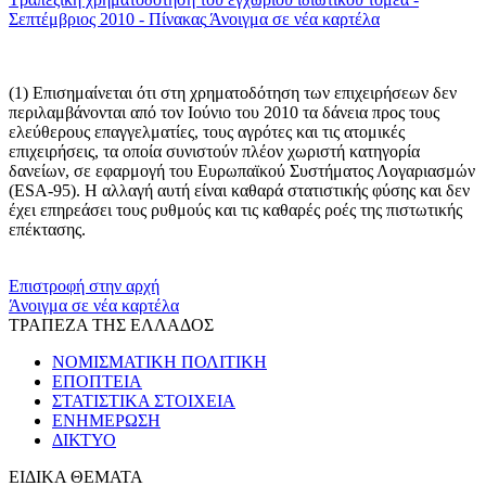
Σεπτέμβριος 2010 - Πίνακας
Άνοιγμα σε νέα καρτέλα
(1)
Επισημαίνεται ότι στη χρηματοδότηση των επιχειρήσεων δεν
περιλαμβάνονται από τον Ιούνιο του 2010 τα δάνεια προς τους
ελεύθερους επαγγελματίες, τους αγρότες και τις ατομικές
επιχειρήσεις, τα οποία συνιστούν πλέον χωριστή κατηγορία
δανείων, σε εφαρμογή του Ευρωπαϊκού Συστήματος Λογαριασμών
(ESA-95). Η αλλαγή αυτή είναι καθαρά στατιστικής φύσης και δεν
έχει επηρεάσει τους ρυθμούς και τις καθαρές ροές της πιστωτικής
επέκτασης.
​​
Επιστροφή στην αρχή
Άνοιγμα σε νέα καρτέλα
ΤΡΑΠΕΖΑ ΤΗΣ ΕΛΛΑΔΟΣ
ΝΟΜΙΣΜΑΤΙΚΗ ΠΟΛΙΤΙΚΗ
ΕΠΟΠΤΕΙΑ
ΣΤΑΤΙΣΤΙΚΑ ΣΤΟΙΧΕΙΑ
ΕΝΗΜΕΡΩΣΗ
ΔΙΚΤΥΟ
ΕΙΔΙΚΑ ΘΕΜΑΤΑ