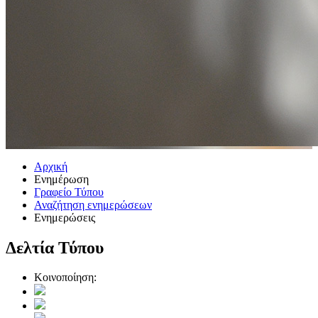
Αρχική
Ενημέρωση
Γραφείο Τύπου
Αναζήτηση ενημερώσεων
Ενημερώσεις
Δελτία Τύπου
Κοινοποίηση: