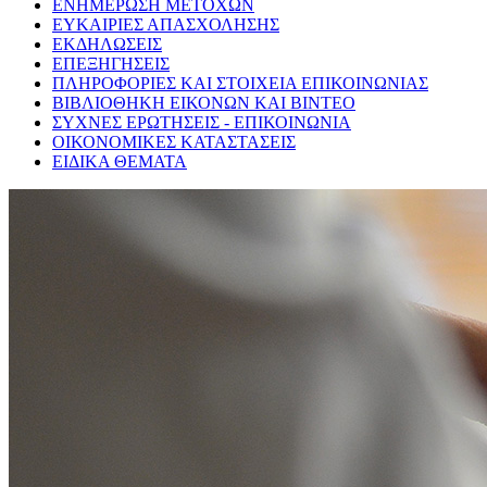
ΕΝΗΜΕΡΩΣΗ ΜΕΤΟΧΩΝ
ΕΥΚΑΙΡΙΕΣ ΑΠΑΣΧΟΛΗΣΗΣ
ΕΚΔΗΛΩΣΕΙΣ
ΕΠΕΞΗΓΗΣΕΙΣ
ΠΛΗΡΟΦΟΡΙΕΣ ΚΑΙ ΣΤΟΙΧΕΙΑ ΕΠΙΚΟΙΝΩΝΙΑΣ
ΒΙΒΛΙΟΘΗΚΗ ΕΙΚΟΝΩΝ ΚΑΙ ΒΙΝΤΕΟ
ΣΥΧΝΕΣ ΕΡΩΤΗΣΕΙΣ - ΕΠΙΚΟΙΝΩΝΙΑ
ΟΙΚΟΝΟΜΙΚΕΣ ΚΑΤΑΣΤΑΣΕΙΣ
ΕΙΔΙΚΑ ΘΕΜΑΤΑ