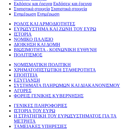
Εκδόσεις και έρευνα
Εκδόσεις και έρευνα
Στατιστικά στοιχεία
Στατιστικά στοιχεία
Ενημέρωση
Ενημέρωση
ΡΟΛΟΣ ΚΑΙ ΑΡΜΟΔΙΟΤΗΤΕΣ
ΕΥΡΩΣΥΣΤΗΜΑ ΚΑΙ ΖΩΝΗ ΤΟΥ ΕΥΡΩ
ΙΣΤΟΡΙΑ
ΝΟΜΙΚΟ ΠΛΑΙΣΙΟ
ΔΙΟΙΚΗΣΗ ΚΑΙ ΔΟΜΗ
ΒΙΩΣΙΜΟΤΗΤΑ - ΚΟΙΝΩΝΙΚΗ ΕΥΘΥΝΗ
ΠΟΛΙΤΙΣΜΟΣ
ΝΟΜΙΣΜΑΤΙΚΗ ΠΟΛΙΤΙΚΗ
ΧΡΗΜΑΤΟΠΙΣΤΩΤΙΚΗ ΣΤΑΘΕΡΟΤΗΤΑ
ΕΠΟΠΤΕΙΑ
ΕΞΥΓΙΑΝΣΗ
ΣΥΣΤΗΜΑΤΑ ΠΛΗΡΩΜΩΝ ΚΑΙ ΔΙΑΚΑΝΟΝΙΣΜΟΥ
ΑΓΟΡΕΣ
ΦΟΡΕΙΣ ΓΕΝΙΚΗΣ ΚΥΒΕΡΝΗΣΗΣ
ΓΕΝΙΚΕΣ ΠΛΗΡΟΦΟΡΙΕΣ
ΙΣΤΟΡΙΑ ΤΟΥ ΕΥΡΩ
Η ΣΤΡΑΤΗΓΙΚΗ ΤΟΥ ΕΥΡΩΣΥΣΤΗΜΑΤΟΣ ΓΙΑ ΤΑ
ΜΕΤΡΗΤΑ
ΤΑΜΕΙΑΚΕΣ ΥΠΗΡΕΣΙΕΣ