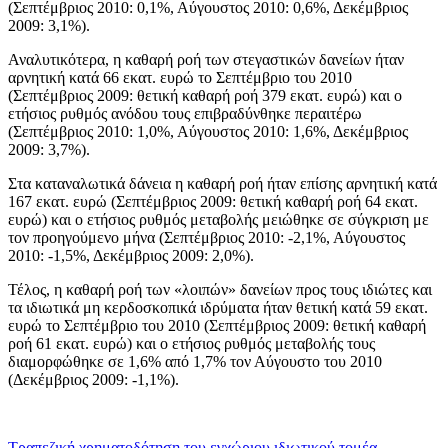
(Σεπτέμβριος 2010: 0,1%, Αύγουστος 2010: 0,6%, Δεκέμβριος
2009: 3,1%).
Αναλυτικότερα, η καθαρή ροή των στεγαστικών δανείων ήταν
αρνητική κατά 66 εκατ. ευρώ το Σεπτέμβριο του 2010
(Σεπτέμβριος 2009: θετική καθαρή ροή 379 εκατ. ευρώ) και o
ετήσιος ρυθμός ανόδου τους επιβραδύνθηκε περαιτέρω
(Σεπτέμβριος 2010: 1,0%, Αύγουστος 2010: 1,6%, Δεκέμβριος
2009: 3,7%).
Στα καταναλωτικά δάνεια η καθαρή ροή ήταν επίσης αρνητική κατά
167 εκατ. ευρώ (Σεπτέμβριος 2009: θετική καθαρή ροή 64 εκατ.
ευρώ) και ο ετήσιος ρυθμός μεταβολής μειώθηκε σε σύγκριση με
τον προηγούμενο μήνα (Σεπτέμβριος 2010: -2,1%, Αύγουστος
2010: -1,5%, Δεκέμβριος 2009: 2,0%).
Τέλος, η καθαρή ροή των «λοιπών» δανείων προς τους ιδιώτες και
τα ιδιωτικά μη κερδοσκοπικά ιδρύματα ήταν θετική κατά 59 εκατ.
ευρώ το Σεπτέμβριο του 2010 (Σεπτέμβριος 2009: θετική καθαρή
ροή 61 εκατ. ευρώ) και ο ετήσιος ρυθμός μεταβολής τους
διαμορφώθηκε σε 1,6% από 1,7% τον Αύγουστο του 2010
(Δεκέμβριος 2009: -1,1%).
Τραπεζική χρηματοδότηση του εγχώριου ιδιωτικού τομέα -