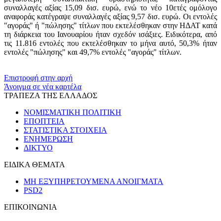
συναλλαγές αξίας 15,09 δισ. ευρώ, ενώ το νέο 10ετές ομόλογο
αναφοράς κατέγραψε συναλλαγές αξίας 9,57 δισ. ευρώ. Οι εντολές
"αγοράς" ή "πώλησης" τίτλων που εκτελέσθηκαν στην ΗΔΑΤ κατά
τη διάρκεια του Ιανουαρίου ήταν σχεδόν ισάξιες. Ειδικότερα, από
τις 11.816 εντολές που εκτελέσθηκαν το μήνα αυτό, 50,3% ήταν
εντολές "πώλησης" και 49,7% εντολές "αγοράς" τίτλων.
​​
Επιστροφή στην αρχή
Άνοιγμα σε νέα καρτέλα
ΤΡΑΠΕΖΑ ΤΗΣ ΕΛΛΑΔΟΣ
ΝΟΜΙΣΜΑΤΙΚΗ ΠΟΛΙΤΙΚΗ
ΕΠΟΠΤΕΙΑ
ΣΤΑΤΙΣΤΙΚΑ ΣΤΟΙΧΕΙΑ
ΕΝΗΜΕΡΩΣΗ
ΔΙΚΤΥΟ
ΕΙΔΙΚΑ ΘΕΜΑΤΑ
ΜΗ ΕΞΥΠΗΡΕΤΟΥΜΕΝΑ ΑΝΟΙΓΜΑΤΑ
PSD2
ΕΠΙΚΟΙΝΩΝΙΑ