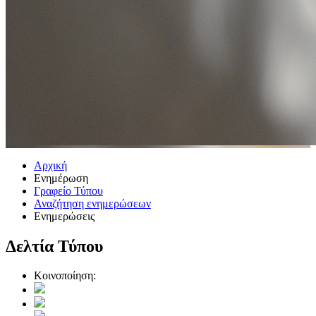
Αρχική
Ενημέρωση
Γραφείο Τύπου
Αναζήτηση ενημερώσεων
Ενημερώσεις
Δελτία Τύπου
Κοινοποίηση: