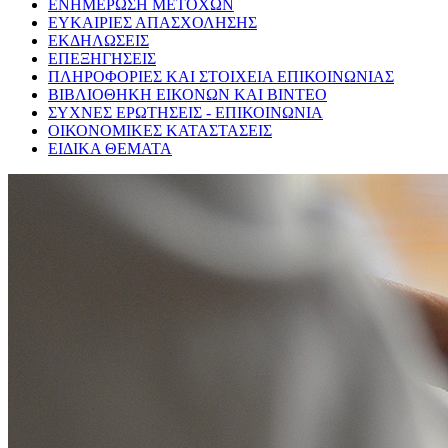
ΕΝΗΜΕΡΩΣΗ ΜΕΤΟΧΩΝ
ΕΥΚΑΙΡΙΕΣ ΑΠΑΣΧΟΛΗΣΗΣ
ΕΚΔΗΛΩΣΕΙΣ
ΕΠΕΞΗΓΗΣΕΙΣ
ΠΛΗΡΟΦΟΡΙΕΣ ΚΑΙ ΣΤΟΙΧΕΙΑ ΕΠΙΚΟΙΝΩΝΙΑΣ
ΒΙΒΛΙΟΘΗΚΗ ΕΙΚΟΝΩΝ ΚΑΙ ΒΙΝΤΕΟ
ΣΥΧΝΕΣ ΕΡΩΤΗΣΕΙΣ - ΕΠΙΚΟΙΝΩΝΙΑ
ΟΙΚΟΝΟΜΙΚΕΣ ΚΑΤΑΣΤΑΣΕΙΣ
ΕΙΔΙΚΑ ΘΕΜΑΤΑ