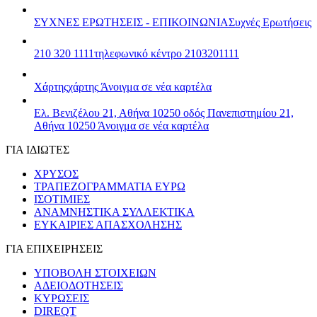
ΣΥΧΝΕΣ ΕΡΩΤΗΣΕΙΣ - ΕΠΙΚΟΙΝΩΝΙΑ
Συχνές Ερωτήσεις
210 320 1111
τηλεφωνικό κέντρο 2103201111
Χάρτης
χάρτης
Άνοιγμα σε νέα καρτέλα
Ελ. Βενιζέλου 21, Αθήνα 10250
οδός Πανεπιστημίου 21,
Αθήνα 10250
Άνοιγμα σε νέα καρτέλα
ΓΙΑ ΙΔΙΩΤΕΣ
ΧΡΥΣΟΣ
ΤΡΑΠΕΖΟΓΡΑΜΜΑΤΙΑ ΕΥΡΩ
ΙΣΟΤΙΜΙΕΣ
ΑΝΑΜΝΗΣΤΙΚΑ ΣΥΛΛΕΚΤΙΚΑ
ΕΥΚΑΙΡΙΕΣ ΑΠΑΣΧΟΛΗΣΗΣ
ΓΙΑ ΕΠΙΧΕΙΡΗΣΕΙΣ
ΥΠΟΒΟΛΗ ΣΤΟΙΧΕΙΩΝ
ΑΔΕΙΟΔΟΤΗΣΕΙΣ
ΚΥΡΩΣΕΙΣ
DIREQT