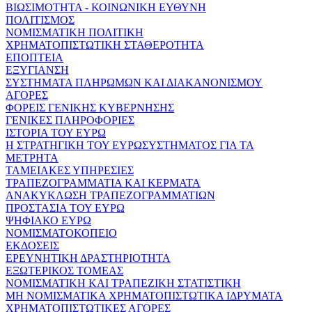
ΒΙΩΣΙΜΟΤΗΤΑ - ΚΟΙΝΩΝΙΚΗ ΕΥΘΥΝΗ
ΠΟΛΙΤΙΣΜΟΣ
ΝΟΜΙΣΜΑΤΙΚΗ ΠΟΛΙΤΙΚΗ
ΧΡΗΜΑΤΟΠΙΣΤΩΤΙΚΗ ΣΤΑΘΕΡΟΤΗΤΑ
ΕΠΟΠΤΕΙΑ
ΕΞΥΓΙΑΝΣΗ
ΣΥΣΤΗΜΑΤΑ ΠΛΗΡΩΜΩΝ ΚΑΙ ΔΙΑΚΑΝΟΝΙΣΜΟΥ
ΑΓΟΡΕΣ
ΦΟΡΕΙΣ ΓΕΝΙΚΗΣ ΚΥΒΕΡΝΗΣΗΣ
ΓΕΝΙΚΕΣ ΠΛΗΡΟΦΟΡΙΕΣ
ΙΣΤΟΡΙΑ ΤΟΥ ΕΥΡΩ
Η ΣΤΡΑΤΗΓΙΚΗ ΤΟΥ ΕΥΡΩΣΥΣΤΗΜΑΤΟΣ ΓΙΑ ΤΑ
ΜΕΤΡΗΤΑ
ΤΑΜΕΙΑΚΕΣ ΥΠΗΡΕΣΙΕΣ
ΤΡΑΠΕΖΟΓΡΑΜΜΑΤΙΑ ΚΑΙ ΚΕΡΜΑΤΑ
ΑΝΑΚΥΚΛΩΣΗ ΤΡΑΠΕΖΟΓΡΑΜΜΑΤΙΩΝ
ΠΡΟΣΤΑΣΙΑ ΤΟΥ ΕΥΡΩ
ΨΗΦΙΑΚΟ ΕΥΡΩ
ΝΟΜΙΣΜΑΤΟΚΟΠΕΙΟ
ΕΚΔΟΣΕΙΣ
ΕΡΕΥΝΗΤΙΚΗ ΔΡΑΣΤΗΡΙΟΤΗΤΑ
ΕΞΩΤΕΡΙΚΟΣ ΤΟΜΕΑΣ
ΝΟΜΙΣΜΑΤΙΚΗ ΚΑΙ ΤΡΑΠΕΖΙΚΗ ΣΤΑΤΙΣΤΙΚΗ
ΜΗ ΝΟΜΙΣΜΑΤΙΚΑ ΧΡΗΜΑΤΟΠΙΣΤΩΤΙΚΑ ΙΔΡΥΜΑΤΑ
ΧΡΗΜΑΤΟΠΙΣΤΩΤΙΚΕΣ ΑΓΟΡΕΣ