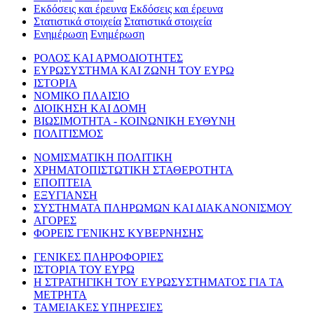
Εκδόσεις και έρευνα
Εκδόσεις και έρευνα
Στατιστικά στοιχεία
Στατιστικά στοιχεία
Ενημέρωση
Ενημέρωση
ΡΟΛΟΣ ΚΑΙ ΑΡΜΟΔΙΟΤΗΤΕΣ
ΕΥΡΩΣΥΣΤΗΜΑ ΚΑΙ ΖΩΝΗ ΤΟΥ ΕΥΡΩ
ΙΣΤΟΡΙΑ
ΝΟΜΙΚΟ ΠΛΑΙΣΙΟ
ΔΙΟΙΚΗΣΗ ΚΑΙ ΔΟΜΗ
ΒΙΩΣΙΜΟΤΗΤΑ - ΚΟΙΝΩΝΙΚΗ ΕΥΘΥΝΗ
ΠΟΛΙΤΙΣΜΟΣ
ΝΟΜΙΣΜΑΤΙΚΗ ΠΟΛΙΤΙΚΗ
ΧΡΗΜΑΤΟΠΙΣΤΩΤΙΚΗ ΣΤΑΘΕΡΟΤΗΤΑ
ΕΠΟΠΤΕΙΑ
ΕΞΥΓΙΑΝΣΗ
ΣΥΣΤΗΜΑΤΑ ΠΛΗΡΩΜΩΝ ΚΑΙ ΔΙΑΚΑΝΟΝΙΣΜΟΥ
ΑΓΟΡΕΣ
ΦΟΡΕΙΣ ΓΕΝΙΚΗΣ ΚΥΒΕΡΝΗΣΗΣ
ΓΕΝΙΚΕΣ ΠΛΗΡΟΦΟΡΙΕΣ
ΙΣΤΟΡΙΑ ΤΟΥ ΕΥΡΩ
Η ΣΤΡΑΤΗΓΙΚΗ ΤΟΥ ΕΥΡΩΣΥΣΤΗΜΑΤΟΣ ΓΙΑ ΤΑ
ΜΕΤΡΗΤΑ
ΤΑΜΕΙΑΚΕΣ ΥΠΗΡΕΣΙΕΣ