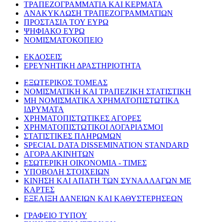
ΤΡΑΠΕΖΟΓΡΑΜΜΑΤΙΑ ΚΑΙ ΚΕΡΜΑΤΑ
ΑΝΑΚΥΚΛΩΣΗ ΤΡΑΠΕΖΟΓΡΑΜΜΑΤΙΩΝ
ΠΡΟΣΤΑΣΙΑ ΤΟΥ ΕΥΡΩ
ΨΗΦΙΑΚΟ ΕΥΡΩ
ΝΟΜΙΣΜΑΤΟΚΟΠΕΙΟ
ΕΚΔΟΣΕΙΣ
ΕΡΕΥΝΗΤΙΚΗ ΔΡΑΣΤΗΡΙΟΤΗΤΑ
ΕΞΩΤΕΡΙΚΟΣ ΤΟΜΕΑΣ
ΝΟΜΙΣΜΑΤΙΚΗ ΚΑΙ ΤΡΑΠΕΖΙΚΗ ΣΤΑΤΙΣΤΙΚΗ
ΜΗ ΝΟΜΙΣΜΑΤΙΚΑ ΧΡΗΜΑΤΟΠΙΣΤΩΤΙΚΑ
ΙΔΡΥΜΑΤΑ
ΧΡΗΜΑΤΟΠΙΣΤΩΤΙΚΕΣ ΑΓΟΡΕΣ
ΧΡΗΜΑΤΟΠΙΣΤΩΤΙΚΟΙ ΛΟΓΑΡΙΑΣΜΟΙ
ΣΤΑΤΙΣΤΙΚΕΣ ΠΛΗΡΩΜΩΝ
SPECIAL DATA DISSEMINATION STANDARD
ΑΓΟΡΑ ΑΚΙΝΗΤΩΝ
ΕΣΩΤΕΡΙΚΗ ΟΙΚΟΝΟΜΙΑ - ΤΙΜΕΣ
ΥΠΟΒΟΛΗ ΣΤΟΙΧΕΙΩΝ
ΚΙΝΗΣΗ ΚΑΙ ΑΠΑΤΗ ΤΩΝ ΣΥΝΑΛΛΑΓΩΝ ΜΕ
ΚΑΡΤΕΣ
ΕΞΕΛΙΞΗ ΔΑΝΕΙΩΝ ΚΑΙ ΚΑΘΥΣΤΕΡΗΣΕΩΝ
ΓΡΑΦΕΙΟ ΤΥΠΟΥ