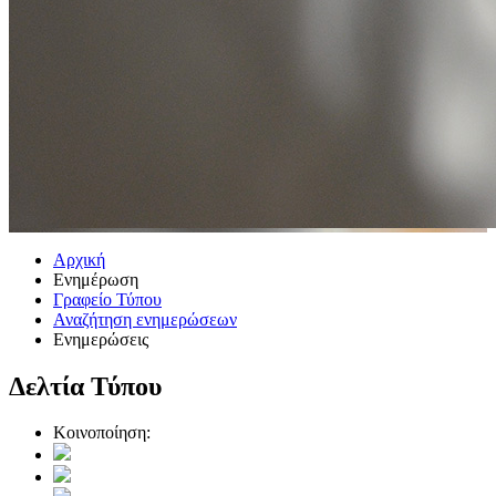
Αρχική
Ενημέρωση
Γραφείο Τύπου
Αναζήτηση ενημερώσεων
Ενημερώσεις
Δελτία Τύπου
Κοινοποίηση: