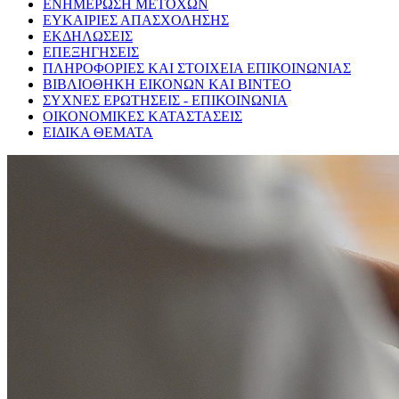
ΕΝΗΜΕΡΩΣΗ ΜΕΤΟΧΩΝ
ΕΥΚΑΙΡΙΕΣ ΑΠΑΣΧΟΛΗΣΗΣ
ΕΚΔΗΛΩΣΕΙΣ
ΕΠΕΞΗΓΗΣΕΙΣ
ΠΛΗΡΟΦΟΡΙΕΣ ΚΑΙ ΣΤΟΙΧΕΙΑ ΕΠΙΚΟΙΝΩΝΙΑΣ
ΒΙΒΛΙΟΘΗΚΗ ΕΙΚΟΝΩΝ ΚΑΙ ΒΙΝΤΕΟ
ΣΥΧΝΕΣ ΕΡΩΤΗΣΕΙΣ - ΕΠΙΚΟΙΝΩΝΙΑ
ΟΙΚΟΝΟΜΙΚΕΣ ΚΑΤΑΣΤΑΣΕΙΣ
ΕΙΔΙΚΑ ΘΕΜΑΤΑ