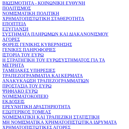
ΒΙΩΣΙΜΟΤΗΤΑ - ΚΟΙΝΩΝΙΚΗ ΕΥΘΥΝΗ
ΠΟΛΙΤΙΣΜΟΣ
ΝΟΜΙΣΜΑΤΙΚΗ ΠΟΛΙΤΙΚΗ
ΧΡΗΜΑΤΟΠΙΣΤΩΤΙΚΗ ΣΤΑΘΕΡΟΤΗΤΑ
ΕΠΟΠΤΕΙΑ
ΕΞΥΓΙΑΝΣΗ
ΣΥΣΤΗΜΑΤΑ ΠΛΗΡΩΜΩΝ ΚΑΙ ΔΙΑΚΑΝΟΝΙΣΜΟΥ
ΑΓΟΡΕΣ
ΦΟΡΕΙΣ ΓΕΝΙΚΗΣ ΚΥΒΕΡΝΗΣΗΣ
ΓΕΝΙΚΕΣ ΠΛΗΡΟΦΟΡΙΕΣ
ΙΣΤΟΡΙΑ ΤΟΥ ΕΥΡΩ
Η ΣΤΡΑΤΗΓΙΚΗ ΤΟΥ ΕΥΡΩΣΥΣΤΗΜΑΤΟΣ ΓΙΑ ΤΑ
ΜΕΤΡΗΤΑ
ΤΑΜΕΙΑΚΕΣ ΥΠΗΡΕΣΙΕΣ
ΤΡΑΠΕΖΟΓΡΑΜΜΑΤΙΑ ΚΑΙ ΚΕΡΜΑΤΑ
ΑΝΑΚΥΚΛΩΣΗ ΤΡΑΠΕΖΟΓΡΑΜΜΑΤΙΩΝ
ΠΡΟΣΤΑΣΙΑ ΤΟΥ ΕΥΡΩ
ΨΗΦΙΑΚΟ ΕΥΡΩ
ΝΟΜΙΣΜΑΤΟΚΟΠΕΙΟ
ΕΚΔΟΣΕΙΣ
ΕΡΕΥΝΗΤΙΚΗ ΔΡΑΣΤΗΡΙΟΤΗΤΑ
ΕΞΩΤΕΡΙΚΟΣ ΤΟΜΕΑΣ
ΝΟΜΙΣΜΑΤΙΚΗ ΚΑΙ ΤΡΑΠΕΖΙΚΗ ΣΤΑΤΙΣΤΙΚΗ
ΜΗ ΝΟΜΙΣΜΑΤΙΚΑ ΧΡΗΜΑΤΟΠΙΣΤΩΤΙΚΑ ΙΔΡΥΜΑΤΑ
ΧΡΗΜΑΤΟΠΙΣΤΩΤΙΚΕΣ ΑΓΟΡΕΣ