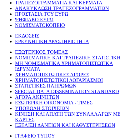
ΤΡΑΠΕΖΟΓΡΑΜΜΑΤΙΑ ΚΑΙ ΚΕΡΜΑΤΑ
ΑΝΑΚΥΚΛΩΣΗ ΤΡΑΠΕΖΟΓΡΑΜΜΑΤΙΩΝ
ΠΡΟΣΤΑΣΙΑ ΤΟΥ ΕΥΡΩ
ΨΗΦΙΑΚΟ ΕΥΡΩ
ΝΟΜΙΣΜΑΤΟΚΟΠΕΙΟ
ΕΚΔΟΣΕΙΣ
ΕΡΕΥΝΗΤΙΚΗ ΔΡΑΣΤΗΡΙΟΤΗΤΑ
ΕΞΩΤΕΡΙΚΟΣ ΤΟΜΕΑΣ
ΝΟΜΙΣΜΑΤΙΚΗ ΚΑΙ ΤΡΑΠΕΖΙΚΗ ΣΤΑΤΙΣΤΙΚΗ
ΜΗ ΝΟΜΙΣΜΑΤΙΚΑ ΧΡΗΜΑΤΟΠΙΣΤΩΤΙΚΑ
ΙΔΡΥΜΑΤΑ
ΧΡΗΜΑΤΟΠΙΣΤΩΤΙΚΕΣ ΑΓΟΡΕΣ
ΧΡΗΜΑΤΟΠΙΣΤΩΤΙΚΟΙ ΛΟΓΑΡΙΑΣΜΟΙ
ΣΤΑΤΙΣΤΙΚΕΣ ΠΛΗΡΩΜΩΝ
SPECIAL DATA DISSEMINATION STANDARD
ΑΓΟΡΑ ΑΚΙΝΗΤΩΝ
ΕΣΩΤΕΡΙΚΗ ΟΙΚΟΝΟΜΙΑ - ΤΙΜΕΣ
ΥΠΟΒΟΛΗ ΣΤΟΙΧΕΙΩΝ
ΚΙΝΗΣΗ ΚΑΙ ΑΠΑΤΗ ΤΩΝ ΣΥΝΑΛΛΑΓΩΝ ΜΕ
ΚΑΡΤΕΣ
ΕΞΕΛΙΞΗ ΔΑΝΕΙΩΝ ΚΑΙ ΚΑΘΥΣΤΕΡΗΣΕΩΝ
ΓΡΑΦΕΙΟ ΤΥΠΟΥ