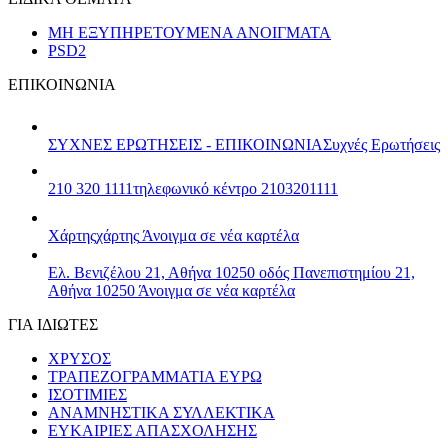
ΜΗ ΕΞΥΠΗΡΕΤΟΥΜΕΝΑ ΑΝΟΙΓΜΑΤΑ
PSD2
ΕΠΙΚΟΙΝΩΝΙΑ
ΣΥΧΝΕΣ ΕΡΩΤΗΣΕΙΣ - ΕΠΙΚΟΙΝΩΝΙΑ
Συχνές Ερωτήσεις
210 320 1111
τηλεφωνικό κέντρο 2103201111
Χάρτης
χάρτης
Άνοιγμα σε νέα καρτέλα
Ελ. Βενιζέλου 21, Αθήνα 10250
οδός Πανεπιστημίου 21,
Αθήνα 10250
Άνοιγμα σε νέα καρτέλα
ΓΙΑ ΙΔΙΩΤΕΣ
ΧΡΥΣΟΣ
ΤΡΑΠΕΖΟΓΡΑΜΜΑΤΙΑ ΕΥΡΩ
ΙΣΟΤΙΜΙΕΣ
ΑΝΑΜΝΗΣΤΙΚΑ ΣΥΛΛΕΚΤΙΚΑ
ΕΥΚΑΙΡΙΕΣ ΑΠΑΣΧΟΛΗΣΗΣ