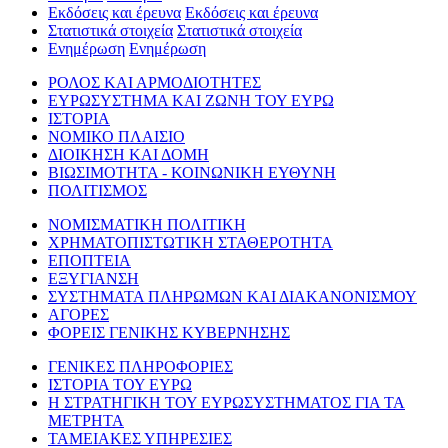
Εκδόσεις και έρευνα
Εκδόσεις και έρευνα
Στατιστικά στοιχεία
Στατιστικά στοιχεία
Ενημέρωση
Ενημέρωση
ΡΟΛΟΣ ΚΑΙ ΑΡΜΟΔΙΟΤΗΤΕΣ
ΕΥΡΩΣΥΣΤΗΜΑ ΚΑΙ ΖΩΝΗ ΤΟΥ ΕΥΡΩ
ΙΣΤΟΡΙΑ
ΝΟΜΙΚΟ ΠΛΑΙΣΙΟ
ΔΙΟΙΚΗΣΗ ΚΑΙ ΔΟΜΗ
ΒΙΩΣΙΜΟΤΗΤΑ - ΚΟΙΝΩΝΙΚΗ ΕΥΘΥΝΗ
ΠΟΛΙΤΙΣΜΟΣ
ΝΟΜΙΣΜΑΤΙΚΗ ΠΟΛΙΤΙΚΗ
ΧΡΗΜΑΤΟΠΙΣΤΩΤΙΚΗ ΣΤΑΘΕΡΟΤΗΤΑ
ΕΠΟΠΤΕΙΑ
ΕΞΥΓΙΑΝΣΗ
ΣΥΣΤΗΜΑΤΑ ΠΛΗΡΩΜΩΝ ΚΑΙ ΔΙΑΚΑΝΟΝΙΣΜΟΥ
ΑΓΟΡΕΣ
ΦΟΡΕΙΣ ΓΕΝΙΚΗΣ ΚΥΒΕΡΝΗΣΗΣ
ΓΕΝΙΚΕΣ ΠΛΗΡΟΦΟΡΙΕΣ
ΙΣΤΟΡΙΑ ΤΟΥ ΕΥΡΩ
Η ΣΤΡΑΤΗΓΙΚΗ ΤΟΥ ΕΥΡΩΣΥΣΤΗΜΑΤΟΣ ΓΙΑ ΤΑ
ΜΕΤΡΗΤΑ
ΤΑΜΕΙΑΚΕΣ ΥΠΗΡΕΣΙΕΣ