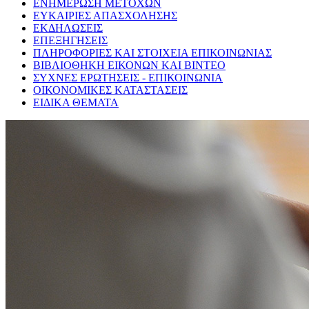
ΕΝΗΜΕΡΩΣΗ ΜΕΤΟΧΩΝ
ΕΥΚΑΙΡΙΕΣ ΑΠΑΣΧΟΛΗΣΗΣ
ΕΚΔΗΛΩΣΕΙΣ
ΕΠΕΞΗΓΗΣΕΙΣ
ΠΛΗΡΟΦΟΡΙΕΣ ΚΑΙ ΣΤΟΙΧΕΙΑ ΕΠΙΚΟΙΝΩΝΙΑΣ
ΒΙΒΛΙΟΘΗΚΗ ΕΙΚΟΝΩΝ ΚΑΙ ΒΙΝΤΕΟ
ΣΥΧΝΕΣ ΕΡΩΤΗΣΕΙΣ - ΕΠΙΚΟΙΝΩΝΙΑ
ΟΙΚΟΝΟΜΙΚΕΣ ΚΑΤΑΣΤΑΣΕΙΣ
ΕΙΔΙΚΑ ΘΕΜΑΤΑ