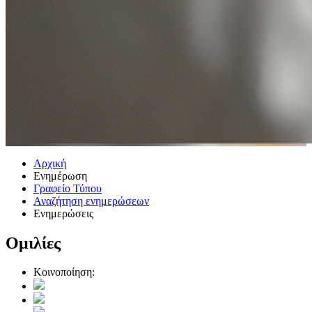
Αρχική
Ενημέρωση
Γραφείο Τύπου
Αναζήτηση ενημερώσεων
Ενημερώσεις
Ομιλίες
Κοινοποίηση: