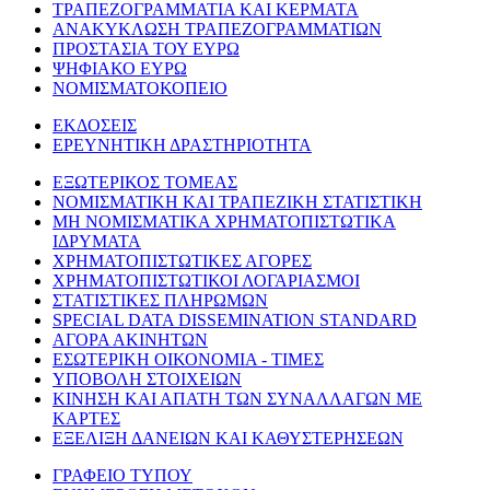
ΤΡΑΠΕΖΟΓΡΑΜΜΑΤΙΑ ΚΑΙ ΚΕΡΜΑΤΑ
ΑΝΑΚΥΚΛΩΣΗ ΤΡΑΠΕΖΟΓΡΑΜΜΑΤΙΩΝ
ΠΡΟΣΤΑΣΙΑ ΤΟΥ ΕΥΡΩ
ΨΗΦΙΑΚΟ ΕΥΡΩ
ΝΟΜΙΣΜΑΤΟΚΟΠΕΙΟ
ΕΚΔΟΣΕΙΣ
ΕΡΕΥΝΗΤΙΚΗ ΔΡΑΣΤΗΡΙΟΤΗΤΑ
ΕΞΩΤΕΡΙΚΟΣ ΤΟΜΕΑΣ
ΝΟΜΙΣΜΑΤΙΚΗ ΚΑΙ ΤΡΑΠΕΖΙΚΗ ΣΤΑΤΙΣΤΙΚΗ
ΜΗ ΝΟΜΙΣΜΑΤΙΚΑ ΧΡΗΜΑΤΟΠΙΣΤΩΤΙΚΑ
ΙΔΡΥΜΑΤΑ
ΧΡΗΜΑΤΟΠΙΣΤΩΤΙΚΕΣ ΑΓΟΡΕΣ
ΧΡΗΜΑΤΟΠΙΣΤΩΤΙΚΟΙ ΛΟΓΑΡΙΑΣΜΟΙ
ΣΤΑΤΙΣΤΙΚΕΣ ΠΛΗΡΩΜΩΝ
SPECIAL DATA DISSEMINATION STANDARD
ΑΓΟΡΑ ΑΚΙΝΗΤΩΝ
ΕΣΩΤΕΡΙΚΗ ΟΙΚΟΝΟΜΙΑ - ΤΙΜΕΣ
ΥΠΟΒΟΛΗ ΣΤΟΙΧΕΙΩΝ
ΚΙΝΗΣΗ ΚΑΙ ΑΠΑΤΗ ΤΩΝ ΣΥΝΑΛΛΑΓΩΝ ΜΕ
ΚΑΡΤΕΣ
ΕΞΕΛΙΞΗ ΔΑΝΕΙΩΝ ΚΑΙ ΚΑΘΥΣΤΕΡΗΣΕΩΝ
ΓΡΑΦΕΙΟ ΤΥΠΟΥ