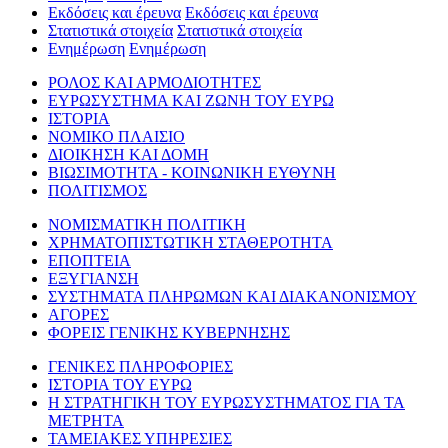
Εκδόσεις και έρευνα
Εκδόσεις και έρευνα
Στατιστικά στοιχεία
Στατιστικά στοιχεία
Ενημέρωση
Ενημέρωση
ΡΟΛΟΣ ΚΑΙ ΑΡΜΟΔΙΟΤΗΤΕΣ
ΕΥΡΩΣΥΣΤΗΜΑ ΚΑΙ ΖΩΝΗ ΤΟΥ ΕΥΡΩ
ΙΣΤΟΡΙΑ
ΝΟΜΙΚΟ ΠΛΑΙΣΙΟ
ΔΙΟΙΚΗΣΗ ΚΑΙ ΔΟΜΗ
ΒΙΩΣΙΜΟΤΗΤΑ - ΚΟΙΝΩΝΙΚΗ ΕΥΘΥΝΗ
ΠΟΛΙΤΙΣΜΟΣ
ΝΟΜΙΣΜΑΤΙΚΗ ΠΟΛΙΤΙΚΗ
ΧΡΗΜΑΤΟΠΙΣΤΩΤΙΚΗ ΣΤΑΘΕΡΟΤΗΤΑ
ΕΠΟΠΤΕΙΑ
ΕΞΥΓΙΑΝΣΗ
ΣΥΣΤΗΜΑΤΑ ΠΛΗΡΩΜΩΝ ΚΑΙ ΔΙΑΚΑΝΟΝΙΣΜΟΥ
ΑΓΟΡΕΣ
ΦΟΡΕΙΣ ΓΕΝΙΚΗΣ ΚΥΒΕΡΝΗΣΗΣ
ΓΕΝΙΚΕΣ ΠΛΗΡΟΦΟΡΙΕΣ
ΙΣΤΟΡΙΑ ΤΟΥ ΕΥΡΩ
Η ΣΤΡΑΤΗΓΙΚΗ ΤΟΥ ΕΥΡΩΣΥΣΤΗΜΑΤΟΣ ΓΙΑ ΤΑ
ΜΕΤΡΗΤΑ
ΤΑΜΕΙΑΚΕΣ ΥΠΗΡΕΣΙΕΣ