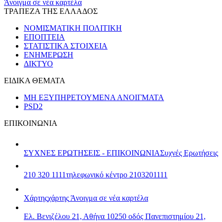
Άνοιγμα σε νέα καρτέλα
ΤΡΑΠΕΖΑ ΤΗΣ ΕΛΛΑΔΟΣ
ΝΟΜΙΣΜΑΤΙΚΗ ΠΟΛΙΤΙΚΗ
ΕΠΟΠΤΕΙΑ
ΣΤΑΤΙΣΤΙΚΑ ΣΤΟΙΧΕΙΑ
ΕΝΗΜΕΡΩΣΗ
ΔΙΚΤΥΟ
ΕΙΔΙΚΑ ΘΕΜΑΤΑ
ΜΗ ΕΞΥΠΗΡΕΤΟΥΜΕΝΑ ΑΝΟΙΓΜΑΤΑ
PSD2
ΕΠΙΚΟΙΝΩΝΙΑ
ΣΥΧΝΕΣ ΕΡΩΤΗΣΕΙΣ - ΕΠΙΚΟΙΝΩΝΙΑ
Συχνές Ερωτήσεις
210 320 1111
τηλεφωνικό κέντρο 2103201111
Χάρτης
χάρτης
Άνοιγμα σε νέα καρτέλα
Ελ. Βενιζέλου 21, Αθήνα 10250
οδός Πανεπιστημίου 21,