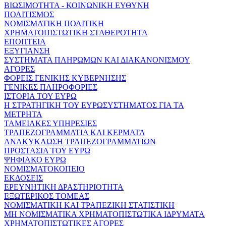
ΒΙΩΣΙΜΟΤΗΤΑ - ΚΟΙΝΩΝΙΚΗ ΕΥΘΥΝΗ
ΠΟΛΙΤΙΣΜΟΣ
ΝΟΜΙΣΜΑΤΙΚΗ ΠΟΛΙΤΙΚΗ
ΧΡΗΜΑΤΟΠΙΣΤΩΤΙΚΗ ΣΤΑΘΕΡΟΤΗΤΑ
ΕΠΟΠΤΕΙΑ
ΕΞΥΓΙΑΝΣΗ
ΣΥΣΤΗΜΑΤΑ ΠΛΗΡΩΜΩΝ ΚΑΙ ΔΙΑΚΑΝΟΝΙΣΜΟΥ
ΑΓΟΡΕΣ
ΦΟΡΕΙΣ ΓΕΝΙΚΗΣ ΚΥΒΕΡΝΗΣΗΣ
ΓΕΝΙΚΕΣ ΠΛΗΡΟΦΟΡΙΕΣ
ΙΣΤΟΡΙΑ ΤΟΥ ΕΥΡΩ
Η ΣΤΡΑΤΗΓΙΚΗ ΤΟΥ ΕΥΡΩΣΥΣΤΗΜΑΤΟΣ ΓΙΑ ΤΑ
ΜΕΤΡΗΤΑ
ΤΑΜΕΙΑΚΕΣ ΥΠΗΡΕΣΙΕΣ
ΤΡΑΠΕΖΟΓΡΑΜΜΑΤΙΑ ΚΑΙ ΚΕΡΜΑΤΑ
ΑΝΑΚΥΚΛΩΣΗ ΤΡΑΠΕΖΟΓΡΑΜΜΑΤΙΩΝ
ΠΡΟΣΤΑΣΙΑ ΤΟΥ ΕΥΡΩ
ΨΗΦΙΑΚΟ ΕΥΡΩ
ΝΟΜΙΣΜΑΤΟΚΟΠΕΙΟ
ΕΚΔΟΣΕΙΣ
ΕΡΕΥΝΗΤΙΚΗ ΔΡΑΣΤΗΡΙΟΤΗΤΑ
ΕΞΩΤΕΡΙΚΟΣ ΤΟΜΕΑΣ
ΝΟΜΙΣΜΑΤΙΚΗ ΚΑΙ ΤΡΑΠΕΖΙΚΗ ΣΤΑΤΙΣΤΙΚΗ
ΜΗ ΝΟΜΙΣΜΑΤΙΚΑ ΧΡΗΜΑΤΟΠΙΣΤΩΤΙΚΑ ΙΔΡΥΜΑΤΑ
ΧΡΗΜΑΤΟΠΙΣΤΩΤΙΚΕΣ ΑΓΟΡΕΣ