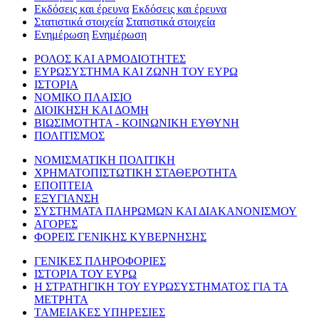
Εκδόσεις και έρευνα
Εκδόσεις και έρευνα
Στατιστικά στοιχεία
Στατιστικά στοιχεία
Ενημέρωση
Ενημέρωση
ΡΟΛΟΣ ΚΑΙ ΑΡΜΟΔΙΟΤΗΤΕΣ
ΕΥΡΩΣΥΣΤΗΜΑ ΚΑΙ ΖΩΝΗ ΤΟΥ ΕΥΡΩ
ΙΣΤΟΡΙΑ
ΝΟΜΙΚΟ ΠΛΑΙΣΙΟ
ΔΙΟΙΚΗΣΗ ΚΑΙ ΔΟΜΗ
ΒΙΩΣΙΜΟΤΗΤΑ - ΚΟΙΝΩΝΙΚΗ ΕΥΘΥΝΗ
ΠΟΛΙΤΙΣΜΟΣ
ΝΟΜΙΣΜΑΤΙΚΗ ΠΟΛΙΤΙΚΗ
ΧΡΗΜΑΤΟΠΙΣΤΩΤΙΚΗ ΣΤΑΘΕΡΟΤΗΤΑ
ΕΠΟΠΤΕΙΑ
ΕΞΥΓΙΑΝΣΗ
ΣΥΣΤΗΜΑΤΑ ΠΛΗΡΩΜΩΝ ΚΑΙ ΔΙΑΚΑΝΟΝΙΣΜΟΥ
ΑΓΟΡΕΣ
ΦΟΡΕΙΣ ΓΕΝΙΚΗΣ ΚΥΒΕΡΝΗΣΗΣ
ΓΕΝΙΚΕΣ ΠΛΗΡΟΦΟΡΙΕΣ
ΙΣΤΟΡΙΑ ΤΟΥ ΕΥΡΩ
Η ΣΤΡΑΤΗΓΙΚΗ ΤΟΥ ΕΥΡΩΣΥΣΤΗΜΑΤΟΣ ΓΙΑ ΤΑ
ΜΕΤΡΗΤΑ
ΤΑΜΕΙΑΚΕΣ ΥΠΗΡΕΣΙΕΣ