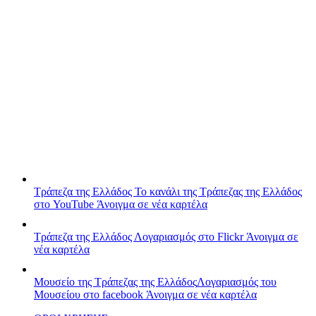
Τράπεζα της Ελλάδος
Το κανάλι της Τράπεζας της Ελλάδος
στο YouTube
Άνοιγμα σε νέα καρτέλα
Τράπεζα της Ελλάδος
Λογαριασμός στο Flickr
Άνοιγμα σε
νέα καρτέλα
Μουσείο της Τράπεζας της Ελλάδος
Λογαριασμός του
Μουσείου στο facebook
Άνοιγμα σε νέα καρτέλα