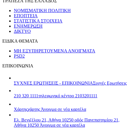
ΤΡΑΠΕΖΑ ΤΗΣ ΕΛΛΑΔΟΣ
ΝΟΜΙΣΜΑΤΙΚΗ ΠΟΛΙΤΙΚΗ
ΕΠΟΠΤΕΙΑ
ΣΤΑΤΙΣΤΙΚΑ ΣΤΟΙΧΕΙΑ
ΕΝΗΜΕΡΩΣΗ
ΔΙΚΤΥΟ
ΕΙΔΙΚΑ ΘΕΜΑΤΑ
ΜΗ ΕΞΥΠΗΡΕΤΟΥΜΕΝΑ ΑΝΟΙΓΜΑΤΑ
PSD2
ΕΠΙΚΟΙΝΩΝΙΑ
ΣΥΧΝΕΣ ΕΡΩΤΗΣΕΙΣ - ΕΠΙΚΟΙΝΩΝΙΑ
Συχνές Ερωτήσεις
210 320 1111
τηλεφωνικό κέντρο 2103201111
Χάρτης
χάρτης
Άνοιγμα σε νέα καρτέλα
Ελ. Βενιζέλου 21, Αθήνα 10250
οδός Πανεπιστημίου 21,
Αθήνα 10250
Άνοιγμα σε νέα καρτέλα