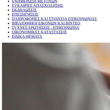
ΕΝΗΜΕΡΩΣΗ ΜΕΤΟΧΩΝ
ΕΥΚΑΙΡΙΕΣ ΑΠΑΣΧΟΛΗΣΗΣ
ΕΚΔΗΛΩΣΕΙΣ
ΕΠΕΞΗΓΗΣΕΙΣ
ΠΛΗΡΟΦΟΡΙΕΣ ΚΑΙ ΣΤΟΙΧΕΙΑ ΕΠΙΚΟΙΝΩΝΙΑΣ
ΒΙΒΛΙΟΘΗΚΗ ΕΙΚΟΝΩΝ ΚΑΙ ΒΙΝΤΕΟ
ΣΥΧΝΕΣ ΕΡΩΤΗΣΕΙΣ - ΕΠΙΚΟΙΝΩΝΙΑ
ΟΙΚΟΝΟΜΙΚΕΣ ΚΑΤΑΣΤΑΣΕΙΣ
ΕΙΔΙΚΑ ΘΕΜΑΤΑ