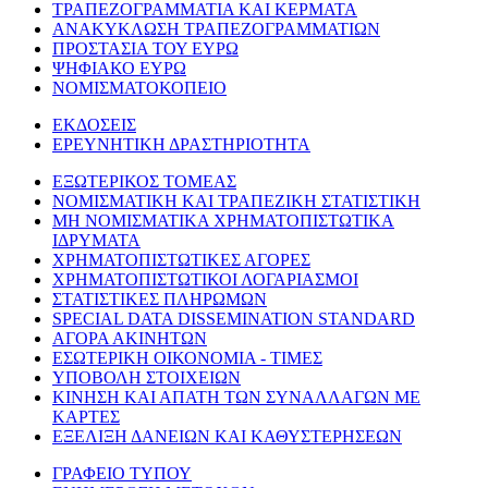
ΤΡΑΠΕΖΟΓΡΑΜΜΑΤΙΑ ΚΑΙ ΚΕΡΜΑΤΑ
ΑΝΑΚΥΚΛΩΣΗ ΤΡΑΠΕΖΟΓΡΑΜΜΑΤΙΩΝ
ΠΡΟΣΤΑΣΙΑ ΤΟΥ ΕΥΡΩ
ΨΗΦΙΑΚΟ ΕΥΡΩ
ΝΟΜΙΣΜΑΤΟΚΟΠΕΙΟ
ΕΚΔΟΣΕΙΣ
ΕΡΕΥΝΗΤΙΚΗ ΔΡΑΣΤΗΡΙΟΤΗΤΑ
ΕΞΩΤΕΡΙΚΟΣ ΤΟΜΕΑΣ
ΝΟΜΙΣΜΑΤΙΚΗ ΚΑΙ ΤΡΑΠΕΖΙΚΗ ΣΤΑΤΙΣΤΙΚΗ
ΜΗ ΝΟΜΙΣΜΑΤΙΚΑ ΧΡΗΜΑΤΟΠΙΣΤΩΤΙΚΑ
ΙΔΡΥΜΑΤΑ
ΧΡΗΜΑΤΟΠΙΣΤΩΤΙΚΕΣ ΑΓΟΡΕΣ
ΧΡΗΜΑΤΟΠΙΣΤΩΤΙΚΟΙ ΛΟΓΑΡΙΑΣΜΟΙ
ΣΤΑΤΙΣΤΙΚΕΣ ΠΛΗΡΩΜΩΝ
SPECIAL DATA DISSEMINATION STANDARD
ΑΓΟΡΑ ΑΚΙΝΗΤΩΝ
ΕΣΩΤΕΡΙΚΗ ΟΙΚΟΝΟΜΙΑ - ΤΙΜΕΣ
ΥΠΟΒΟΛΗ ΣΤΟΙΧΕΙΩΝ
ΚΙΝΗΣΗ ΚΑΙ ΑΠΑΤΗ ΤΩΝ ΣΥΝΑΛΛΑΓΩΝ ΜΕ
ΚΑΡΤΕΣ
ΕΞΕΛΙΞΗ ΔΑΝΕΙΩΝ ΚΑΙ ΚΑΘΥΣΤΕΡΗΣΕΩΝ
ΓΡΑΦΕΙΟ ΤΥΠΟΥ