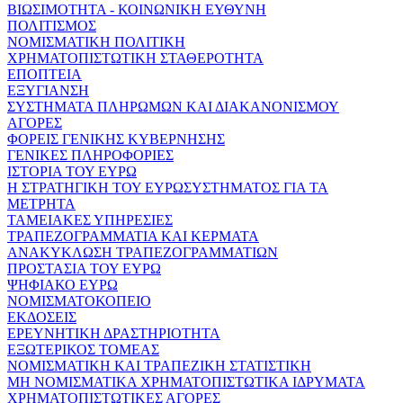
ΒΙΩΣΙΜΟΤΗΤΑ - ΚΟΙΝΩΝΙΚΗ ΕΥΘΥΝΗ
ΠΟΛΙΤΙΣΜΟΣ
ΝΟΜΙΣΜΑΤΙΚΗ ΠΟΛΙΤΙΚΗ
ΧΡΗΜΑΤΟΠΙΣΤΩΤΙΚΗ ΣΤΑΘΕΡΟΤΗΤΑ
ΕΠΟΠΤΕΙΑ
ΕΞΥΓΙΑΝΣΗ
ΣΥΣΤΗΜΑΤΑ ΠΛΗΡΩΜΩΝ ΚΑΙ ΔΙΑΚΑΝΟΝΙΣΜΟΥ
ΑΓΟΡΕΣ
ΦΟΡΕΙΣ ΓΕΝΙΚΗΣ ΚΥΒΕΡΝΗΣΗΣ
ΓΕΝΙΚΕΣ ΠΛΗΡΟΦΟΡΙΕΣ
ΙΣΤΟΡΙΑ ΤΟΥ ΕΥΡΩ
Η ΣΤΡΑΤΗΓΙΚΗ ΤΟΥ ΕΥΡΩΣΥΣΤΗΜΑΤΟΣ ΓΙΑ ΤΑ
ΜΕΤΡΗΤΑ
ΤΑΜΕΙΑΚΕΣ ΥΠΗΡΕΣΙΕΣ
ΤΡΑΠΕΖΟΓΡΑΜΜΑΤΙΑ ΚΑΙ ΚΕΡΜΑΤΑ
ΑΝΑΚΥΚΛΩΣΗ ΤΡΑΠΕΖΟΓΡΑΜΜΑΤΙΩΝ
ΠΡΟΣΤΑΣΙΑ ΤΟΥ ΕΥΡΩ
ΨΗΦΙΑΚΟ ΕΥΡΩ
ΝΟΜΙΣΜΑΤΟΚΟΠΕΙΟ
ΕΚΔΟΣΕΙΣ
ΕΡΕΥΝΗΤΙΚΗ ΔΡΑΣΤΗΡΙΟΤΗΤΑ
ΕΞΩΤΕΡΙΚΟΣ ΤΟΜΕΑΣ
ΝΟΜΙΣΜΑΤΙΚΗ ΚΑΙ ΤΡΑΠΕΖΙΚΗ ΣΤΑΤΙΣΤΙΚΗ
ΜΗ ΝΟΜΙΣΜΑΤΙΚΑ ΧΡΗΜΑΤΟΠΙΣΤΩΤΙΚΑ ΙΔΡΥΜΑΤΑ
ΧΡΗΜΑΤΟΠΙΣΤΩΤΙΚΕΣ ΑΓΟΡΕΣ