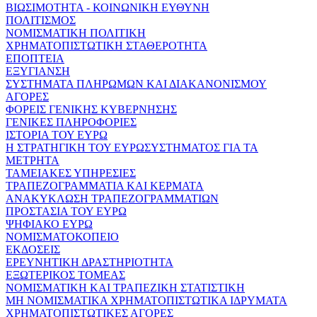
ΒΙΩΣΙΜΟΤΗΤΑ - ΚΟΙΝΩΝΙΚΗ ΕΥΘΥΝΗ
ΠΟΛΙΤΙΣΜΟΣ
ΝΟΜΙΣΜΑΤΙΚΗ ΠΟΛΙΤΙΚΗ
ΧΡΗΜΑΤΟΠΙΣΤΩΤΙΚΗ ΣΤΑΘΕΡΟΤΗΤΑ
ΕΠΟΠΤΕΙΑ
ΕΞΥΓΙΑΝΣΗ
ΣΥΣΤΗΜΑΤΑ ΠΛΗΡΩΜΩΝ ΚΑΙ ΔΙΑΚΑΝΟΝΙΣΜΟΥ
ΑΓΟΡΕΣ
ΦΟΡΕΙΣ ΓΕΝΙΚΗΣ ΚΥΒΕΡΝΗΣΗΣ
ΓΕΝΙΚΕΣ ΠΛΗΡΟΦΟΡΙΕΣ
ΙΣΤΟΡΙΑ ΤΟΥ ΕΥΡΩ
Η ΣΤΡΑΤΗΓΙΚΗ ΤΟΥ ΕΥΡΩΣΥΣΤΗΜΑΤΟΣ ΓΙΑ ΤΑ
ΜΕΤΡΗΤΑ
ΤΑΜΕΙΑΚΕΣ ΥΠΗΡΕΣΙΕΣ
ΤΡΑΠΕΖΟΓΡΑΜΜΑΤΙΑ ΚΑΙ ΚΕΡΜΑΤΑ
ΑΝΑΚΥΚΛΩΣΗ ΤΡΑΠΕΖΟΓΡΑΜΜΑΤΙΩΝ
ΠΡΟΣΤΑΣΙΑ ΤΟΥ ΕΥΡΩ
ΨΗΦΙΑΚΟ ΕΥΡΩ
ΝΟΜΙΣΜΑΤΟΚΟΠΕΙΟ
ΕΚΔΟΣΕΙΣ
ΕΡΕΥΝΗΤΙΚΗ ΔΡΑΣΤΗΡΙΟΤΗΤΑ
ΕΞΩΤΕΡΙΚΟΣ ΤΟΜΕΑΣ
ΝΟΜΙΣΜΑΤΙΚΗ ΚΑΙ ΤΡΑΠΕΖΙΚΗ ΣΤΑΤΙΣΤΙΚΗ
ΜΗ ΝΟΜΙΣΜΑΤΙΚΑ ΧΡΗΜΑΤΟΠΙΣΤΩΤΙΚΑ ΙΔΡΥΜΑΤΑ
ΧΡΗΜΑΤΟΠΙΣΤΩΤΙΚΕΣ ΑΓΟΡΕΣ