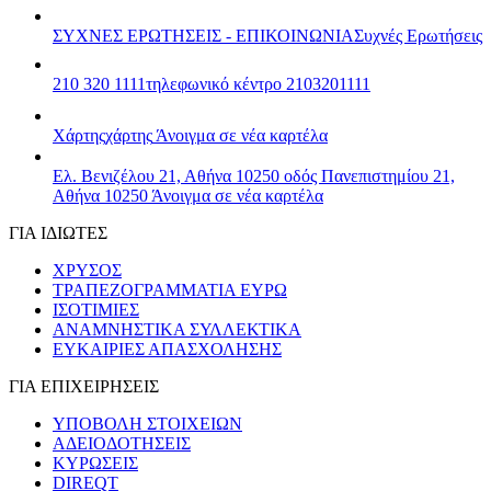
ΣΥΧΝΕΣ ΕΡΩΤΗΣΕΙΣ - ΕΠΙΚΟΙΝΩΝΙΑ
Συχνές Ερωτήσεις
210 320 1111
τηλεφωνικό κέντρο 2103201111
Χάρτης
χάρτης
Άνοιγμα σε νέα καρτέλα
Ελ. Βενιζέλου 21, Αθήνα 10250
οδός Πανεπιστημίου 21,
Αθήνα 10250
Άνοιγμα σε νέα καρτέλα
ΓΙΑ ΙΔΙΩΤΕΣ
ΧΡΥΣΟΣ
ΤΡΑΠΕΖΟΓΡΑΜΜΑΤΙΑ ΕΥΡΩ
ΙΣΟΤΙΜΙΕΣ
ΑΝΑΜΝΗΣΤΙΚΑ ΣΥΛΛΕΚΤΙΚΑ
ΕΥΚΑΙΡΙΕΣ ΑΠΑΣΧΟΛΗΣΗΣ
ΓΙΑ ΕΠΙΧΕΙΡΗΣΕΙΣ
ΥΠΟΒΟΛΗ ΣΤΟΙΧΕΙΩΝ
ΑΔΕΙΟΔΟΤΗΣΕΙΣ
ΚΥΡΩΣΕΙΣ
DIREQT