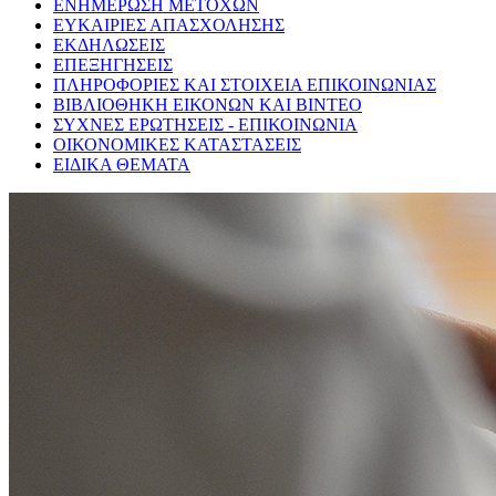
ΕΝΗΜΕΡΩΣΗ ΜΕΤΟΧΩΝ
ΕΥΚΑΙΡΙΕΣ ΑΠΑΣΧΟΛΗΣΗΣ
ΕΚΔΗΛΩΣΕΙΣ
ΕΠΕΞΗΓΗΣΕΙΣ
ΠΛΗΡΟΦΟΡΙΕΣ ΚΑΙ ΣΤΟΙΧΕΙΑ ΕΠΙΚΟΙΝΩΝΙΑΣ
ΒΙΒΛΙΟΘΗΚΗ ΕΙΚΟΝΩΝ ΚΑΙ ΒΙΝΤΕΟ
ΣΥΧΝΕΣ ΕΡΩΤΗΣΕΙΣ - ΕΠΙΚΟΙΝΩΝΙΑ
ΟΙΚΟΝΟΜΙΚΕΣ ΚΑΤΑΣΤΑΣΕΙΣ
ΕΙΔΙΚΑ ΘΕΜΑΤΑ