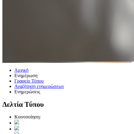
Αρχική
Ενημέρωση
Γραφείο Τύπου
Αναζήτηση ενημερώσεων
Ενημερώσεις
Δελτία Τύπου
Κοινοποίηση: