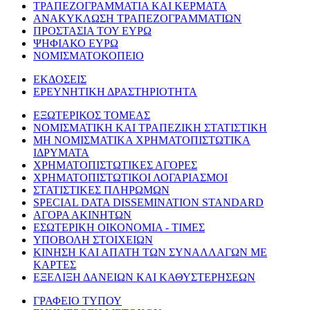
ΤΡΑΠΕΖΟΓΡΑΜΜΑΤΙΑ ΚΑΙ ΚΕΡΜΑΤΑ
ΑΝΑΚΥΚΛΩΣΗ ΤΡΑΠΕΖΟΓΡΑΜΜΑΤΙΩΝ
ΠΡΟΣΤΑΣΙΑ ΤΟΥ ΕΥΡΩ
ΨΗΦΙΑΚΟ ΕΥΡΩ
ΝΟΜΙΣΜΑΤΟΚΟΠΕΙΟ
ΕΚΔΟΣΕΙΣ
ΕΡΕΥΝΗΤΙΚΗ ΔΡΑΣΤΗΡΙΟΤΗΤΑ
ΕΞΩΤΕΡΙΚΟΣ ΤΟΜΕΑΣ
ΝΟΜΙΣΜΑΤΙΚΗ ΚΑΙ ΤΡΑΠΕΖΙΚΗ ΣΤΑΤΙΣΤΙΚΗ
ΜΗ ΝΟΜΙΣΜΑΤΙΚΑ ΧΡΗΜΑΤΟΠΙΣΤΩΤΙΚΑ
ΙΔΡΥΜΑΤΑ
ΧΡΗΜΑΤΟΠΙΣΤΩΤΙΚΕΣ ΑΓΟΡΕΣ
ΧΡΗΜΑΤΟΠΙΣΤΩΤΙΚΟΙ ΛΟΓΑΡΙΑΣΜΟΙ
ΣΤΑΤΙΣΤΙΚΕΣ ΠΛΗΡΩΜΩΝ
SPECIAL DATA DISSEMINATION STANDARD
ΑΓΟΡΑ ΑΚΙΝΗΤΩΝ
ΕΣΩΤΕΡΙΚΗ ΟΙΚΟΝΟΜΙΑ - ΤΙΜΕΣ
ΥΠΟΒΟΛΗ ΣΤΟΙΧΕΙΩΝ
ΚΙΝΗΣΗ ΚΑΙ ΑΠΑΤΗ ΤΩΝ ΣΥΝΑΛΛΑΓΩΝ ΜΕ
ΚΑΡΤΕΣ
ΕΞΕΛΙΞΗ ΔΑΝΕΙΩΝ ΚΑΙ ΚΑΘΥΣΤΕΡΗΣΕΩΝ
ΓΡΑΦΕΙΟ ΤΥΠΟΥ