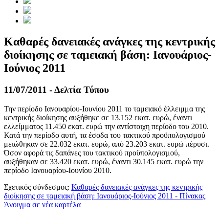
Καθαρές δανειακές ανάγκες της κεντρικής
διοίκησης σε ταμειακή βάση: Ιανουάριος-
Ιούνιος 2011
11/07/2011 - Δελτία Τύπου
Την περίοδο Ιανουαρίου-Ιουνίου 2011 το ταμειακό έλλειμμα της
κεντρικής διοίκησης αυξήθηκε σε 13.152 εκατ. ευρώ, έναντι
ελλείμματος 11.450 εκατ. ευρώ την αντίστοιχη περίοδο του 2010.
Κατά την περίοδο αυτή, τα έσοδα του τακτικού προϋπολογισμού
μειώθηκαν σε 22.032 εκατ. ευρώ, από 23.203 εκατ. ευρώ πέρυσι.
Όσον αφορά τις δαπάνες του τακτικού προϋπολογισμού,
αυξήθηκαν σε 33.420 εκατ. ευρώ, έναντι 30.145 εκατ. ευρώ την
περίοδο Ιανουαρίου-Ιουνίου 2010.
Σχετικός σύνδεσμος:
Καθαρές δανειακές ανάγκες της κεντρικής
διοίκησης σε ταμειακή βάση: Ιανουάριος-Ιούνιος 2011 - Πίνακας
Άνοιγμα σε νέα καρτέλα