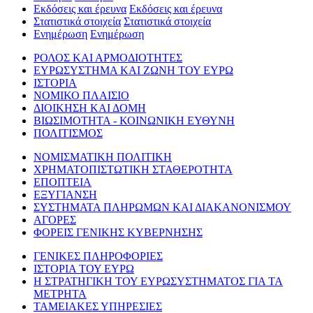
Εκδόσεις και έρευνα
Εκδόσεις και έρευνα
Στατιστικά στοιχεία
Στατιστικά στοιχεία
Ενημέρωση
Ενημέρωση
ΡΟΛΟΣ ΚΑΙ ΑΡΜΟΔΙΟΤΗΤΕΣ
ΕΥΡΩΣΥΣΤΗΜΑ ΚΑΙ ΖΩΝΗ ΤΟΥ ΕΥΡΩ
ΙΣΤΟΡΙΑ
ΝΟΜΙΚΟ ΠΛΑΙΣΙΟ
ΔΙΟΙΚΗΣΗ ΚΑΙ ΔΟΜΗ
ΒΙΩΣΙΜΟΤΗΤΑ - ΚΟΙΝΩΝΙΚΗ ΕΥΘΥΝΗ
ΠΟΛΙΤΙΣΜΟΣ
ΝΟΜΙΣΜΑΤΙΚΗ ΠΟΛΙΤΙΚΗ
ΧΡΗΜΑΤΟΠΙΣΤΩΤΙΚΗ ΣΤΑΘΕΡΟΤΗΤΑ
ΕΠΟΠΤΕΙΑ
ΕΞΥΓΙΑΝΣΗ
ΣΥΣΤΗΜΑΤΑ ΠΛΗΡΩΜΩΝ ΚΑΙ ΔΙΑΚΑΝΟΝΙΣΜΟΥ
ΑΓΟΡΕΣ
ΦΟΡΕΙΣ ΓΕΝΙΚΗΣ ΚΥΒΕΡΝΗΣΗΣ
ΓΕΝΙΚΕΣ ΠΛΗΡΟΦΟΡΙΕΣ
ΙΣΤΟΡΙΑ ΤΟΥ ΕΥΡΩ
Η ΣΤΡΑΤΗΓΙΚΗ ΤΟΥ ΕΥΡΩΣΥΣΤΗΜΑΤΟΣ ΓΙΑ ΤΑ
ΜΕΤΡΗΤΑ
ΤΑΜΕΙΑΚΕΣ ΥΠΗΡΕΣΙΕΣ