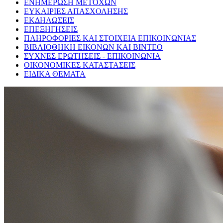
ΕΝΗΜΕΡΩΣΗ ΜΕΤΟΧΩΝ
ΕΥΚΑΙΡΙΕΣ ΑΠΑΣΧΟΛΗΣΗΣ
ΕΚΔΗΛΩΣΕΙΣ
ΕΠΕΞΗΓΗΣΕΙΣ
ΠΛΗΡΟΦΟΡΙΕΣ ΚΑΙ ΣΤΟΙΧΕΙΑ ΕΠΙΚΟΙΝΩΝΙΑΣ
ΒΙΒΛΙΟΘΗΚΗ ΕΙΚΟΝΩΝ ΚΑΙ ΒΙΝΤΕΟ
ΣΥΧΝΕΣ ΕΡΩΤΗΣΕΙΣ - ΕΠΙΚΟΙΝΩΝΙΑ
ΟΙΚΟΝΟΜΙΚΕΣ ΚΑΤΑΣΤΑΣΕΙΣ
ΕΙΔΙΚΑ ΘΕΜΑΤΑ