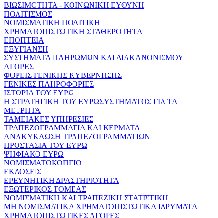
ΒΙΩΣΙΜΟΤΗΤΑ - ΚΟΙΝΩΝΙΚΗ ΕΥΘΥΝΗ
ΠΟΛΙΤΙΣΜΟΣ
ΝΟΜΙΣΜΑΤΙΚΗ ΠΟΛΙΤΙΚΗ
ΧΡΗΜΑΤΟΠΙΣΤΩΤΙΚΗ ΣΤΑΘΕΡΟΤΗΤΑ
ΕΠΟΠΤΕΙΑ
ΕΞΥΓΙΑΝΣΗ
ΣΥΣΤΗΜΑΤΑ ΠΛΗΡΩΜΩΝ ΚΑΙ ΔΙΑΚΑΝΟΝΙΣΜΟΥ
ΑΓΟΡΕΣ
ΦΟΡΕΙΣ ΓΕΝΙΚΗΣ ΚΥΒΕΡΝΗΣΗΣ
ΓΕΝΙΚΕΣ ΠΛΗΡΟΦΟΡΙΕΣ
ΙΣΤΟΡΙΑ ΤΟΥ ΕΥΡΩ
Η ΣΤΡΑΤΗΓΙΚΗ ΤΟΥ ΕΥΡΩΣΥΣΤΗΜΑΤΟΣ ΓΙΑ ΤΑ
ΜΕΤΡΗΤΑ
ΤΑΜΕΙΑΚΕΣ ΥΠΗΡΕΣΙΕΣ
ΤΡΑΠΕΖΟΓΡΑΜΜΑΤΙΑ ΚΑΙ ΚΕΡΜΑΤΑ
ΑΝΑΚΥΚΛΩΣΗ ΤΡΑΠΕΖΟΓΡΑΜΜΑΤΙΩΝ
ΠΡΟΣΤΑΣΙΑ ΤΟΥ ΕΥΡΩ
ΨΗΦΙΑΚΟ ΕΥΡΩ
ΝΟΜΙΣΜΑΤΟΚΟΠΕΙΟ
ΕΚΔΟΣΕΙΣ
ΕΡΕΥΝΗΤΙΚΗ ΔΡΑΣΤΗΡΙΟΤΗΤΑ
ΕΞΩΤΕΡΙΚΟΣ ΤΟΜΕΑΣ
ΝΟΜΙΣΜΑΤΙΚΗ ΚΑΙ ΤΡΑΠΕΖΙΚΗ ΣΤΑΤΙΣΤΙΚΗ
ΜΗ ΝΟΜΙΣΜΑΤΙΚΑ ΧΡΗΜΑΤΟΠΙΣΤΩΤΙΚΑ ΙΔΡΥΜΑΤΑ
ΧΡΗΜΑΤΟΠΙΣΤΩΤΙΚΕΣ ΑΓΟΡΕΣ