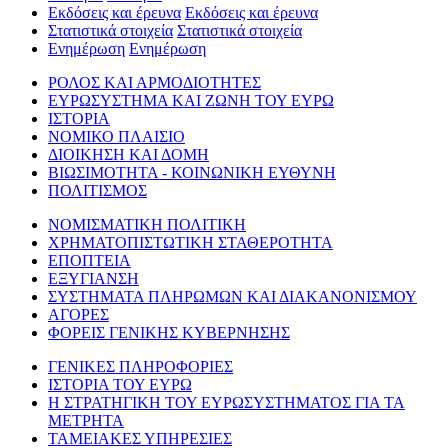
Εκδόσεις και έρευνα
Εκδόσεις και έρευνα
Στατιστικά στοιχεία
Στατιστικά στοιχεία
Ενημέρωση
Ενημέρωση
ΡΟΛΟΣ ΚΑΙ ΑΡΜΟΔΙΟΤΗΤΕΣ
ΕΥΡΩΣΥΣΤΗΜΑ ΚΑΙ ΖΩΝΗ ΤΟΥ ΕΥΡΩ
ΙΣΤΟΡΙΑ
ΝΟΜΙΚΟ ΠΛΑΙΣΙΟ
ΔΙΟΙΚΗΣΗ ΚΑΙ ΔΟΜΗ
ΒΙΩΣΙΜΟΤΗΤΑ - ΚΟΙΝΩΝΙΚΗ ΕΥΘΥΝΗ
ΠΟΛΙΤΙΣΜΟΣ
ΝΟΜΙΣΜΑΤΙΚΗ ΠΟΛΙΤΙΚΗ
ΧΡΗΜΑΤΟΠΙΣΤΩΤΙΚΗ ΣΤΑΘΕΡΟΤΗΤΑ
ΕΠΟΠΤΕΙΑ
ΕΞΥΓΙΑΝΣΗ
ΣΥΣΤΗΜΑΤΑ ΠΛΗΡΩΜΩΝ ΚΑΙ ΔΙΑΚΑΝΟΝΙΣΜΟΥ
ΑΓΟΡΕΣ
ΦΟΡΕΙΣ ΓΕΝΙΚΗΣ ΚΥΒΕΡΝΗΣΗΣ
ΓΕΝΙΚΕΣ ΠΛΗΡΟΦΟΡΙΕΣ
ΙΣΤΟΡΙΑ ΤΟΥ ΕΥΡΩ
Η ΣΤΡΑΤΗΓΙΚΗ ΤΟΥ ΕΥΡΩΣΥΣΤΗΜΑΤΟΣ ΓΙΑ ΤΑ
ΜΕΤΡΗΤΑ
ΤΑΜΕΙΑΚΕΣ ΥΠΗΡΕΣΙΕΣ