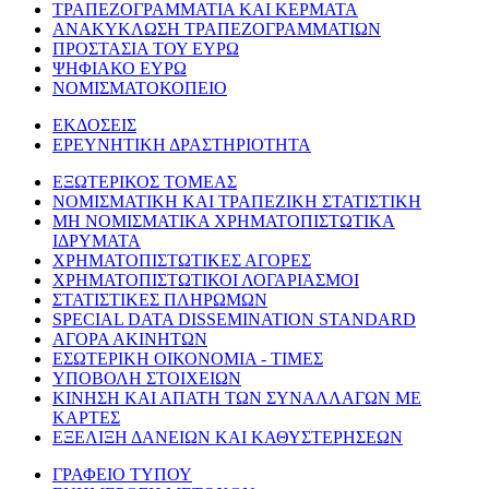
ΤΡΑΠΕΖΟΓΡΑΜΜΑΤΙΑ ΚΑΙ ΚΕΡΜΑΤΑ
ΑΝΑΚΥΚΛΩΣΗ ΤΡΑΠΕΖΟΓΡΑΜΜΑΤΙΩΝ
ΠΡΟΣΤΑΣΙΑ ΤΟΥ ΕΥΡΩ
ΨΗΦΙΑΚΟ ΕΥΡΩ
ΝΟΜΙΣΜΑΤΟΚΟΠΕΙΟ
ΕΚΔΟΣΕΙΣ
ΕΡΕΥΝΗΤΙΚΗ ΔΡΑΣΤΗΡΙΟΤΗΤΑ
ΕΞΩΤΕΡΙΚΟΣ ΤΟΜΕΑΣ
ΝΟΜΙΣΜΑΤΙΚΗ ΚΑΙ ΤΡΑΠΕΖΙΚΗ ΣΤΑΤΙΣΤΙΚΗ
ΜΗ ΝΟΜΙΣΜΑΤΙΚΑ ΧΡΗΜΑΤΟΠΙΣΤΩΤΙΚΑ
ΙΔΡΥΜΑΤΑ
ΧΡΗΜΑΤΟΠΙΣΤΩΤΙΚΕΣ ΑΓΟΡΕΣ
ΧΡΗΜΑΤΟΠΙΣΤΩΤΙΚΟΙ ΛΟΓΑΡΙΑΣΜΟΙ
ΣΤΑΤΙΣΤΙΚΕΣ ΠΛΗΡΩΜΩΝ
SPECIAL DATA DISSEMINATION STANDARD
ΑΓΟΡΑ ΑΚΙΝΗΤΩΝ
ΕΣΩΤΕΡΙΚΗ ΟΙΚΟΝΟΜΙΑ - ΤΙΜΕΣ
ΥΠΟΒΟΛΗ ΣΤΟΙΧΕΙΩΝ
ΚΙΝΗΣΗ ΚΑΙ ΑΠΑΤΗ ΤΩΝ ΣΥΝΑΛΛΑΓΩΝ ΜΕ
ΚΑΡΤΕΣ
ΕΞΕΛΙΞΗ ΔΑΝΕΙΩΝ ΚΑΙ ΚΑΘΥΣΤΕΡΗΣΕΩΝ
ΓΡΑΦΕΙΟ ΤΥΠΟΥ