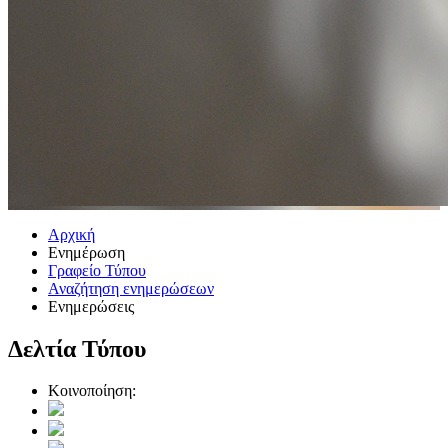
Αρχική
Ενημέρωση
Γραφείο Τύπου
Αναζήτηση ενημερώσεων
Ενημερώσεις
Δελτία Τύπου
Κοινοποίηση: