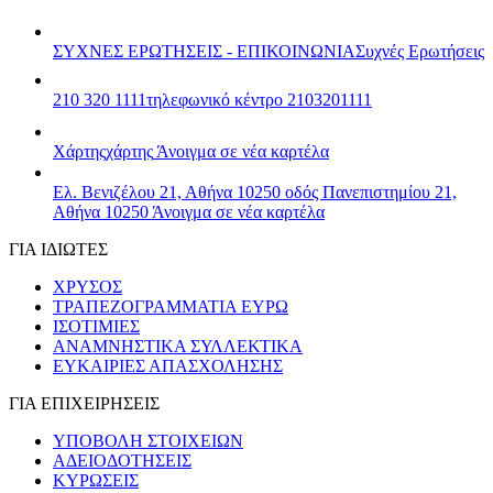
ΣΥΧΝΕΣ ΕΡΩΤΗΣΕΙΣ - ΕΠΙΚΟΙΝΩΝΙΑ
Συχνές Ερωτήσεις
210 320 1111
τηλεφωνικό κέντρο 2103201111
Χάρτης
χάρτης
Άνοιγμα σε νέα καρτέλα
Ελ. Βενιζέλου 21, Αθήνα 10250
οδός Πανεπιστημίου 21,
Αθήνα 10250
Άνοιγμα σε νέα καρτέλα
ΓΙΑ ΙΔΙΩΤΕΣ
ΧΡΥΣΟΣ
ΤΡΑΠΕΖΟΓΡΑΜΜΑΤΙΑ ΕΥΡΩ
ΙΣΟΤΙΜΙΕΣ
ΑΝΑΜΝΗΣΤΙΚΑ ΣΥΛΛΕΚΤΙΚΑ
ΕΥΚΑΙΡΙΕΣ ΑΠΑΣΧΟΛΗΣΗΣ
ΓΙΑ ΕΠΙΧΕΙΡΗΣΕΙΣ
ΥΠΟΒΟΛΗ ΣΤΟΙΧΕΙΩΝ
ΑΔΕΙΟΔΟΤΗΣΕΙΣ
ΚΥΡΩΣΕΙΣ