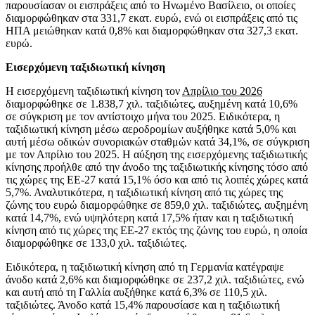
παρουσίασαν οι εισπράξεις από το Ηνωμένο Βασίλειο, οι οποίες
διαμορφώθηκαν στα 331,7 εκατ. ευρώ, ενώ οι εισπράξεις από τις
ΗΠΑ μειώθηκαν κατά 0,8% και διαμορφώθηκαν στα 327,3 εκατ.
ευρώ.
Εισερχόμενη ταξιδιωτική κίνηση
Η εισερχόμενη ταξιδιωτική κίνηση τον
Απρίλιο του 2026
διαμορφώθηκε σε 1.838,7 χιλ. ταξιδιώτες, αυξημένη κατά 10,6%
σε σύγκριση με τον αντίστοιχο μήνα του 2025. Ειδικότερα, η
ταξιδιωτική κίνηση μέσω αεροδρομίων αυξήθηκε κατά 5,0% και
αυτή μέσω οδικών συνοριακών σταθμών κατά 34,1%, σε σύγκριση
με τον Απρίλιο του 2025. Η αύξηση της εισερχόμενης ταξιδιωτικής
κίνησης προήλθε από την άνοδο της ταξιδιωτικής κίνησης τόσο από
τις χώρες της ΕΕ-27 κατά 15,1% όσο και από τις λοιπές χώρες κατά
5,7%. Αναλυτικότερα, η ταξιδιωτική κίνηση από τις χώρες της
ζώνης του ευρώ διαμορφώθηκε σε 859,0 χιλ. ταξιδιώτες, αυξημένη
κατά 14,7%, ενώ υψηλότερη κατά 17,5% ήταν και η ταξιδιωτική
κίνηση από τις χώρες της ΕΕ-27 εκτός της ζώνης του ευρώ, η οποία
διαμορφώθηκε σε 133,0 χιλ. ταξιδιώτες.
Ειδικότερα, η ταξιδιωτική κίνηση από τη Γερμανία κατέγραψε
άνοδο κατά 2,6% και διαμορφώθηκε σε 237,2 χιλ. ταξιδιώτες, ενώ
και αυτή από τη Γαλλία αυξήθηκε κατά 6,3% σε 110,5 χιλ.
ταξιδιώτες. Άνοδο κατά 15,4% παρουσίασε και η ταξιδιωτική