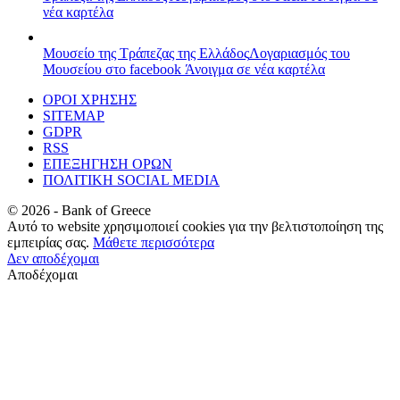
νέα καρτέλα
Μουσείο της Τράπεζας της Ελλάδος
Λογαριασμός του
Μουσείου στο facebook
Άνοιγμα σε νέα καρτέλα
ΟΡΟΙ ΧΡΗΣΗΣ
SITEMAP
GDPR
RSS
ΕΠΕΞΗΓΗΣΗ ΟΡΩΝ
ΠΟΛΙΤΙΚΗ SOCIAL MEDIA
©
2026
- Bank of Greece
Αυτό το website χρησιμοποιεί cookies για την βελτιστοποίηση της
εμπειρίας σας.
Μάθετε περισσότερα
Δεν αποδέχομαι
Αποδέχομαι