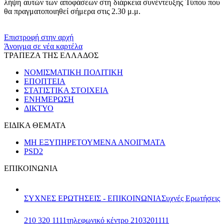
λήψη αυτών των αποφάσεων στη διάρκεια συνέντευξης Τύπου που
θα πραγματοποιηθεί σήμερα στις 2.30 μ.μ.
​​
Επιστροφή στην αρχή
Άνοιγμα σε νέα καρτέλα
ΤΡΑΠΕΖΑ ΤΗΣ ΕΛΛΑΔΟΣ
ΝΟΜΙΣΜΑΤΙΚΗ ΠΟΛΙΤΙΚΗ
ΕΠΟΠΤΕΙΑ
ΣΤΑΤΙΣΤΙΚΑ ΣΤΟΙΧΕΙΑ
ΕΝΗΜΕΡΩΣΗ
ΔΙΚΤΥΟ
ΕΙΔΙΚΑ ΘΕΜΑΤΑ
ΜΗ ΕΞΥΠΗΡΕΤΟΥΜΕΝΑ ΑΝΟΙΓΜΑΤΑ
PSD2
ΕΠΙΚΟΙΝΩΝΙΑ
ΣΥΧΝΕΣ ΕΡΩΤΗΣΕΙΣ - ΕΠΙΚΟΙΝΩΝΙΑ
Συχνές Ερωτήσεις
210 320 1111
τηλεφωνικό κέντρο 2103201111