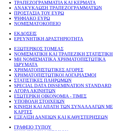
ΤΡΑΠΕΖΟΓΡΑΜΜΑΤΙΑ ΚΑΙ ΚΕΡΜΑΤΑ
ΑΝΑΚΥΚΛΩΣΗ ΤΡΑΠΕΖΟΓΡΑΜΜΑΤΙΩΝ
ΠΡΟΣΤΑΣΙΑ ΤΟΥ ΕΥΡΩ
ΨΗΦΙΑΚΟ ΕΥΡΩ
ΝΟΜΙΣΜΑΤΟΚΟΠΕΙΟ
ΕΚΔΟΣΕΙΣ
ΕΡΕΥΝΗΤΙΚΗ ΔΡΑΣΤΗΡΙΟΤΗΤΑ
ΕΞΩΤΕΡΙΚΟΣ ΤΟΜΕΑΣ
ΝΟΜΙΣΜΑΤΙΚΗ ΚΑΙ ΤΡΑΠΕΖΙΚΗ ΣΤΑΤΙΣΤΙΚΗ
ΜΗ ΝΟΜΙΣΜΑΤΙΚΑ ΧΡΗΜΑΤΟΠΙΣΤΩΤΙΚΑ
ΙΔΡΥΜΑΤΑ
ΧΡΗΜΑΤΟΠΙΣΤΩΤΙΚΕΣ ΑΓΟΡΕΣ
ΧΡΗΜΑΤΟΠΙΣΤΩΤΙΚΟΙ ΛΟΓΑΡΙΑΣΜΟΙ
ΣΤΑΤΙΣΤΙΚΕΣ ΠΛΗΡΩΜΩΝ
SPECIAL DATA DISSEMINATION STANDARD
ΑΓΟΡΑ ΑΚΙΝΗΤΩΝ
ΕΣΩΤΕΡΙΚΗ ΟΙΚΟΝΟΜΙΑ - ΤΙΜΕΣ
ΥΠΟΒΟΛΗ ΣΤΟΙΧΕΙΩΝ
ΚΙΝΗΣΗ ΚΑΙ ΑΠΑΤΗ ΤΩΝ ΣΥΝΑΛΛΑΓΩΝ ΜΕ
ΚΑΡΤΕΣ
ΕΞΕΛΙΞΗ ΔΑΝΕΙΩΝ ΚΑΙ ΚΑΘΥΣΤΕΡΗΣΕΩΝ
ΓΡΑΦΕΙΟ ΤΥΠΟΥ