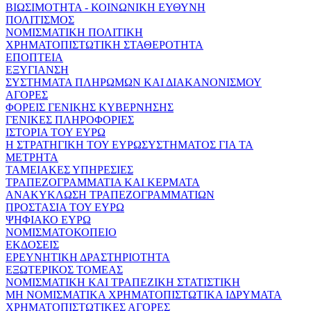
ΒΙΩΣΙΜΟΤΗΤΑ - ΚΟΙΝΩΝΙΚΗ ΕΥΘΥΝΗ
ΠΟΛΙΤΙΣΜΟΣ
ΝΟΜΙΣΜΑΤΙΚΗ ΠΟΛΙΤΙΚΗ
ΧΡΗΜΑΤΟΠΙΣΤΩΤΙΚΗ ΣΤΑΘΕΡΟΤΗΤΑ
ΕΠΟΠΤΕΙΑ
ΕΞΥΓΙΑΝΣΗ
ΣΥΣΤΗΜΑΤΑ ΠΛΗΡΩΜΩΝ ΚΑΙ ΔΙΑΚΑΝΟΝΙΣΜΟΥ
ΑΓΟΡΕΣ
ΦΟΡΕΙΣ ΓΕΝΙΚΗΣ ΚΥΒΕΡΝΗΣΗΣ
ΓΕΝΙΚΕΣ ΠΛΗΡΟΦΟΡΙΕΣ
ΙΣΤΟΡΙΑ ΤΟΥ ΕΥΡΩ
Η ΣΤΡΑΤΗΓΙΚΗ ΤΟΥ ΕΥΡΩΣΥΣΤΗΜΑΤΟΣ ΓΙΑ ΤΑ
ΜΕΤΡΗΤΑ
ΤΑΜΕΙΑΚΕΣ ΥΠΗΡΕΣΙΕΣ
ΤΡΑΠΕΖΟΓΡΑΜΜΑΤΙΑ ΚΑΙ ΚΕΡΜΑΤΑ
ΑΝΑΚΥΚΛΩΣΗ ΤΡΑΠΕΖΟΓΡΑΜΜΑΤΙΩΝ
ΠΡΟΣΤΑΣΙΑ ΤΟΥ ΕΥΡΩ
ΨΗΦΙΑΚΟ ΕΥΡΩ
ΝΟΜΙΣΜΑΤΟΚΟΠΕΙΟ
ΕΚΔΟΣΕΙΣ
ΕΡΕΥΝΗΤΙΚΗ ΔΡΑΣΤΗΡΙΟΤΗΤΑ
ΕΞΩΤΕΡΙΚΟΣ ΤΟΜΕΑΣ
ΝΟΜΙΣΜΑΤΙΚΗ ΚΑΙ ΤΡΑΠΕΖΙΚΗ ΣΤΑΤΙΣΤΙΚΗ
ΜΗ ΝΟΜΙΣΜΑΤΙΚΑ ΧΡΗΜΑΤΟΠΙΣΤΩΤΙΚΑ ΙΔΡΥΜΑΤΑ
ΧΡΗΜΑΤΟΠΙΣΤΩΤΙΚΕΣ ΑΓΟΡΕΣ