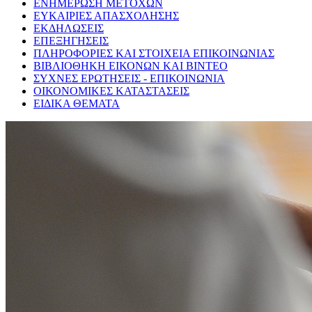
ΕΝΗΜΕΡΩΣΗ ΜΕΤΟΧΩΝ
ΕΥΚΑΙΡΙΕΣ ΑΠΑΣΧΟΛΗΣΗΣ
ΕΚΔΗΛΩΣΕΙΣ
ΕΠΕΞΗΓΗΣΕΙΣ
ΠΛΗΡΟΦΟΡΙΕΣ ΚΑΙ ΣΤΟΙΧΕΙΑ ΕΠΙΚΟΙΝΩΝΙΑΣ
ΒΙΒΛΙΟΘΗΚΗ ΕΙΚΟΝΩΝ ΚΑΙ ΒΙΝΤΕΟ
ΣΥΧΝΕΣ ΕΡΩΤΗΣΕΙΣ - ΕΠΙΚΟΙΝΩΝΙΑ
ΟΙΚΟΝΟΜΙΚΕΣ ΚΑΤΑΣΤΑΣΕΙΣ
ΕΙΔΙΚΑ ΘΕΜΑΤΑ