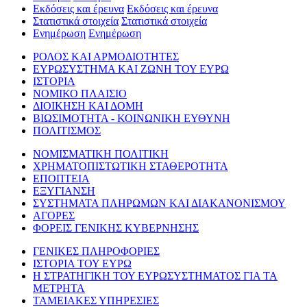
Εκδόσεις και έρευνα
Εκδόσεις και έρευνα
Στατιστικά στοιχεία
Στατιστικά στοιχεία
Ενημέρωση
Ενημέρωση
ΡΟΛΟΣ ΚΑΙ ΑΡΜΟΔΙΟΤΗΤΕΣ
ΕΥΡΩΣΥΣΤΗΜΑ ΚΑΙ ΖΩΝΗ ΤΟΥ ΕΥΡΩ
ΙΣΤΟΡΙΑ
ΝΟΜΙΚΟ ΠΛΑΙΣΙΟ
ΔΙΟΙΚΗΣΗ ΚΑΙ ΔΟΜΗ
ΒΙΩΣΙΜΟΤΗΤΑ - ΚΟΙΝΩΝΙΚΗ ΕΥΘΥΝΗ
ΠΟΛΙΤΙΣΜΟΣ
ΝΟΜΙΣΜΑΤΙΚΗ ΠΟΛΙΤΙΚΗ
ΧΡΗΜΑΤΟΠΙΣΤΩΤΙΚΗ ΣΤΑΘΕΡΟΤΗΤΑ
ΕΠΟΠΤΕΙΑ
ΕΞΥΓΙΑΝΣΗ
ΣΥΣΤΗΜΑΤΑ ΠΛΗΡΩΜΩΝ ΚΑΙ ΔΙΑΚΑΝΟΝΙΣΜΟΥ
ΑΓΟΡΕΣ
ΦΟΡΕΙΣ ΓΕΝΙΚΗΣ ΚΥΒΕΡΝΗΣΗΣ
ΓΕΝΙΚΕΣ ΠΛΗΡΟΦΟΡΙΕΣ
ΙΣΤΟΡΙΑ ΤΟΥ ΕΥΡΩ
Η ΣΤΡΑΤΗΓΙΚΗ ΤΟΥ ΕΥΡΩΣΥΣΤΗΜΑΤΟΣ ΓΙΑ ΤΑ
ΜΕΤΡΗΤΑ
ΤΑΜΕΙΑΚΕΣ ΥΠΗΡΕΣΙΕΣ