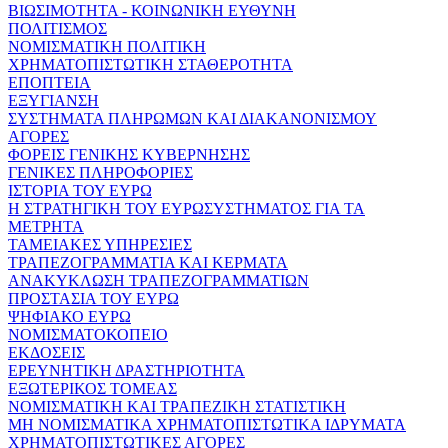
ΒΙΩΣΙΜΟΤΗΤΑ - ΚΟΙΝΩΝΙΚΗ ΕΥΘΥΝΗ
ΠΟΛΙΤΙΣΜΟΣ
ΝΟΜΙΣΜΑΤΙΚΗ ΠΟΛΙΤΙΚΗ
ΧΡΗΜΑΤΟΠΙΣΤΩΤΙΚΗ ΣΤΑΘΕΡΟΤΗΤΑ
ΕΠΟΠΤΕΙΑ
ΕΞΥΓΙΑΝΣΗ
ΣΥΣΤΗΜΑΤΑ ΠΛΗΡΩΜΩΝ ΚΑΙ ΔΙΑΚΑΝΟΝΙΣΜΟΥ
ΑΓΟΡΕΣ
ΦΟΡΕΙΣ ΓΕΝΙΚΗΣ ΚΥΒΕΡΝΗΣΗΣ
ΓΕΝΙΚΕΣ ΠΛΗΡΟΦΟΡΙΕΣ
ΙΣΤΟΡΙΑ ΤΟΥ ΕΥΡΩ
Η ΣΤΡΑΤΗΓΙΚΗ ΤΟΥ ΕΥΡΩΣΥΣΤΗΜΑΤΟΣ ΓΙΑ ΤΑ
ΜΕΤΡΗΤΑ
ΤΑΜΕΙΑΚΕΣ ΥΠΗΡΕΣΙΕΣ
ΤΡΑΠΕΖΟΓΡΑΜΜΑΤΙΑ ΚΑΙ ΚΕΡΜΑΤΑ
ΑΝΑΚΥΚΛΩΣΗ ΤΡΑΠΕΖΟΓΡΑΜΜΑΤΙΩΝ
ΠΡΟΣΤΑΣΙΑ ΤΟΥ ΕΥΡΩ
ΨΗΦΙΑΚΟ ΕΥΡΩ
ΝΟΜΙΣΜΑΤΟΚΟΠΕΙΟ
ΕΚΔΟΣΕΙΣ
ΕΡΕΥΝΗΤΙΚΗ ΔΡΑΣΤΗΡΙΟΤΗΤΑ
ΕΞΩΤΕΡΙΚΟΣ ΤΟΜΕΑΣ
ΝΟΜΙΣΜΑΤΙΚΗ ΚΑΙ ΤΡΑΠΕΖΙΚΗ ΣΤΑΤΙΣΤΙΚΗ
ΜΗ ΝΟΜΙΣΜΑΤΙΚΑ ΧΡΗΜΑΤΟΠΙΣΤΩΤΙΚΑ ΙΔΡΥΜΑΤΑ
ΧΡΗΜΑΤΟΠΙΣΤΩΤΙΚΕΣ ΑΓΟΡΕΣ