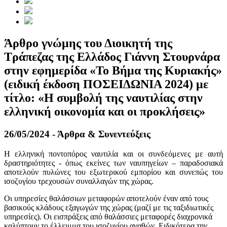
Άρθρο γνώμης του Διοικητή της
Τράπεζας της Ελλάδος Γιάννη Στουρνάρα
στην εφημερίδα «Το Βήμα της Κυριακής»
(ειδική έκδοση ΠΟΣΕΙΔΩΝΙΑ 2024) με
τίτλο: «Η συμβολή της ναυτιλίας στην
ελληνική οικονομία και οι προκλήσεις»
26/05/2024 - Άρθρα & Συνεντεύξεις
Η ελληνική ποντοπόρος ναυτιλία και οι συνδεόμενες με αυτή
δραστηριότητες - όπως εκείνες των ναυπηγείων – παραδοσιακά
αποτελούν πυλώνες του εξωτερικού εμπορίου και συνεπώς του
ισοζυγίου τρεχουσών συναλλαγών της χώρας.
Οι υπηρεσίες θαλάσσιων μεταφορών αποτελούν έναν από τους
βασικούς κλάδους εξαγωγών της χώρας (μαζί με τις ταξιδιωτικές
υπηρεσίες). Οι εισπράξεις από θαλάσσιες μεταφορές διαχρονικά
καλύπτουν το έλλειμμα του ισοζυγίου αγαθών. Ειδικότερα την