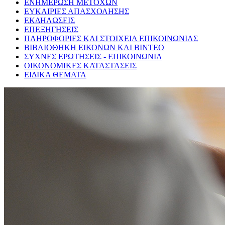
ΕΝΗΜΕΡΩΣΗ ΜΕΤΟΧΩΝ
ΕΥΚΑΙΡΙΕΣ ΑΠΑΣΧΟΛΗΣΗΣ
ΕΚΔΗΛΩΣΕΙΣ
ΕΠΕΞΗΓΗΣΕΙΣ
ΠΛΗΡΟΦΟΡΙΕΣ ΚΑΙ ΣΤΟΙΧΕΙΑ ΕΠΙΚΟΙΝΩΝΙΑΣ
ΒΙΒΛΙΟΘΗΚΗ ΕΙΚΟΝΩΝ ΚΑΙ ΒΙΝΤΕΟ
ΣΥΧΝΕΣ ΕΡΩΤΗΣΕΙΣ - ΕΠΙΚΟΙΝΩΝΙΑ
ΟΙΚΟΝΟΜΙΚΕΣ ΚΑΤΑΣΤΑΣΕΙΣ
ΕΙΔΙΚΑ ΘΕΜΑΤΑ