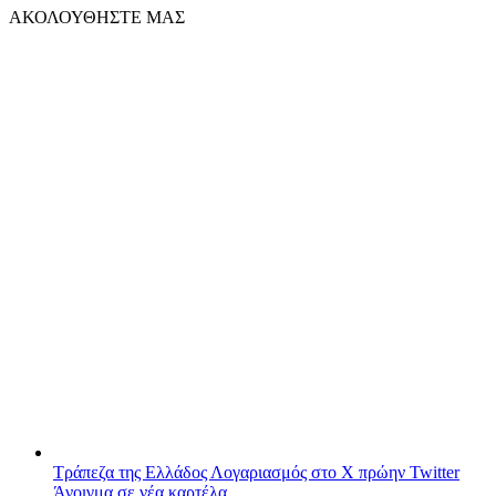
ΑΚΟΛΟΥΘΗΣΤΕ ΜΑΣ
Τράπεζα της Ελλάδος
Λογαριασμός στο X πρώην Twitter
Άνοιγμα σε νέα καρτέλα