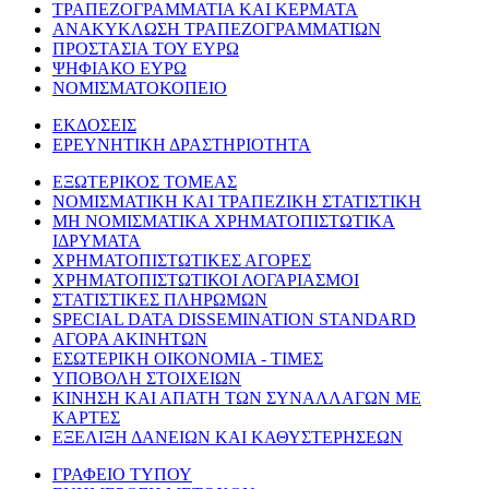
ΤΡΑΠΕΖΟΓΡΑΜΜΑΤΙΑ ΚΑΙ ΚΕΡΜΑΤΑ
ΑΝΑΚΥΚΛΩΣΗ ΤΡΑΠΕΖΟΓΡΑΜΜΑΤΙΩΝ
ΠΡΟΣΤΑΣΙΑ ΤΟΥ ΕΥΡΩ
ΨΗΦΙΑΚΟ ΕΥΡΩ
ΝΟΜΙΣΜΑΤΟΚΟΠΕΙΟ
ΕΚΔΟΣΕΙΣ
ΕΡΕΥΝΗΤΙΚΗ ΔΡΑΣΤΗΡΙΟΤΗΤΑ
ΕΞΩΤΕΡΙΚΟΣ ΤΟΜΕΑΣ
ΝΟΜΙΣΜΑΤΙΚΗ ΚΑΙ ΤΡΑΠΕΖΙΚΗ ΣΤΑΤΙΣΤΙΚΗ
ΜΗ ΝΟΜΙΣΜΑΤΙΚΑ ΧΡΗΜΑΤΟΠΙΣΤΩΤΙΚΑ
ΙΔΡΥΜΑΤΑ
ΧΡΗΜΑΤΟΠΙΣΤΩΤΙΚΕΣ ΑΓΟΡΕΣ
ΧΡΗΜΑΤΟΠΙΣΤΩΤΙΚΟΙ ΛΟΓΑΡΙΑΣΜΟΙ
ΣΤΑΤΙΣΤΙΚΕΣ ΠΛΗΡΩΜΩΝ
SPECIAL DATA DISSEMINATION STANDARD
ΑΓΟΡΑ ΑΚΙΝΗΤΩΝ
ΕΣΩΤΕΡΙΚΗ ΟΙΚΟΝΟΜΙΑ - ΤΙΜΕΣ
ΥΠΟΒΟΛΗ ΣΤΟΙΧΕΙΩΝ
ΚΙΝΗΣΗ ΚΑΙ ΑΠΑΤΗ ΤΩΝ ΣΥΝΑΛΛΑΓΩΝ ΜΕ
ΚΑΡΤΕΣ
ΕΞΕΛΙΞΗ ΔΑΝΕΙΩΝ ΚΑΙ ΚΑΘΥΣΤΕΡΗΣΕΩΝ
ΓΡΑΦΕΙΟ ΤΥΠΟΥ