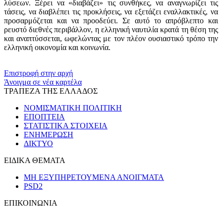
λύσεων. Ξέρει να «διαβάζει» τις συνθήκες, να αναγνωρίζει τις
τάσεις, να διαβλέπει τις προκλήσεις, να εξετάζει εναλλακτικές, να
προσαρμόζεται και να προοδεύει. Σε αυτό το απρόβλεπτο και
ρευστό διεθνές περιβάλλον, η ελληνική ναυτιλία κρατά τη θέση της
και αναπτύσσεται, ωφελώντας με τον πλέον ουσιαστικό τρόπο την
ελληνική οικονομία και κοινωνία.
​​
Επιστροφή στην αρχή
Άνοιγμα σε νέα καρτέλα
ΤΡΑΠΕΖΑ ΤΗΣ ΕΛΛΑΔΟΣ
ΝΟΜΙΣΜΑΤΙΚΗ ΠΟΛΙΤΙΚΗ
ΕΠΟΠΤΕΙΑ
ΣΤΑΤΙΣΤΙΚΑ ΣΤΟΙΧΕΙΑ
ΕΝΗΜΕΡΩΣΗ
ΔΙΚΤΥΟ
ΕΙΔΙΚΑ ΘΕΜΑΤΑ
ΜΗ ΕΞΥΠΗΡΕΤΟΥΜΕΝΑ ΑΝΟΙΓΜΑΤΑ
PSD2
ΕΠΙΚΟΙΝΩΝΙΑ