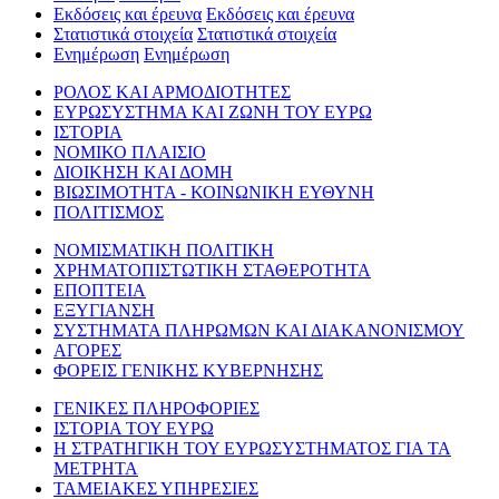
Εκδόσεις και έρευνα
Εκδόσεις και έρευνα
Στατιστικά στοιχεία
Στατιστικά στοιχεία
Ενημέρωση
Ενημέρωση
ΡΟΛΟΣ ΚΑΙ ΑΡΜΟΔΙΟΤΗΤΕΣ
ΕΥΡΩΣΥΣΤΗΜΑ ΚΑΙ ΖΩΝΗ ΤΟΥ ΕΥΡΩ
ΙΣΤΟΡΙΑ
ΝΟΜΙΚΟ ΠΛΑΙΣΙΟ
ΔΙΟΙΚΗΣΗ ΚΑΙ ΔΟΜΗ
ΒΙΩΣΙΜΟΤΗΤΑ - ΚΟΙΝΩΝΙΚΗ ΕΥΘΥΝΗ
ΠΟΛΙΤΙΣΜΟΣ
ΝΟΜΙΣΜΑΤΙΚΗ ΠΟΛΙΤΙΚΗ
ΧΡΗΜΑΤΟΠΙΣΤΩΤΙΚΗ ΣΤΑΘΕΡΟΤΗΤΑ
ΕΠΟΠΤΕΙΑ
ΕΞΥΓΙΑΝΣΗ
ΣΥΣΤΗΜΑΤΑ ΠΛΗΡΩΜΩΝ ΚΑΙ ΔΙΑΚΑΝΟΝΙΣΜΟΥ
ΑΓΟΡΕΣ
ΦΟΡΕΙΣ ΓΕΝΙΚΗΣ ΚΥΒΕΡΝΗΣΗΣ
ΓΕΝΙΚΕΣ ΠΛΗΡΟΦΟΡΙΕΣ
ΙΣΤΟΡΙΑ ΤΟΥ ΕΥΡΩ
Η ΣΤΡΑΤΗΓΙΚΗ ΤΟΥ ΕΥΡΩΣΥΣΤΗΜΑΤΟΣ ΓΙΑ ΤΑ
ΜΕΤΡΗΤΑ
ΤΑΜΕΙΑΚΕΣ ΥΠΗΡΕΣΙΕΣ