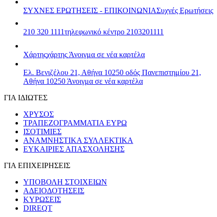
ΣΥΧΝΕΣ ΕΡΩΤΗΣΕΙΣ - ΕΠΙΚΟΙΝΩΝΙΑ
Συχνές Ερωτήσεις
210 320 1111
τηλεφωνικό κέντρο 2103201111
Χάρτης
χάρτης
Άνοιγμα σε νέα καρτέλα
Ελ. Βενιζέλου 21, Αθήνα 10250
οδός Πανεπιστημίου 21,
Αθήνα 10250
Άνοιγμα σε νέα καρτέλα
ΓΙΑ ΙΔΙΩΤΕΣ
ΧΡΥΣΟΣ
ΤΡΑΠΕΖΟΓΡΑΜΜΑΤΙΑ ΕΥΡΩ
ΙΣΟΤΙΜΙΕΣ
ΑΝΑΜΝΗΣΤΙΚΑ ΣΥΛΛΕΚΤΙΚΑ
ΕΥΚΑΙΡΙΕΣ ΑΠΑΣΧΟΛΗΣΗΣ
ΓΙΑ ΕΠΙΧΕΙΡΗΣΕΙΣ
ΥΠΟΒΟΛΗ ΣΤΟΙΧΕΙΩΝ
ΑΔΕΙΟΔΟΤΗΣΕΙΣ
ΚΥΡΩΣΕΙΣ
DIREQT