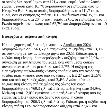
οι οποίες διαμορφώθηκαν στα 121,4 εκατ. ευρώ. Από τις λοιπές
χώρες, μείωση κατά 16,7% παρουσίασαν οι εισπράξεις από το
Ηνωμένο Βασίλειο, οι οποίες διαμορφώθηκαν στα 111,7 εκατ.
ευρώ, ενώ οι εισπράξεις από τις ΗΠΑ αυξήθηκαν κατά 35,7% και
διαμορφώθηκαν στα 204,6 εκατ. ευρώ. Τέλος, οι εισπράξεις από τη
Ρωσία σημείωσαν μείωση κατά 62,7% και διαμορφώθηκαν στα 1,9
εκατ. ευρώ.
Εισερχόμενη ταξιδιωτική κίνηση
Η εισερχόμενη ταξιδιωτική κίνηση τον
Απρίλιο του 2024
διαμορφώθηκε σε 1.563,5 χιλ. ταξιδιώτες, αυξημένη κατά 13,9%
σε σύγκριση με τον αντίστοιχο μήνα του 2023. Ειδικότερα, η
ταξιδιωτική κίνηση μέσω αεροδρομίων αυξήθηκε κατά 22,0%, σε
σύγκριση με τον Απρίλιο του 2023, ενώ αυτή μέσω οδικών
συνοριακών σταθμών μειώθηκε κατά 5,7%. Η αύξηση της
εισερχόμενης ταξιδιωτικής κίνησης προήλθε από την άνοδο της
ταξιδιωτικής κίνησης τόσο από τις χώρες της ΕΕ-27 κατά 21,5%
όσο και από τις λοιπές χώρες κατά 3,4%. Αναλυτικότερα, η
ταξιδιωτική κίνηση από τις χώρες της ζώνης του ευρώ
διαμορφώθηκε σε 769,3 χιλ. ταξιδιώτες, αυξημένη κατά 34,9%.
Μείωση κατά 12,0% εμφάνισε και η ταξιδιωτική κίνηση από τις
χώρες της ΕΕ-27 εκτός της ζώνης του ευρώ, η οποία
διαμορφώθηκε σε 200,3 χιλ. ταξιδιώτες. Ειδικότερα, η ταξιδιωτική
κίνηση από τη Γερμανία παρουσίασε αύξηση κατά 27,6% και