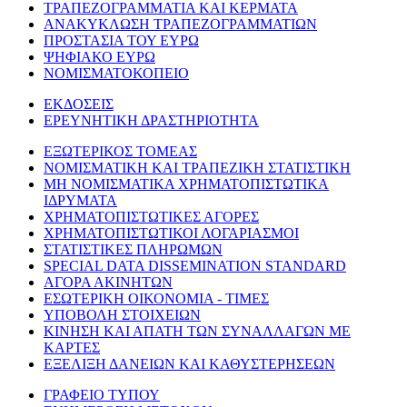
ΤΡΑΠΕΖΟΓΡΑΜΜΑΤΙΑ ΚΑΙ ΚΕΡΜΑΤΑ
ΑΝΑΚΥΚΛΩΣΗ ΤΡΑΠΕΖΟΓΡΑΜΜΑΤΙΩΝ
ΠΡΟΣΤΑΣΙΑ ΤΟΥ ΕΥΡΩ
ΨΗΦΙΑΚΟ ΕΥΡΩ
ΝΟΜΙΣΜΑΤΟΚΟΠΕΙΟ
ΕΚΔΟΣΕΙΣ
ΕΡΕΥΝΗΤΙΚΗ ΔΡΑΣΤΗΡΙΟΤΗΤΑ
ΕΞΩΤΕΡΙΚΟΣ ΤΟΜΕΑΣ
ΝΟΜΙΣΜΑΤΙΚΗ ΚΑΙ ΤΡΑΠΕΖΙΚΗ ΣΤΑΤΙΣΤΙΚΗ
ΜΗ ΝΟΜΙΣΜΑΤΙΚΑ ΧΡΗΜΑΤΟΠΙΣΤΩΤΙΚΑ
ΙΔΡΥΜΑΤΑ
ΧΡΗΜΑΤΟΠΙΣΤΩΤΙΚΕΣ ΑΓΟΡΕΣ
ΧΡΗΜΑΤΟΠΙΣΤΩΤΙΚΟΙ ΛΟΓΑΡΙΑΣΜΟΙ
ΣΤΑΤΙΣΤΙΚΕΣ ΠΛΗΡΩΜΩΝ
SPECIAL DATA DISSEMINATION STANDARD
ΑΓΟΡΑ ΑΚΙΝΗΤΩΝ
ΕΣΩΤΕΡΙΚΗ ΟΙΚΟΝΟΜΙΑ - ΤΙΜΕΣ
ΥΠΟΒΟΛΗ ΣΤΟΙΧΕΙΩΝ
ΚΙΝΗΣΗ ΚΑΙ ΑΠΑΤΗ ΤΩΝ ΣΥΝΑΛΛΑΓΩΝ ΜΕ
ΚΑΡΤΕΣ
ΕΞΕΛΙΞΗ ΔΑΝΕΙΩΝ ΚΑΙ ΚΑΘΥΣΤΕΡΗΣΕΩΝ
ΓΡΑΦΕΙΟ ΤΥΠΟΥ