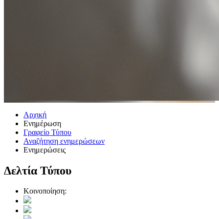
Αρχική
Ενημέρωση
Γραφείο Τύπου
Αναζήτηση ενημερώσεων
Ενημερώσεις
Δελτία Τύπου
Κοινοποίηση: