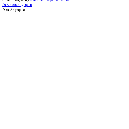
Δεν αποδέχομαι
Αποδέχομαι