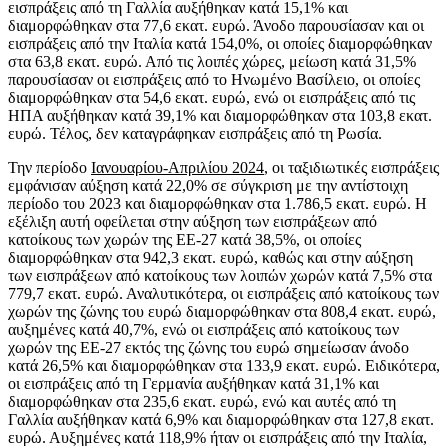
εισπράξεις από τη Γαλλία αυξήθηκαν κατά 15,1% και
διαμορφώθηκαν στα 77,6 εκατ. ευρώ. Άνοδο παρουσίασαν και οι
εισπράξεις από την Ιταλία κατά 154,0%, οι οποίες διαμορφώθηκαν
στα 63,8 εκατ. ευρώ. Από τις λοιπές χώρες, μείωση κατά 31,5%
παρουσίασαν οι εισπράξεις από το Ηνωμένο Βασίλειο, οι οποίες
διαμορφώθηκαν στα 54,6 εκατ. ευρώ, ενώ οι εισπράξεις από τις
ΗΠΑ αυξήθηκαν κατά 39,1% και διαμορφώθηκαν στα 103,8 εκατ.
ευρώ. Τέλος, δεν καταγράφηκαν εισπράξεις από τη Ρωσία.
Την περίοδο
Ιανουαρίου-Απριλίου 2024
, οι ταξιδιωτικές εισπράξεις
εμφάνισαν αύξηση κατά 22,0% σε σύγκριση με την αντίστοιχη
περίοδο του 2023 και διαμορφώθηκαν στα 1.786,5 εκατ. ευρώ. Η
εξέλιξη αυτή οφείλεται στην αύξηση των εισπράξεων από
κατοίκους των χωρών της ΕΕ-27 κατά 38,5%, οι οποίες
διαμορφώθηκαν στα 942,3 εκατ. ευρώ, καθώς και στην αύξηση
των εισπράξεων από κατοίκους των λοιπών χωρών κατά 7,5% στα
779,7 εκατ. ευρώ. Αναλυτικότερα, οι εισπράξεις από κατοίκους των
χωρών της ζώνης του ευρώ διαμορφώθηκαν στα 808,4 εκατ. ευρώ,
αυξημένες κατά 40,7%, ενώ οι εισπράξεις από κατοίκους των
χωρών της ΕΕ-27 εκτός της ζώνης του ευρώ σημείωσαν άνοδο
κατά 26,5% και διαμορφώθηκαν στα 133,9 εκατ. ευρώ. Ειδικότερα,
οι εισπράξεις από τη Γερμανία αυξήθηκαν κατά 31,1% και
διαμορφώθηκαν στα 235,6 εκατ. ευρώ, ενώ και αυτές από τη
Γαλλία αυξήθηκαν κατά 6,9% και διαμορφώθηκαν στα 127,8 εκατ.
ευρώ. Αυξημένες κατά 118,9% ήταν οι εισπράξεις από την Ιταλία,