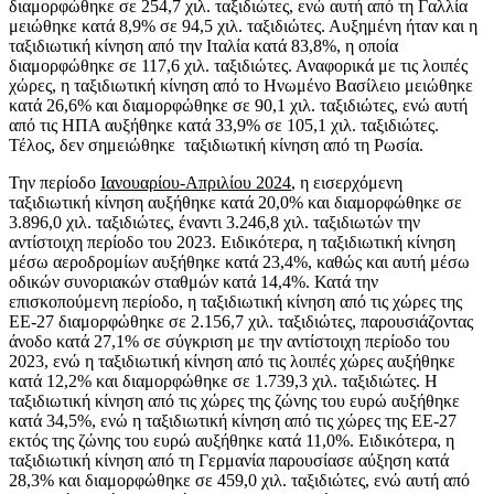
διαμορφώθηκε σε 254,7 χιλ. ταξιδιώτες, ενώ αυτή από τη Γαλλία
μειώθηκε κατά 8,9% σε 94,5 χιλ. ταξιδιώτες. Αυξημένη ήταν και η
ταξιδιωτική κίνηση από την Ιταλία κατά 83,8%, η οποία
διαμορφώθηκε σε 117,6 χιλ. ταξιδιώτες. Αναφορικά με τις λοιπές
χώρες, η ταξιδιωτική κίνηση από το Ηνωμένο Βασίλειο μειώθηκε
κατά 26,6% και διαμορφώθηκε σε 90,1 χιλ. ταξιδιώτες, ενώ αυτή
από τις ΗΠΑ αυξήθηκε κατά 33,9% σε 105,1 χιλ. ταξιδιώτες.
Τέλος, δεν σημειώθηκε ταξιδιωτική κίνηση από τη Ρωσία.
Την περίοδο
Ιανουαρίου-Απριλίου 2024
, η εισερχόμενη
ταξιδιωτική κίνηση αυξήθηκε κατά 20,0% και διαμορφώθηκε σε
3.896,0 χιλ. ταξιδιώτες, έναντι 3.246,8 χιλ. ταξιδιωτών την
αντίστοιχη περίοδο του 2023. Ειδικότερα, η ταξιδιωτική κίνηση
μέσω αεροδρομίων αυξήθηκε κατά 23,4%, καθώς και αυτή μέσω
οδικών συνοριακών σταθμών κατά 14,4%. Κατά την
επισκοπούμενη περίοδο, η ταξιδιωτική κίνηση από τις χώρες της
ΕΕ-27 διαμορφώθηκε σε 2.156,7 χιλ. ταξιδιώτες, παρουσιάζοντας
άνοδο κατά 27,1% σε σύγκριση με την αντίστοιχη περίοδο του
2023, ενώ η ταξιδιωτική κίνηση από τις λοιπές χώρες αυξήθηκε
κατά 12,2% και διαμορφώθηκε σε 1.739,3 χιλ. ταξιδιώτες. Η
ταξιδιωτική κίνηση από τις χώρες της ζώνης του ευρώ αυξήθηκε
κατά 34,5%, ενώ η ταξιδιωτική κίνηση από τις χώρες της ΕΕ-27
εκτός της ζώνης του ευρώ αυξήθηκε κατά 11,0%. Ειδικότερα, η
ταξιδιωτική κίνηση από τη Γερμανία παρουσίασε αύξηση κατά
28,3% και διαμορφώθηκε σε 459,0 χιλ. ταξιδιώτες, ενώ αυτή από