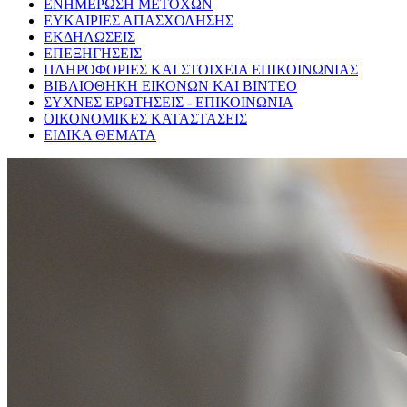
ΕΝΗΜΕΡΩΣΗ ΜΕΤΟΧΩΝ
ΕΥΚΑΙΡΙΕΣ ΑΠΑΣΧΟΛΗΣΗΣ
ΕΚΔΗΛΩΣΕΙΣ
ΕΠΕΞΗΓΗΣΕΙΣ
ΠΛΗΡΟΦΟΡΙΕΣ ΚΑΙ ΣΤΟΙΧΕΙΑ ΕΠΙΚΟΙΝΩΝΙΑΣ
ΒΙΒΛΙΟΘΗΚΗ ΕΙΚΟΝΩΝ ΚΑΙ ΒΙΝΤΕΟ
ΣΥΧΝΕΣ ΕΡΩΤΗΣΕΙΣ - ΕΠΙΚΟΙΝΩΝΙΑ
ΟΙΚΟΝΟΜΙΚΕΣ ΚΑΤΑΣΤΑΣΕΙΣ
ΕΙΔΙΚΑ ΘΕΜΑΤΑ