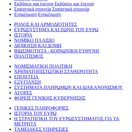
Εκδόσεις και έρευνα
Εκδόσεις και έρευνα
Στατιστικά στοιχεία
Στατιστικά στοιχεία
Ενημέρωση
Ενημέρωση
ΡΟΛΟΣ ΚΑΙ ΑΡΜΟΔΙΟΤΗΤΕΣ
ΕΥΡΩΣΥΣΤΗΜΑ ΚΑΙ ΖΩΝΗ ΤΟΥ ΕΥΡΩ
ΙΣΤΟΡΙΑ
ΝΟΜΙΚΟ ΠΛΑΙΣΙΟ
ΔΙΟΙΚΗΣΗ ΚΑΙ ΔΟΜΗ
ΒΙΩΣΙΜΟΤΗΤΑ - ΚΟΙΝΩΝΙΚΗ ΕΥΘΥΝΗ
ΠΟΛΙΤΙΣΜΟΣ
ΝΟΜΙΣΜΑΤΙΚΗ ΠΟΛΙΤΙΚΗ
ΧΡΗΜΑΤΟΠΙΣΤΩΤΙΚΗ ΣΤΑΘΕΡΟΤΗΤΑ
ΕΠΟΠΤΕΙΑ
ΕΞΥΓΙΑΝΣΗ
ΣΥΣΤΗΜΑΤΑ ΠΛΗΡΩΜΩΝ ΚΑΙ ΔΙΑΚΑΝΟΝΙΣΜΟΥ
ΑΓΟΡΕΣ
ΦΟΡΕΙΣ ΓΕΝΙΚΗΣ ΚΥΒΕΡΝΗΣΗΣ
ΓΕΝΙΚΕΣ ΠΛΗΡΟΦΟΡΙΕΣ
ΙΣΤΟΡΙΑ ΤΟΥ ΕΥΡΩ
Η ΣΤΡΑΤΗΓΙΚΗ ΤΟΥ ΕΥΡΩΣΥΣΤΗΜΑΤΟΣ ΓΙΑ ΤΑ
ΜΕΤΡΗΤΑ
ΤΑΜΕΙΑΚΕΣ ΥΠΗΡΕΣΙΕΣ