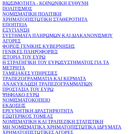
ΒΙΩΣΙΜΟΤΗΤΑ - ΚΟΙΝΩΝΙΚΗ ΕΥΘΥΝΗ
ΠΟΛΙΤΙΣΜΟΣ
ΝΟΜΙΣΜΑΤΙΚΗ ΠΟΛΙΤΙΚΗ
ΧΡΗΜΑΤΟΠΙΣΤΩΤΙΚΗ ΣΤΑΘΕΡΟΤΗΤΑ
ΕΠΟΠΤΕΙΑ
ΕΞΥΓΙΑΝΣΗ
ΣΥΣΤΗΜΑΤΑ ΠΛΗΡΩΜΩΝ ΚΑΙ ΔΙΑΚΑΝΟΝΙΣΜΟΥ
ΑΓΟΡΕΣ
ΦΟΡΕΙΣ ΓΕΝΙΚΗΣ ΚΥΒΕΡΝΗΣΗΣ
ΓΕΝΙΚΕΣ ΠΛΗΡΟΦΟΡΙΕΣ
ΙΣΤΟΡΙΑ ΤΟΥ ΕΥΡΩ
Η ΣΤΡΑΤΗΓΙΚΗ ΤΟΥ ΕΥΡΩΣΥΣΤΗΜΑΤΟΣ ΓΙΑ ΤΑ
ΜΕΤΡΗΤΑ
ΤΑΜΕΙΑΚΕΣ ΥΠΗΡΕΣΙΕΣ
ΤΡΑΠΕΖΟΓΡΑΜΜΑΤΙΑ ΚΑΙ ΚΕΡΜΑΤΑ
ΑΝΑΚΥΚΛΩΣΗ ΤΡΑΠΕΖΟΓΡΑΜΜΑΤΙΩΝ
ΠΡΟΣΤΑΣΙΑ ΤΟΥ ΕΥΡΩ
ΨΗΦΙΑΚΟ ΕΥΡΩ
ΝΟΜΙΣΜΑΤΟΚΟΠΕΙΟ
ΕΚΔΟΣΕΙΣ
ΕΡΕΥΝΗΤΙΚΗ ΔΡΑΣΤΗΡΙΟΤΗΤΑ
ΕΞΩΤΕΡΙΚΟΣ ΤΟΜΕΑΣ
ΝΟΜΙΣΜΑΤΙΚΗ ΚΑΙ ΤΡΑΠΕΖΙΚΗ ΣΤΑΤΙΣΤΙΚΗ
ΜΗ ΝΟΜΙΣΜΑΤΙΚΑ ΧΡΗΜΑΤΟΠΙΣΤΩΤΙΚΑ ΙΔΡΥΜΑΤΑ
ΧΡΗΜΑΤΟΠΙΣΤΩΤΙΚΕΣ ΑΓΟΡΕΣ