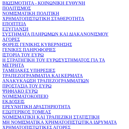
ΒΙΩΣΙΜΟΤΗΤΑ - ΚΟΙΝΩΝΙΚΗ ΕΥΘΥΝΗ
ΠΟΛΙΤΙΣΜΟΣ
ΝΟΜΙΣΜΑΤΙΚΗ ΠΟΛΙΤΙΚΗ
ΧΡΗΜΑΤΟΠΙΣΤΩΤΙΚΗ ΣΤΑΘΕΡΟΤΗΤΑ
ΕΠΟΠΤΕΙΑ
ΕΞΥΓΙΑΝΣΗ
ΣΥΣΤΗΜΑΤΑ ΠΛΗΡΩΜΩΝ ΚΑΙ ΔΙΑΚΑΝΟΝΙΣΜΟΥ
ΑΓΟΡΕΣ
ΦΟΡΕΙΣ ΓΕΝΙΚΗΣ ΚΥΒΕΡΝΗΣΗΣ
ΓΕΝΙΚΕΣ ΠΛΗΡΟΦΟΡΙΕΣ
ΙΣΤΟΡΙΑ ΤΟΥ ΕΥΡΩ
Η ΣΤΡΑΤΗΓΙΚΗ ΤΟΥ ΕΥΡΩΣΥΣΤΗΜΑΤΟΣ ΓΙΑ ΤΑ
ΜΕΤΡΗΤΑ
ΤΑΜΕΙΑΚΕΣ ΥΠΗΡΕΣΙΕΣ
ΤΡΑΠΕΖΟΓΡΑΜΜΑΤΙΑ ΚΑΙ ΚΕΡΜΑΤΑ
ΑΝΑΚΥΚΛΩΣΗ ΤΡΑΠΕΖΟΓΡΑΜΜΑΤΙΩΝ
ΠΡΟΣΤΑΣΙΑ ΤΟΥ ΕΥΡΩ
ΨΗΦΙΑΚΟ ΕΥΡΩ
ΝΟΜΙΣΜΑΤΟΚΟΠΕΙΟ
ΕΚΔΟΣΕΙΣ
ΕΡΕΥΝΗΤΙΚΗ ΔΡΑΣΤΗΡΙΟΤΗΤΑ
ΕΞΩΤΕΡΙΚΟΣ ΤΟΜΕΑΣ
ΝΟΜΙΣΜΑΤΙΚΗ ΚΑΙ ΤΡΑΠΕΖΙΚΗ ΣΤΑΤΙΣΤΙΚΗ
ΜΗ ΝΟΜΙΣΜΑΤΙΚΑ ΧΡΗΜΑΤΟΠΙΣΤΩΤΙΚΑ ΙΔΡΥΜΑΤΑ
ΧΡΗΜΑΤΟΠΙΣΤΩΤΙΚΕΣ ΑΓΟΡΕΣ