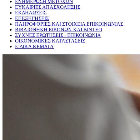
ΕΝΗΜΕΡΩΣΗ ΜΕΤΟΧΩΝ
ΕΥΚΑΙΡΙΕΣ ΑΠΑΣΧΟΛΗΣΗΣ
ΕΚΔΗΛΩΣΕΙΣ
ΕΠΕΞΗΓΗΣΕΙΣ
ΠΛΗΡΟΦΟΡΙΕΣ ΚΑΙ ΣΤΟΙΧΕΙΑ ΕΠΙΚΟΙΝΩΝΙΑΣ
ΒΙΒΛΙΟΘΗΚΗ ΕΙΚΟΝΩΝ ΚΑΙ ΒΙΝΤΕΟ
ΣΥΧΝΕΣ ΕΡΩΤΗΣΕΙΣ - ΕΠΙΚΟΙΝΩΝΙΑ
ΟΙΚΟΝΟΜΙΚΕΣ ΚΑΤΑΣΤΑΣΕΙΣ
ΕΙΔΙΚΑ ΘΕΜΑΤΑ