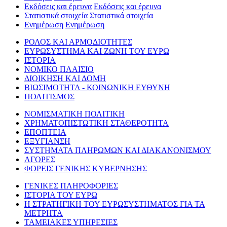
Εκδόσεις και έρευνα
Εκδόσεις και έρευνα
Στατιστικά στοιχεία
Στατιστικά στοιχεία
Ενημέρωση
Ενημέρωση
ΡΟΛΟΣ ΚΑΙ ΑΡΜΟΔΙΟΤΗΤΕΣ
ΕΥΡΩΣΥΣΤΗΜΑ ΚΑΙ ΖΩΝΗ ΤΟΥ ΕΥΡΩ
ΙΣΤΟΡΙΑ
ΝΟΜΙΚΟ ΠΛΑΙΣΙΟ
ΔΙΟΙΚΗΣΗ ΚΑΙ ΔΟΜΗ
ΒΙΩΣΙΜΟΤΗΤΑ - ΚΟΙΝΩΝΙΚΗ ΕΥΘΥΝΗ
ΠΟΛΙΤΙΣΜΟΣ
ΝΟΜΙΣΜΑΤΙΚΗ ΠΟΛΙΤΙΚΗ
ΧΡΗΜΑΤΟΠΙΣΤΩΤΙΚΗ ΣΤΑΘΕΡΟΤΗΤΑ
ΕΠΟΠΤΕΙΑ
ΕΞΥΓΙΑΝΣΗ
ΣΥΣΤΗΜΑΤΑ ΠΛΗΡΩΜΩΝ ΚΑΙ ΔΙΑΚΑΝΟΝΙΣΜΟΥ
ΑΓΟΡΕΣ
ΦΟΡΕΙΣ ΓΕΝΙΚΗΣ ΚΥΒΕΡΝΗΣΗΣ
ΓΕΝΙΚΕΣ ΠΛΗΡΟΦΟΡΙΕΣ
ΙΣΤΟΡΙΑ ΤΟΥ ΕΥΡΩ
Η ΣΤΡΑΤΗΓΙΚΗ ΤΟΥ ΕΥΡΩΣΥΣΤΗΜΑΤΟΣ ΓΙΑ ΤΑ
ΜΕΤΡΗΤΑ
ΤΑΜΕΙΑΚΕΣ ΥΠΗΡΕΣΙΕΣ