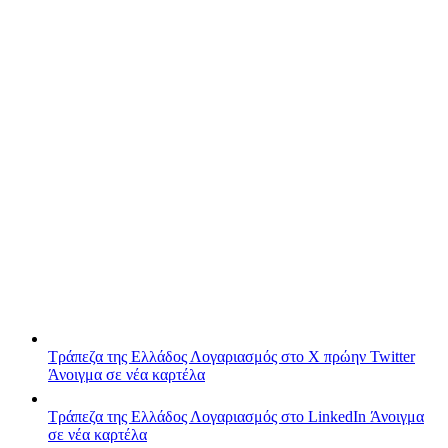
Τράπεζα της Ελλάδος
Λογαριασμός στο X πρώην Twitter
Άνοιγμα σε νέα καρτέλα
Τράπεζα της Ελλάδος
Λογαριασμός στο LinkedIn
Άνοιγμα
σε νέα καρτέλα