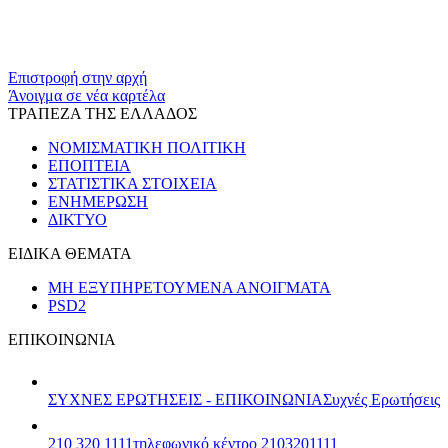
​​
Επιστροφή στην αρχή
Άνοιγμα σε νέα καρτέλα
ΤΡΑΠΕΖΑ ΤΗΣ ΕΛΛΑΔΟΣ
ΝΟΜΙΣΜΑΤΙΚΗ ΠΟΛΙΤΙΚΗ
ΕΠΟΠΤΕΙΑ
ΣΤΑΤΙΣΤΙΚΑ ΣΤΟΙΧΕΙΑ
ΕΝΗΜΕΡΩΣΗ
ΔΙΚΤΥΟ
ΕΙΔΙΚΑ ΘΕΜΑΤΑ
ΜΗ ΕΞΥΠΗΡΕΤΟΥΜΕΝΑ ΑΝΟΙΓΜΑΤΑ
PSD2
ΕΠΙΚΟΙΝΩΝΙΑ
ΣΥΧΝΕΣ ΕΡΩΤΗΣΕΙΣ - ΕΠΙΚΟΙΝΩΝΙΑ
Συχνές Ερωτήσεις
210 320 1111
τηλεφωνικό κέντρο 2103201111