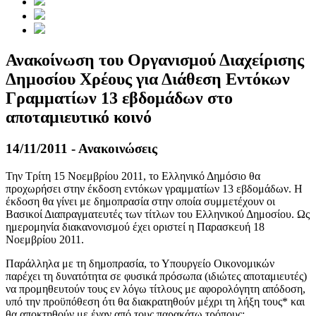
Ανακοίνωση του Οργανισμού Διαχείρισης
Δημοσίου Χρέους για Διάθεση Εντόκων
Γραμματίων 13 εβδομάδων στο
αποταμιευτικό κοινό
14/11/2011 - Ανακοινώσεις
Την Τρίτη 15 Νοεμβρίου 2011, το Ελληνικό Δημόσιο θα
προχωρήσει στην έκδοση εντόκων γραμματίων 13 εβδομάδων. Η
έκδοση θα γίνει με δημοπρασία στην οποία συμμετέχουν οι
Βασικοί Διαπραγματευτές των τίτλων του Ελληνικού Δημοσίου. Ως
ημερομηνία διακανονισμού έχει οριστεί η Παρασκευή 18
Νοεμβρίου 2011.
Παράλληλα με τη δημοπρασία, το Υπουργείο Οικονομικών
παρέχει τη δυνατότητα σε φυσικά πρόσωπα (ιδιώτες αποταμιευτές)
να προμηθευτούν τους εν λόγω τίτλους με αφορολόγητη απόδοση,
υπό την προϋπόθεση ότι θα διακρατηθούν μέχρι τη λήξη τους* και
θα αποκτηθούν με έναν από τους παρακάτω τρόπους: