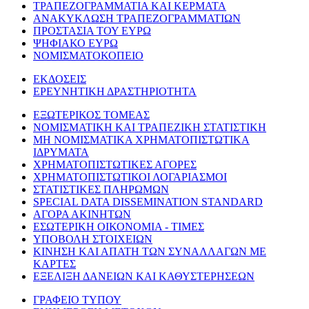
ΤΡΑΠΕΖΟΓΡΑΜΜΑΤΙΑ ΚΑΙ ΚΕΡΜΑΤΑ
ΑΝΑΚΥΚΛΩΣΗ ΤΡΑΠΕΖΟΓΡΑΜΜΑΤΙΩΝ
ΠΡΟΣΤΑΣΙΑ ΤΟΥ ΕΥΡΩ
ΨΗΦΙΑΚΟ ΕΥΡΩ
ΝΟΜΙΣΜΑΤΟΚΟΠΕΙΟ
ΕΚΔΟΣΕΙΣ
ΕΡΕΥΝΗΤΙΚΗ ΔΡΑΣΤΗΡΙΟΤΗΤΑ
ΕΞΩΤΕΡΙΚΟΣ ΤΟΜΕΑΣ
ΝΟΜΙΣΜΑΤΙΚΗ ΚΑΙ ΤΡΑΠΕΖΙΚΗ ΣΤΑΤΙΣΤΙΚΗ
ΜΗ ΝΟΜΙΣΜΑΤΙΚΑ ΧΡΗΜΑΤΟΠΙΣΤΩΤΙΚΑ
ΙΔΡΥΜΑΤΑ
ΧΡΗΜΑΤΟΠΙΣΤΩΤΙΚΕΣ ΑΓΟΡΕΣ
ΧΡΗΜΑΤΟΠΙΣΤΩΤΙΚΟΙ ΛΟΓΑΡΙΑΣΜΟΙ
ΣΤΑΤΙΣΤΙΚΕΣ ΠΛΗΡΩΜΩΝ
SPECIAL DATA DISSEMINATION STANDARD
ΑΓΟΡΑ ΑΚΙΝΗΤΩΝ
ΕΣΩΤΕΡΙΚΗ ΟΙΚΟΝΟΜΙΑ - ΤΙΜΕΣ
ΥΠΟΒΟΛΗ ΣΤΟΙΧΕΙΩΝ
ΚΙΝΗΣΗ ΚΑΙ ΑΠΑΤΗ ΤΩΝ ΣΥΝΑΛΛΑΓΩΝ ΜΕ
ΚΑΡΤΕΣ
ΕΞΕΛΙΞΗ ΔΑΝΕΙΩΝ ΚΑΙ ΚΑΘΥΣΤΕΡΗΣΕΩΝ
ΓΡΑΦΕΙΟ ΤΥΠΟΥ