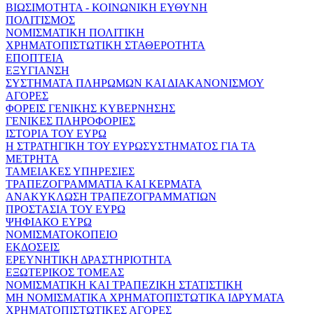
ΒΙΩΣΙΜΟΤΗΤΑ - ΚΟΙΝΩΝΙΚΗ ΕΥΘΥΝΗ
ΠΟΛΙΤΙΣΜΟΣ
ΝΟΜΙΣΜΑΤΙΚΗ ΠΟΛΙΤΙΚΗ
ΧΡΗΜΑΤΟΠΙΣΤΩΤΙΚΗ ΣΤΑΘΕΡΟΤΗΤΑ
ΕΠΟΠΤΕΙΑ
ΕΞΥΓΙΑΝΣΗ
ΣΥΣΤΗΜΑΤΑ ΠΛΗΡΩΜΩΝ ΚΑΙ ΔΙΑΚΑΝΟΝΙΣΜΟΥ
ΑΓΟΡΕΣ
ΦΟΡΕΙΣ ΓΕΝΙΚΗΣ ΚΥΒΕΡΝΗΣΗΣ
ΓΕΝΙΚΕΣ ΠΛΗΡΟΦΟΡΙΕΣ
ΙΣΤΟΡΙΑ ΤΟΥ ΕΥΡΩ
Η ΣΤΡΑΤΗΓΙΚΗ ΤΟΥ ΕΥΡΩΣΥΣΤΗΜΑΤΟΣ ΓΙΑ ΤΑ
ΜΕΤΡΗΤΑ
ΤΑΜΕΙΑΚΕΣ ΥΠΗΡΕΣΙΕΣ
ΤΡΑΠΕΖΟΓΡΑΜΜΑΤΙΑ ΚΑΙ ΚΕΡΜΑΤΑ
ΑΝΑΚΥΚΛΩΣΗ ΤΡΑΠΕΖΟΓΡΑΜΜΑΤΙΩΝ
ΠΡΟΣΤΑΣΙΑ ΤΟΥ ΕΥΡΩ
ΨΗΦΙΑΚΟ ΕΥΡΩ
ΝΟΜΙΣΜΑΤΟΚΟΠΕΙΟ
ΕΚΔΟΣΕΙΣ
ΕΡΕΥΝΗΤΙΚΗ ΔΡΑΣΤΗΡΙΟΤΗΤΑ
ΕΞΩΤΕΡΙΚΟΣ ΤΟΜΕΑΣ
ΝΟΜΙΣΜΑΤΙΚΗ ΚΑΙ ΤΡΑΠΕΖΙΚΗ ΣΤΑΤΙΣΤΙΚΗ
ΜΗ ΝΟΜΙΣΜΑΤΙΚΑ ΧΡΗΜΑΤΟΠΙΣΤΩΤΙΚΑ ΙΔΡΥΜΑΤΑ
ΧΡΗΜΑΤΟΠΙΣΤΩΤΙΚΕΣ ΑΓΟΡΕΣ