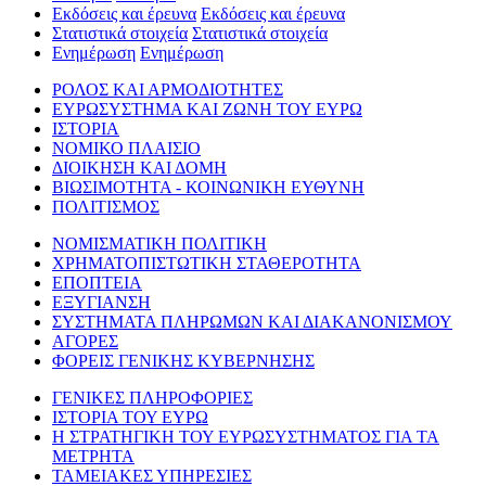
Εκδόσεις και έρευνα
Εκδόσεις και έρευνα
Στατιστικά στοιχεία
Στατιστικά στοιχεία
Ενημέρωση
Ενημέρωση
ΡΟΛΟΣ ΚΑΙ ΑΡΜΟΔΙΟΤΗΤΕΣ
ΕΥΡΩΣΥΣΤΗΜΑ ΚΑΙ ΖΩΝΗ ΤΟΥ ΕΥΡΩ
ΙΣΤΟΡΙΑ
ΝΟΜΙΚΟ ΠΛΑΙΣΙΟ
ΔΙΟΙΚΗΣΗ ΚΑΙ ΔΟΜΗ
ΒΙΩΣΙΜΟΤΗΤΑ - ΚΟΙΝΩΝΙΚΗ ΕΥΘΥΝΗ
ΠΟΛΙΤΙΣΜΟΣ
ΝΟΜΙΣΜΑΤΙΚΗ ΠΟΛΙΤΙΚΗ
ΧΡΗΜΑΤΟΠΙΣΤΩΤΙΚΗ ΣΤΑΘΕΡΟΤΗΤΑ
ΕΠΟΠΤΕΙΑ
ΕΞΥΓΙΑΝΣΗ
ΣΥΣΤΗΜΑΤΑ ΠΛΗΡΩΜΩΝ ΚΑΙ ΔΙΑΚΑΝΟΝΙΣΜΟΥ
ΑΓΟΡΕΣ
ΦΟΡΕΙΣ ΓΕΝΙΚΗΣ ΚΥΒΕΡΝΗΣΗΣ
ΓΕΝΙΚΕΣ ΠΛΗΡΟΦΟΡΙΕΣ
ΙΣΤΟΡΙΑ ΤΟΥ ΕΥΡΩ
Η ΣΤΡΑΤΗΓΙΚΗ ΤΟΥ ΕΥΡΩΣΥΣΤΗΜΑΤΟΣ ΓΙΑ ΤΑ
ΜΕΤΡΗΤΑ
ΤΑΜΕΙΑΚΕΣ ΥΠΗΡΕΣΙΕΣ