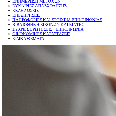
ΕΝΗΜΕΡΩΣΗ ΜΕΤΟΧΩΝ
ΕΥΚΑΙΡΙΕΣ ΑΠΑΣΧΟΛΗΣΗΣ
ΕΚΔΗΛΩΣΕΙΣ
ΕΠΕΞΗΓΗΣΕΙΣ
ΠΛΗΡΟΦΟΡΙΕΣ ΚΑΙ ΣΤΟΙΧΕΙΑ ΕΠΙΚΟΙΝΩΝΙΑΣ
ΒΙΒΛΙΟΘΗΚΗ ΕΙΚΟΝΩΝ ΚΑΙ ΒΙΝΤΕΟ
ΣΥΧΝΕΣ ΕΡΩΤΗΣΕΙΣ - ΕΠΙΚΟΙΝΩΝΙΑ
ΟΙΚΟΝΟΜΙΚΕΣ ΚΑΤΑΣΤΑΣΕΙΣ
ΕΙΔΙΚΑ ΘΕΜΑΤΑ