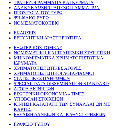
ΤΡΑΠΕΖΟΓΡΑΜΜΑΤΙΑ ΚΑΙ ΚΕΡΜΑΤΑ
ΑΝΑΚΥΚΛΩΣΗ ΤΡΑΠΕΖΟΓΡΑΜΜΑΤΙΩΝ
ΠΡΟΣΤΑΣΙΑ ΤΟΥ ΕΥΡΩ
ΨΗΦΙΑΚΟ ΕΥΡΩ
ΝΟΜΙΣΜΑΤΟΚΟΠΕΙΟ
ΕΚΔΟΣΕΙΣ
ΕΡΕΥΝΗΤΙΚΗ ΔΡΑΣΤΗΡΙΟΤΗΤΑ
ΕΞΩΤΕΡΙΚΟΣ ΤΟΜΕΑΣ
ΝΟΜΙΣΜΑΤΙΚΗ ΚΑΙ ΤΡΑΠΕΖΙΚΗ ΣΤΑΤΙΣΤΙΚΗ
ΜΗ ΝΟΜΙΣΜΑΤΙΚΑ ΧΡΗΜΑΤΟΠΙΣΤΩΤΙΚΑ
ΙΔΡΥΜΑΤΑ
ΧΡΗΜΑΤΟΠΙΣΤΩΤΙΚΕΣ ΑΓΟΡΕΣ
ΧΡΗΜΑΤΟΠΙΣΤΩΤΙΚΟΙ ΛΟΓΑΡΙΑΣΜΟΙ
ΣΤΑΤΙΣΤΙΚΕΣ ΠΛΗΡΩΜΩΝ
SPECIAL DATA DISSEMINATION STANDARD
ΑΓΟΡΑ ΑΚΙΝΗΤΩΝ
ΕΣΩΤΕΡΙΚΗ ΟΙΚΟΝΟΜΙΑ - ΤΙΜΕΣ
ΥΠΟΒΟΛΗ ΣΤΟΙΧΕΙΩΝ
ΚΙΝΗΣΗ ΚΑΙ ΑΠΑΤΗ ΤΩΝ ΣΥΝΑΛΛΑΓΩΝ ΜΕ
ΚΑΡΤΕΣ
ΕΞΕΛΙΞΗ ΔΑΝΕΙΩΝ ΚΑΙ ΚΑΘΥΣΤΕΡΗΣΕΩΝ
ΓΡΑΦΕΙΟ ΤΥΠΟΥ