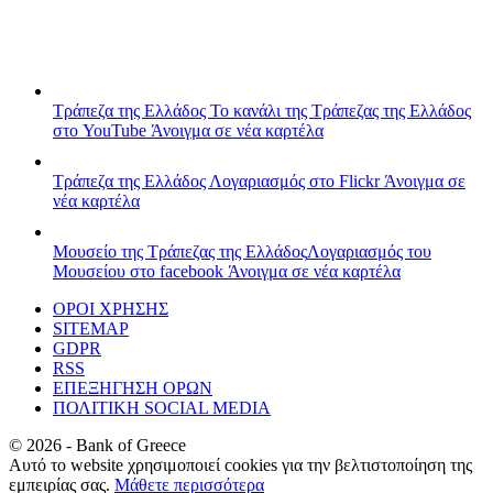
Τράπεζα της Ελλάδος
Το κανάλι της Τράπεζας της Ελλάδος
στο YouTube
Άνοιγμα σε νέα καρτέλα
Τράπεζα της Ελλάδος
Λογαριασμός στο Flickr
Άνοιγμα σε
νέα καρτέλα
Μουσείο της Τράπεζας της Ελλάδος
Λογαριασμός του
Μουσείου στο facebook
Άνοιγμα σε νέα καρτέλα
ΟΡΟΙ ΧΡΗΣΗΣ
SITEMAP
GDPR
RSS
ΕΠΕΞΗΓΗΣΗ ΟΡΩΝ
ΠΟΛΙΤΙΚΗ SOCIAL MEDIA
©
2026
- Bank of Greece
Αυτό το website χρησιμοποιεί cookies για την βελτιστοποίηση της
εμπειρίας σας.
Μάθετε περισσότερα