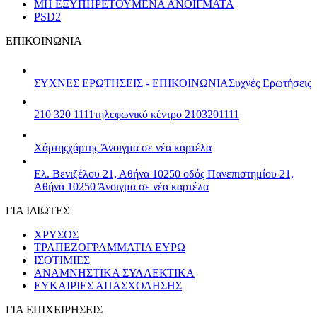
ΜΗ ΕΞΥΠΗΡΕΤΟΥΜΕΝΑ ΑΝΟΙΓΜΑΤΑ
PSD2
ΕΠΙΚΟΙΝΩΝΙΑ
ΣΥΧΝΕΣ ΕΡΩΤΗΣΕΙΣ - ΕΠΙΚΟΙΝΩΝΙΑ
Συχνές Ερωτήσεις
210 320 1111
τηλεφωνικό κέντρο 2103201111
Χάρτης
χάρτης
Άνοιγμα σε νέα καρτέλα
Ελ. Βενιζέλου 21, Αθήνα 10250
οδός Πανεπιστημίου 21,
Αθήνα 10250
Άνοιγμα σε νέα καρτέλα
ΓΙΑ ΙΔΙΩΤΕΣ
ΧΡΥΣΟΣ
ΤΡΑΠΕΖΟΓΡΑΜΜΑΤΙΑ ΕΥΡΩ
ΙΣΟΤΙΜΙΕΣ
ΑΝΑΜΝΗΣΤΙΚΑ ΣΥΛΛΕΚΤΙΚΑ
ΕΥΚΑΙΡΙΕΣ ΑΠΑΣΧΟΛΗΣΗΣ
ΓΙΑ ΕΠΙΧΕΙΡΗΣΕΙΣ