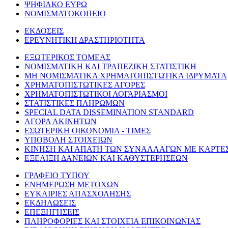
ΨΗΦΙΑΚΟ ΕΥΡΩ
ΝΟΜΙΣΜΑΤΟΚΟΠΕΙΟ
ΕΚΔΟΣΕΙΣ
ΕΡΕΥΝΗΤΙΚΗ ΔΡΑΣΤΗΡΙΟΤΗΤΑ
ΕΞΩΤΕΡΙΚΟΣ ΤΟΜΕΑΣ
ΝΟΜΙΣΜΑΤΙΚΗ ΚΑΙ ΤΡΑΠΕΖΙΚΗ ΣΤΑΤΙΣΤΙΚΗ
ΜΗ ΝΟΜΙΣΜΑΤΙΚΑ ΧΡΗΜΑΤΟΠΙΣΤΩΤΙΚΑ ΙΔΡΥΜΑΤΑ
ΧΡΗΜΑΤΟΠΙΣΤΩΤΙΚΕΣ ΑΓΟΡΕΣ
ΧΡΗΜΑΤΟΠΙΣΤΩΤΙΚΟΙ ΛΟΓΑΡΙΑΣΜΟΙ
ΣΤΑΤΙΣΤΙΚΕΣ ΠΛΗΡΩΜΩΝ
SPECIAL DATA DISSEMINATION STANDARD
ΑΓΟΡΑ ΑΚΙΝΗΤΩΝ
ΕΣΩΤΕΡΙΚΗ ΟΙΚΟΝΟΜΙΑ - ΤΙΜΕΣ
ΥΠΟΒΟΛΗ ΣΤΟΙΧΕΙΩΝ
ΚΙΝΗΣΗ ΚΑΙ ΑΠΑΤΗ ΤΩΝ ΣΥΝΑΛΛΑΓΩΝ ΜΕ ΚΑΡΤΕ
ΕΞΕΛΙΞΗ ΔΑΝΕΙΩΝ ΚΑΙ ΚΑΘΥΣΤΕΡΗΣΕΩΝ
ΓΡΑΦΕΙΟ ΤΥΠΟΥ
ΕΝΗΜΕΡΩΣΗ ΜΕΤΟΧΩΝ
ΕΥΚΑΙΡΙΕΣ ΑΠΑΣΧΟΛΗΣΗΣ
ΕΚΔΗΛΩΣΕΙΣ
ΕΠΕΞΗΓΗΣΕΙΣ
ΠΛΗΡΟΦΟΡΙΕΣ ΚΑΙ ΣΤΟΙΧΕΙΑ ΕΠΙΚΟΙΝΩΝΙΑΣ