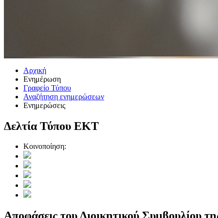
Αρχική
Ενημέρωση
Γραφείο Τύπου
Αναζήτηση ενημερώσεων
Ενημερώσεις
Δελτία Τύπου ΕΚΤ
Κοινοποίηση:
Αποφάσεις του Διοικητικού Συμβουλίου της