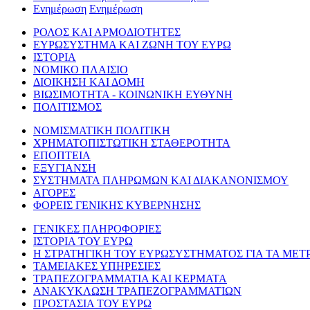
Ενημέρωση
Ενημέρωση
ΡΟΛΟΣ ΚΑΙ ΑΡΜΟΔΙΟΤΗΤΕΣ
ΕΥΡΩΣΥΣΤΗΜΑ ΚΑΙ ΖΩΝΗ ΤΟΥ ΕΥΡΩ
ΙΣΤΟΡΙΑ
ΝΟΜΙΚΟ ΠΛΑΙΣΙΟ
ΔΙΟΙΚΗΣΗ ΚΑΙ ΔΟΜΗ
ΒΙΩΣΙΜΟΤΗΤΑ - ΚΟΙΝΩΝΙΚΗ ΕΥΘΥΝΗ
ΠΟΛΙΤΙΣΜΟΣ
ΝΟΜΙΣΜΑΤΙΚΗ ΠΟΛΙΤΙΚΗ
ΧΡΗΜΑΤΟΠΙΣΤΩΤΙΚΗ ΣΤΑΘΕΡΟΤΗΤΑ
ΕΠΟΠΤΕΙΑ
ΕΞΥΓΙΑΝΣΗ
ΣΥΣΤΗΜΑΤΑ ΠΛΗΡΩΜΩΝ ΚΑΙ ΔΙΑΚΑΝΟΝΙΣΜΟΥ
ΑΓΟΡΕΣ
ΦΟΡΕΙΣ ΓΕΝΙΚΗΣ ΚΥΒΕΡΝΗΣΗΣ
ΓΕΝΙΚΕΣ ΠΛΗΡΟΦΟΡΙΕΣ
ΙΣΤΟΡΙΑ ΤΟΥ ΕΥΡΩ
Η ΣΤΡΑΤΗΓΙΚΗ ΤΟΥ ΕΥΡΩΣΥΣΤΗΜΑΤΟΣ ΓΙΑ ΤΑ ΜΕΤ
ΤΑΜΕΙΑΚΕΣ ΥΠΗΡΕΣΙΕΣ
ΤΡΑΠΕΖΟΓΡΑΜΜΑΤΙΑ ΚΑΙ ΚΕΡΜΑΤΑ
ΑΝΑΚΥΚΛΩΣΗ ΤΡΑΠΕΖΟΓΡΑΜΜΑΤΙΩΝ
ΠΡΟΣΤΑΣΙΑ ΤΟΥ ΕΥΡΩ