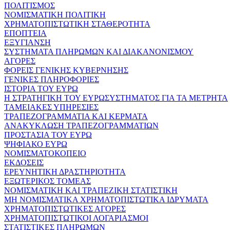
ΠΟΛΙΤΙΣΜΟΣ
ΝΟΜΙΣΜΑΤΙΚΗ ΠΟΛΙΤΙΚΗ
ΧΡΗΜΑΤΟΠΙΣΤΩΤΙΚΗ ΣΤΑΘΕΡΟΤΗΤΑ
ΕΠΟΠΤΕΙΑ
ΕΞΥΓΙΑΝΣΗ
ΣΥΣΤΗΜΑΤΑ ΠΛΗΡΩΜΩΝ ΚΑΙ ΔΙΑΚΑΝΟΝΙΣΜΟΥ
ΑΓΟΡΕΣ
ΦΟΡΕΙΣ ΓΕΝΙΚΗΣ ΚΥΒΕΡΝΗΣΗΣ
ΓΕΝΙΚΕΣ ΠΛΗΡΟΦΟΡΙΕΣ
ΙΣΤΟΡΙΑ ΤΟΥ ΕΥΡΩ
Η ΣΤΡΑΤΗΓΙΚΗ ΤΟΥ ΕΥΡΩΣΥΣΤΗΜΑΤΟΣ ΓΙΑ ΤΑ ΜΕΤΡΗΤΑ
ΤΑΜΕΙΑΚΕΣ ΥΠΗΡΕΣΙΕΣ
ΤΡΑΠΕΖΟΓΡΑΜΜΑΤΙΑ ΚΑΙ ΚΕΡΜΑΤΑ
ΑΝΑΚΥΚΛΩΣΗ ΤΡΑΠΕΖΟΓΡΑΜΜΑΤΙΩΝ
ΠΡΟΣΤΑΣΙΑ ΤΟΥ ΕΥΡΩ
ΨΗΦΙΑΚΟ ΕΥΡΩ
ΝΟΜΙΣΜΑΤΟΚΟΠΕΙΟ
ΕΚΔΟΣΕΙΣ
ΕΡΕΥΝΗΤΙΚΗ ΔΡΑΣΤΗΡΙΟΤΗΤΑ
ΕΞΩΤΕΡΙΚΟΣ ΤΟΜΕΑΣ
ΝΟΜΙΣΜΑΤΙΚΗ ΚΑΙ ΤΡΑΠΕΖΙΚΗ ΣΤΑΤΙΣΤΙΚΗ
ΜΗ ΝΟΜΙΣΜΑΤΙΚΑ ΧΡΗΜΑΤΟΠΙΣΤΩΤΙΚΑ ΙΔΡΥΜΑΤΑ
ΧΡΗΜΑΤΟΠΙΣΤΩΤΙΚΕΣ ΑΓΟΡΕΣ
ΧΡΗΜΑΤΟΠΙΣΤΩΤΙΚΟΙ ΛΟΓΑΡΙΑΣΜΟΙ
ΣΤΑΤΙΣΤΙΚΕΣ ΠΛΗΡΩΜΩΝ