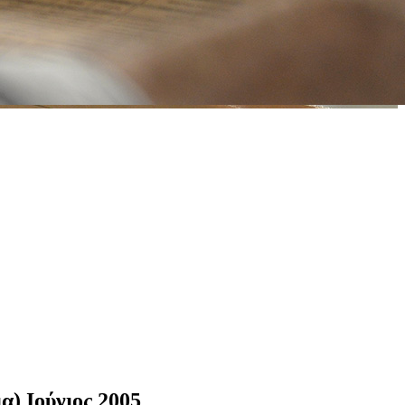
α) Ιούνιος 2005