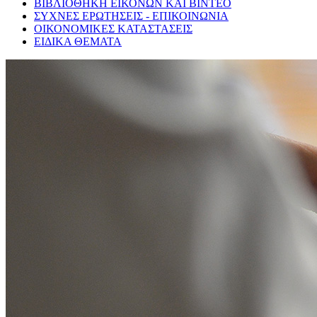
ΒΙΒΛΙΟΘΗΚΗ ΕΙΚΟΝΩΝ ΚΑΙ ΒΙΝΤΕΟ
ΣΥΧΝΕΣ ΕΡΩΤΗΣΕΙΣ - ΕΠΙΚΟΙΝΩΝΙΑ
ΟΙΚΟΝΟΜΙΚΕΣ ΚΑΤΑΣΤΑΣΕΙΣ
ΕΙΔΙΚΑ ΘΕΜΑΤΑ