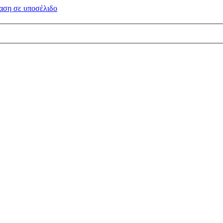
αση σε
υποσέλιδο