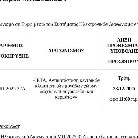
αγωνισμό σε Ευρώ μέσω του Συστήματος Ηλεκτρονικών Διαγωνισμών 
ΛΗΞΗ
ΑΡΙΘΜΟΣ
ΠΡΟΘΕΣΜΙΑ
ΔΙΑΓΩΝΙΣΜΟΣ
ΥΠΟΒΟΛΗ
ΡΟΚΗΡΥΞΗΣ
ΠΡΟΣΦΟΡΩ
Τρίτη,
«ΙΕΤΑ. Αντικατάσταση κεντρικών
κλιματιστικών μονάδων χώρων
Π.2025.32Α
23.12.2025
λαχείων, τυπογραφείου και
κερμάτων»
ώρα
11:00
π.μ
νακοίνωση
Ηλεκτρονικού Διαγωνισμού ΜΠ.2025.32Α παρατείνεται, με νέα καταλη