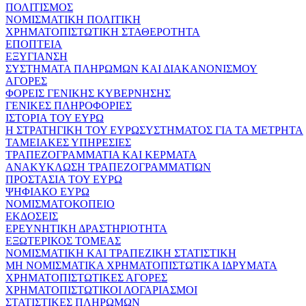
ΠΟΛΙΤΙΣΜΟΣ
ΝΟΜΙΣΜΑΤΙΚΗ ΠΟΛΙΤΙΚΗ
ΧΡΗΜΑΤΟΠΙΣΤΩΤΙΚΗ ΣΤΑΘΕΡΟΤΗΤΑ
ΕΠΟΠΤΕΙΑ
ΕΞΥΓΙΑΝΣΗ
ΣΥΣΤΗΜΑΤΑ ΠΛΗΡΩΜΩΝ ΚΑΙ ΔΙΑΚΑΝΟΝΙΣΜΟΥ
ΑΓΟΡΕΣ
ΦΟΡΕΙΣ ΓΕΝΙΚΗΣ ΚΥΒΕΡΝΗΣΗΣ
ΓΕΝΙΚΕΣ ΠΛΗΡΟΦΟΡΙΕΣ
ΙΣΤΟΡΙΑ ΤΟΥ ΕΥΡΩ
Η ΣΤΡΑΤΗΓΙΚΗ ΤΟΥ ΕΥΡΩΣΥΣΤΗΜΑΤΟΣ ΓΙΑ ΤΑ ΜΕΤΡΗΤΑ
ΤΑΜΕΙΑΚΕΣ ΥΠΗΡΕΣΙΕΣ
ΤΡΑΠΕΖΟΓΡΑΜΜΑΤΙΑ ΚΑΙ ΚΕΡΜΑΤΑ
ΑΝΑΚΥΚΛΩΣΗ ΤΡΑΠΕΖΟΓΡΑΜΜΑΤΙΩΝ
ΠΡΟΣΤΑΣΙΑ ΤΟΥ ΕΥΡΩ
ΨΗΦΙΑΚΟ ΕΥΡΩ
ΝΟΜΙΣΜΑΤΟΚΟΠΕΙΟ
ΕΚΔΟΣΕΙΣ
ΕΡΕΥΝΗΤΙΚΗ ΔΡΑΣΤΗΡΙΟΤΗΤΑ
ΕΞΩΤΕΡΙΚΟΣ ΤΟΜΕΑΣ
ΝΟΜΙΣΜΑΤΙΚΗ ΚΑΙ ΤΡΑΠΕΖΙΚΗ ΣΤΑΤΙΣΤΙΚΗ
ΜΗ ΝΟΜΙΣΜΑΤΙΚΑ ΧΡΗΜΑΤΟΠΙΣΤΩΤΙΚΑ ΙΔΡΥΜΑΤΑ
ΧΡΗΜΑΤΟΠΙΣΤΩΤΙΚΕΣ ΑΓΟΡΕΣ
ΧΡΗΜΑΤΟΠΙΣΤΩΤΙΚΟΙ ΛΟΓΑΡΙΑΣΜΟΙ
ΣΤΑΤΙΣΤΙΚΕΣ ΠΛΗΡΩΜΩΝ