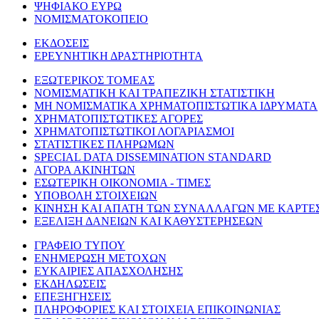
ΨΗΦΙΑΚΟ ΕΥΡΩ
ΝΟΜΙΣΜΑΤΟΚΟΠΕΙΟ
ΕΚΔΟΣΕΙΣ
ΕΡΕΥΝΗΤΙΚΗ ΔΡΑΣΤΗΡΙΟΤΗΤΑ
ΕΞΩΤΕΡΙΚΟΣ ΤΟΜΕΑΣ
ΝΟΜΙΣΜΑΤΙΚΗ ΚΑΙ ΤΡΑΠΕΖΙΚΗ ΣΤΑΤΙΣΤΙΚΗ
ΜΗ ΝΟΜΙΣΜΑΤΙΚΑ ΧΡΗΜΑΤΟΠΙΣΤΩΤΙΚΑ ΙΔΡΥΜΑΤΑ
ΧΡΗΜΑΤΟΠΙΣΤΩΤΙΚΕΣ ΑΓΟΡΕΣ
ΧΡΗΜΑΤΟΠΙΣΤΩΤΙΚΟΙ ΛΟΓΑΡΙΑΣΜΟΙ
ΣΤΑΤΙΣΤΙΚΕΣ ΠΛΗΡΩΜΩΝ
SPECIAL DATA DISSEMINATION STANDARD
ΑΓΟΡΑ ΑΚΙΝΗΤΩΝ
ΕΣΩΤΕΡΙΚΗ ΟΙΚΟΝΟΜΙΑ - ΤΙΜΕΣ
ΥΠΟΒΟΛΗ ΣΤΟΙΧΕΙΩΝ
ΚΙΝΗΣΗ ΚΑΙ ΑΠΑΤΗ ΤΩΝ ΣΥΝΑΛΛΑΓΩΝ ΜΕ ΚΑΡΤΕ
ΕΞΕΛΙΞΗ ΔΑΝΕΙΩΝ ΚΑΙ ΚΑΘΥΣΤΕΡΗΣΕΩΝ
ΓΡΑΦΕΙΟ ΤΥΠΟΥ
ΕΝΗΜΕΡΩΣΗ ΜΕΤΟΧΩΝ
ΕΥΚΑΙΡΙΕΣ ΑΠΑΣΧΟΛΗΣΗΣ
ΕΚΔΗΛΩΣΕΙΣ
ΕΠΕΞΗΓΗΣΕΙΣ
ΠΛΗΡΟΦΟΡΙΕΣ ΚΑΙ ΣΤΟΙΧΕΙΑ ΕΠΙΚΟΙΝΩΝΙΑΣ