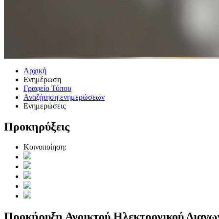
Αρχική
Ενημέρωση
Γραφείο Τύπου
Αναζήτηση ενημερώσεων
Ενημερώσεις
Προκηρύξεις
Κοινοποίηση:
Προκήρυξη Ανοικτού Ηλεκτρονικού Διαγ