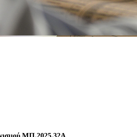
ωνισμού ΜΠ.2025.32A