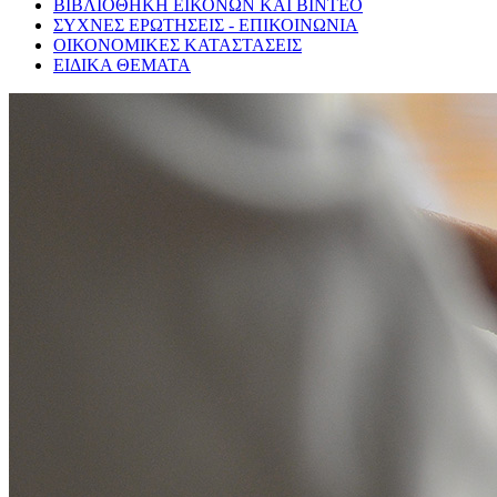
ΒΙΒΛΙΟΘΗΚΗ ΕΙΚΟΝΩΝ ΚΑΙ ΒΙΝΤΕΟ
ΣΥΧΝΕΣ ΕΡΩΤΗΣΕΙΣ - ΕΠΙΚΟΙΝΩΝΙΑ
ΟΙΚΟΝΟΜΙΚΕΣ ΚΑΤΑΣΤΑΣΕΙΣ
ΕΙΔΙΚΑ ΘΕΜΑΤΑ