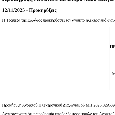
12/11/2025 - Προκηρύξεις
Η Τράπεζα της Ελλάδος προκηρύσσει τον ανοικτό ηλεκτρονικό δι
Π
Μ
Προκήρυξη Ανοικτού Ηλεκτρονικού Διαγωνισμού ΜΠ.2025.32Α-Α
Ανακοινώνεται ότι η προθεσμία υποβολής προσφορών του Ανοικτού 