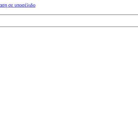
αση σε
υποσέλιδο