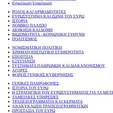
Ενημέρωση
Ενημέρωση
ΡΟΛΟΣ ΚΑΙ ΑΡΜΟΔΙΟΤΗΤΕΣ
ΕΥΡΩΣΥΣΤΗΜΑ ΚΑΙ ΖΩΝΗ ΤΟΥ ΕΥΡΩ
ΙΣΤΟΡΙΑ
ΝΟΜΙΚΟ ΠΛΑΙΣΙΟ
ΔΙΟΙΚΗΣΗ ΚΑΙ ΔΟΜΗ
ΒΙΩΣΙΜΟΤΗΤΑ - ΚΟΙΝΩΝΙΚΗ ΕΥΘΥΝΗ
ΠΟΛΙΤΙΣΜΟΣ
ΝΟΜΙΣΜΑΤΙΚΗ ΠΟΛΙΤΙΚΗ
ΧΡΗΜΑΤΟΠΙΣΤΩΤΙΚΗ ΣΤΑΘΕΡΟΤΗΤΑ
ΕΠΟΠΤΕΙΑ
ΕΞΥΓΙΑΝΣΗ
ΣΥΣΤΗΜΑΤΑ ΠΛΗΡΩΜΩΝ ΚΑΙ ΔΙΑΚΑΝΟΝΙΣΜΟΥ
ΑΓΟΡΕΣ
ΦΟΡΕΙΣ ΓΕΝΙΚΗΣ ΚΥΒΕΡΝΗΣΗΣ
ΓΕΝΙΚΕΣ ΠΛΗΡΟΦΟΡΙΕΣ
ΙΣΤΟΡΙΑ ΤΟΥ ΕΥΡΩ
Η ΣΤΡΑΤΗΓΙΚΗ ΤΟΥ ΕΥΡΩΣΥΣΤΗΜΑΤΟΣ ΓΙΑ ΤΑ ΜΕΤ
ΤΑΜΕΙΑΚΕΣ ΥΠΗΡΕΣΙΕΣ
ΤΡΑΠΕΖΟΓΡΑΜΜΑΤΙΑ ΚΑΙ ΚΕΡΜΑΤΑ
ΑΝΑΚΥΚΛΩΣΗ ΤΡΑΠΕΖΟΓΡΑΜΜΑΤΙΩΝ
ΠΡΟΣΤΑΣΙΑ ΤΟΥ ΕΥΡΩ