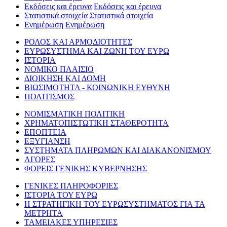
Εκδόσεις και έρευνα
Εκδόσεις και έρευνα
Στατιστικά στοιχεία
Στατιστικά στοιχεία
Ενημέρωση
Ενημέρωση
ΡΟΛΟΣ ΚΑΙ ΑΡΜΟΔΙΟΤΗΤΕΣ
ΕΥΡΩΣΥΣΤΗΜΑ ΚΑΙ ΖΩΝΗ ΤΟΥ ΕΥΡΩ
ΙΣΤΟΡΙΑ
ΝΟΜΙΚΟ ΠΛΑΙΣΙΟ
ΔΙΟΙΚΗΣΗ ΚΑΙ ΔΟΜΗ
ΒΙΩΣΙΜΟΤΗΤΑ - ΚΟΙΝΩΝΙΚΗ ΕΥΘΥΝΗ
ΠΟΛΙΤΙΣΜΟΣ
ΝΟΜΙΣΜΑΤΙΚΗ ΠΟΛΙΤΙΚΗ
ΧΡΗΜΑΤΟΠΙΣΤΩΤΙΚΗ ΣΤΑΘΕΡΟΤΗΤΑ
ΕΠΟΠΤΕΙΑ
ΕΞΥΓΙΑΝΣΗ
ΣΥΣΤΗΜΑΤΑ ΠΛΗΡΩΜΩΝ ΚΑΙ ΔΙΑΚΑΝΟΝΙΣΜΟΥ
ΑΓΟΡΕΣ
ΦΟΡΕΙΣ ΓΕΝΙΚΗΣ ΚΥΒΕΡΝΗΣΗΣ
ΓΕΝΙΚΕΣ ΠΛΗΡΟΦΟΡΙΕΣ
ΙΣΤΟΡΙΑ ΤΟΥ ΕΥΡΩ
Η ΣΤΡΑΤΗΓΙΚΗ ΤΟΥ ΕΥΡΩΣΥΣΤΗΜΑΤΟΣ ΓΙΑ ΤΑ
ΜΕΤΡΗΤΑ
ΤΑΜΕΙΑΚΕΣ ΥΠΗΡΕΣΙΕΣ