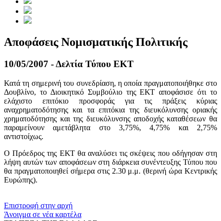
Αποφάσεις Νομισματικής Πολιτικής
10/05/2007 - Δελτία Τύπου ΕΚΤ
Κατά τη σημερινή του συνεδρίαση, η οποία πραγματοποιήθηκε στο
Δουβλίνο, το Διοικητικό Συμβούλιο της ΕΚΤ αποφάσισε ότι το
ελάχιστο επιτόκιο προσφοράς για τις πράξεις κύριας
αναχρηματοδότησης και τα επιτόκια της διευκόλυνσης οριακής
χρηματοδότησης και της διευκόλυνσης αποδοχής καταθέσεων θα
παραμείνουν αμετάβλητα στο 3,75%, 4,75% και 2,75%
αντιστοίχως.
Ο Πρόεδρος της ΕΚΤ θα αναλύσει τις σκέψεις που οδήγησαν στη
λήψη αυτών των αποφάσεων στη διάρκεια συνέντευξης Τύπου που
θα πραγματοποιηθεί σήμερα στις 2.30 μ.μ. (θερινή ώρα Κεντρικής
Ευρώπης).
​​
Επιστροφή στην αρχή
Άνοιγμα σε νέα καρτέλα