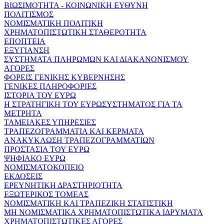
ΒΙΩΣΙΜΟΤΗΤΑ - ΚΟΙΝΩΝΙΚΗ ΕΥΘΥΝΗ
ΠΟΛΙΤΙΣΜΟΣ
ΝΟΜΙΣΜΑΤΙΚΗ ΠΟΛΙΤΙΚΗ
ΧΡΗΜΑΤΟΠΙΣΤΩΤΙΚΗ ΣΤΑΘΕΡΟΤΗΤΑ
ΕΠΟΠΤΕΙΑ
ΕΞΥΓΙΑΝΣΗ
ΣΥΣΤΗΜΑΤΑ ΠΛΗΡΩΜΩΝ ΚΑΙ ΔΙΑΚΑΝΟΝΙΣΜΟΥ
ΑΓΟΡΕΣ
ΦΟΡΕΙΣ ΓΕΝΙΚΗΣ ΚΥΒΕΡΝΗΣΗΣ
ΓΕΝΙΚΕΣ ΠΛΗΡΟΦΟΡΙΕΣ
ΙΣΤΟΡΙΑ ΤΟΥ ΕΥΡΩ
Η ΣΤΡΑΤΗΓΙΚΗ ΤΟΥ ΕΥΡΩΣΥΣΤΗΜΑΤΟΣ ΓΙΑ ΤΑ
ΜΕΤΡΗΤΑ
ΤΑΜΕΙΑΚΕΣ ΥΠΗΡΕΣΙΕΣ
ΤΡΑΠΕΖΟΓΡΑΜΜΑΤΙΑ ΚΑΙ ΚΕΡΜΑΤΑ
ΑΝΑΚΥΚΛΩΣΗ ΤΡΑΠΕΖΟΓΡΑΜΜΑΤΙΩΝ
ΠΡΟΣΤΑΣΙΑ ΤΟΥ ΕΥΡΩ
ΨΗΦΙΑΚΟ ΕΥΡΩ
ΝΟΜΙΣΜΑΤΟΚΟΠΕΙΟ
ΕΚΔΟΣΕΙΣ
ΕΡΕΥΝΗΤΙΚΗ ΔΡΑΣΤΗΡΙΟΤΗΤΑ
ΕΞΩΤΕΡΙΚΟΣ ΤΟΜΕΑΣ
ΝΟΜΙΣΜΑΤΙΚΗ ΚΑΙ ΤΡΑΠΕΖΙΚΗ ΣΤΑΤΙΣΤΙΚΗ
ΜΗ ΝΟΜΙΣΜΑΤΙΚΑ ΧΡΗΜΑΤΟΠΙΣΤΩΤΙΚΑ ΙΔΡΥΜΑΤΑ
ΧΡΗΜΑΤΟΠΙΣΤΩΤΙΚΕΣ ΑΓΟΡΕΣ