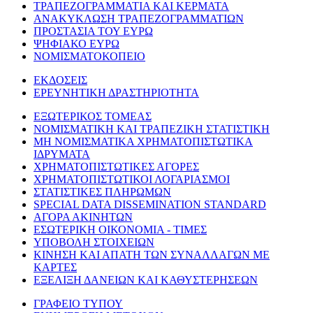
ΤΡΑΠΕΖΟΓΡΑΜΜΑΤΙΑ ΚΑΙ ΚΕΡΜΑΤΑ
ΑΝΑΚΥΚΛΩΣΗ ΤΡΑΠΕΖΟΓΡΑΜΜΑΤΙΩΝ
ΠΡΟΣΤΑΣΙΑ ΤΟΥ ΕΥΡΩ
ΨΗΦΙΑΚΟ ΕΥΡΩ
ΝΟΜΙΣΜΑΤΟΚΟΠΕΙΟ
ΕΚΔΟΣΕΙΣ
ΕΡΕΥΝΗΤΙΚΗ ΔΡΑΣΤΗΡΙΟΤΗΤΑ
ΕΞΩΤΕΡΙΚΟΣ ΤΟΜΕΑΣ
ΝΟΜΙΣΜΑΤΙΚΗ ΚΑΙ ΤΡΑΠΕΖΙΚΗ ΣΤΑΤΙΣΤΙΚΗ
ΜΗ ΝΟΜΙΣΜΑΤΙΚΑ ΧΡΗΜΑΤΟΠΙΣΤΩΤΙΚΑ
ΙΔΡΥΜΑΤΑ
ΧΡΗΜΑΤΟΠΙΣΤΩΤΙΚΕΣ ΑΓΟΡΕΣ
ΧΡΗΜΑΤΟΠΙΣΤΩΤΙΚΟΙ ΛΟΓΑΡΙΑΣΜΟΙ
ΣΤΑΤΙΣΤΙΚΕΣ ΠΛΗΡΩΜΩΝ
SPECIAL DATA DISSEMINATION STANDARD
ΑΓΟΡΑ ΑΚΙΝΗΤΩΝ
ΕΣΩΤΕΡΙΚΗ ΟΙΚΟΝΟΜΙΑ - ΤΙΜΕΣ
ΥΠΟΒΟΛΗ ΣΤΟΙΧΕΙΩΝ
ΚΙΝΗΣΗ ΚΑΙ ΑΠΑΤΗ ΤΩΝ ΣΥΝΑΛΛΑΓΩΝ ΜΕ
ΚΑΡΤΕΣ
ΕΞΕΛΙΞΗ ΔΑΝΕΙΩΝ ΚΑΙ ΚΑΘΥΣΤΕΡΗΣΕΩΝ
ΓΡΑΦΕΙΟ ΤΥΠΟΥ