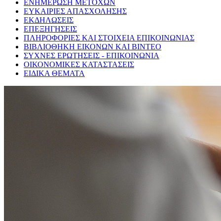
ΕΝΗΜΕΡΩΣΗ ΜΕΤΟΧΩΝ
ΕΥΚΑΙΡΙΕΣ ΑΠΑΣΧΟΛΗΣΗΣ
ΕΚΔΗΛΩΣΕΙΣ
ΕΠΕΞΗΓΗΣΕΙΣ
ΠΛΗΡΟΦΟΡΙΕΣ ΚΑΙ ΣΤΟΙΧΕΙΑ ΕΠΙΚΟΙΝΩΝΙΑΣ
ΒΙΒΛΙΟΘΗΚΗ ΕΙΚΟΝΩΝ ΚΑΙ ΒΙΝΤΕΟ
ΣΥΧΝΕΣ ΕΡΩΤΗΣΕΙΣ - ΕΠΙΚΟΙΝΩΝΙΑ
ΟΙΚΟΝΟΜΙΚΕΣ ΚΑΤΑΣΤΑΣΕΙΣ
ΕΙΔΙΚΑ ΘΕΜΑΤΑ