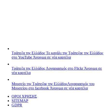
Τράπεζα της Ελλάδος
Το κανάλι της Τράπεζας της Ελλάδος
στο YouTube
Άνοιγμα σε νέα καρτέλα
Τράπεζα της Ελλάδος
Λογαριασμός στο Flickr
Άνοιγμα σε
νέα καρτέλα
Μουσείο της Τράπεζας της Ελλάδος
Λογαριασμός του
Μουσείου στο facebook
Άνοιγμα σε νέα καρτέλα
ΟΡΟΙ ΧΡΗΣΗΣ
SITEMAP
GDPR