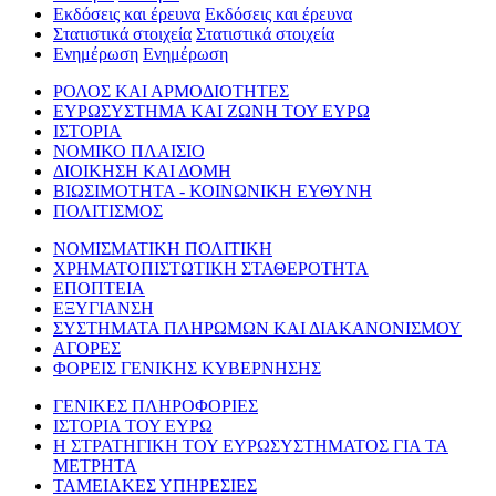
Εκδόσεις και έρευνα
Εκδόσεις και έρευνα
Στατιστικά στοιχεία
Στατιστικά στοιχεία
Ενημέρωση
Ενημέρωση
ΡΟΛΟΣ ΚΑΙ ΑΡΜΟΔΙΟΤΗΤΕΣ
ΕΥΡΩΣΥΣΤΗΜΑ ΚΑΙ ΖΩΝΗ ΤΟΥ ΕΥΡΩ
ΙΣΤΟΡΙΑ
ΝΟΜΙΚΟ ΠΛΑΙΣΙΟ
ΔΙΟΙΚΗΣΗ ΚΑΙ ΔΟΜΗ
ΒΙΩΣΙΜΟΤΗΤΑ - ΚΟΙΝΩΝΙΚΗ ΕΥΘΥΝΗ
ΠΟΛΙΤΙΣΜΟΣ
ΝΟΜΙΣΜΑΤΙΚΗ ΠΟΛΙΤΙΚΗ
ΧΡΗΜΑΤΟΠΙΣΤΩΤΙΚΗ ΣΤΑΘΕΡΟΤΗΤΑ
ΕΠΟΠΤΕΙΑ
ΕΞΥΓΙΑΝΣΗ
ΣΥΣΤΗΜΑΤΑ ΠΛΗΡΩΜΩΝ ΚΑΙ ΔΙΑΚΑΝΟΝΙΣΜΟΥ
ΑΓΟΡΕΣ
ΦΟΡΕΙΣ ΓΕΝΙΚΗΣ ΚΥΒΕΡΝΗΣΗΣ
ΓΕΝΙΚΕΣ ΠΛΗΡΟΦΟΡΙΕΣ
ΙΣΤΟΡΙΑ ΤΟΥ ΕΥΡΩ
Η ΣΤΡΑΤΗΓΙΚΗ ΤΟΥ ΕΥΡΩΣΥΣΤΗΜΑΤΟΣ ΓΙΑ ΤΑ
ΜΕΤΡΗΤΑ
ΤΑΜΕΙΑΚΕΣ ΥΠΗΡΕΣΙΕΣ