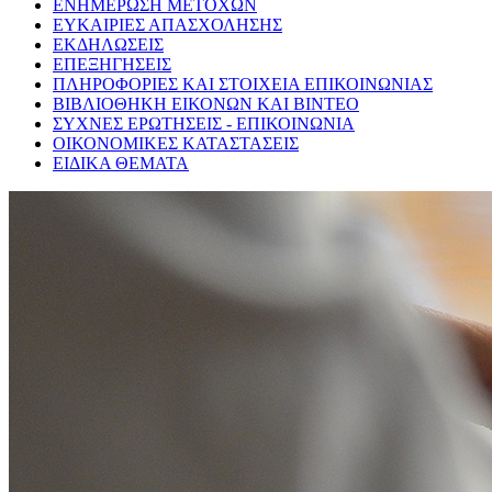
ΕΝΗΜΕΡΩΣΗ ΜΕΤΟΧΩΝ
ΕΥΚΑΙΡΙΕΣ ΑΠΑΣΧΟΛΗΣΗΣ
ΕΚΔΗΛΩΣΕΙΣ
ΕΠΕΞΗΓΗΣΕΙΣ
ΠΛΗΡΟΦΟΡΙΕΣ ΚΑΙ ΣΤΟΙΧΕΙΑ ΕΠΙΚΟΙΝΩΝΙΑΣ
ΒΙΒΛΙΟΘΗΚΗ ΕΙΚΟΝΩΝ ΚΑΙ ΒΙΝΤΕΟ
ΣΥΧΝΕΣ ΕΡΩΤΗΣΕΙΣ - ΕΠΙΚΟΙΝΩΝΙΑ
ΟΙΚΟΝΟΜΙΚΕΣ ΚΑΤΑΣΤΑΣΕΙΣ
ΕΙΔΙΚΑ ΘΕΜΑΤΑ