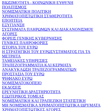
ΒΙΩΣΙΜΟΤΗΤΑ - ΚΟΙΝΩΝΙΚΗ ΕΥΘΥΝΗ
ΠΟΛΙΤΙΣΜΟΣ
ΝΟΜΙΣΜΑΤΙΚΗ ΠΟΛΙΤΙΚΗ
ΧΡΗΜΑΤΟΠΙΣΤΩΤΙΚΗ ΣΤΑΘΕΡΟΤΗΤΑ
ΕΠΟΠΤΕΙΑ
ΕΞΥΓΙΑΝΣΗ
ΣΥΣΤΗΜΑΤΑ ΠΛΗΡΩΜΩΝ ΚΑΙ ΔΙΑΚΑΝΟΝΙΣΜΟΥ
ΑΓΟΡΕΣ
ΦΟΡΕΙΣ ΓΕΝΙΚΗΣ ΚΥΒΕΡΝΗΣΗΣ
ΓΕΝΙΚΕΣ ΠΛΗΡΟΦΟΡΙΕΣ
ΙΣΤΟΡΙΑ ΤΟΥ ΕΥΡΩ
Η ΣΤΡΑΤΗΓΙΚΗ ΤΟΥ ΕΥΡΩΣΥΣΤΗΜΑΤΟΣ ΓΙΑ ΤΑ
ΜΕΤΡΗΤΑ
ΤΑΜΕΙΑΚΕΣ ΥΠΗΡΕΣΙΕΣ
ΤΡΑΠΕΖΟΓΡΑΜΜΑΤΙΑ ΚΑΙ ΚΕΡΜΑΤΑ
ΑΝΑΚΥΚΛΩΣΗ ΤΡΑΠΕΖΟΓΡΑΜΜΑΤΙΩΝ
ΠΡΟΣΤΑΣΙΑ ΤΟΥ ΕΥΡΩ
ΨΗΦΙΑΚΟ ΕΥΡΩ
ΝΟΜΙΣΜΑΤΟΚΟΠΕΙΟ
ΕΚΔΟΣΕΙΣ
ΕΡΕΥΝΗΤΙΚΗ ΔΡΑΣΤΗΡΙΟΤΗΤΑ
ΕΞΩΤΕΡΙΚΟΣ ΤΟΜΕΑΣ
ΝΟΜΙΣΜΑΤΙΚΗ ΚΑΙ ΤΡΑΠΕΖΙΚΗ ΣΤΑΤΙΣΤΙΚΗ
ΜΗ ΝΟΜΙΣΜΑΤΙΚΑ ΧΡΗΜΑΤΟΠΙΣΤΩΤΙΚΑ ΙΔΡΥΜΑΤΑ
ΧΡΗΜΑΤΟΠΙΣΤΩΤΙΚΕΣ ΑΓΟΡΕΣ