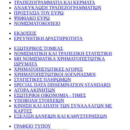
ΤΡΑΠΕΖΟΓΡΑΜΜΑΤΙΑ ΚΑΙ ΚΕΡΜΑΤΑ
ΑΝΑΚΥΚΛΩΣΗ ΤΡΑΠΕΖΟΓΡΑΜΜΑΤΙΩΝ
ΠΡΟΣΤΑΣΙΑ ΤΟΥ ΕΥΡΩ
ΨΗΦΙΑΚΟ ΕΥΡΩ
ΝΟΜΙΣΜΑΤΟΚΟΠΕΙΟ
ΕΚΔΟΣΕΙΣ
ΕΡΕΥΝΗΤΙΚΗ ΔΡΑΣΤΗΡΙΟΤΗΤΑ
ΕΞΩΤΕΡΙΚΟΣ ΤΟΜΕΑΣ
ΝΟΜΙΣΜΑΤΙΚΗ ΚΑΙ ΤΡΑΠΕΖΙΚΗ ΣΤΑΤΙΣΤΙΚΗ
ΜΗ ΝΟΜΙΣΜΑΤΙΚΑ ΧΡΗΜΑΤΟΠΙΣΤΩΤΙΚΑ
ΙΔΡΥΜΑΤΑ
ΧΡΗΜΑΤΟΠΙΣΤΩΤΙΚΕΣ ΑΓΟΡΕΣ
ΧΡΗΜΑΤΟΠΙΣΤΩΤΙΚΟΙ ΛΟΓΑΡΙΑΣΜΟΙ
ΣΤΑΤΙΣΤΙΚΕΣ ΠΛΗΡΩΜΩΝ
SPECIAL DATA DISSEMINATION STANDARD
ΑΓΟΡΑ ΑΚΙΝΗΤΩΝ
ΕΣΩΤΕΡΙΚΗ ΟΙΚΟΝΟΜΙΑ - ΤΙΜΕΣ
ΥΠΟΒΟΛΗ ΣΤΟΙΧΕΙΩΝ
ΚΙΝΗΣΗ ΚΑΙ ΑΠΑΤΗ ΤΩΝ ΣΥΝΑΛΛΑΓΩΝ ΜΕ
ΚΑΡΤΕΣ
ΕΞΕΛΙΞΗ ΔΑΝΕΙΩΝ ΚΑΙ ΚΑΘΥΣΤΕΡΗΣΕΩΝ
ΓΡΑΦΕΙΟ ΤΥΠΟΥ