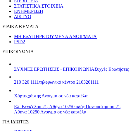
ΕΠΟΠΤΕΙΑ
ΣΤΑΤΙΣΤΙΚΑ ΣΤΟΙΧΕΙΑ
ΕΝΗΜΕΡΩΣΗ
ΔΙΚΤΥΟ
ΕΙΔΙΚΑ ΘΕΜΑΤΑ
ΜΗ ΕΞΥΠΗΡΕΤΟΥΜΕΝΑ ΑΝΟΙΓΜΑΤΑ
PSD2
ΕΠΙΚΟΙΝΩΝΙΑ
ΣΥΧΝΕΣ ΕΡΩΤΗΣΕΙΣ - ΕΠΙΚΟΙΝΩΝΙΑ
Συχνές Ερωτήσεις
210 320 1111
τηλεφωνικό κέντρο 2103201111
Χάρτης
χάρτης
Άνοιγμα σε νέα καρτέλα
Ελ. Βενιζέλου 21, Αθήνα 10250
οδός Πανεπιστημίου 21,
Αθήνα 10250
Άνοιγμα σε νέα καρτέλα
ΓΙΑ ΙΔΙΩΤΕΣ