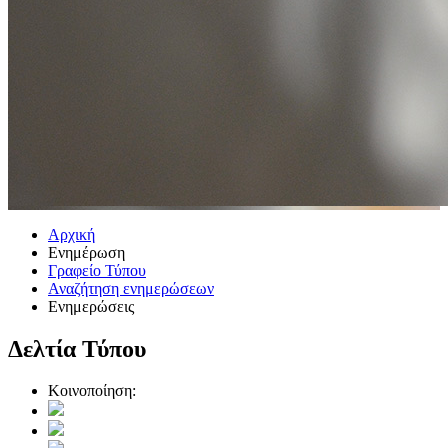
Αρχική
Ενημέρωση
Γραφείο Τύπου
Αναζήτηση ενημερώσεων
Ενημερώσεις
Δελτία Τύπου
Κοινοποίηση: