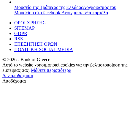
Μουσείο της Τράπεζας της Ελλάδος
Λογαριασμός του
Μουσείου στο facebook
Άνοιγμα σε νέα καρτέλα
ΟΡΟΙ ΧΡΗΣΗΣ
SITEMAP
GDPR
RSS
ΕΠΕΞΗΓΗΣΗ ΟΡΩΝ
ΠΟΛΙΤΙΚΗ SOCIAL MEDIA
©
2026
- Bank of Greece
Αυτό το website χρησιμοποιεί cookies για την βελτιστοποίηση της
εμπειρίας σας.
Μάθετε περισσότερα
Δεν αποδέχομαι
Αποδέχομαι