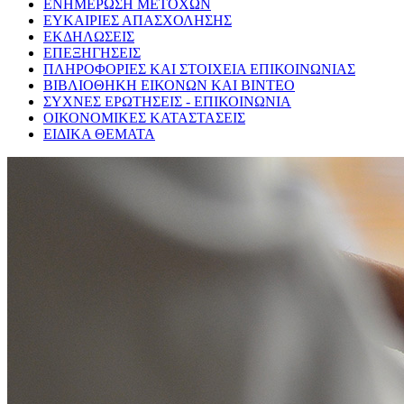
ΕΝΗΜΕΡΩΣΗ ΜΕΤΟΧΩΝ
ΕΥΚΑΙΡΙΕΣ ΑΠΑΣΧΟΛΗΣΗΣ
ΕΚΔΗΛΩΣΕΙΣ
ΕΠΕΞΗΓΗΣΕΙΣ
ΠΛΗΡΟΦΟΡΙΕΣ ΚΑΙ ΣΤΟΙΧΕΙΑ ΕΠΙΚΟΙΝΩΝΙΑΣ
ΒΙΒΛΙΟΘΗΚΗ ΕΙΚΟΝΩΝ ΚΑΙ ΒΙΝΤΕΟ
ΣΥΧΝΕΣ ΕΡΩΤΗΣΕΙΣ - ΕΠΙΚΟΙΝΩΝΙΑ
ΟΙΚΟΝΟΜΙΚΕΣ ΚΑΤΑΣΤΑΣΕΙΣ
ΕΙΔΙΚΑ ΘΕΜΑΤΑ