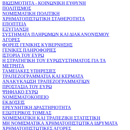
ΒΙΩΣΙΜΟΤΗΤΑ - ΚΟΙΝΩΝΙΚΗ ΕΥΘΥΝΗ
ΠΟΛΙΤΙΣΜΟΣ
ΝΟΜΙΣΜΑΤΙΚΗ ΠΟΛΙΤΙΚΗ
ΧΡΗΜΑΤΟΠΙΣΤΩΤΙΚΗ ΣΤΑΘΕΡΟΤΗΤΑ
ΕΠΟΠΤΕΙΑ
ΕΞΥΓΙΑΝΣΗ
ΣΥΣΤΗΜΑΤΑ ΠΛΗΡΩΜΩΝ ΚΑΙ ΔΙΑΚΑΝΟΝΙΣΜΟΥ
ΑΓΟΡΕΣ
ΦΟΡΕΙΣ ΓΕΝΙΚΗΣ ΚΥΒΕΡΝΗΣΗΣ
ΓΕΝΙΚΕΣ ΠΛΗΡΟΦΟΡΙΕΣ
ΙΣΤΟΡΙΑ ΤΟΥ ΕΥΡΩ
Η ΣΤΡΑΤΗΓΙΚΗ ΤΟΥ ΕΥΡΩΣΥΣΤΗΜΑΤΟΣ ΓΙΑ ΤΑ
ΜΕΤΡΗΤΑ
ΤΑΜΕΙΑΚΕΣ ΥΠΗΡΕΣΙΕΣ
ΤΡΑΠΕΖΟΓΡΑΜΜΑΤΙΑ ΚΑΙ ΚΕΡΜΑΤΑ
ΑΝΑΚΥΚΛΩΣΗ ΤΡΑΠΕΖΟΓΡΑΜΜΑΤΙΩΝ
ΠΡΟΣΤΑΣΙΑ ΤΟΥ ΕΥΡΩ
ΨΗΦΙΑΚΟ ΕΥΡΩ
ΝΟΜΙΣΜΑΤΟΚΟΠΕΙΟ
ΕΚΔΟΣΕΙΣ
ΕΡΕΥΝΗΤΙΚΗ ΔΡΑΣΤΗΡΙΟΤΗΤΑ
ΕΞΩΤΕΡΙΚΟΣ ΤΟΜΕΑΣ
ΝΟΜΙΣΜΑΤΙΚΗ ΚΑΙ ΤΡΑΠΕΖΙΚΗ ΣΤΑΤΙΣΤΙΚΗ
ΜΗ ΝΟΜΙΣΜΑΤΙΚΑ ΧΡΗΜΑΤΟΠΙΣΤΩΤΙΚΑ ΙΔΡΥΜΑΤΑ
ΧΡΗΜΑΤΟΠΙΣΤΩΤΙΚΕΣ ΑΓΟΡΕΣ