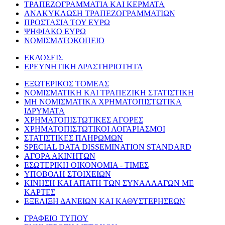
ΤΡΑΠΕΖΟΓΡΑΜΜΑΤΙΑ ΚΑΙ ΚΕΡΜΑΤΑ
ΑΝΑΚΥΚΛΩΣΗ ΤΡΑΠΕΖΟΓΡΑΜΜΑΤΙΩΝ
ΠΡΟΣΤΑΣΙΑ ΤΟΥ ΕΥΡΩ
ΨΗΦΙΑΚΟ ΕΥΡΩ
ΝΟΜΙΣΜΑΤΟΚΟΠΕΙΟ
ΕΚΔΟΣΕΙΣ
ΕΡΕΥΝΗΤΙΚΗ ΔΡΑΣΤΗΡΙΟΤΗΤΑ
ΕΞΩΤΕΡΙΚΟΣ ΤΟΜΕΑΣ
ΝΟΜΙΣΜΑΤΙΚΗ ΚΑΙ ΤΡΑΠΕΖΙΚΗ ΣΤΑΤΙΣΤΙΚΗ
ΜΗ ΝΟΜΙΣΜΑΤΙΚΑ ΧΡΗΜΑΤΟΠΙΣΤΩΤΙΚΑ
ΙΔΡΥΜΑΤΑ
ΧΡΗΜΑΤΟΠΙΣΤΩΤΙΚΕΣ ΑΓΟΡΕΣ
ΧΡΗΜΑΤΟΠΙΣΤΩΤΙΚΟΙ ΛΟΓΑΡΙΑΣΜΟΙ
ΣΤΑΤΙΣΤΙΚΕΣ ΠΛΗΡΩΜΩΝ
SPECIAL DATA DISSEMINATION STANDARD
ΑΓΟΡΑ ΑΚΙΝΗΤΩΝ
ΕΣΩΤΕΡΙΚΗ ΟΙΚΟΝΟΜΙΑ - ΤΙΜΕΣ
ΥΠΟΒΟΛΗ ΣΤΟΙΧΕΙΩΝ
ΚΙΝΗΣΗ ΚΑΙ ΑΠΑΤΗ ΤΩΝ ΣΥΝΑΛΛΑΓΩΝ ΜΕ
ΚΑΡΤΕΣ
ΕΞΕΛΙΞΗ ΔΑΝΕΙΩΝ ΚΑΙ ΚΑΘΥΣΤΕΡΗΣΕΩΝ
ΓΡΑΦΕΙΟ ΤΥΠΟΥ