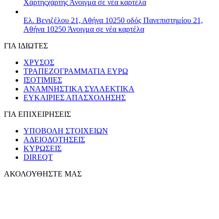
Χάρτης
χάρτης
Άνοιγμα σε νέα καρτέλα
Ελ. Βενιζέλου 21, Αθήνα 10250
οδός Πανεπιστημίου 21,
Αθήνα 10250
Άνοιγμα σε νέα καρτέλα
ΓΙΑ ΙΔΙΩΤΕΣ
ΧΡΥΣΟΣ
ΤΡΑΠΕΖΟΓΡΑΜΜΑΤΙΑ ΕΥΡΩ
ΙΣΟΤΙΜΙΕΣ
ΑΝΑΜΝΗΣΤΙΚΑ ΣΥΛΛΕΚΤΙΚΑ
ΕΥΚΑΙΡΙΕΣ ΑΠΑΣΧΟΛΗΣΗΣ
ΓΙΑ ΕΠΙΧΕΙΡΗΣΕΙΣ
ΥΠΟΒΟΛΗ ΣΤΟΙΧΕΙΩΝ
ΑΔΕΙΟΔΟΤΗΣΕΙΣ
ΚΥΡΩΣΕΙΣ
DIREQT
ΑΚΟΛΟΥΘΗΣΤΕ ΜΑΣ