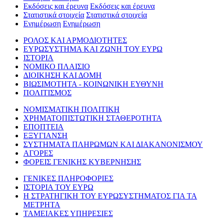
Εκδόσεις και έρευνα
Εκδόσεις και έρευνα
Στατιστικά στοιχεία
Στατιστικά στοιχεία
Ενημέρωση
Ενημέρωση
ΡΟΛΟΣ ΚΑΙ ΑΡΜΟΔΙΟΤΗΤΕΣ
ΕΥΡΩΣΥΣΤΗΜΑ ΚΑΙ ΖΩΝΗ ΤΟΥ ΕΥΡΩ
ΙΣΤΟΡΙΑ
ΝΟΜΙΚΟ ΠΛΑΙΣΙΟ
ΔΙΟΙΚΗΣΗ ΚΑΙ ΔΟΜΗ
ΒΙΩΣΙΜΟΤΗΤΑ - ΚΟΙΝΩΝΙΚΗ ΕΥΘΥΝΗ
ΠΟΛΙΤΙΣΜΟΣ
ΝΟΜΙΣΜΑΤΙΚΗ ΠΟΛΙΤΙΚΗ
ΧΡΗΜΑΤΟΠΙΣΤΩΤΙΚΗ ΣΤΑΘΕΡΟΤΗΤΑ
ΕΠΟΠΤΕΙΑ
ΕΞΥΓΙΑΝΣΗ
ΣΥΣΤΗΜΑΤΑ ΠΛΗΡΩΜΩΝ ΚΑΙ ΔΙΑΚΑΝΟΝΙΣΜΟΥ
ΑΓΟΡΕΣ
ΦΟΡΕΙΣ ΓΕΝΙΚΗΣ ΚΥΒΕΡΝΗΣΗΣ
ΓΕΝΙΚΕΣ ΠΛΗΡΟΦΟΡΙΕΣ
ΙΣΤΟΡΙΑ ΤΟΥ ΕΥΡΩ
Η ΣΤΡΑΤΗΓΙΚΗ ΤΟΥ ΕΥΡΩΣΥΣΤΗΜΑΤΟΣ ΓΙΑ ΤΑ
ΜΕΤΡΗΤΑ
ΤΑΜΕΙΑΚΕΣ ΥΠΗΡΕΣΙΕΣ