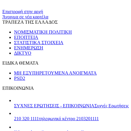
​​
Επιστροφή στην αρχή
Άνοιγμα σε νέα καρτέλα
ΤΡΑΠΕΖΑ ΤΗΣ ΕΛΛΑΔΟΣ
ΝΟΜΙΣΜΑΤΙΚΗ ΠΟΛΙΤΙΚΗ
ΕΠΟΠΤΕΙΑ
ΣΤΑΤΙΣΤΙΚΑ ΣΤΟΙΧΕΙΑ
ΕΝΗΜΕΡΩΣΗ
ΔΙΚΤΥΟ
ΕΙΔΙΚΑ ΘΕΜΑΤΑ
ΜΗ ΕΞΥΠΗΡΕΤΟΥΜΕΝΑ ΑΝΟΙΓΜΑΤΑ
PSD2
ΕΠΙΚΟΙΝΩΝΙΑ
ΣΥΧΝΕΣ ΕΡΩΤΗΣΕΙΣ - ΕΠΙΚΟΙΝΩΝΙΑ
Συχνές Ερωτήσεις
210 320 1111
τηλεφωνικό κέντρο 2103201111