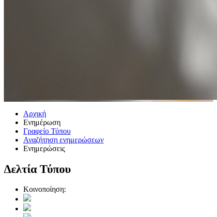
Αρχική
Ενημέρωση
Γραφείο Τύπου
Αναζήτηση ενημερώσεων
Ενημερώσεις
Δελτία Τύπου
Κοινοποίηση: