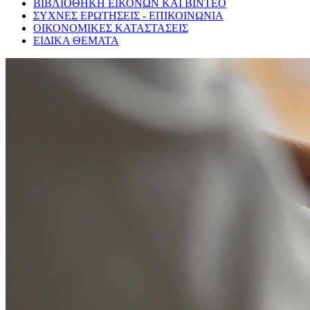
ΒΙΒΛΙΟΘΗΚΗ ΕΙΚΟΝΩΝ ΚΑΙ ΒΙΝΤΕΟ
ΣΥΧΝΕΣ ΕΡΩΤΗΣΕΙΣ - ΕΠΙΚΟΙΝΩΝΙΑ
ΟΙΚΟΝΟΜΙΚΕΣ ΚΑΤΑΣΤΑΣΕΙΣ
ΕΙΔΙΚΑ ΘΕΜΑΤΑ