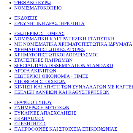
ΨΗΦΙΑΚΟ ΕΥΡΩ
ΝΟΜΙΣΜΑΤΟΚΟΠΕΙΟ
ΕΚΔΟΣΕΙΣ
ΕΡΕΥΝΗΤΙΚΗ ΔΡΑΣΤΗΡΙΟΤΗΤΑ
ΕΞΩΤΕΡΙΚΟΣ ΤΟΜΕΑΣ
ΝΟΜΙΣΜΑΤΙΚΗ ΚΑΙ ΤΡΑΠΕΖΙΚΗ ΣΤΑΤΙΣΤΙΚΗ
ΜΗ ΝΟΜΙΣΜΑΤΙΚΑ ΧΡΗΜΑΤΟΠΙΣΤΩΤΙΚΑ ΙΔΡΥΜΑΤΑ
ΧΡΗΜΑΤΟΠΙΣΤΩΤΙΚΕΣ ΑΓΟΡΕΣ
ΧΡΗΜΑΤΟΠΙΣΤΩΤΙΚΟΙ ΛΟΓΑΡΙΑΣΜΟΙ
ΣΤΑΤΙΣΤΙΚΕΣ ΠΛΗΡΩΜΩΝ
SPECIAL DATA DISSEMINATION STANDARD
ΑΓΟΡΑ ΑΚΙΝΗΤΩΝ
ΕΣΩΤΕΡΙΚΗ ΟΙΚΟΝΟΜΙΑ - ΤΙΜΕΣ
ΥΠΟΒΟΛΗ ΣΤΟΙΧΕΙΩΝ
ΚΙΝΗΣΗ ΚΑΙ ΑΠΑΤΗ ΤΩΝ ΣΥΝΑΛΛΑΓΩΝ ΜΕ ΚΑΡΤΕ
ΕΞΕΛΙΞΗ ΔΑΝΕΙΩΝ ΚΑΙ ΚΑΘΥΣΤΕΡΗΣΕΩΝ
ΓΡΑΦΕΙΟ ΤΥΠΟΥ
ΕΝΗΜΕΡΩΣΗ ΜΕΤΟΧΩΝ
ΕΥΚΑΙΡΙΕΣ ΑΠΑΣΧΟΛΗΣΗΣ
ΕΚΔΗΛΩΣΕΙΣ
ΕΠΕΞΗΓΗΣΕΙΣ
ΠΛΗΡΟΦΟΡΙΕΣ ΚΑΙ ΣΤΟΙΧΕΙΑ ΕΠΙΚΟΙΝΩΝΙΑΣ