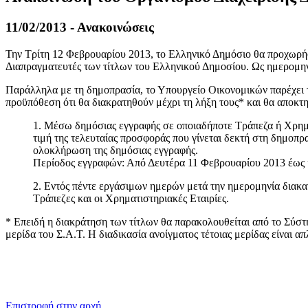
11/02/2013 - Ανακοινώσεις
Την Τρίτη 12 Φεβρουαρίου 2013, το Ελληνικό Δημόσιο θα προχωρή
Διαπραγματευτές των τίτλων του Ελληνικού Δημοσίου. Ως ημερομην
Παράλληλα με τη δημοπρασία, το Υπουργείο Οικονομικών παρέχει τ
προϋπόθεση ότι θα διακρατηθούν μέχρι τη λήξη τους* και θα αποκτ
1. Μέσω δημόσιας εγγραφής σε οποιαδήποτε Τράπεζα ή Χρηματ
τιμή της τελευταίας προσφοράς που γίνεται δεκτή στη δημοπρα
ολοκλήρωση της δημόσιας εγγραφής.
Περίοδος εγγραφών: Από Δευτέρα 11 Φεβρουαρίου 2013 έως 
2. Εντός πέντε εργάσιμων ημερών μετά την ημερομηνία διακα
Τράπεζες και οι Χρηματιστηριακές Εταιρίες.
* Επειδή η διακράτηση των τίτλων θα παρακολουθείται από το Σύσ
μερίδα του Σ.Α.Τ. Η διαδικασία ανοίγματος τέτοιας μερίδας είναι 
​​
Επιστροφή στην αρχή