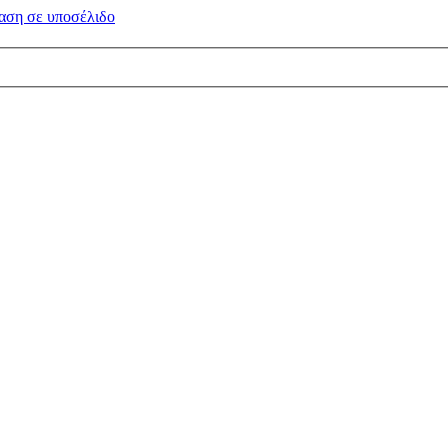
αση σε
υποσέλιδο