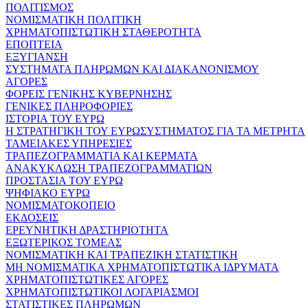
ΠΟΛΙΤΙΣΜΟΣ
ΝΟΜΙΣΜΑΤΙΚΗ ΠΟΛΙΤΙΚΗ
ΧΡΗΜΑΤΟΠΙΣΤΩΤΙΚΗ ΣΤΑΘΕΡΟΤΗΤΑ
ΕΠΟΠΤΕΙΑ
ΕΞΥΓΙΑΝΣΗ
ΣΥΣΤΗΜΑΤΑ ΠΛΗΡΩΜΩΝ ΚΑΙ ΔΙΑΚΑΝΟΝΙΣΜΟΥ
ΑΓΟΡΕΣ
ΦΟΡΕΙΣ ΓΕΝΙΚΗΣ ΚΥΒΕΡΝΗΣΗΣ
ΓΕΝΙΚΕΣ ΠΛΗΡΟΦΟΡΙΕΣ
ΙΣΤΟΡΙΑ ΤΟΥ ΕΥΡΩ
Η ΣΤΡΑΤΗΓΙΚΗ ΤΟΥ ΕΥΡΩΣΥΣΤΗΜΑΤΟΣ ΓΙΑ ΤΑ ΜΕΤΡΗΤΑ
ΤΑΜΕΙΑΚΕΣ ΥΠΗΡΕΣΙΕΣ
ΤΡΑΠΕΖΟΓΡΑΜΜΑΤΙΑ ΚΑΙ ΚΕΡΜΑΤΑ
ΑΝΑΚΥΚΛΩΣΗ ΤΡΑΠΕΖΟΓΡΑΜΜΑΤΙΩΝ
ΠΡΟΣΤΑΣΙΑ ΤΟΥ ΕΥΡΩ
ΨΗΦΙΑΚΟ ΕΥΡΩ
ΝΟΜΙΣΜΑΤΟΚΟΠΕΙΟ
ΕΚΔΟΣΕΙΣ
ΕΡΕΥΝΗΤΙΚΗ ΔΡΑΣΤΗΡΙΟΤΗΤΑ
ΕΞΩΤΕΡΙΚΟΣ ΤΟΜΕΑΣ
ΝΟΜΙΣΜΑΤΙΚΗ ΚΑΙ ΤΡΑΠΕΖΙΚΗ ΣΤΑΤΙΣΤΙΚΗ
ΜΗ ΝΟΜΙΣΜΑΤΙΚΑ ΧΡΗΜΑΤΟΠΙΣΤΩΤΙΚΑ ΙΔΡΥΜΑΤΑ
ΧΡΗΜΑΤΟΠΙΣΤΩΤΙΚΕΣ ΑΓΟΡΕΣ
ΧΡΗΜΑΤΟΠΙΣΤΩΤΙΚΟΙ ΛΟΓΑΡΙΑΣΜΟΙ
ΣΤΑΤΙΣΤΙΚΕΣ ΠΛΗΡΩΜΩΝ