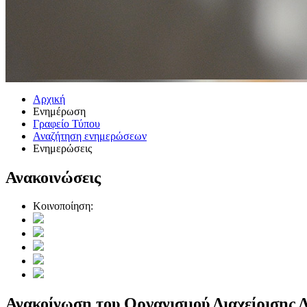
Αρχική
Ενημέρωση
Γραφείο Τύπου
Αναζήτηση ενημερώσεων
Ενημερώσεις
Ανακοινώσεις
Κοινοποίηση:
Ανακοίνωση του Οργανισμού Διαχείρισης 