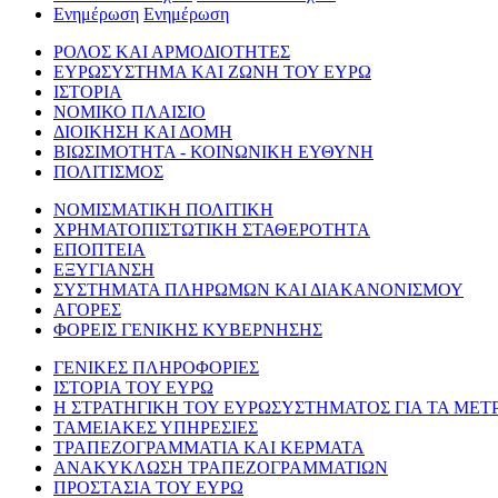
Ενημέρωση
Ενημέρωση
ΡΟΛΟΣ ΚΑΙ ΑΡΜΟΔΙΟΤΗΤΕΣ
ΕΥΡΩΣΥΣΤΗΜΑ ΚΑΙ ΖΩΝΗ ΤΟΥ ΕΥΡΩ
ΙΣΤΟΡΙΑ
ΝΟΜΙΚΟ ΠΛΑΙΣΙΟ
ΔΙΟΙΚΗΣΗ ΚΑΙ ΔΟΜΗ
ΒΙΩΣΙΜΟΤΗΤΑ - ΚΟΙΝΩΝΙΚΗ ΕΥΘΥΝΗ
ΠΟΛΙΤΙΣΜΟΣ
ΝΟΜΙΣΜΑΤΙΚΗ ΠΟΛΙΤΙΚΗ
ΧΡΗΜΑΤΟΠΙΣΤΩΤΙΚΗ ΣΤΑΘΕΡΟΤΗΤΑ
ΕΠΟΠΤΕΙΑ
ΕΞΥΓΙΑΝΣΗ
ΣΥΣΤΗΜΑΤΑ ΠΛΗΡΩΜΩΝ ΚΑΙ ΔΙΑΚΑΝΟΝΙΣΜΟΥ
ΑΓΟΡΕΣ
ΦΟΡΕΙΣ ΓΕΝΙΚΗΣ ΚΥΒΕΡΝΗΣΗΣ
ΓΕΝΙΚΕΣ ΠΛΗΡΟΦΟΡΙΕΣ
ΙΣΤΟΡΙΑ ΤΟΥ ΕΥΡΩ
Η ΣΤΡΑΤΗΓΙΚΗ ΤΟΥ ΕΥΡΩΣΥΣΤΗΜΑΤΟΣ ΓΙΑ ΤΑ ΜΕΤ
ΤΑΜΕΙΑΚΕΣ ΥΠΗΡΕΣΙΕΣ
ΤΡΑΠΕΖΟΓΡΑΜΜΑΤΙΑ ΚΑΙ ΚΕΡΜΑΤΑ
ΑΝΑΚΥΚΛΩΣΗ ΤΡΑΠΕΖΟΓΡΑΜΜΑΤΙΩΝ
ΠΡΟΣΤΑΣΙΑ ΤΟΥ ΕΥΡΩ