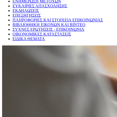
ΕΝΗΜΕΡΩΣΗ ΜΕΤΟΧΩΝ
ΕΥΚΑΙΡΙΕΣ ΑΠΑΣΧΟΛΗΣΗΣ
ΕΚΔΗΛΩΣΕΙΣ
ΕΠΕΞΗΓΗΣΕΙΣ
ΠΛΗΡΟΦΟΡΙΕΣ ΚΑΙ ΣΤΟΙΧΕΙΑ ΕΠΙΚΟΙΝΩΝΙΑΣ
ΒΙΒΛΙΟΘΗΚΗ ΕΙΚΟΝΩΝ ΚΑΙ ΒΙΝΤΕΟ
ΣΥΧΝΕΣ ΕΡΩΤΗΣΕΙΣ - ΕΠΙΚΟΙΝΩΝΙΑ
ΟΙΚΟΝΟΜΙΚΕΣ ΚΑΤΑΣΤΑΣΕΙΣ
ΕΙΔΙΚΑ ΘΕΜΑΤΑ