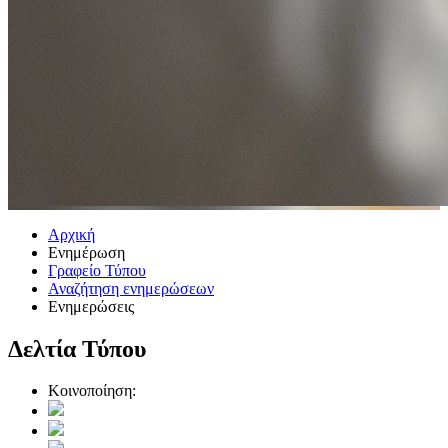
Αρχική
Ενημέρωση
Γραφείο Τύπου
Αναζήτηση ενημερώσεων
Ενημερώσεις
Δελτία Τύπου
Κοινοποίηση: