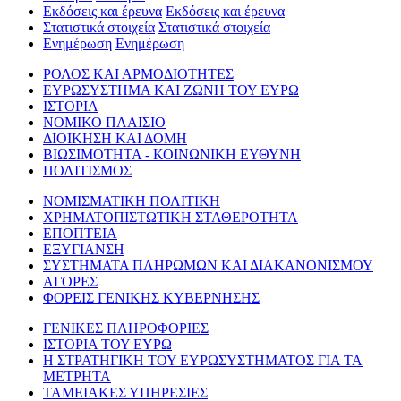
Εκδόσεις και έρευνα
Εκδόσεις και έρευνα
Στατιστικά στοιχεία
Στατιστικά στοιχεία
Ενημέρωση
Ενημέρωση
ΡΟΛΟΣ ΚΑΙ ΑΡΜΟΔΙΟΤΗΤΕΣ
ΕΥΡΩΣΥΣΤΗΜΑ ΚΑΙ ΖΩΝΗ ΤΟΥ ΕΥΡΩ
ΙΣΤΟΡΙΑ
ΝΟΜΙΚΟ ΠΛΑΙΣΙΟ
ΔΙΟΙΚΗΣΗ ΚΑΙ ΔΟΜΗ
ΒΙΩΣΙΜΟΤΗΤΑ - ΚΟΙΝΩΝΙΚΗ ΕΥΘΥΝΗ
ΠΟΛΙΤΙΣΜΟΣ
ΝΟΜΙΣΜΑΤΙΚΗ ΠΟΛΙΤΙΚΗ
ΧΡΗΜΑΤΟΠΙΣΤΩΤΙΚΗ ΣΤΑΘΕΡΟΤΗΤΑ
ΕΠΟΠΤΕΙΑ
ΕΞΥΓΙΑΝΣΗ
ΣΥΣΤΗΜΑΤΑ ΠΛΗΡΩΜΩΝ ΚΑΙ ΔΙΑΚΑΝΟΝΙΣΜΟΥ
ΑΓΟΡΕΣ
ΦΟΡΕΙΣ ΓΕΝΙΚΗΣ ΚΥΒΕΡΝΗΣΗΣ
ΓΕΝΙΚΕΣ ΠΛΗΡΟΦΟΡΙΕΣ
ΙΣΤΟΡΙΑ ΤΟΥ ΕΥΡΩ
Η ΣΤΡΑΤΗΓΙΚΗ ΤΟΥ ΕΥΡΩΣΥΣΤΗΜΑΤΟΣ ΓΙΑ ΤΑ
ΜΕΤΡΗΤΑ
ΤΑΜΕΙΑΚΕΣ ΥΠΗΡΕΣΙΕΣ