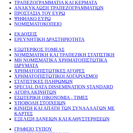
ΤΡΑΠΕΖΟΓΡΑΜΜΑΤΙΑ ΚΑΙ ΚΕΡΜΑΤΑ
ΑΝΑΚΥΚΛΩΣΗ ΤΡΑΠΕΖΟΓΡΑΜΜΑΤΙΩΝ
ΠΡΟΣΤΑΣΙΑ ΤΟΥ ΕΥΡΩ
ΨΗΦΙΑΚΟ ΕΥΡΩ
ΝΟΜΙΣΜΑΤΟΚΟΠΕΙΟ
ΕΚΔΟΣΕΙΣ
ΕΡΕΥΝΗΤΙΚΗ ΔΡΑΣΤΗΡΙΟΤΗΤΑ
ΕΞΩΤΕΡΙΚΟΣ ΤΟΜΕΑΣ
ΝΟΜΙΣΜΑΤΙΚΗ ΚΑΙ ΤΡΑΠΕΖΙΚΗ ΣΤΑΤΙΣΤΙΚΗ
ΜΗ ΝΟΜΙΣΜΑΤΙΚΑ ΧΡΗΜΑΤΟΠΙΣΤΩΤΙΚΑ
ΙΔΡΥΜΑΤΑ
ΧΡΗΜΑΤΟΠΙΣΤΩΤΙΚΕΣ ΑΓΟΡΕΣ
ΧΡΗΜΑΤΟΠΙΣΤΩΤΙΚΟΙ ΛΟΓΑΡΙΑΣΜΟΙ
ΣΤΑΤΙΣΤΙΚΕΣ ΠΛΗΡΩΜΩΝ
SPECIAL DATA DISSEMINATION STANDARD
ΑΓΟΡΑ ΑΚΙΝΗΤΩΝ
ΕΣΩΤΕΡΙΚΗ ΟΙΚΟΝΟΜΙΑ - ΤΙΜΕΣ
ΥΠΟΒΟΛΗ ΣΤΟΙΧΕΙΩΝ
ΚΙΝΗΣΗ ΚΑΙ ΑΠΑΤΗ ΤΩΝ ΣΥΝΑΛΛΑΓΩΝ ΜΕ
ΚΑΡΤΕΣ
ΕΞΕΛΙΞΗ ΔΑΝΕΙΩΝ ΚΑΙ ΚΑΘΥΣΤΕΡΗΣΕΩΝ
ΓΡΑΦΕΙΟ ΤΥΠΟΥ