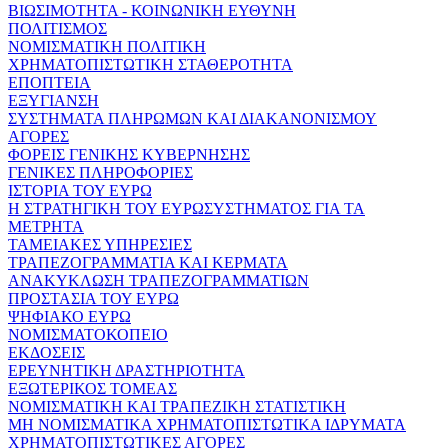
ΒΙΩΣΙΜΟΤΗΤΑ - ΚΟΙΝΩΝΙΚΗ ΕΥΘΥΝΗ
ΠΟΛΙΤΙΣΜΟΣ
ΝΟΜΙΣΜΑΤΙΚΗ ΠΟΛΙΤΙΚΗ
ΧΡΗΜΑΤΟΠΙΣΤΩΤΙΚΗ ΣΤΑΘΕΡΟΤΗΤΑ
ΕΠΟΠΤΕΙΑ
ΕΞΥΓΙΑΝΣΗ
ΣΥΣΤΗΜΑΤΑ ΠΛΗΡΩΜΩΝ ΚΑΙ ΔΙΑΚΑΝΟΝΙΣΜΟΥ
ΑΓΟΡΕΣ
ΦΟΡΕΙΣ ΓΕΝΙΚΗΣ ΚΥΒΕΡΝΗΣΗΣ
ΓΕΝΙΚΕΣ ΠΛΗΡΟΦΟΡΙΕΣ
ΙΣΤΟΡΙΑ ΤΟΥ ΕΥΡΩ
Η ΣΤΡΑΤΗΓΙΚΗ ΤΟΥ ΕΥΡΩΣΥΣΤΗΜΑΤΟΣ ΓΙΑ ΤΑ
ΜΕΤΡΗΤΑ
ΤΑΜΕΙΑΚΕΣ ΥΠΗΡΕΣΙΕΣ
ΤΡΑΠΕΖΟΓΡΑΜΜΑΤΙΑ ΚΑΙ ΚΕΡΜΑΤΑ
ΑΝΑΚΥΚΛΩΣΗ ΤΡΑΠΕΖΟΓΡΑΜΜΑΤΙΩΝ
ΠΡΟΣΤΑΣΙΑ ΤΟΥ ΕΥΡΩ
ΨΗΦΙΑΚΟ ΕΥΡΩ
ΝΟΜΙΣΜΑΤΟΚΟΠΕΙΟ
ΕΚΔΟΣΕΙΣ
ΕΡΕΥΝΗΤΙΚΗ ΔΡΑΣΤΗΡΙΟΤΗΤΑ
ΕΞΩΤΕΡΙΚΟΣ ΤΟΜΕΑΣ
ΝΟΜΙΣΜΑΤΙΚΗ ΚΑΙ ΤΡΑΠΕΖΙΚΗ ΣΤΑΤΙΣΤΙΚΗ
ΜΗ ΝΟΜΙΣΜΑΤΙΚΑ ΧΡΗΜΑΤΟΠΙΣΤΩΤΙΚΑ ΙΔΡΥΜΑΤΑ
ΧΡΗΜΑΤΟΠΙΣΤΩΤΙΚΕΣ ΑΓΟΡΕΣ