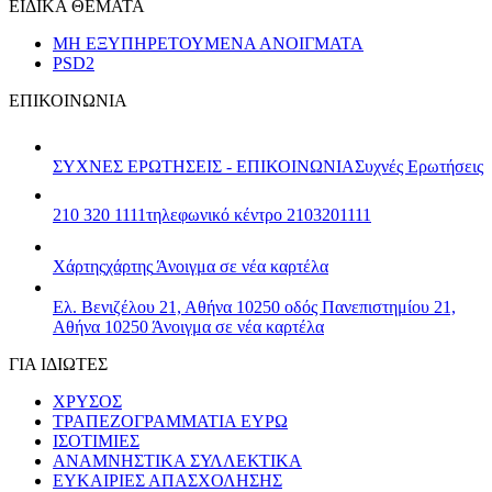
ΕΙΔΙΚΑ ΘΕΜΑΤΑ
ΜΗ ΕΞΥΠΗΡΕΤΟΥΜΕΝΑ ΑΝΟΙΓΜΑΤΑ
PSD2
ΕΠΙΚΟΙΝΩΝΙΑ
ΣΥΧΝΕΣ ΕΡΩΤΗΣΕΙΣ - ΕΠΙΚΟΙΝΩΝΙΑ
Συχνές Ερωτήσεις
210 320 1111
τηλεφωνικό κέντρο 2103201111
Χάρτης
χάρτης
Άνοιγμα σε νέα καρτέλα
Ελ. Βενιζέλου 21, Αθήνα 10250
οδός Πανεπιστημίου 21,
Αθήνα 10250
Άνοιγμα σε νέα καρτέλα
ΓΙΑ ΙΔΙΩΤΕΣ
ΧΡΥΣΟΣ
ΤΡΑΠΕΖΟΓΡΑΜΜΑΤΙΑ ΕΥΡΩ
ΙΣΟΤΙΜΙΕΣ
ΑΝΑΜΝΗΣΤΙΚΑ ΣΥΛΛΕΚΤΙΚΑ
ΕΥΚΑΙΡΙΕΣ ΑΠΑΣΧΟΛΗΣΗΣ