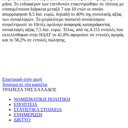
μήνα. Το ενδιαφέρον των επενδυτών επικεντρώθηκε σε τίτλους με
εναπομένουσα διάρκεια μεταξύ 7 και 10 ετών οι οποίοι
απορρόφησαν 8,5 δισ. ευρώ, δηλαδή το 40% της συνολικής αξίας
των συναλλαγών. Το μεγαλύτερο ποσοστό συναλλαγών
συγκέντρωσε το 10ετές ομόλογο αναφοράς καταγράφοντας
συναλλαγές αξίας 7,5 δισ. ευρώ. Τέλος, από τις 4.151 εντολές που
εκτελέσθηκαν στην ΗΔΑΤ το 41,8% αφορούσε σε εντολές αγοράς
και το 58,2% σε εντολές πώλησης.
​​
Επιστροφή στην αρχή
Άνοιγμα σε νέα καρτέλα
ΤΡΑΠΕΖΑ ΤΗΣ ΕΛΛΑΔΟΣ
ΝΟΜΙΣΜΑΤΙΚΗ ΠΟΛΙΤΙΚΗ
ΕΠΟΠΤΕΙΑ
ΣΤΑΤΙΣΤΙΚΑ ΣΤΟΙΧΕΙΑ
ΕΝΗΜΕΡΩΣΗ
ΔΙΚΤΥΟ