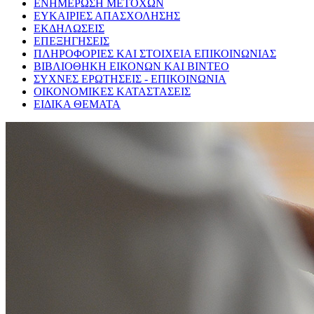
ΕΝΗΜΕΡΩΣΗ ΜΕΤΟΧΩΝ
ΕΥΚΑΙΡΙΕΣ ΑΠΑΣΧΟΛΗΣΗΣ
ΕΚΔΗΛΩΣΕΙΣ
ΕΠΕΞΗΓΗΣΕΙΣ
ΠΛΗΡΟΦΟΡΙΕΣ ΚΑΙ ΣΤΟΙΧΕΙΑ ΕΠΙΚΟΙΝΩΝΙΑΣ
ΒΙΒΛΙΟΘΗΚΗ ΕΙΚΟΝΩΝ ΚΑΙ ΒΙΝΤΕΟ
ΣΥΧΝΕΣ ΕΡΩΤΗΣΕΙΣ - ΕΠΙΚΟΙΝΩΝΙΑ
ΟΙΚΟΝΟΜΙΚΕΣ ΚΑΤΑΣΤΑΣΕΙΣ
ΕΙΔΙΚΑ ΘΕΜΑΤΑ