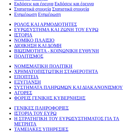
Εκδόσεις και έρευνα
Εκδόσεις και έρευνα
Στατιστικά στοιχεία
Στατιστικά στοιχεία
Ενημέρωση
Ενημέρωση
ΡΟΛΟΣ ΚΑΙ ΑΡΜΟΔΙΟΤΗΤΕΣ
ΕΥΡΩΣΥΣΤΗΜΑ ΚΑΙ ΖΩΝΗ ΤΟΥ ΕΥΡΩ
ΙΣΤΟΡΙΑ
ΝΟΜΙΚΟ ΠΛΑΙΣΙΟ
ΔΙΟΙΚΗΣΗ ΚΑΙ ΔΟΜΗ
ΒΙΩΣΙΜΟΤΗΤΑ - ΚΟΙΝΩΝΙΚΗ ΕΥΘΥΝΗ
ΠΟΛΙΤΙΣΜΟΣ
ΝΟΜΙΣΜΑΤΙΚΗ ΠΟΛΙΤΙΚΗ
ΧΡΗΜΑΤΟΠΙΣΤΩΤΙΚΗ ΣΤΑΘΕΡΟΤΗΤΑ
ΕΠΟΠΤΕΙΑ
ΕΞΥΓΙΑΝΣΗ
ΣΥΣΤΗΜΑΤΑ ΠΛΗΡΩΜΩΝ ΚΑΙ ΔΙΑΚΑΝΟΝΙΣΜΟΥ
ΑΓΟΡΕΣ
ΦΟΡΕΙΣ ΓΕΝΙΚΗΣ ΚΥΒΕΡΝΗΣΗΣ
ΓΕΝΙΚΕΣ ΠΛΗΡΟΦΟΡΙΕΣ
ΙΣΤΟΡΙΑ ΤΟΥ ΕΥΡΩ
Η ΣΤΡΑΤΗΓΙΚΗ ΤΟΥ ΕΥΡΩΣΥΣΤΗΜΑΤΟΣ ΓΙΑ ΤΑ
ΜΕΤΡΗΤΑ
ΤΑΜΕΙΑΚΕΣ ΥΠΗΡΕΣΙΕΣ