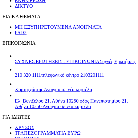
ΕΝΗΜΕΡΩΣΗ
ΔΙΚΤΥΟ
ΕΙΔΙΚΑ ΘΕΜΑΤΑ
ΜΗ ΕΞΥΠΗΡΕΤΟΥΜΕΝΑ ΑΝΟΙΓΜΑΤΑ
PSD2
ΕΠΙΚΟΙΝΩΝΙΑ
ΣΥΧΝΕΣ ΕΡΩΤΗΣΕΙΣ - ΕΠΙΚΟΙΝΩΝΙΑ
Συχνές Ερωτήσεις
210 320 1111
τηλεφωνικό κέντρο 2103201111
Χάρτης
χάρτης
Άνοιγμα σε νέα καρτέλα
Ελ. Βενιζέλου 21, Αθήνα 10250
οδός Πανεπιστημίου 21,
Αθήνα 10250
Άνοιγμα σε νέα καρτέλα
ΓΙΑ ΙΔΙΩΤΕΣ
ΧΡΥΣΟΣ
ΤΡΑΠΕΖΟΓΡΑΜΜΑΤΙΑ ΕΥΡΩ