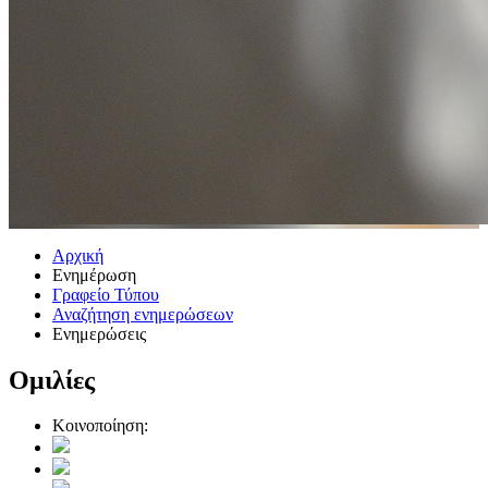
Αρχική
Ενημέρωση
Γραφείο Τύπου
Αναζήτηση ενημερώσεων
Ενημερώσεις
Ομιλίες
Κοινοποίηση: