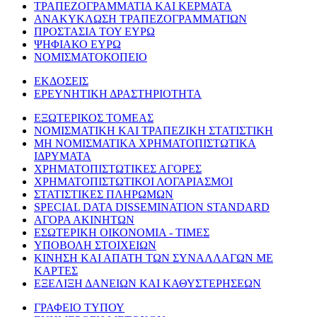
ΤΡΑΠΕΖΟΓΡΑΜΜΑΤΙΑ ΚΑΙ ΚΕΡΜΑΤΑ
ΑΝΑΚΥΚΛΩΣΗ ΤΡΑΠΕΖΟΓΡΑΜΜΑΤΙΩΝ
ΠΡΟΣΤΑΣΙΑ ΤΟΥ ΕΥΡΩ
ΨΗΦΙΑΚΟ ΕΥΡΩ
ΝΟΜΙΣΜΑΤΟΚΟΠΕΙΟ
ΕΚΔΟΣΕΙΣ
ΕΡΕΥΝΗΤΙΚΗ ΔΡΑΣΤΗΡΙΟΤΗΤΑ
ΕΞΩΤΕΡΙΚΟΣ ΤΟΜΕΑΣ
ΝΟΜΙΣΜΑΤΙΚΗ ΚΑΙ ΤΡΑΠΕΖΙΚΗ ΣΤΑΤΙΣΤΙΚΗ
ΜΗ ΝΟΜΙΣΜΑΤΙΚΑ ΧΡΗΜΑΤΟΠΙΣΤΩΤΙΚΑ
ΙΔΡΥΜΑΤΑ
ΧΡΗΜΑΤΟΠΙΣΤΩΤΙΚΕΣ ΑΓΟΡΕΣ
ΧΡΗΜΑΤΟΠΙΣΤΩΤΙΚΟΙ ΛΟΓΑΡΙΑΣΜΟΙ
ΣΤΑΤΙΣΤΙΚΕΣ ΠΛΗΡΩΜΩΝ
SPECIAL DATA DISSEMINATION STANDARD
ΑΓΟΡΑ ΑΚΙΝΗΤΩΝ
ΕΣΩΤΕΡΙΚΗ ΟΙΚΟΝΟΜΙΑ - ΤΙΜΕΣ
ΥΠΟΒΟΛΗ ΣΤΟΙΧΕΙΩΝ
ΚΙΝΗΣΗ ΚΑΙ ΑΠΑΤΗ ΤΩΝ ΣΥΝΑΛΛΑΓΩΝ ΜΕ
ΚΑΡΤΕΣ
ΕΞΕΛΙΞΗ ΔΑΝΕΙΩΝ ΚΑΙ ΚΑΘΥΣΤΕΡΗΣΕΩΝ
ΓΡΑΦΕΙΟ ΤΥΠΟΥ