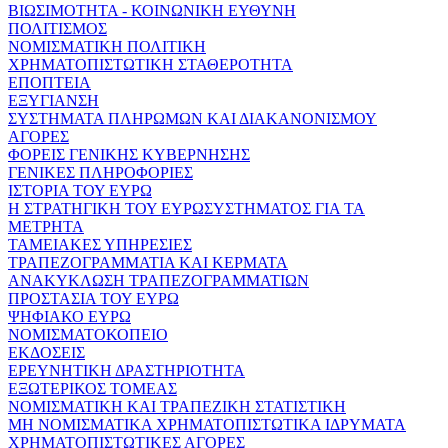
ΒΙΩΣΙΜΟΤΗΤΑ - ΚΟΙΝΩΝΙΚΗ ΕΥΘΥΝΗ
ΠΟΛΙΤΙΣΜΟΣ
ΝΟΜΙΣΜΑΤΙΚΗ ΠΟΛΙΤΙΚΗ
ΧΡΗΜΑΤΟΠΙΣΤΩΤΙΚΗ ΣΤΑΘΕΡΟΤΗΤΑ
ΕΠΟΠΤΕΙΑ
ΕΞΥΓΙΑΝΣΗ
ΣΥΣΤΗΜΑΤΑ ΠΛΗΡΩΜΩΝ ΚΑΙ ΔΙΑΚΑΝΟΝΙΣΜΟΥ
ΑΓΟΡΕΣ
ΦΟΡΕΙΣ ΓΕΝΙΚΗΣ ΚΥΒΕΡΝΗΣΗΣ
ΓΕΝΙΚΕΣ ΠΛΗΡΟΦΟΡΙΕΣ
ΙΣΤΟΡΙΑ ΤΟΥ ΕΥΡΩ
Η ΣΤΡΑΤΗΓΙΚΗ ΤΟΥ ΕΥΡΩΣΥΣΤΗΜΑΤΟΣ ΓΙΑ ΤΑ
ΜΕΤΡΗΤΑ
ΤΑΜΕΙΑΚΕΣ ΥΠΗΡΕΣΙΕΣ
ΤΡΑΠΕΖΟΓΡΑΜΜΑΤΙΑ ΚΑΙ ΚΕΡΜΑΤΑ
ΑΝΑΚΥΚΛΩΣΗ ΤΡΑΠΕΖΟΓΡΑΜΜΑΤΙΩΝ
ΠΡΟΣΤΑΣΙΑ ΤΟΥ ΕΥΡΩ
ΨΗΦΙΑΚΟ ΕΥΡΩ
ΝΟΜΙΣΜΑΤΟΚΟΠΕΙΟ
ΕΚΔΟΣΕΙΣ
ΕΡΕΥΝΗΤΙΚΗ ΔΡΑΣΤΗΡΙΟΤΗΤΑ
ΕΞΩΤΕΡΙΚΟΣ ΤΟΜΕΑΣ
ΝΟΜΙΣΜΑΤΙΚΗ ΚΑΙ ΤΡΑΠΕΖΙΚΗ ΣΤΑΤΙΣΤΙΚΗ
ΜΗ ΝΟΜΙΣΜΑΤΙΚΑ ΧΡΗΜΑΤΟΠΙΣΤΩΤΙΚΑ ΙΔΡΥΜΑΤΑ
ΧΡΗΜΑΤΟΠΙΣΤΩΤΙΚΕΣ ΑΓΟΡΕΣ