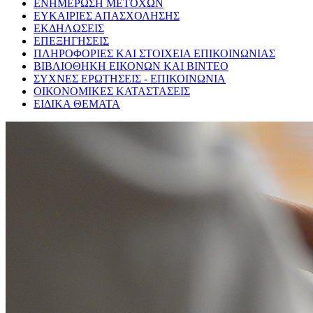
ΕΝΗΜΕΡΩΣΗ ΜΕΤΟΧΩΝ
ΕΥΚΑΙΡΙΕΣ ΑΠΑΣΧΟΛΗΣΗΣ
ΕΚΔΗΛΩΣΕΙΣ
ΕΠΕΞΗΓΗΣΕΙΣ
ΠΛΗΡΟΦΟΡΙΕΣ ΚΑΙ ΣΤΟΙΧΕΙΑ ΕΠΙΚΟΙΝΩΝΙΑΣ
ΒΙΒΛΙΟΘΗΚΗ ΕΙΚΟΝΩΝ ΚΑΙ ΒΙΝΤΕΟ
ΣΥΧΝΕΣ ΕΡΩΤΗΣΕΙΣ - ΕΠΙΚΟΙΝΩΝΙΑ
ΟΙΚΟΝΟΜΙΚΕΣ ΚΑΤΑΣΤΑΣΕΙΣ
ΕΙΔΙΚΑ ΘΕΜΑΤΑ