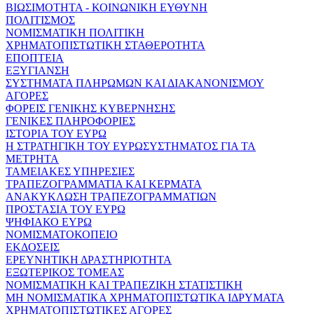
ΒΙΩΣΙΜΟΤΗΤΑ - ΚΟΙΝΩΝΙΚΗ ΕΥΘΥΝΗ
ΠΟΛΙΤΙΣΜΟΣ
ΝΟΜΙΣΜΑΤΙΚΗ ΠΟΛΙΤΙΚΗ
ΧΡΗΜΑΤΟΠΙΣΤΩΤΙΚΗ ΣΤΑΘΕΡΟΤΗΤΑ
ΕΠΟΠΤΕΙΑ
ΕΞΥΓΙΑΝΣΗ
ΣΥΣΤΗΜΑΤΑ ΠΛΗΡΩΜΩΝ ΚΑΙ ΔΙΑΚΑΝΟΝΙΣΜΟΥ
ΑΓΟΡΕΣ
ΦΟΡΕΙΣ ΓΕΝΙΚΗΣ ΚΥΒΕΡΝΗΣΗΣ
ΓΕΝΙΚΕΣ ΠΛΗΡΟΦΟΡΙΕΣ
ΙΣΤΟΡΙΑ ΤΟΥ ΕΥΡΩ
Η ΣΤΡΑΤΗΓΙΚΗ ΤΟΥ ΕΥΡΩΣΥΣΤΗΜΑΤΟΣ ΓΙΑ ΤΑ
ΜΕΤΡΗΤΑ
ΤΑΜΕΙΑΚΕΣ ΥΠΗΡΕΣΙΕΣ
ΤΡΑΠΕΖΟΓΡΑΜΜΑΤΙΑ ΚΑΙ ΚΕΡΜΑΤΑ
ΑΝΑΚΥΚΛΩΣΗ ΤΡΑΠΕΖΟΓΡΑΜΜΑΤΙΩΝ
ΠΡΟΣΤΑΣΙΑ ΤΟΥ ΕΥΡΩ
ΨΗΦΙΑΚΟ ΕΥΡΩ
ΝΟΜΙΣΜΑΤΟΚΟΠΕΙΟ
ΕΚΔΟΣΕΙΣ
ΕΡΕΥΝΗΤΙΚΗ ΔΡΑΣΤΗΡΙΟΤΗΤΑ
ΕΞΩΤΕΡΙΚΟΣ ΤΟΜΕΑΣ
ΝΟΜΙΣΜΑΤΙΚΗ ΚΑΙ ΤΡΑΠΕΖΙΚΗ ΣΤΑΤΙΣΤΙΚΗ
ΜΗ ΝΟΜΙΣΜΑΤΙΚΑ ΧΡΗΜΑΤΟΠΙΣΤΩΤΙΚΑ ΙΔΡΥΜΑΤΑ
ΧΡΗΜΑΤΟΠΙΣΤΩΤΙΚΕΣ ΑΓΟΡΕΣ