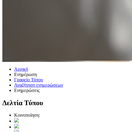
Αρχική
Ενημέρωση
Γραφείο Τύπου
Αναζήτηση ενημερώσεων
Ενημερώσεις
Δελτία Τύπου
Κοινοποίηση: