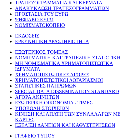
ΤΡΑΠΕΖΟΓΡΑΜΜΑΤΙΑ ΚΑΙ ΚΕΡΜΑΤΑ
ΑΝΑΚΥΚΛΩΣΗ ΤΡΑΠΕΖΟΓΡΑΜΜΑΤΙΩΝ
ΠΡΟΣΤΑΣΙΑ ΤΟΥ ΕΥΡΩ
ΨΗΦΙΑΚΟ ΕΥΡΩ
ΝΟΜΙΣΜΑΤΟΚΟΠΕΙΟ
ΕΚΔΟΣΕΙΣ
ΕΡΕΥΝΗΤΙΚΗ ΔΡΑΣΤΗΡΙΟΤΗΤΑ
ΕΞΩΤΕΡΙΚΟΣ ΤΟΜΕΑΣ
ΝΟΜΙΣΜΑΤΙΚΗ ΚΑΙ ΤΡΑΠΕΖΙΚΗ ΣΤΑΤΙΣΤΙΚΗ
ΜΗ ΝΟΜΙΣΜΑΤΙΚΑ ΧΡΗΜΑΤΟΠΙΣΤΩΤΙΚΑ
ΙΔΡΥΜΑΤΑ
ΧΡΗΜΑΤΟΠΙΣΤΩΤΙΚΕΣ ΑΓΟΡΕΣ
ΧΡΗΜΑΤΟΠΙΣΤΩΤΙΚΟΙ ΛΟΓΑΡΙΑΣΜΟΙ
ΣΤΑΤΙΣΤΙΚΕΣ ΠΛΗΡΩΜΩΝ
SPECIAL DATA DISSEMINATION STANDARD
ΑΓΟΡΑ ΑΚΙΝΗΤΩΝ
ΕΣΩΤΕΡΙΚΗ ΟΙΚΟΝΟΜΙΑ - ΤΙΜΕΣ
ΥΠΟΒΟΛΗ ΣΤΟΙΧΕΙΩΝ
ΚΙΝΗΣΗ ΚΑΙ ΑΠΑΤΗ ΤΩΝ ΣΥΝΑΛΛΑΓΩΝ ΜΕ
ΚΑΡΤΕΣ
ΕΞΕΛΙΞΗ ΔΑΝΕΙΩΝ ΚΑΙ ΚΑΘΥΣΤΕΡΗΣΕΩΝ
ΓΡΑΦΕΙΟ ΤΥΠΟΥ