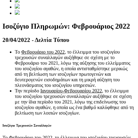
Ισοζύγιο Πληρωμών: Φεβρουάριος 2022
20/04/2022 - Δελτία Τύπου
Το
Φεβρουάριο του 2022
, το έλλειμμα του ισοζυγίου
τρεχουσών συναλλαγών αυξήθηκε σε σχέση με το
Φεβρουάριο του 2021, λόγω της αύξησης του ελλείμματος
του ισοζυγίου αγαθών, η οποία αντισταθμίστηκε μερικώς
από τη βελτίωση των ισοζυγίων πρωτογενών και
δευτερογενών εισοδημάτων και τη μικρή αύξηση του
πλεονάσματος του ισοζυγίου υπηρεσιών.
Την περίοδο
Ιανουαρίου-Φεβρουαρίου 2022
, το έλλειμμα
του ισοζυγίου τρεχουσών συναλλαγών αυξήθηκε σε σχέση
με την ίδια περίοδο του 2021, λόγω της επιδείνωσης του
ισοζυγίου αγαθών, η οποία ως ένα βαθμό καλύφθηκε από τη
βελτίωση των λοιπών ισοζυγίων.
Ισοζύγιο Τρεχουσών Συναλλαγών
Το
Φεβρουάριο του 2022
, το έλλειμμα του ισοζυγίου τρεχουσών