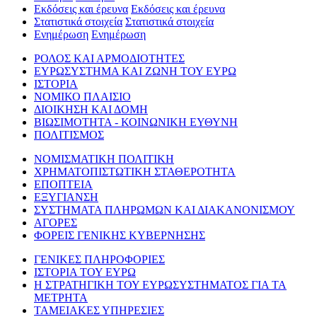
Εκδόσεις και έρευνα
Εκδόσεις και έρευνα
Στατιστικά στοιχεία
Στατιστικά στοιχεία
Ενημέρωση
Ενημέρωση
ΡΟΛΟΣ ΚΑΙ ΑΡΜΟΔΙΟΤΗΤΕΣ
ΕΥΡΩΣΥΣΤΗΜΑ ΚΑΙ ΖΩΝΗ ΤΟΥ ΕΥΡΩ
ΙΣΤΟΡΙΑ
ΝΟΜΙΚΟ ΠΛΑΙΣΙΟ
ΔΙΟΙΚΗΣΗ ΚΑΙ ΔΟΜΗ
ΒΙΩΣΙΜΟΤΗΤΑ - ΚΟΙΝΩΝΙΚΗ ΕΥΘΥΝΗ
ΠΟΛΙΤΙΣΜΟΣ
ΝΟΜΙΣΜΑΤΙΚΗ ΠΟΛΙΤΙΚΗ
ΧΡΗΜΑΤΟΠΙΣΤΩΤΙΚΗ ΣΤΑΘΕΡΟΤΗΤΑ
ΕΠΟΠΤΕΙΑ
ΕΞΥΓΙΑΝΣΗ
ΣΥΣΤΗΜΑΤΑ ΠΛΗΡΩΜΩΝ ΚΑΙ ΔΙΑΚΑΝΟΝΙΣΜΟΥ
ΑΓΟΡΕΣ
ΦΟΡΕΙΣ ΓΕΝΙΚΗΣ ΚΥΒΕΡΝΗΣΗΣ
ΓΕΝΙΚΕΣ ΠΛΗΡΟΦΟΡΙΕΣ
ΙΣΤΟΡΙΑ ΤΟΥ ΕΥΡΩ
Η ΣΤΡΑΤΗΓΙΚΗ ΤΟΥ ΕΥΡΩΣΥΣΤΗΜΑΤΟΣ ΓΙΑ ΤΑ
ΜΕΤΡΗΤΑ
ΤΑΜΕΙΑΚΕΣ ΥΠΗΡΕΣΙΕΣ