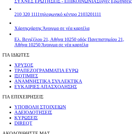
ΣΥΧΝΕΣ ΕΡΩΤΗΣΕΙΣ - ΕΠΙΚΟΙΝΩΝΙΑ
Συχνές Ερωτήσεις
210 320 1111
τηλεφωνικό κέντρο 2103201111
Χάρτης
χάρτης
Άνοιγμα σε νέα καρτέλα
Ελ. Βενιζέλου 21, Αθήνα 10250
οδός Πανεπιστημίου 21,
Αθήνα 10250
Άνοιγμα σε νέα καρτέλα
ΓΙΑ ΙΔΙΩΤΕΣ
ΧΡΥΣΟΣ
ΤΡΑΠΕΖΟΓΡΑΜΜΑΤΙΑ ΕΥΡΩ
ΙΣΟΤΙΜΙΕΣ
ΑΝΑΜΝΗΣΤΙΚΑ ΣΥΛΛΕΚΤΙΚΑ
ΕΥΚΑΙΡΙΕΣ ΑΠΑΣΧΟΛΗΣΗΣ
ΓΙΑ ΕΠΙΧΕΙΡΗΣΕΙΣ
ΥΠΟΒΟΛΗ ΣΤΟΙΧΕΙΩΝ
ΑΔΕΙΟΔΟΤΗΣΕΙΣ
ΚΥΡΩΣΕΙΣ
DIREQT
ΑΚΟΛΟΥΘΗΣΤΕ ΜΑΣ