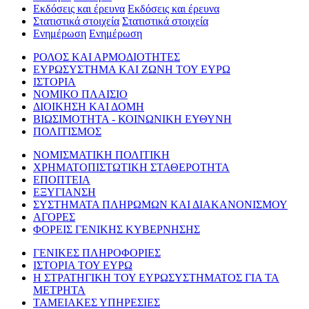
Εκδόσεις και έρευνα
Εκδόσεις και έρευνα
Στατιστικά στοιχεία
Στατιστικά στοιχεία
Ενημέρωση
Ενημέρωση
ΡΟΛΟΣ ΚΑΙ ΑΡΜΟΔΙΟΤΗΤΕΣ
ΕΥΡΩΣΥΣΤΗΜΑ ΚΑΙ ΖΩΝΗ ΤΟΥ ΕΥΡΩ
ΙΣΤΟΡΙΑ
ΝΟΜΙΚΟ ΠΛΑΙΣΙΟ
ΔΙΟΙΚΗΣΗ ΚΑΙ ΔΟΜΗ
ΒΙΩΣΙΜΟΤΗΤΑ - ΚΟΙΝΩΝΙΚΗ ΕΥΘΥΝΗ
ΠΟΛΙΤΙΣΜΟΣ
ΝΟΜΙΣΜΑΤΙΚΗ ΠΟΛΙΤΙΚΗ
ΧΡΗΜΑΤΟΠΙΣΤΩΤΙΚΗ ΣΤΑΘΕΡΟΤΗΤΑ
ΕΠΟΠΤΕΙΑ
ΕΞΥΓΙΑΝΣΗ
ΣΥΣΤΗΜΑΤΑ ΠΛΗΡΩΜΩΝ ΚΑΙ ΔΙΑΚΑΝΟΝΙΣΜΟΥ
ΑΓΟΡΕΣ
ΦΟΡΕΙΣ ΓΕΝΙΚΗΣ ΚΥΒΕΡΝΗΣΗΣ
ΓΕΝΙΚΕΣ ΠΛΗΡΟΦΟΡΙΕΣ
ΙΣΤΟΡΙΑ ΤΟΥ ΕΥΡΩ
Η ΣΤΡΑΤΗΓΙΚΗ ΤΟΥ ΕΥΡΩΣΥΣΤΗΜΑΤΟΣ ΓΙΑ ΤΑ
ΜΕΤΡΗΤΑ
ΤΑΜΕΙΑΚΕΣ ΥΠΗΡΕΣΙΕΣ