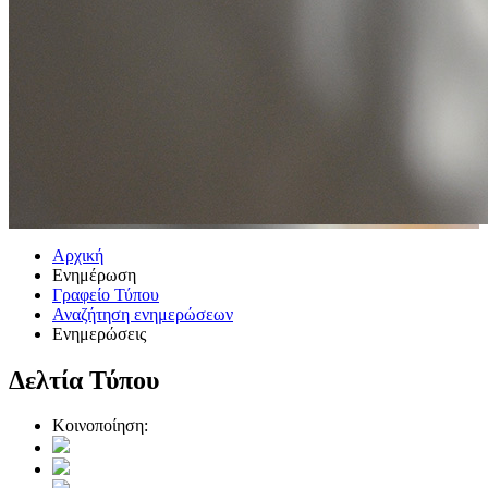
Αρχική
Ενημέρωση
Γραφείο Τύπου
Αναζήτηση ενημερώσεων
Ενημερώσεις
Δελτία Τύπου
Κοινοποίηση: