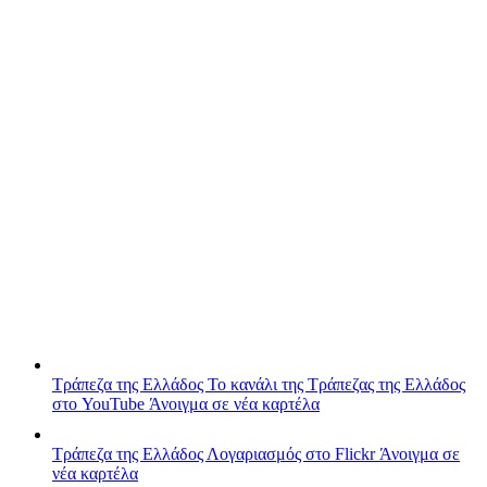
Τράπεζα της Ελλάδος
Το κανάλι της Τράπεζας της Ελλάδος
στο YouTube
Άνοιγμα σε νέα καρτέλα
Τράπεζα της Ελλάδος
Λογαριασμός στο Flickr
Άνοιγμα σε
νέα καρτέλα