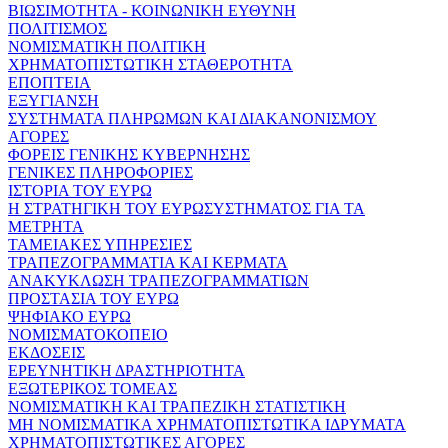
ΒΙΩΣΙΜΟΤΗΤΑ - ΚΟΙΝΩΝΙΚΗ ΕΥΘΥΝΗ
ΠΟΛΙΤΙΣΜΟΣ
ΝΟΜΙΣΜΑΤΙΚΗ ΠΟΛΙΤΙΚΗ
ΧΡΗΜΑΤΟΠΙΣΤΩΤΙΚΗ ΣΤΑΘΕΡΟΤΗΤΑ
ΕΠΟΠΤΕΙΑ
ΕΞΥΓΙΑΝΣΗ
ΣΥΣΤΗΜΑΤΑ ΠΛΗΡΩΜΩΝ ΚΑΙ ΔΙΑΚΑΝΟΝΙΣΜΟΥ
ΑΓΟΡΕΣ
ΦΟΡΕΙΣ ΓΕΝΙΚΗΣ ΚΥΒΕΡΝΗΣΗΣ
ΓΕΝΙΚΕΣ ΠΛΗΡΟΦΟΡΙΕΣ
ΙΣΤΟΡΙΑ ΤΟΥ ΕΥΡΩ
Η ΣΤΡΑΤΗΓΙΚΗ ΤΟΥ ΕΥΡΩΣΥΣΤΗΜΑΤΟΣ ΓΙΑ ΤΑ
ΜΕΤΡΗΤΑ
ΤΑΜΕΙΑΚΕΣ ΥΠΗΡΕΣΙΕΣ
ΤΡΑΠΕΖΟΓΡΑΜΜΑΤΙΑ ΚΑΙ ΚΕΡΜΑΤΑ
ΑΝΑΚΥΚΛΩΣΗ ΤΡΑΠΕΖΟΓΡΑΜΜΑΤΙΩΝ
ΠΡΟΣΤΑΣΙΑ ΤΟΥ ΕΥΡΩ
ΨΗΦΙΑΚΟ ΕΥΡΩ
ΝΟΜΙΣΜΑΤΟΚΟΠΕΙΟ
ΕΚΔΟΣΕΙΣ
ΕΡΕΥΝΗΤΙΚΗ ΔΡΑΣΤΗΡΙΟΤΗΤΑ
ΕΞΩΤΕΡΙΚΟΣ ΤΟΜΕΑΣ
ΝΟΜΙΣΜΑΤΙΚΗ ΚΑΙ ΤΡΑΠΕΖΙΚΗ ΣΤΑΤΙΣΤΙΚΗ
ΜΗ ΝΟΜΙΣΜΑΤΙΚΑ ΧΡΗΜΑΤΟΠΙΣΤΩΤΙΚΑ ΙΔΡΥΜΑΤΑ
ΧΡΗΜΑΤΟΠΙΣΤΩΤΙΚΕΣ ΑΓΟΡΕΣ