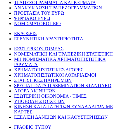
ΤΡΑΠΕΖΟΓΡΑΜΜΑΤΙΑ ΚΑΙ ΚΕΡΜΑΤΑ
ΑΝΑΚΥΚΛΩΣΗ ΤΡΑΠΕΖΟΓΡΑΜΜΑΤΙΩΝ
ΠΡΟΣΤΑΣΙΑ ΤΟΥ ΕΥΡΩ
ΨΗΦΙΑΚΟ ΕΥΡΩ
ΝΟΜΙΣΜΑΤΟΚΟΠΕΙΟ
ΕΚΔΟΣΕΙΣ
ΕΡΕΥΝΗΤΙΚΗ ΔΡΑΣΤΗΡΙΟΤΗΤΑ
ΕΞΩΤΕΡΙΚΟΣ ΤΟΜΕΑΣ
ΝΟΜΙΣΜΑΤΙΚΗ ΚΑΙ ΤΡΑΠΕΖΙΚΗ ΣΤΑΤΙΣΤΙΚΗ
ΜΗ ΝΟΜΙΣΜΑΤΙΚΑ ΧΡΗΜΑΤΟΠΙΣΤΩΤΙΚΑ
ΙΔΡΥΜΑΤΑ
ΧΡΗΜΑΤΟΠΙΣΤΩΤΙΚΕΣ ΑΓΟΡΕΣ
ΧΡΗΜΑΤΟΠΙΣΤΩΤΙΚΟΙ ΛΟΓΑΡΙΑΣΜΟΙ
ΣΤΑΤΙΣΤΙΚΕΣ ΠΛΗΡΩΜΩΝ
SPECIAL DATA DISSEMINATION STANDARD
ΑΓΟΡΑ ΑΚΙΝΗΤΩΝ
ΕΣΩΤΕΡΙΚΗ ΟΙΚΟΝΟΜΙΑ - ΤΙΜΕΣ
ΥΠΟΒΟΛΗ ΣΤΟΙΧΕΙΩΝ
ΚΙΝΗΣΗ ΚΑΙ ΑΠΑΤΗ ΤΩΝ ΣΥΝΑΛΛΑΓΩΝ ΜΕ
ΚΑΡΤΕΣ
ΕΞΕΛΙΞΗ ΔΑΝΕΙΩΝ ΚΑΙ ΚΑΘΥΣΤΕΡΗΣΕΩΝ
ΓΡΑΦΕΙΟ ΤΥΠΟΥ