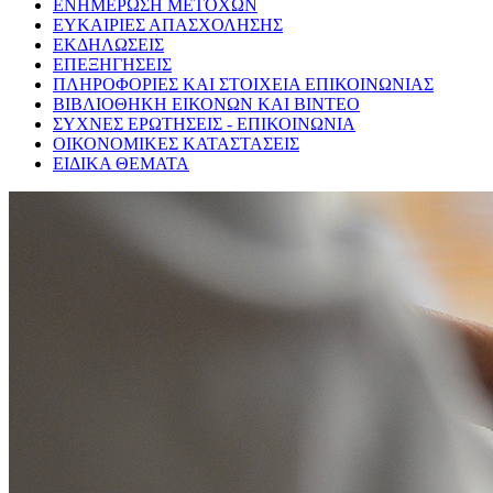
ΕΝΗΜΕΡΩΣΗ ΜΕΤΟΧΩΝ
ΕΥΚΑΙΡΙΕΣ ΑΠΑΣΧΟΛΗΣΗΣ
ΕΚΔΗΛΩΣΕΙΣ
ΕΠΕΞΗΓΗΣΕΙΣ
ΠΛΗΡΟΦΟΡΙΕΣ ΚΑΙ ΣΤΟΙΧΕΙΑ ΕΠΙΚΟΙΝΩΝΙΑΣ
ΒΙΒΛΙΟΘΗΚΗ ΕΙΚΟΝΩΝ ΚΑΙ ΒΙΝΤΕΟ
ΣΥΧΝΕΣ ΕΡΩΤΗΣΕΙΣ - ΕΠΙΚΟΙΝΩΝΙΑ
ΟΙΚΟΝΟΜΙΚΕΣ ΚΑΤΑΣΤΑΣΕΙΣ
ΕΙΔΙΚΑ ΘΕΜΑΤΑ