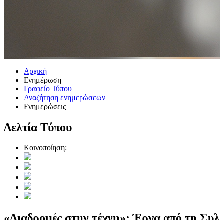
Αρχική
Ενημέρωση
Γραφείο Τύπου
Αναζήτηση ενημερώσεων
Ενημερώσεις
Δελτία Τύπου
Κοινοποίηση:
«Διαδρομές στην τέχνη»: Έργα από τη Συ