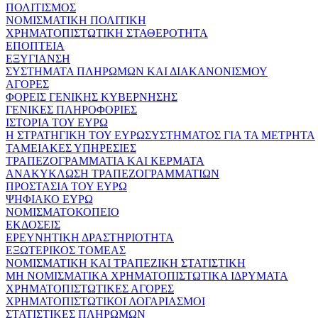
ΠΟΛΙΤΙΣΜΟΣ
ΝΟΜΙΣΜΑΤΙΚΗ ΠΟΛΙΤΙΚΗ
ΧΡΗΜΑΤΟΠΙΣΤΩΤΙΚΗ ΣΤΑΘΕΡΟΤΗΤΑ
ΕΠΟΠΤΕΙΑ
ΕΞΥΓΙΑΝΣΗ
ΣΥΣΤΗΜΑΤΑ ΠΛΗΡΩΜΩΝ ΚΑΙ ΔΙΑΚΑΝΟΝΙΣΜΟΥ
ΑΓΟΡΕΣ
ΦΟΡΕΙΣ ΓΕΝΙΚΗΣ ΚΥΒΕΡΝΗΣΗΣ
ΓΕΝΙΚΕΣ ΠΛΗΡΟΦΟΡΙΕΣ
ΙΣΤΟΡΙΑ ΤΟΥ ΕΥΡΩ
Η ΣΤΡΑΤΗΓΙΚΗ ΤΟΥ ΕΥΡΩΣΥΣΤΗΜΑΤΟΣ ΓΙΑ ΤΑ ΜΕΤΡΗΤΑ
ΤΑΜΕΙΑΚΕΣ ΥΠΗΡΕΣΙΕΣ
ΤΡΑΠΕΖΟΓΡΑΜΜΑΤΙΑ ΚΑΙ ΚΕΡΜΑΤΑ
ΑΝΑΚΥΚΛΩΣΗ ΤΡΑΠΕΖΟΓΡΑΜΜΑΤΙΩΝ
ΠΡΟΣΤΑΣΙΑ ΤΟΥ ΕΥΡΩ
ΨΗΦΙΑΚΟ ΕΥΡΩ
ΝΟΜΙΣΜΑΤΟΚΟΠΕΙΟ
ΕΚΔΟΣΕΙΣ
ΕΡΕΥΝΗΤΙΚΗ ΔΡΑΣΤΗΡΙΟΤΗΤΑ
ΕΞΩΤΕΡΙΚΟΣ ΤΟΜΕΑΣ
ΝΟΜΙΣΜΑΤΙΚΗ ΚΑΙ ΤΡΑΠΕΖΙΚΗ ΣΤΑΤΙΣΤΙΚΗ
ΜΗ ΝΟΜΙΣΜΑΤΙΚΑ ΧΡΗΜΑΤΟΠΙΣΤΩΤΙΚΑ ΙΔΡΥΜΑΤΑ
ΧΡΗΜΑΤΟΠΙΣΤΩΤΙΚΕΣ ΑΓΟΡΕΣ
ΧΡΗΜΑΤΟΠΙΣΤΩΤΙΚΟΙ ΛΟΓΑΡΙΑΣΜΟΙ
ΣΤΑΤΙΣΤΙΚΕΣ ΠΛΗΡΩΜΩΝ