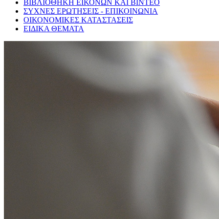
ΒΙΒΛΙΟΘΗΚΗ ΕΙΚΟΝΩΝ ΚΑΙ ΒΙΝΤΕΟ
ΣΥΧΝΕΣ ΕΡΩΤΗΣΕΙΣ - ΕΠΙΚΟΙΝΩΝΙΑ
ΟΙΚΟΝΟΜΙΚΕΣ ΚΑΤΑΣΤΑΣΕΙΣ
ΕΙΔΙΚΑ ΘΕΜΑΤΑ