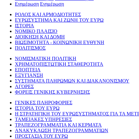
Ενημέρωση
Ενημέρωση
ΡΟΛΟΣ ΚΑΙ ΑΡΜΟΔΙΟΤΗΤΕΣ
ΕΥΡΩΣΥΣΤΗΜΑ ΚΑΙ ΖΩΝΗ ΤΟΥ ΕΥΡΩ
ΙΣΤΟΡΙΑ
ΝΟΜΙΚΟ ΠΛΑΙΣΙΟ
ΔΙΟΙΚΗΣΗ ΚΑΙ ΔΟΜΗ
ΒΙΩΣΙΜΟΤΗΤΑ - ΚΟΙΝΩΝΙΚΗ ΕΥΘΥΝΗ
ΠΟΛΙΤΙΣΜΟΣ
ΝΟΜΙΣΜΑΤΙΚΗ ΠΟΛΙΤΙΚΗ
ΧΡΗΜΑΤΟΠΙΣΤΩΤΙΚΗ ΣΤΑΘΕΡΟΤΗΤΑ
ΕΠΟΠΤΕΙΑ
ΕΞΥΓΙΑΝΣΗ
ΣΥΣΤΗΜΑΤΑ ΠΛΗΡΩΜΩΝ ΚΑΙ ΔΙΑΚΑΝΟΝΙΣΜΟΥ
ΑΓΟΡΕΣ
ΦΟΡΕΙΣ ΓΕΝΙΚΗΣ ΚΥΒΕΡΝΗΣΗΣ
ΓΕΝΙΚΕΣ ΠΛΗΡΟΦΟΡΙΕΣ
ΙΣΤΟΡΙΑ ΤΟΥ ΕΥΡΩ
Η ΣΤΡΑΤΗΓΙΚΗ ΤΟΥ ΕΥΡΩΣΥΣΤΗΜΑΤΟΣ ΓΙΑ ΤΑ ΜΕΤ
ΤΑΜΕΙΑΚΕΣ ΥΠΗΡΕΣΙΕΣ
ΤΡΑΠΕΖΟΓΡΑΜΜΑΤΙΑ ΚΑΙ ΚΕΡΜΑΤΑ
ΑΝΑΚΥΚΛΩΣΗ ΤΡΑΠΕΖΟΓΡΑΜΜΑΤΙΩΝ
ΠΡΟΣΤΑΣΙΑ ΤΟΥ ΕΥΡΩ