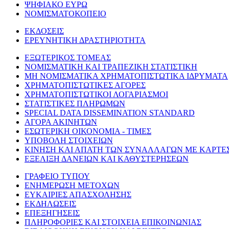
ΨΗΦΙΑΚΟ ΕΥΡΩ
ΝΟΜΙΣΜΑΤΟΚΟΠΕΙΟ
ΕΚΔΟΣΕΙΣ
ΕΡΕΥΝΗΤΙΚΗ ΔΡΑΣΤΗΡΙΟΤΗΤΑ
ΕΞΩΤΕΡΙΚΟΣ ΤΟΜΕΑΣ
ΝΟΜΙΣΜΑΤΙΚΗ ΚΑΙ ΤΡΑΠΕΖΙΚΗ ΣΤΑΤΙΣΤΙΚΗ
ΜΗ ΝΟΜΙΣΜΑΤΙΚΑ ΧΡΗΜΑΤΟΠΙΣΤΩΤΙΚΑ ΙΔΡΥΜΑΤΑ
ΧΡΗΜΑΤΟΠΙΣΤΩΤΙΚΕΣ ΑΓΟΡΕΣ
ΧΡΗΜΑΤΟΠΙΣΤΩΤΙΚΟΙ ΛΟΓΑΡΙΑΣΜΟΙ
ΣΤΑΤΙΣΤΙΚΕΣ ΠΛΗΡΩΜΩΝ
SPECIAL DATA DISSEMINATION STANDARD
ΑΓΟΡΑ ΑΚΙΝΗΤΩΝ
ΕΣΩΤΕΡΙΚΗ ΟΙΚΟΝΟΜΙΑ - ΤΙΜΕΣ
ΥΠΟΒΟΛΗ ΣΤΟΙΧΕΙΩΝ
ΚΙΝΗΣΗ ΚΑΙ ΑΠΑΤΗ ΤΩΝ ΣΥΝΑΛΛΑΓΩΝ ΜΕ ΚΑΡΤΕ
ΕΞΕΛΙΞΗ ΔΑΝΕΙΩΝ ΚΑΙ ΚΑΘΥΣΤΕΡΗΣΕΩΝ
ΓΡΑΦΕΙΟ ΤΥΠΟΥ
ΕΝΗΜΕΡΩΣΗ ΜΕΤΟΧΩΝ
ΕΥΚΑΙΡΙΕΣ ΑΠΑΣΧΟΛΗΣΗΣ
ΕΚΔΗΛΩΣΕΙΣ
ΕΠΕΞΗΓΗΣΕΙΣ
ΠΛΗΡΟΦΟΡΙΕΣ ΚΑΙ ΣΤΟΙΧΕΙΑ ΕΠΙΚΟΙΝΩΝΙΑΣ