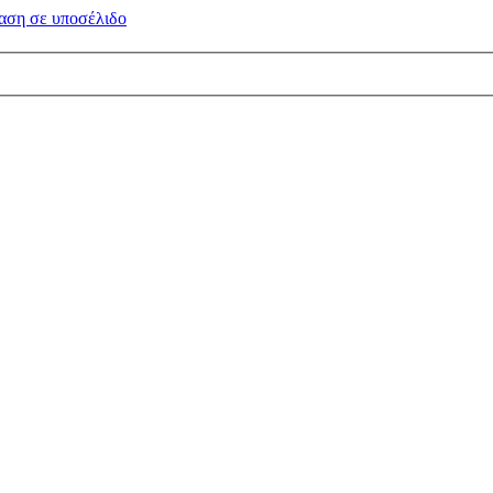
αση σε
υποσέλιδο