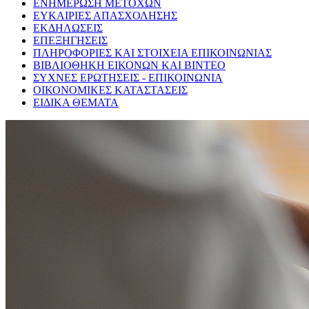
ΕΝΗΜΕΡΩΣΗ ΜΕΤΟΧΩΝ
ΕΥΚΑΙΡΙΕΣ ΑΠΑΣΧΟΛΗΣΗΣ
ΕΚΔΗΛΩΣΕΙΣ
ΕΠΕΞΗΓΗΣΕΙΣ
ΠΛΗΡΟΦΟΡΙΕΣ ΚΑΙ ΣΤΟΙΧΕΙΑ ΕΠΙΚΟΙΝΩΝΙΑΣ
ΒΙΒΛΙΟΘΗΚΗ ΕΙΚΟΝΩΝ ΚΑΙ ΒΙΝΤΕΟ
ΣΥΧΝΕΣ ΕΡΩΤΗΣΕΙΣ - ΕΠΙΚΟΙΝΩΝΙΑ
ΟΙΚΟΝΟΜΙΚΕΣ ΚΑΤΑΣΤΑΣΕΙΣ
ΕΙΔΙΚΑ ΘΕΜΑΤΑ