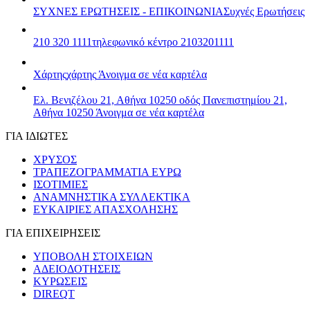
ΣΥΧΝΕΣ ΕΡΩΤΗΣΕΙΣ - ΕΠΙΚΟΙΝΩΝΙΑ
Συχνές Ερωτήσεις
210 320 1111
τηλεφωνικό κέντρο 2103201111
Χάρτης
χάρτης
Άνοιγμα σε νέα καρτέλα
Ελ. Βενιζέλου 21, Αθήνα 10250
οδός Πανεπιστημίου 21,
Αθήνα 10250
Άνοιγμα σε νέα καρτέλα
ΓΙΑ ΙΔΙΩΤΕΣ
ΧΡΥΣΟΣ
ΤΡΑΠΕΖΟΓΡΑΜΜΑΤΙΑ ΕΥΡΩ
ΙΣΟΤΙΜΙΕΣ
ΑΝΑΜΝΗΣΤΙΚΑ ΣΥΛΛΕΚΤΙΚΑ
ΕΥΚΑΙΡΙΕΣ ΑΠΑΣΧΟΛΗΣΗΣ
ΓΙΑ ΕΠΙΧΕΙΡΗΣΕΙΣ
ΥΠΟΒΟΛΗ ΣΤΟΙΧΕΙΩΝ
ΑΔΕΙΟΔΟΤΗΣΕΙΣ
ΚΥΡΩΣΕΙΣ
DIREQT