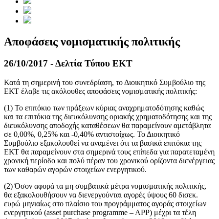
Αποφάσεις νομισματικής πολιτικής
26/10/2017 - Δελτία Τύπου ΕΚΤ
Κατά τη σημερινή του συνεδρίαση, το Διοικητικό Συμβούλιο της
ΕΚΤ έλαβε τις ακόλουθες αποφάσεις νομισματικής πολιτικής:
(1) Το επιτόκιο των πράξεων κύριας αναχρηματοδότησης καθώς
και τα επιτόκια της διευκόλυνσης οριακής χρηματοδότησης και της
διευκόλυνσης αποδοχής καταθέσεων θα παραμείνουν αμετάβλητα
σε 0,00%, 0,25% και -0,40% αντιστοίχως. Το Διοικητικό
Συμβούλιο εξακολουθεί να αναμένει ότι τα βασικά επιτόκια της
ΕΚΤ θα παραμείνουν στα σημερινά τους επίπεδα για παρατεταμένη
χρονική περίοδο και πολύ πέραν του χρονικού ορίζοντα διενέργειας
των καθαρών αγορών στοιχείων ενεργητικού.
(2) Όσον αφορά τα μη συμβατικά μέτρα νομισματικής πολιτικής,
θα εξακολουθήσουν να διενεργούνται αγορές ύψους 60 δισεκ.
ευρώ μηνιαίως στο πλαίσιο του προγράμματος αγοράς στοιχείων
ενεργητικού (asset purchase programme – APP) μέχρι τα τέλη