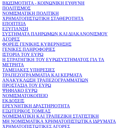
ΒΙΩΣΙΜΟΤΗΤΑ - ΚΟΙΝΩΝΙΚΗ ΕΥΘΥΝΗ
ΠΟΛΙΤΙΣΜΟΣ
ΝΟΜΙΣΜΑΤΙΚΗ ΠΟΛΙΤΙΚΗ
ΧΡΗΜΑΤΟΠΙΣΤΩΤΙΚΗ ΣΤΑΘΕΡΟΤΗΤΑ
ΕΠΟΠΤΕΙΑ
ΕΞΥΓΙΑΝΣΗ
ΣΥΣΤΗΜΑΤΑ ΠΛΗΡΩΜΩΝ ΚΑΙ ΔΙΑΚΑΝΟΝΙΣΜΟΥ
ΑΓΟΡΕΣ
ΦΟΡΕΙΣ ΓΕΝΙΚΗΣ ΚΥΒΕΡΝΗΣΗΣ
ΓΕΝΙΚΕΣ ΠΛΗΡΟΦΟΡΙΕΣ
ΙΣΤΟΡΙΑ ΤΟΥ ΕΥΡΩ
Η ΣΤΡΑΤΗΓΙΚΗ ΤΟΥ ΕΥΡΩΣΥΣΤΗΜΑΤΟΣ ΓΙΑ ΤΑ
ΜΕΤΡΗΤΑ
ΤΑΜΕΙΑΚΕΣ ΥΠΗΡΕΣΙΕΣ
ΤΡΑΠΕΖΟΓΡΑΜΜΑΤΙΑ ΚΑΙ ΚΕΡΜΑΤΑ
ΑΝΑΚΥΚΛΩΣΗ ΤΡΑΠΕΖΟΓΡΑΜΜΑΤΙΩΝ
ΠΡΟΣΤΑΣΙΑ ΤΟΥ ΕΥΡΩ
ΨΗΦΙΑΚΟ ΕΥΡΩ
ΝΟΜΙΣΜΑΤΟΚΟΠΕΙΟ
ΕΚΔΟΣΕΙΣ
ΕΡΕΥΝΗΤΙΚΗ ΔΡΑΣΤΗΡΙΟΤΗΤΑ
ΕΞΩΤΕΡΙΚΟΣ ΤΟΜΕΑΣ
ΝΟΜΙΣΜΑΤΙΚΗ ΚΑΙ ΤΡΑΠΕΖΙΚΗ ΣΤΑΤΙΣΤΙΚΗ
ΜΗ ΝΟΜΙΣΜΑΤΙΚΑ ΧΡΗΜΑΤΟΠΙΣΤΩΤΙΚΑ ΙΔΡΥΜΑΤΑ
ΧΡΗΜΑΤΟΠΙΣΤΩΤΙΚΕΣ ΑΓΟΡΕΣ