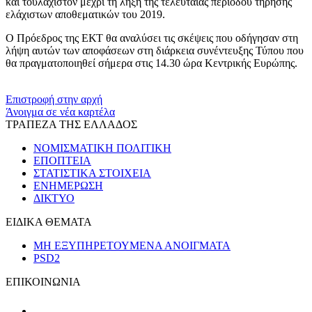
και τουλάχιστον μέχρι τη λήξη της τελευταίας περιόδου τήρησης
ελάχιστων αποθεματικών του 2019.
Ο Πρόεδρος της ΕΚΤ θα αναλύσει τις σκέψεις που οδήγησαν στη
λήψη αυτών των αποφάσεων στη διάρκεια συνέντευξης Τύπου που
θα πραγματοποιηθεί σήμερα στις 14.30 ώρα Κεντρικής Ευρώπης.
​​
Επιστροφή στην αρχή
Άνοιγμα σε νέα καρτέλα
ΤΡΑΠΕΖΑ ΤΗΣ ΕΛΛΑΔΟΣ
ΝΟΜΙΣΜΑΤΙΚΗ ΠΟΛΙΤΙΚΗ
ΕΠΟΠΤΕΙΑ
ΣΤΑΤΙΣΤΙΚΑ ΣΤΟΙΧΕΙΑ
ΕΝΗΜΕΡΩΣΗ
ΔΙΚΤΥΟ
ΕΙΔΙΚΑ ΘΕΜΑΤΑ
ΜΗ ΕΞΥΠΗΡΕΤΟΥΜΕΝΑ ΑΝΟΙΓΜΑΤΑ
PSD2
ΕΠΙΚΟΙΝΩΝΙΑ