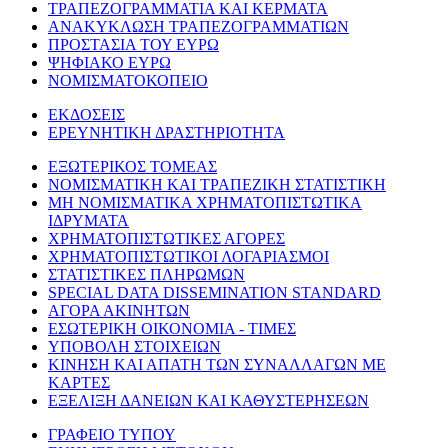
ΤΡΑΠΕΖΟΓΡΑΜΜΑΤΙΑ ΚΑΙ ΚΕΡΜΑΤΑ
ΑΝΑΚΥΚΛΩΣΗ ΤΡΑΠΕΖΟΓΡΑΜΜΑΤΙΩΝ
ΠΡΟΣΤΑΣΙΑ ΤΟΥ ΕΥΡΩ
ΨΗΦΙΑΚΟ ΕΥΡΩ
ΝΟΜΙΣΜΑΤΟΚΟΠΕΙΟ
ΕΚΔΟΣΕΙΣ
ΕΡΕΥΝΗΤΙΚΗ ΔΡΑΣΤΗΡΙΟΤΗΤΑ
ΕΞΩΤΕΡΙΚΟΣ ΤΟΜΕΑΣ
ΝΟΜΙΣΜΑΤΙΚΗ ΚΑΙ ΤΡΑΠΕΖΙΚΗ ΣΤΑΤΙΣΤΙΚΗ
ΜΗ ΝΟΜΙΣΜΑΤΙΚΑ ΧΡΗΜΑΤΟΠΙΣΤΩΤΙΚΑ
ΙΔΡΥΜΑΤΑ
ΧΡΗΜΑΤΟΠΙΣΤΩΤΙΚΕΣ ΑΓΟΡΕΣ
ΧΡΗΜΑΤΟΠΙΣΤΩΤΙΚΟΙ ΛΟΓΑΡΙΑΣΜΟΙ
ΣΤΑΤΙΣΤΙΚΕΣ ΠΛΗΡΩΜΩΝ
SPECIAL DATA DISSEMINATION STANDARD
ΑΓΟΡΑ ΑΚΙΝΗΤΩΝ
ΕΣΩΤΕΡΙΚΗ ΟΙΚΟΝΟΜΙΑ - ΤΙΜΕΣ
ΥΠΟΒΟΛΗ ΣΤΟΙΧΕΙΩΝ
ΚΙΝΗΣΗ ΚΑΙ ΑΠΑΤΗ ΤΩΝ ΣΥΝΑΛΛΑΓΩΝ ΜΕ
ΚΑΡΤΕΣ
ΕΞΕΛΙΞΗ ΔΑΝΕΙΩΝ ΚΑΙ ΚΑΘΥΣΤΕΡΗΣΕΩΝ
ΓΡΑΦΕΙΟ ΤΥΠΟΥ