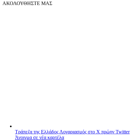
ΑΚΟΛΟΥΘΗΣΤΕ ΜΑΣ
Τράπεζα της Ελλάδος
Λογαριασμός στο X πρώην Twitter
Άνοιγμα σε νέα καρτέλα