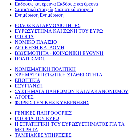
Εκδόσεις και έρευνα
Εκδόσεις και έρευνα
Στατιστικά στοιχεία
Στατιστικά στοιχεία
Ενημέρωση
Ενημέρωση
ΡΟΛΟΣ ΚΑΙ ΑΡΜΟΔΙΟΤΗΤΕΣ
ΕΥΡΩΣΥΣΤΗΜΑ ΚΑΙ ΖΩΝΗ ΤΟΥ ΕΥΡΩ
ΙΣΤΟΡΙΑ
ΝΟΜΙΚΟ ΠΛΑΙΣΙΟ
ΔΙΟΙΚΗΣΗ ΚΑΙ ΔΟΜΗ
ΒΙΩΣΙΜΟΤΗΤΑ - ΚΟΙΝΩΝΙΚΗ ΕΥΘΥΝΗ
ΠΟΛΙΤΙΣΜΟΣ
ΝΟΜΙΣΜΑΤΙΚΗ ΠΟΛΙΤΙΚΗ
ΧΡΗΜΑΤΟΠΙΣΤΩΤΙΚΗ ΣΤΑΘΕΡΟΤΗΤΑ
ΕΠΟΠΤΕΙΑ
ΕΞΥΓΙΑΝΣΗ
ΣΥΣΤΗΜΑΤΑ ΠΛΗΡΩΜΩΝ ΚΑΙ ΔΙΑΚΑΝΟΝΙΣΜΟΥ
ΑΓΟΡΕΣ
ΦΟΡΕΙΣ ΓΕΝΙΚΗΣ ΚΥΒΕΡΝΗΣΗΣ
ΓΕΝΙΚΕΣ ΠΛΗΡΟΦΟΡΙΕΣ
ΙΣΤΟΡΙΑ ΤΟΥ ΕΥΡΩ
Η ΣΤΡΑΤΗΓΙΚΗ ΤΟΥ ΕΥΡΩΣΥΣΤΗΜΑΤΟΣ ΓΙΑ ΤΑ
ΜΕΤΡΗΤΑ
ΤΑΜΕΙΑΚΕΣ ΥΠΗΡΕΣΙΕΣ