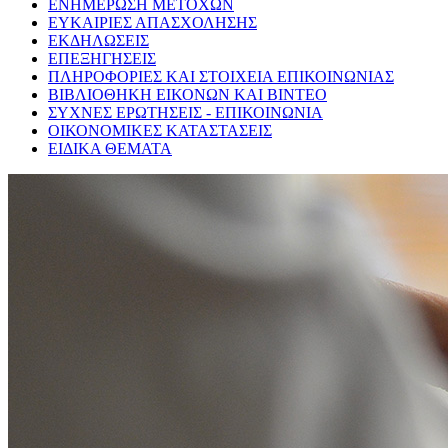
ΕΝΗΜΕΡΩΣΗ ΜΕΤΟΧΩΝ
ΕΥΚΑΙΡΙΕΣ ΑΠΑΣΧΟΛΗΣΗΣ
ΕΚΔΗΛΩΣΕΙΣ
ΕΠΕΞΗΓΗΣΕΙΣ
ΠΛΗΡΟΦΟΡΙΕΣ ΚΑΙ ΣΤΟΙΧΕΙΑ ΕΠΙΚΟΙΝΩΝΙΑΣ
ΒΙΒΛΙΟΘΗΚΗ ΕΙΚΟΝΩΝ ΚΑΙ ΒΙΝΤΕΟ
ΣΥΧΝΕΣ ΕΡΩΤΗΣΕΙΣ - ΕΠΙΚΟΙΝΩΝΙΑ
ΟΙΚΟΝΟΜΙΚΕΣ ΚΑΤΑΣΤΑΣΕΙΣ
ΕΙΔΙΚΑ ΘΕΜΑΤΑ