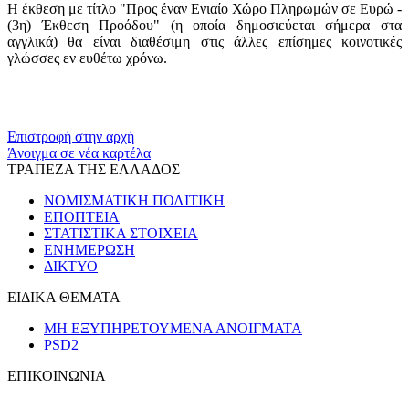
Η έκθεση με τίτλο "Προς έναν Ενιαίο Χώρο Πληρωμών σε Ευρώ -
(3η) Έκθεση Προόδου" (η οποία δημοσιεύεται σήμερα στα
αγγλικά) θα είναι διαθέσιμη στις άλλες επίσημες κοινοτικές
γλώσσες εν ευθέτω χρόνω.
​​
Επιστροφή στην αρχή
Άνοιγμα σε νέα καρτέλα
ΤΡΑΠΕΖΑ ΤΗΣ ΕΛΛΑΔΟΣ
ΝΟΜΙΣΜΑΤΙΚΗ ΠΟΛΙΤΙΚΗ
ΕΠΟΠΤΕΙΑ
ΣΤΑΤΙΣΤΙΚΑ ΣΤΟΙΧΕΙΑ
ΕΝΗΜΕΡΩΣΗ
ΔΙΚΤΥΟ
ΕΙΔΙΚΑ ΘΕΜΑΤΑ
ΜΗ ΕΞΥΠΗΡΕΤΟΥΜΕΝΑ ΑΝΟΙΓΜΑΤΑ
PSD2
ΕΠΙΚΟΙΝΩΝΙΑ