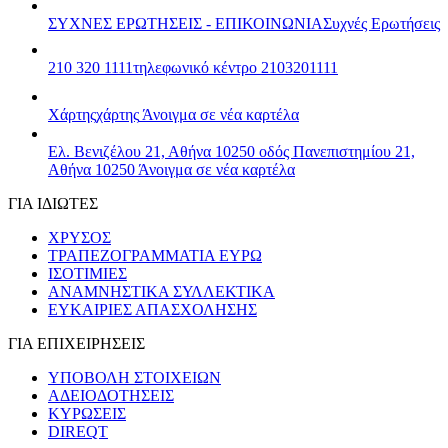
ΣΥΧΝΕΣ ΕΡΩΤΗΣΕΙΣ - ΕΠΙΚΟΙΝΩΝΙΑ
Συχνές Ερωτήσεις
210 320 1111
τηλεφωνικό κέντρο 2103201111
Χάρτης
χάρτης
Άνοιγμα σε νέα καρτέλα
Ελ. Βενιζέλου 21, Αθήνα 10250
οδός Πανεπιστημίου 21,
Αθήνα 10250
Άνοιγμα σε νέα καρτέλα
ΓΙΑ ΙΔΙΩΤΕΣ
ΧΡΥΣΟΣ
ΤΡΑΠΕΖΟΓΡΑΜΜΑΤΙΑ ΕΥΡΩ
ΙΣΟΤΙΜΙΕΣ
ΑΝΑΜΝΗΣΤΙΚΑ ΣΥΛΛΕΚΤΙΚΑ
ΕΥΚΑΙΡΙΕΣ ΑΠΑΣΧΟΛΗΣΗΣ
ΓΙΑ ΕΠΙΧΕΙΡΗΣΕΙΣ
ΥΠΟΒΟΛΗ ΣΤΟΙΧΕΙΩΝ
ΑΔΕΙΟΔΟΤΗΣΕΙΣ
ΚΥΡΩΣΕΙΣ
DIREQT