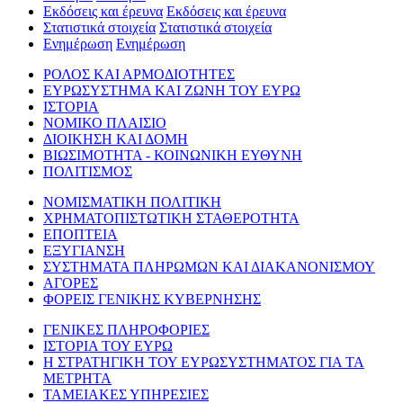
Εκδόσεις και έρευνα
Εκδόσεις και έρευνα
Στατιστικά στοιχεία
Στατιστικά στοιχεία
Ενημέρωση
Ενημέρωση
ΡΟΛΟΣ ΚΑΙ ΑΡΜΟΔΙΟΤΗΤΕΣ
ΕΥΡΩΣΥΣΤΗΜΑ ΚΑΙ ΖΩΝΗ ΤΟΥ ΕΥΡΩ
ΙΣΤΟΡΙΑ
ΝΟΜΙΚΟ ΠΛΑΙΣΙΟ
ΔΙΟΙΚΗΣΗ ΚΑΙ ΔΟΜΗ
ΒΙΩΣΙΜΟΤΗΤΑ - ΚΟΙΝΩΝΙΚΗ ΕΥΘΥΝΗ
ΠΟΛΙΤΙΣΜΟΣ
ΝΟΜΙΣΜΑΤΙΚΗ ΠΟΛΙΤΙΚΗ
ΧΡΗΜΑΤΟΠΙΣΤΩΤΙΚΗ ΣΤΑΘΕΡΟΤΗΤΑ
ΕΠΟΠΤΕΙΑ
ΕΞΥΓΙΑΝΣΗ
ΣΥΣΤΗΜΑΤΑ ΠΛΗΡΩΜΩΝ ΚΑΙ ΔΙΑΚΑΝΟΝΙΣΜΟΥ
ΑΓΟΡΕΣ
ΦΟΡΕΙΣ ΓΕΝΙΚΗΣ ΚΥΒΕΡΝΗΣΗΣ
ΓΕΝΙΚΕΣ ΠΛΗΡΟΦΟΡΙΕΣ
ΙΣΤΟΡΙΑ ΤΟΥ ΕΥΡΩ
Η ΣΤΡΑΤΗΓΙΚΗ ΤΟΥ ΕΥΡΩΣΥΣΤΗΜΑΤΟΣ ΓΙΑ ΤΑ
ΜΕΤΡΗΤΑ
ΤΑΜΕΙΑΚΕΣ ΥΠΗΡΕΣΙΕΣ