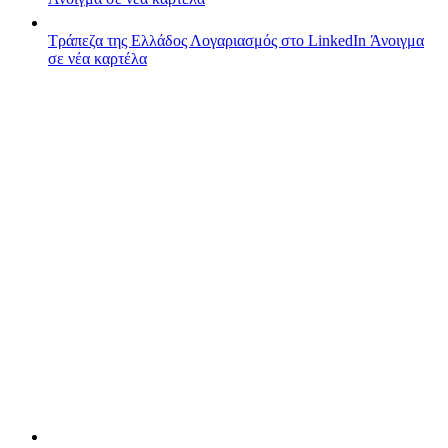
Τράπεζα της Ελλάδος
Λογαριασμός στο LinkedIn
Άνοιγμα
σε νέα καρτέλα