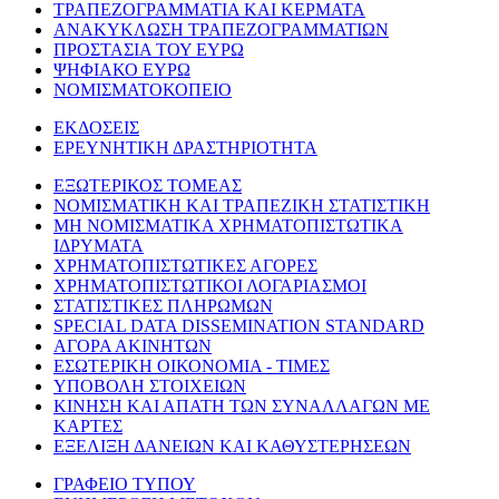
ΤΡΑΠΕΖΟΓΡΑΜΜΑΤΙΑ ΚΑΙ ΚΕΡΜΑΤΑ
ΑΝΑΚΥΚΛΩΣΗ ΤΡΑΠΕΖΟΓΡΑΜΜΑΤΙΩΝ
ΠΡΟΣΤΑΣΙΑ ΤΟΥ ΕΥΡΩ
ΨΗΦΙΑΚΟ ΕΥΡΩ
ΝΟΜΙΣΜΑΤΟΚΟΠΕΙΟ
ΕΚΔΟΣΕΙΣ
ΕΡΕΥΝΗΤΙΚΗ ΔΡΑΣΤΗΡΙΟΤΗΤΑ
ΕΞΩΤΕΡΙΚΟΣ ΤΟΜΕΑΣ
ΝΟΜΙΣΜΑΤΙΚΗ ΚΑΙ ΤΡΑΠΕΖΙΚΗ ΣΤΑΤΙΣΤΙΚΗ
ΜΗ ΝΟΜΙΣΜΑΤΙΚΑ ΧΡΗΜΑΤΟΠΙΣΤΩΤΙΚΑ
ΙΔΡΥΜΑΤΑ
ΧΡΗΜΑΤΟΠΙΣΤΩΤΙΚΕΣ ΑΓΟΡΕΣ
ΧΡΗΜΑΤΟΠΙΣΤΩΤΙΚΟΙ ΛΟΓΑΡΙΑΣΜΟΙ
ΣΤΑΤΙΣΤΙΚΕΣ ΠΛΗΡΩΜΩΝ
SPECIAL DATA DISSEMINATION STANDARD
ΑΓΟΡΑ ΑΚΙΝΗΤΩΝ
ΕΣΩΤΕΡΙΚΗ ΟΙΚΟΝΟΜΙΑ - ΤΙΜΕΣ
ΥΠΟΒΟΛΗ ΣΤΟΙΧΕΙΩΝ
ΚΙΝΗΣΗ ΚΑΙ ΑΠΑΤΗ ΤΩΝ ΣΥΝΑΛΛΑΓΩΝ ΜΕ
ΚΑΡΤΕΣ
ΕΞΕΛΙΞΗ ΔΑΝΕΙΩΝ ΚΑΙ ΚΑΘΥΣΤΕΡΗΣΕΩΝ
ΓΡΑΦΕΙΟ ΤΥΠΟΥ