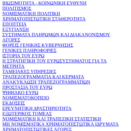
ΒΙΩΣΙΜΟΤΗΤΑ - ΚΟΙΝΩΝΙΚΗ ΕΥΘΥΝΗ
ΠΟΛΙΤΙΣΜΟΣ
ΝΟΜΙΣΜΑΤΙΚΗ ΠΟΛΙΤΙΚΗ
ΧΡΗΜΑΤΟΠΙΣΤΩΤΙΚΗ ΣΤΑΘΕΡΟΤΗΤΑ
ΕΠΟΠΤΕΙΑ
ΕΞΥΓΙΑΝΣΗ
ΣΥΣΤΗΜΑΤΑ ΠΛΗΡΩΜΩΝ ΚΑΙ ΔΙΑΚΑΝΟΝΙΣΜΟΥ
ΑΓΟΡΕΣ
ΦΟΡΕΙΣ ΓΕΝΙΚΗΣ ΚΥΒΕΡΝΗΣΗΣ
ΓΕΝΙΚΕΣ ΠΛΗΡΟΦΟΡΙΕΣ
ΙΣΤΟΡΙΑ ΤΟΥ ΕΥΡΩ
Η ΣΤΡΑΤΗΓΙΚΗ ΤΟΥ ΕΥΡΩΣΥΣΤΗΜΑΤΟΣ ΓΙΑ ΤΑ
ΜΕΤΡΗΤΑ
ΤΑΜΕΙΑΚΕΣ ΥΠΗΡΕΣΙΕΣ
ΤΡΑΠΕΖΟΓΡΑΜΜΑΤΙΑ ΚΑΙ ΚΕΡΜΑΤΑ
ΑΝΑΚΥΚΛΩΣΗ ΤΡΑΠΕΖΟΓΡΑΜΜΑΤΙΩΝ
ΠΡΟΣΤΑΣΙΑ ΤΟΥ ΕΥΡΩ
ΨΗΦΙΑΚΟ ΕΥΡΩ
ΝΟΜΙΣΜΑΤΟΚΟΠΕΙΟ
ΕΚΔΟΣΕΙΣ
ΕΡΕΥΝΗΤΙΚΗ ΔΡΑΣΤΗΡΙΟΤΗΤΑ
ΕΞΩΤΕΡΙΚΟΣ ΤΟΜΕΑΣ
ΝΟΜΙΣΜΑΤΙΚΗ ΚΑΙ ΤΡΑΠΕΖΙΚΗ ΣΤΑΤΙΣΤΙΚΗ
ΜΗ ΝΟΜΙΣΜΑΤΙΚΑ ΧΡΗΜΑΤΟΠΙΣΤΩΤΙΚΑ ΙΔΡΥΜΑΤΑ
ΧΡΗΜΑΤΟΠΙΣΤΩΤΙΚΕΣ ΑΓΟΡΕΣ