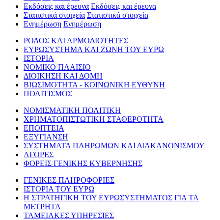
Εκδόσεις και έρευνα
Εκδόσεις και έρευνα
Στατιστικά στοιχεία
Στατιστικά στοιχεία
Ενημέρωση
Ενημέρωση
ΡΟΛΟΣ ΚΑΙ ΑΡΜΟΔΙΟΤΗΤΕΣ
ΕΥΡΩΣΥΣΤΗΜΑ ΚΑΙ ΖΩΝΗ ΤΟΥ ΕΥΡΩ
ΙΣΤΟΡΙΑ
ΝΟΜΙΚΟ ΠΛΑΙΣΙΟ
ΔΙΟΙΚΗΣΗ ΚΑΙ ΔΟΜΗ
ΒΙΩΣΙΜΟΤΗΤΑ - ΚΟΙΝΩΝΙΚΗ ΕΥΘΥΝΗ
ΠΟΛΙΤΙΣΜΟΣ
ΝΟΜΙΣΜΑΤΙΚΗ ΠΟΛΙΤΙΚΗ
ΧΡΗΜΑΤΟΠΙΣΤΩΤΙΚΗ ΣΤΑΘΕΡΟΤΗΤΑ
ΕΠΟΠΤΕΙΑ
ΕΞΥΓΙΑΝΣΗ
ΣΥΣΤΗΜΑΤΑ ΠΛΗΡΩΜΩΝ ΚΑΙ ΔΙΑΚΑΝΟΝΙΣΜΟΥ
ΑΓΟΡΕΣ
ΦΟΡΕΙΣ ΓΕΝΙΚΗΣ ΚΥΒΕΡΝΗΣΗΣ
ΓΕΝΙΚΕΣ ΠΛΗΡΟΦΟΡΙΕΣ
ΙΣΤΟΡΙΑ ΤΟΥ ΕΥΡΩ
Η ΣΤΡΑΤΗΓΙΚΗ ΤΟΥ ΕΥΡΩΣΥΣΤΗΜΑΤΟΣ ΓΙΑ ΤΑ
ΜΕΤΡΗΤΑ
ΤΑΜΕΙΑΚΕΣ ΥΠΗΡΕΣΙΕΣ