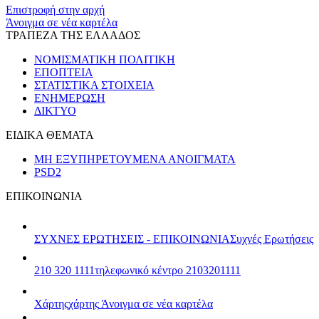
Επιστροφή στην αρχή
Άνοιγμα σε νέα καρτέλα
ΤΡΑΠΕΖΑ ΤΗΣ ΕΛΛΑΔΟΣ
ΝΟΜΙΣΜΑΤΙΚΗ ΠΟΛΙΤΙΚΗ
ΕΠΟΠΤΕΙΑ
ΣΤΑΤΙΣΤΙΚΑ ΣΤΟΙΧΕΙΑ
ΕΝΗΜΕΡΩΣΗ
ΔΙΚΤΥΟ
ΕΙΔΙΚΑ ΘΕΜΑΤΑ
ΜΗ ΕΞΥΠΗΡΕΤΟΥΜΕΝΑ ΑΝΟΙΓΜΑΤΑ
PSD2
ΕΠΙΚΟΙΝΩΝΙΑ
ΣΥΧΝΕΣ ΕΡΩΤΗΣΕΙΣ - ΕΠΙΚΟΙΝΩΝΙΑ
Συχνές Ερωτήσεις
210 320 1111
τηλεφωνικό κέντρο 2103201111
Χάρτης
χάρτης
Άνοιγμα σε νέα καρτέλα