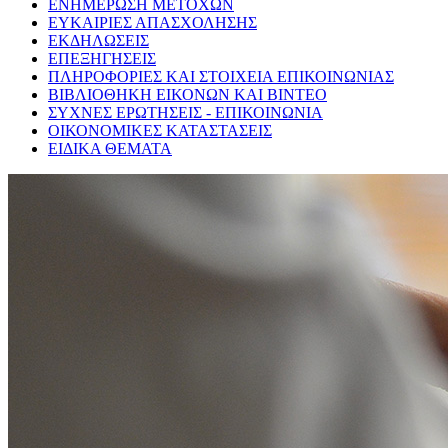
ΕΝΗΜΕΡΩΣΗ ΜΕΤΟΧΩΝ
ΕΥΚΑΙΡΙΕΣ ΑΠΑΣΧΟΛΗΣΗΣ
ΕΚΔΗΛΩΣΕΙΣ
ΕΠΕΞΗΓΗΣΕΙΣ
ΠΛΗΡΟΦΟΡΙΕΣ ΚΑΙ ΣΤΟΙΧΕΙΑ ΕΠΙΚΟΙΝΩΝΙΑΣ
ΒΙΒΛΙΟΘΗΚΗ ΕΙΚΟΝΩΝ ΚΑΙ ΒΙΝΤΕΟ
ΣΥΧΝΕΣ ΕΡΩΤΗΣΕΙΣ - ΕΠΙΚΟΙΝΩΝΙΑ
ΟΙΚΟΝΟΜΙΚΕΣ ΚΑΤΑΣΤΑΣΕΙΣ
ΕΙΔΙΚΑ ΘΕΜΑΤΑ