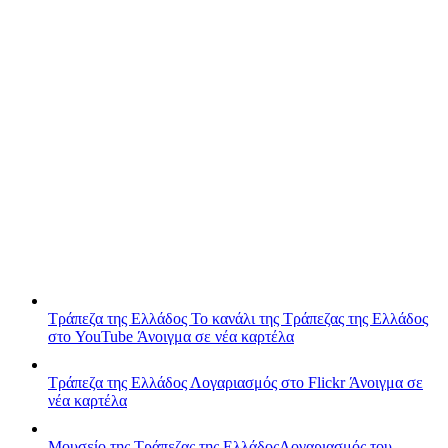
Τράπεζα της Ελλάδος
Το κανάλι της Τράπεζας της Ελλάδος
στο YouTube
Άνοιγμα σε νέα καρτέλα
Τράπεζα της Ελλάδος
Λογαριασμός στο Flickr
Άνοιγμα σε
νέα καρτέλα
Μουσείο της Τράπεζας της Ελλάδος
Λογαριασμός του