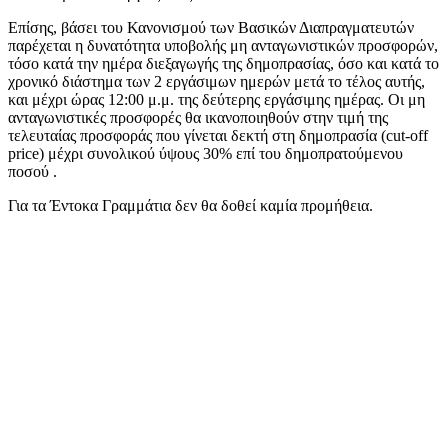
Επίσης, βάσει του Κανονισμού των Βασικών Διαπραγματευτών
παρέχεται η δυνατότητα υποβολής μη ανταγωνιστικών προσφορών,
τόσο κατά την ημέρα διεξαγωγής της δημοπρασίας, όσο και κατά το
χρονικό διάστημα των 2 εργάσιμων ημερών μετά το τέλος αυτής,
και μέχρι ώρας 12:00 μ.μ. της δεύτερης εργάσιμης ημέρας. Οι μη
ανταγωνιστικές προσφορές θα ικανοποιηθούν στην τιμή της
τελευταίας προσφοράς που γίνεται δεκτή στη δημοπρασία (cut-off
price) μέχρι συνολικού ύψους 30% επί του δημοπρατούμενου
ποσού .
Για τα Έντοκα Γραμμάτια δεν θα δοθεί καμία προμήθεια.
​​