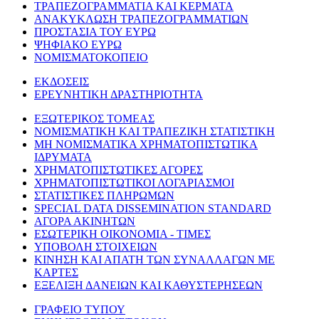
ΤΡΑΠΕΖΟΓΡΑΜΜΑΤΙΑ ΚΑΙ ΚΕΡΜΑΤΑ
ΑΝΑΚΥΚΛΩΣΗ ΤΡΑΠΕΖΟΓΡΑΜΜΑΤΙΩΝ
ΠΡΟΣΤΑΣΙΑ ΤΟΥ ΕΥΡΩ
ΨΗΦΙΑΚΟ ΕΥΡΩ
ΝΟΜΙΣΜΑΤΟΚΟΠΕΙΟ
ΕΚΔΟΣΕΙΣ
ΕΡΕΥΝΗΤΙΚΗ ΔΡΑΣΤΗΡΙΟΤΗΤΑ
ΕΞΩΤΕΡΙΚΟΣ ΤΟΜΕΑΣ
ΝΟΜΙΣΜΑΤΙΚΗ ΚΑΙ ΤΡΑΠΕΖΙΚΗ ΣΤΑΤΙΣΤΙΚΗ
ΜΗ ΝΟΜΙΣΜΑΤΙΚΑ ΧΡΗΜΑΤΟΠΙΣΤΩΤΙΚΑ
ΙΔΡΥΜΑΤΑ
ΧΡΗΜΑΤΟΠΙΣΤΩΤΙΚΕΣ ΑΓΟΡΕΣ
ΧΡΗΜΑΤΟΠΙΣΤΩΤΙΚΟΙ ΛΟΓΑΡΙΑΣΜΟΙ
ΣΤΑΤΙΣΤΙΚΕΣ ΠΛΗΡΩΜΩΝ
SPECIAL DATA DISSEMINATION STANDARD
ΑΓΟΡΑ ΑΚΙΝΗΤΩΝ
ΕΣΩΤΕΡΙΚΗ ΟΙΚΟΝΟΜΙΑ - ΤΙΜΕΣ
ΥΠΟΒΟΛΗ ΣΤΟΙΧΕΙΩΝ
ΚΙΝΗΣΗ ΚΑΙ ΑΠΑΤΗ ΤΩΝ ΣΥΝΑΛΛΑΓΩΝ ΜΕ
ΚΑΡΤΕΣ
ΕΞΕΛΙΞΗ ΔΑΝΕΙΩΝ ΚΑΙ ΚΑΘΥΣΤΕΡΗΣΕΩΝ
ΓΡΑΦΕΙΟ ΤΥΠΟΥ