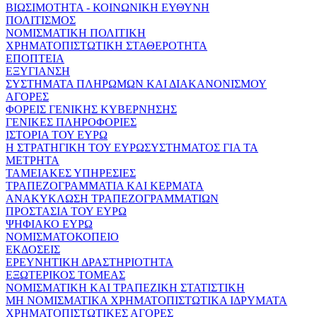
ΒΙΩΣΙΜΟΤΗΤΑ - ΚΟΙΝΩΝΙΚΗ ΕΥΘΥΝΗ
ΠΟΛΙΤΙΣΜΟΣ
ΝΟΜΙΣΜΑΤΙΚΗ ΠΟΛΙΤΙΚΗ
ΧΡΗΜΑΤΟΠΙΣΤΩΤΙΚΗ ΣΤΑΘΕΡΟΤΗΤΑ
ΕΠΟΠΤΕΙΑ
ΕΞΥΓΙΑΝΣΗ
ΣΥΣΤΗΜΑΤΑ ΠΛΗΡΩΜΩΝ ΚΑΙ ΔΙΑΚΑΝΟΝΙΣΜΟΥ
ΑΓΟΡΕΣ
ΦΟΡΕΙΣ ΓΕΝΙΚΗΣ ΚΥΒΕΡΝΗΣΗΣ
ΓΕΝΙΚΕΣ ΠΛΗΡΟΦΟΡΙΕΣ
ΙΣΤΟΡΙΑ ΤΟΥ ΕΥΡΩ
Η ΣΤΡΑΤΗΓΙΚΗ ΤΟΥ ΕΥΡΩΣΥΣΤΗΜΑΤΟΣ ΓΙΑ ΤΑ
ΜΕΤΡΗΤΑ
ΤΑΜΕΙΑΚΕΣ ΥΠΗΡΕΣΙΕΣ
ΤΡΑΠΕΖΟΓΡΑΜΜΑΤΙΑ ΚΑΙ ΚΕΡΜΑΤΑ
ΑΝΑΚΥΚΛΩΣΗ ΤΡΑΠΕΖΟΓΡΑΜΜΑΤΙΩΝ
ΠΡΟΣΤΑΣΙΑ ΤΟΥ ΕΥΡΩ
ΨΗΦΙΑΚΟ ΕΥΡΩ
ΝΟΜΙΣΜΑΤΟΚΟΠΕΙΟ
ΕΚΔΟΣΕΙΣ
ΕΡΕΥΝΗΤΙΚΗ ΔΡΑΣΤΗΡΙΟΤΗΤΑ
ΕΞΩΤΕΡΙΚΟΣ ΤΟΜΕΑΣ
ΝΟΜΙΣΜΑΤΙΚΗ ΚΑΙ ΤΡΑΠΕΖΙΚΗ ΣΤΑΤΙΣΤΙΚΗ
ΜΗ ΝΟΜΙΣΜΑΤΙΚΑ ΧΡΗΜΑΤΟΠΙΣΤΩΤΙΚΑ ΙΔΡΥΜΑΤΑ
ΧΡΗΜΑΤΟΠΙΣΤΩΤΙΚΕΣ ΑΓΟΡΕΣ