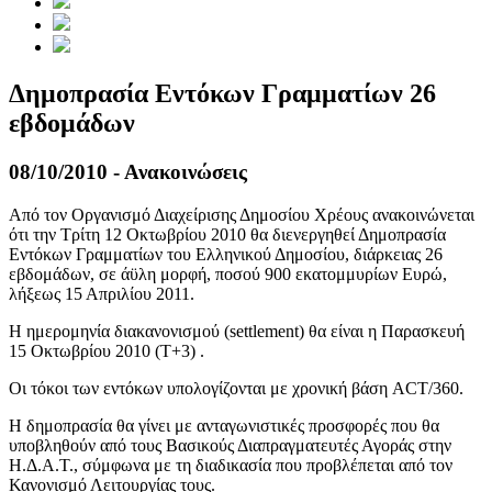
Δημοπρασία Εντόκων Γραμματίων 26
εβδομάδων
08/10/2010 - Ανακοινώσεις
Από τον Οργανισμό Διαχείρισης Δημοσίου Χρέους ανακοινώνεται
ότι την Τρίτη 12 Οκτωβρίου 2010 θα διενεργηθεί Δημοπρασία
Εντόκων Γραμματίων του Ελληνικού Δημοσίου, διάρκειας 26
εβδομάδων, σε άϋλη μορφή, ποσού 900 εκατομμυρίων Ευρώ,
λήξεως 15 Απριλίου 2011.
Η ημερομηνία διακανονισμού (settlement) θα είναι η Παρασκευή
15 Οκτωβρίου 2010 (Τ+3) .
Οι τόκοι των εντόκων υπολογίζονται με χρονική βάση ACT/360.
Η δημοπρασία θα γίνει με ανταγωνιστικές προσφορές που θα
υποβληθούν από τους Βασικούς Διαπραγματευτές Αγοράς στην
Η.Δ.Α.Τ., σύμφωνα με τη διαδικασία που προβλέπεται από τον
Κανονισμό Λειτουργίας τους.