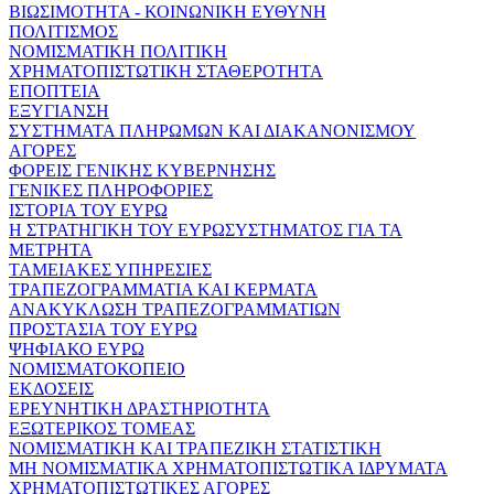
ΒΙΩΣΙΜΟΤΗΤΑ - ΚΟΙΝΩΝΙΚΗ ΕΥΘΥΝΗ
ΠΟΛΙΤΙΣΜΟΣ
ΝΟΜΙΣΜΑΤΙΚΗ ΠΟΛΙΤΙΚΗ
ΧΡΗΜΑΤΟΠΙΣΤΩΤΙΚΗ ΣΤΑΘΕΡΟΤΗΤΑ
ΕΠΟΠΤΕΙΑ
ΕΞΥΓΙΑΝΣΗ
ΣΥΣΤΗΜΑΤΑ ΠΛΗΡΩΜΩΝ ΚΑΙ ΔΙΑΚΑΝΟΝΙΣΜΟΥ
ΑΓΟΡΕΣ
ΦΟΡΕΙΣ ΓΕΝΙΚΗΣ ΚΥΒΕΡΝΗΣΗΣ
ΓΕΝΙΚΕΣ ΠΛΗΡΟΦΟΡΙΕΣ
ΙΣΤΟΡΙΑ ΤΟΥ ΕΥΡΩ
Η ΣΤΡΑΤΗΓΙΚΗ ΤΟΥ ΕΥΡΩΣΥΣΤΗΜΑΤΟΣ ΓΙΑ ΤΑ
ΜΕΤΡΗΤΑ
ΤΑΜΕΙΑΚΕΣ ΥΠΗΡΕΣΙΕΣ
ΤΡΑΠΕΖΟΓΡΑΜΜΑΤΙΑ ΚΑΙ ΚΕΡΜΑΤΑ
ΑΝΑΚΥΚΛΩΣΗ ΤΡΑΠΕΖΟΓΡΑΜΜΑΤΙΩΝ
ΠΡΟΣΤΑΣΙΑ ΤΟΥ ΕΥΡΩ
ΨΗΦΙΑΚΟ ΕΥΡΩ
ΝΟΜΙΣΜΑΤΟΚΟΠΕΙΟ
ΕΚΔΟΣΕΙΣ
ΕΡΕΥΝΗΤΙΚΗ ΔΡΑΣΤΗΡΙΟΤΗΤΑ
ΕΞΩΤΕΡΙΚΟΣ ΤΟΜΕΑΣ
ΝΟΜΙΣΜΑΤΙΚΗ ΚΑΙ ΤΡΑΠΕΖΙΚΗ ΣΤΑΤΙΣΤΙΚΗ
ΜΗ ΝΟΜΙΣΜΑΤΙΚΑ ΧΡΗΜΑΤΟΠΙΣΤΩΤΙΚΑ ΙΔΡΥΜΑΤΑ
ΧΡΗΜΑΤΟΠΙΣΤΩΤΙΚΕΣ ΑΓΟΡΕΣ