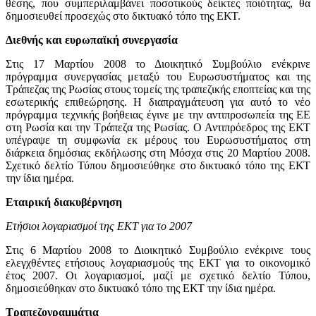
θέσης, που συμπεριλαμβάνει ποσοτικούς δείκτες ποιότητας, θα
δημοσιευθεί προσεχώς στο δικτυακό τόπο της ΕΚΤ.
Διεθνής και ευρωπαϊκή συνεργασία
Στις 17 Μαρτίου 2008 το Διοικητικό Συμβούλιο ενέκρινε
πρόγραμμα συνεργασίας μεταξύ του Ευρωσυστήματος και της
Τράπεζας της Ρωσίας στους τομείς της τραπεζικής εποπτείας και της
εσωτερικής επιθεώρησης. Η διαπραγμάτευση για αυτό το νέο
πρόγραμμα τεχνικής βοήθειας έγινε με την αντιπροσωπεία της ΕΕ
στη Ρωσία και την Τράπεζα της Ρωσίας. Ο Αντιπρόεδρος της ΕΚΤ
υπέγραψε τη συμφωνία εκ μέρους του Ευρωσυστήματος στη
διάρκεια δημόσιας εκδήλωσης στη Μόσχα στις 20 Μαρτίου 2008.
Σχετικό δελτίο Τύπου δημοσιεύθηκε στο δικτυακό τόπο της ΕΚΤ
την ίδια ημέρα.
Εταιρική διακυβέρνηση
Ετήσιοι λογαριασμοί της ΕΚΤ για το 2007
Στις 6 Μαρτίου 2008 το Διοικητικό Συμβούλιο ενέκρινε τους
ελεγχθέντες ετήσιους λογαριασμούς της ΕΚΤ για το οικονομικό
έτος 2007. Οι λογαριασμοί, μαζί με σχετικό δελτίο Τύπου,
δημοσιεύθηκαν στο δικτυακό τόπο της ΕΚΤ την ίδια ημέρα.
Τραπεζογραμμάτια