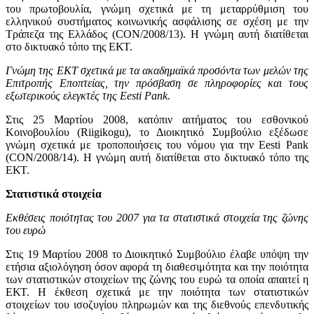
του πρωτοβουλία, γνώμη σχετικά με τη μεταρρύθμιση του
ελληνικού συστήματος κοινωνικής ασφάλισης σε σχέση με την
Τράπεζα της Ελλάδος (CON/2008/13). Η γνώμη αυτή διατίθεται
στο δικτυακό τόπο της ΕΚΤ.
Γνώμη της ΕΚΤ σχετικά με τα ακαδημαϊκά προσόντα των μελών της
Επιτροπής Εποπτείας, την πρόσβαση σε πληροφορίες και τους
εξωτερικούς ελεγκτές της Eesti Pank.
Στις 25 Μαρτίου 2008, κατόπιν αιτήματος του εσθονικού
Κοινοβουλίου (Riigikogu), το Διοικητικό Συμβούλιο εξέδωσε
γνώμη σχετικά με τροποποιήσεις του νόμου για την Eesti Pank
(CON/2008/14). Η γνώμη αυτή διατίθεται στο δικτυακό τόπο της
ΕΚΤ.
Στατιστικά στοιχεία
Εκθέσεις ποιότητας του 2007 για τα στατιστικά στοιχεία της ζώνης
του ευρώ
Στις 19 Μαρτίου 2008 το Διοικητικό Συμβούλιο έλαβε υπόψη την
ετήσια αξιολόγηση όσον αφορά τη διαθεσιμότητα και την ποιότητα
των στατιστικών στοιχείων της ζώνης του ευρώ τα οποία απαιτεί η
ΕΚΤ. Η έκθεση σχετικά με την ποιότητα των στατιστικών
στοιχείων του ισοζυγίου πληρωμών και της διεθνούς επενδυτικής