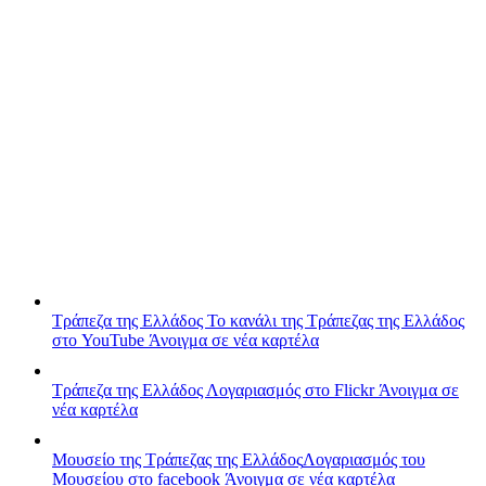
Τράπεζα της Ελλάδος
Το κανάλι της Τράπεζας της Ελλάδος
στο YouTube
Άνοιγμα σε νέα καρτέλα
Τράπεζα της Ελλάδος
Λογαριασμός στο Flickr
Άνοιγμα σε
νέα καρτέλα
Μουσείο της Τράπεζας της Ελλάδος
Λογαριασμός του
Μουσείου στο facebook
Άνοιγμα σε νέα καρτέλα