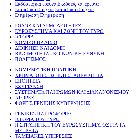
Εκδόσεις και έρευνα
Εκδόσεις και έρευνα
Στατιστικά στοιχεία
Στατιστικά στοιχεία
Ενημέρωση
Ενημέρωση
ΡΟΛΟΣ ΚΑΙ ΑΡΜΟΔΙΟΤΗΤΕΣ
ΕΥΡΩΣΥΣΤΗΜΑ ΚΑΙ ΖΩΝΗ ΤΟΥ ΕΥΡΩ
ΙΣΤΟΡΙΑ
ΝΟΜΙΚΟ ΠΛΑΙΣΙΟ
ΔΙΟΙΚΗΣΗ ΚΑΙ ΔΟΜΗ
ΒΙΩΣΙΜΟΤΗΤΑ - ΚΟΙΝΩΝΙΚΗ ΕΥΘΥΝΗ
ΠΟΛΙΤΙΣΜΟΣ
ΝΟΜΙΣΜΑΤΙΚΗ ΠΟΛΙΤΙΚΗ
ΧΡΗΜΑΤΟΠΙΣΤΩΤΙΚΗ ΣΤΑΘΕΡΟΤΗΤΑ
ΕΠΟΠΤΕΙΑ
ΕΞΥΓΙΑΝΣΗ
ΣΥΣΤΗΜΑΤΑ ΠΛΗΡΩΜΩΝ ΚΑΙ ΔΙΑΚΑΝΟΝΙΣΜΟΥ
ΑΓΟΡΕΣ
ΦΟΡΕΙΣ ΓΕΝΙΚΗΣ ΚΥΒΕΡΝΗΣΗΣ
ΓΕΝΙΚΕΣ ΠΛΗΡΟΦΟΡΙΕΣ
ΙΣΤΟΡΙΑ ΤΟΥ ΕΥΡΩ
Η ΣΤΡΑΤΗΓΙΚΗ ΤΟΥ ΕΥΡΩΣΥΣΤΗΜΑΤΟΣ ΓΙΑ ΤΑ
ΜΕΤΡΗΤΑ
ΤΑΜΕΙΑΚΕΣ ΥΠΗΡΕΣΙΕΣ