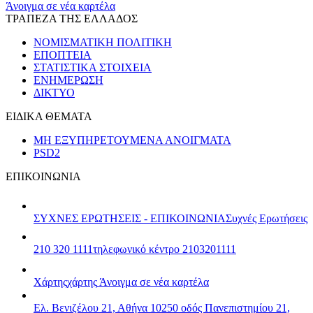
Άνοιγμα σε νέα καρτέλα
ΤΡΑΠΕΖΑ ΤΗΣ ΕΛΛΑΔΟΣ
ΝΟΜΙΣΜΑΤΙΚΗ ΠΟΛΙΤΙΚΗ
ΕΠΟΠΤΕΙΑ
ΣΤΑΤΙΣΤΙΚΑ ΣΤΟΙΧΕΙΑ
ΕΝΗΜΕΡΩΣΗ
ΔΙΚΤΥΟ
ΕΙΔΙΚΑ ΘΕΜΑΤΑ
ΜΗ ΕΞΥΠΗΡΕΤΟΥΜΕΝΑ ΑΝΟΙΓΜΑΤΑ
PSD2
ΕΠΙΚΟΙΝΩΝΙΑ
ΣΥΧΝΕΣ ΕΡΩΤΗΣΕΙΣ - ΕΠΙΚΟΙΝΩΝΙΑ
Συχνές Ερωτήσεις
210 320 1111
τηλεφωνικό κέντρο 2103201111
Χάρτης
χάρτης
Άνοιγμα σε νέα καρτέλα
Ελ. Βενιζέλου 21, Αθήνα 10250
οδός Πανεπιστημίου 21,