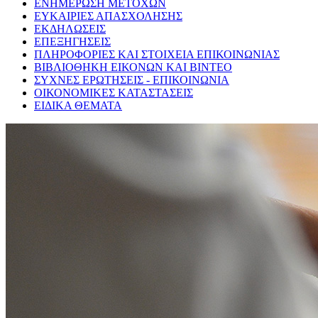
ΕΝΗΜΕΡΩΣΗ ΜΕΤΟΧΩΝ
ΕΥΚΑΙΡΙΕΣ ΑΠΑΣΧΟΛΗΣΗΣ
ΕΚΔΗΛΩΣΕΙΣ
ΕΠΕΞΗΓΗΣΕΙΣ
ΠΛΗΡΟΦΟΡΙΕΣ ΚΑΙ ΣΤΟΙΧΕΙΑ ΕΠΙΚΟΙΝΩΝΙΑΣ
ΒΙΒΛΙΟΘΗΚΗ ΕΙΚΟΝΩΝ ΚΑΙ ΒΙΝΤΕΟ
ΣΥΧΝΕΣ ΕΡΩΤΗΣΕΙΣ - ΕΠΙΚΟΙΝΩΝΙΑ
ΟΙΚΟΝΟΜΙΚΕΣ ΚΑΤΑΣΤΑΣΕΙΣ
ΕΙΔΙΚΑ ΘΕΜΑΤΑ