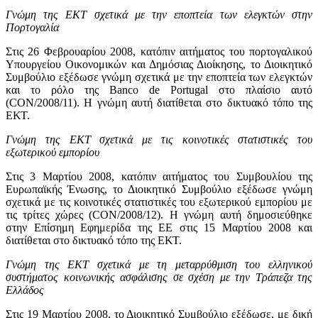
Γνώμη της ΕΚΤ σχετικά με την εποπτεία των ελεγκτών στην
Πορτογαλία
Στις 26 Φεβρουαρίου 2008, κατόπιν αιτήματος του πορτογαλικού
Υπουργείου Οικονομικών και Δημόσιας Διοίκησης, το Διοικητικό
Συμβούλιο εξέδωσε γνώμη σχετικά με την εποπτεία των ελεγκτών
και το ρόλο της Banco de Portugal στο πλαίσιο αυτό
(CON/2008/11). Η γνώμη αυτή διατίθεται στο δικτυακό τόπο της
ΕΚΤ.
Γνώμη της ΕΚΤ σχετικά με τις κοινοτικές στατιστικές του
εξωτερικού εμπορίου
Στις 3 Μαρτίου 2008, κατόπιν αιτήματος του Συμβουλίου της
Ευρωπαϊκής Ένωσης, το Διοικητικό Συμβούλιο εξέδωσε γνώμη
σχετικά με τις κοινοτικές στατιστικές του εξωτερικού εμπορίου με
τις τρίτες χώρες (CON/2008/12). Η γνώμη αυτή δημοσιεύθηκε
στην Επίσημη Εφημερίδα της ΕΕ στις 15 Μαρτίου 2008 και
διατίθεται στο δικτυακό τόπο της ΕΚΤ.
Γνώμη της ΕΚΤ σχετικά με τη μεταρρύθμιση του ελληνικού
συστήματος κοινωνικής ασφάλισης σε σχέση με την Τράπεζα της
Ελλάδος
Στις 19 Μαρτίου 2008, το Διοικητικό Συμβούλιο εξέδωσε, με δική