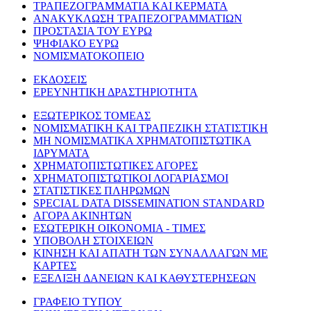
ΤΡΑΠΕΖΟΓΡΑΜΜΑΤΙΑ ΚΑΙ ΚΕΡΜΑΤΑ
ΑΝΑΚΥΚΛΩΣΗ ΤΡΑΠΕΖΟΓΡΑΜΜΑΤΙΩΝ
ΠΡΟΣΤΑΣΙΑ ΤΟΥ ΕΥΡΩ
ΨΗΦΙΑΚΟ ΕΥΡΩ
ΝΟΜΙΣΜΑΤΟΚΟΠΕΙΟ
ΕΚΔΟΣΕΙΣ
ΕΡΕΥΝΗΤΙΚΗ ΔΡΑΣΤΗΡΙΟΤΗΤΑ
ΕΞΩΤΕΡΙΚΟΣ ΤΟΜΕΑΣ
ΝΟΜΙΣΜΑΤΙΚΗ ΚΑΙ ΤΡΑΠΕΖΙΚΗ ΣΤΑΤΙΣΤΙΚΗ
ΜΗ ΝΟΜΙΣΜΑΤΙΚΑ ΧΡΗΜΑΤΟΠΙΣΤΩΤΙΚΑ
ΙΔΡΥΜΑΤΑ
ΧΡΗΜΑΤΟΠΙΣΤΩΤΙΚΕΣ ΑΓΟΡΕΣ
ΧΡΗΜΑΤΟΠΙΣΤΩΤΙΚΟΙ ΛΟΓΑΡΙΑΣΜΟΙ
ΣΤΑΤΙΣΤΙΚΕΣ ΠΛΗΡΩΜΩΝ
SPECIAL DATA DISSEMINATION STANDARD
ΑΓΟΡΑ ΑΚΙΝΗΤΩΝ
ΕΣΩΤΕΡΙΚΗ ΟΙΚΟΝΟΜΙΑ - ΤΙΜΕΣ
ΥΠΟΒΟΛΗ ΣΤΟΙΧΕΙΩΝ
ΚΙΝΗΣΗ ΚΑΙ ΑΠΑΤΗ ΤΩΝ ΣΥΝΑΛΛΑΓΩΝ ΜΕ
ΚΑΡΤΕΣ
ΕΞΕΛΙΞΗ ΔΑΝΕΙΩΝ ΚΑΙ ΚΑΘΥΣΤΕΡΗΣΕΩΝ
ΓΡΑΦΕΙΟ ΤΥΠΟΥ