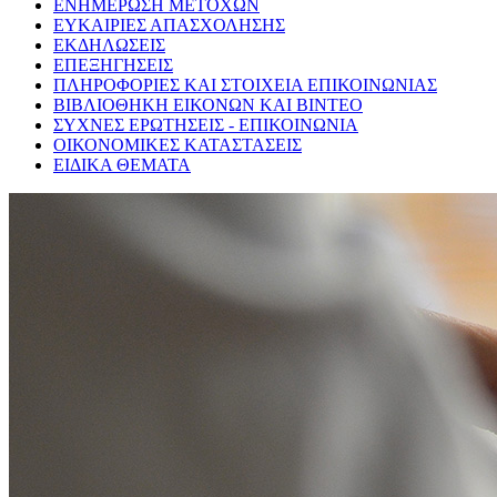
ΕΝΗΜΕΡΩΣΗ ΜΕΤΟΧΩΝ
ΕΥΚΑΙΡΙΕΣ ΑΠΑΣΧΟΛΗΣΗΣ
ΕΚΔΗΛΩΣΕΙΣ
ΕΠΕΞΗΓΗΣΕΙΣ
ΠΛΗΡΟΦΟΡΙΕΣ ΚΑΙ ΣΤΟΙΧΕΙΑ ΕΠΙΚΟΙΝΩΝΙΑΣ
ΒΙΒΛΙΟΘΗΚΗ ΕΙΚΟΝΩΝ ΚΑΙ ΒΙΝΤΕΟ
ΣΥΧΝΕΣ ΕΡΩΤΗΣΕΙΣ - ΕΠΙΚΟΙΝΩΝΙΑ
ΟΙΚΟΝΟΜΙΚΕΣ ΚΑΤΑΣΤΑΣΕΙΣ
ΕΙΔΙΚΑ ΘΕΜΑΤΑ