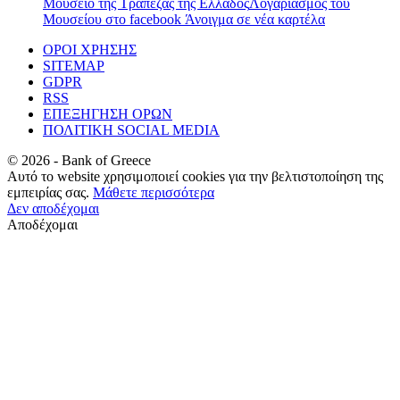
Μουσείο της Τράπεζας της Ελλάδος
Λογαριασμός του
Μουσείου στο facebook
Άνοιγμα σε νέα καρτέλα
ΟΡΟΙ ΧΡΗΣΗΣ
SITEMAP
GDPR
RSS
ΕΠΕΞΗΓΗΣΗ ΟΡΩΝ
ΠΟΛΙΤΙΚΗ SOCIAL MEDIA
©
2026
- Bank of Greece
Αυτό το website χρησιμοποιεί cookies για την βελτιστοποίηση της
εμπειρίας σας.
Μάθετε περισσότερα
Δεν αποδέχομαι
Αποδέχομαι