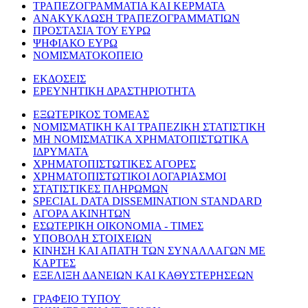
ΤΡΑΠΕΖΟΓΡΑΜΜΑΤΙΑ ΚΑΙ ΚΕΡΜΑΤΑ
ΑΝΑΚΥΚΛΩΣΗ ΤΡΑΠΕΖΟΓΡΑΜΜΑΤΙΩΝ
ΠΡΟΣΤΑΣΙΑ ΤΟΥ ΕΥΡΩ
ΨΗΦΙΑΚΟ ΕΥΡΩ
ΝΟΜΙΣΜΑΤΟΚΟΠΕΙΟ
ΕΚΔΟΣΕΙΣ
ΕΡΕΥΝΗΤΙΚΗ ΔΡΑΣΤΗΡΙΟΤΗΤΑ
ΕΞΩΤΕΡΙΚΟΣ ΤΟΜΕΑΣ
ΝΟΜΙΣΜΑΤΙΚΗ ΚΑΙ ΤΡΑΠΕΖΙΚΗ ΣΤΑΤΙΣΤΙΚΗ
ΜΗ ΝΟΜΙΣΜΑΤΙΚΑ ΧΡΗΜΑΤΟΠΙΣΤΩΤΙΚΑ
ΙΔΡΥΜΑΤΑ
ΧΡΗΜΑΤΟΠΙΣΤΩΤΙΚΕΣ ΑΓΟΡΕΣ
ΧΡΗΜΑΤΟΠΙΣΤΩΤΙΚΟΙ ΛΟΓΑΡΙΑΣΜΟΙ
ΣΤΑΤΙΣΤΙΚΕΣ ΠΛΗΡΩΜΩΝ
SPECIAL DATA DISSEMINATION STANDARD
ΑΓΟΡΑ ΑΚΙΝΗΤΩΝ
ΕΣΩΤΕΡΙΚΗ ΟΙΚΟΝΟΜΙΑ - ΤΙΜΕΣ
ΥΠΟΒΟΛΗ ΣΤΟΙΧΕΙΩΝ
ΚΙΝΗΣΗ ΚΑΙ ΑΠΑΤΗ ΤΩΝ ΣΥΝΑΛΛΑΓΩΝ ΜΕ
ΚΑΡΤΕΣ
ΕΞΕΛΙΞΗ ΔΑΝΕΙΩΝ ΚΑΙ ΚΑΘΥΣΤΕΡΗΣΕΩΝ
ΓΡΑΦΕΙΟ ΤΥΠΟΥ