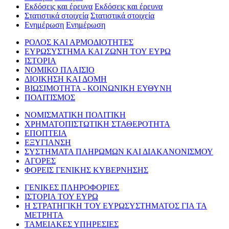
Εκδόσεις και έρευνα
Εκδόσεις και έρευνα
Στατιστικά στοιχεία
Στατιστικά στοιχεία
Ενημέρωση
Ενημέρωση
ΡΟΛΟΣ ΚΑΙ ΑΡΜΟΔΙΟΤΗΤΕΣ
ΕΥΡΩΣΥΣΤΗΜΑ ΚΑΙ ΖΩΝΗ ΤΟΥ ΕΥΡΩ
ΙΣΤΟΡΙΑ
ΝΟΜΙΚΟ ΠΛΑΙΣΙΟ
ΔΙΟΙΚΗΣΗ ΚΑΙ ΔΟΜΗ
ΒΙΩΣΙΜΟΤΗΤΑ - ΚΟΙΝΩΝΙΚΗ ΕΥΘΥΝΗ
ΠΟΛΙΤΙΣΜΟΣ
ΝΟΜΙΣΜΑΤΙΚΗ ΠΟΛΙΤΙΚΗ
ΧΡΗΜΑΤΟΠΙΣΤΩΤΙΚΗ ΣΤΑΘΕΡΟΤΗΤΑ
ΕΠΟΠΤΕΙΑ
ΕΞΥΓΙΑΝΣΗ
ΣΥΣΤΗΜΑΤΑ ΠΛΗΡΩΜΩΝ ΚΑΙ ΔΙΑΚΑΝΟΝΙΣΜΟΥ
ΑΓΟΡΕΣ
ΦΟΡΕΙΣ ΓΕΝΙΚΗΣ ΚΥΒΕΡΝΗΣΗΣ
ΓΕΝΙΚΕΣ ΠΛΗΡΟΦΟΡΙΕΣ
ΙΣΤΟΡΙΑ ΤΟΥ ΕΥΡΩ
Η ΣΤΡΑΤΗΓΙΚΗ ΤΟΥ ΕΥΡΩΣΥΣΤΗΜΑΤΟΣ ΓΙΑ ΤΑ
ΜΕΤΡΗΤΑ
ΤΑΜΕΙΑΚΕΣ ΥΠΗΡΕΣΙΕΣ