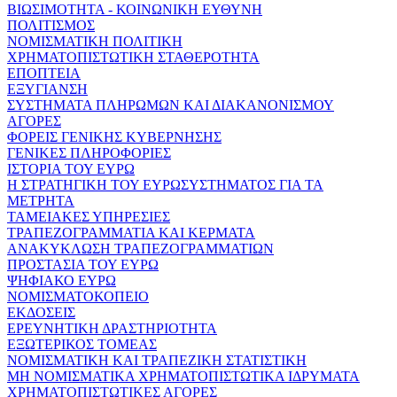
ΒΙΩΣΙΜΟΤΗΤΑ - ΚΟΙΝΩΝΙΚΗ ΕΥΘΥΝΗ
ΠΟΛΙΤΙΣΜΟΣ
ΝΟΜΙΣΜΑΤΙΚΗ ΠΟΛΙΤΙΚΗ
ΧΡΗΜΑΤΟΠΙΣΤΩΤΙΚΗ ΣΤΑΘΕΡΟΤΗΤΑ
ΕΠΟΠΤΕΙΑ
ΕΞΥΓΙΑΝΣΗ
ΣΥΣΤΗΜΑΤΑ ΠΛΗΡΩΜΩΝ ΚΑΙ ΔΙΑΚΑΝΟΝΙΣΜΟΥ
ΑΓΟΡΕΣ
ΦΟΡΕΙΣ ΓΕΝΙΚΗΣ ΚΥΒΕΡΝΗΣΗΣ
ΓΕΝΙΚΕΣ ΠΛΗΡΟΦΟΡΙΕΣ
ΙΣΤΟΡΙΑ ΤΟΥ ΕΥΡΩ
Η ΣΤΡΑΤΗΓΙΚΗ ΤΟΥ ΕΥΡΩΣΥΣΤΗΜΑΤΟΣ ΓΙΑ ΤΑ
ΜΕΤΡΗΤΑ
ΤΑΜΕΙΑΚΕΣ ΥΠΗΡΕΣΙΕΣ
ΤΡΑΠΕΖΟΓΡΑΜΜΑΤΙΑ ΚΑΙ ΚΕΡΜΑΤΑ
ΑΝΑΚΥΚΛΩΣΗ ΤΡΑΠΕΖΟΓΡΑΜΜΑΤΙΩΝ
ΠΡΟΣΤΑΣΙΑ ΤΟΥ ΕΥΡΩ
ΨΗΦΙΑΚΟ ΕΥΡΩ
ΝΟΜΙΣΜΑΤΟΚΟΠΕΙΟ
ΕΚΔΟΣΕΙΣ
ΕΡΕΥΝΗΤΙΚΗ ΔΡΑΣΤΗΡΙΟΤΗΤΑ
ΕΞΩΤΕΡΙΚΟΣ ΤΟΜΕΑΣ
ΝΟΜΙΣΜΑΤΙΚΗ ΚΑΙ ΤΡΑΠΕΖΙΚΗ ΣΤΑΤΙΣΤΙΚΗ
ΜΗ ΝΟΜΙΣΜΑΤΙΚΑ ΧΡΗΜΑΤΟΠΙΣΤΩΤΙΚΑ ΙΔΡΥΜΑΤΑ
ΧΡΗΜΑΤΟΠΙΣΤΩΤΙΚΕΣ ΑΓΟΡΕΣ