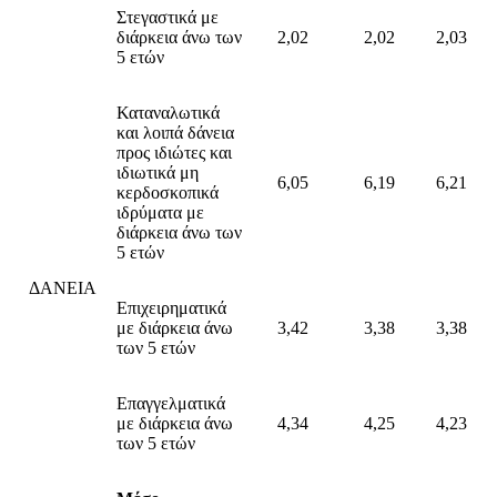
Στεγαστικά με
διάρκεια άνω των
2,02
2,02
2,03
5 ετών
Καταναλωτικά
και λοιπά δάνεια
προς ιδιώτες και
ιδιωτικά μη
6,05
6,19
6,21
κερδοσκοπικά
ιδρύματα με
διάρκεια άνω των
5 ετών
ΔΑΝΕΙΑ
Επιχειρηματικά
με διάρκεια άνω
3,42
3,38
3,38
των 5 ετών
Επαγγελματικά
με διάρκεια άνω
4,34
4,25
4,23
των 5 ετών