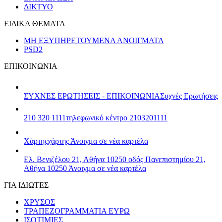
ΔΙΚΤΥΟ
ΕΙΔΙΚΑ ΘΕΜΑΤΑ
ΜΗ ΕΞΥΠΗΡΕΤΟΥΜΕΝΑ ΑΝΟΙΓΜΑΤΑ
PSD2
ΕΠΙΚΟΙΝΩΝΙΑ
ΣΥΧΝΕΣ ΕΡΩΤΗΣΕΙΣ - ΕΠΙΚΟΙΝΩΝΙΑ
Συχνές Ερωτήσεις
210 320 1111
τηλεφωνικό κέντρο 2103201111
Χάρτης
χάρτης
Άνοιγμα σε νέα καρτέλα
Ελ. Βενιζέλου 21, Αθήνα 10250
οδός Πανεπιστημίου 21,
Αθήνα 10250
Άνοιγμα σε νέα καρτέλα
ΓΙΑ ΙΔΙΩΤΕΣ
ΧΡΥΣΟΣ
ΤΡΑΠΕΖΟΓΡΑΜΜΑΤΙΑ ΕΥΡΩ
ΙΣΟΤΙΜΙΕΣ