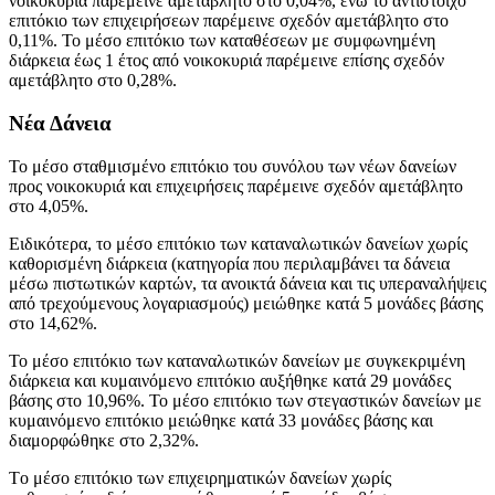
νοικοκυριά παρέμεινε αμετάβλητο στο 0,04%, ενώ το αντίστοιχο
επιτόκιο των επιχειρήσεων παρέμεινε σχεδόν αμετάβλητο στο
0,11%. Το μέσο επιτόκιο των καταθέσεων με συμφωνημένη
διάρκεια έως 1 έτος από νοικοκυριά παρέμεινε επίσης σχεδόν
αμετάβλητο στο 0,28%.
Νέα Δάνεια
Το μέσο σταθμισμένο επιτόκιο του συνόλου των
νέων δανείων
προς νοικοκυριά και επιχειρήσεις παρέμεινε σχεδόν αμετάβλητο
στο 4,05%.
Ειδικότερα, το μέσο επιτόκιο των καταναλωτικών δανείων χωρίς
καθορισμένη διάρκεια (κατηγορία που περιλαμβάνει τα δάνεια
μέσω πιστωτικών καρτών, τα ανοικτά δάνεια και τις υπεραναλήψεις
από τρεχούμενους λογαριασμούς) μειώθηκε κατά 5 μονάδες βάσης
στο 14,62%.
Το μέσο επιτόκιο των καταναλωτικών δανείων με συγκεκριμένη
διάρκεια και κυμαινόμενο επιτόκιο αυξήθηκε κατά 29 μονάδες
βάσης στο 10,96%. Το μέσο επιτόκιο των στεγαστικών δανείων με
κυμαινόμενο επιτόκιο μειώθηκε κατά 33 μονάδες βάσης και
διαμορφώθηκε στο 2,32%.
Tο μέσο επιτόκιο των επιχειρηματικών δανείων χωρίς