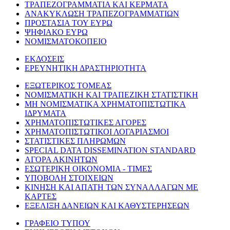
ΤΡΑΠΕΖΟΓΡΑΜΜΑΤΙΑ ΚΑΙ ΚΕΡΜΑΤΑ
ΑΝΑΚΥΚΛΩΣΗ ΤΡΑΠΕΖΟΓΡΑΜΜΑΤΙΩΝ
ΠΡΟΣΤΑΣΙΑ ΤΟΥ ΕΥΡΩ
ΨΗΦΙΑΚΟ ΕΥΡΩ
ΝΟΜΙΣΜΑΤΟΚΟΠΕΙΟ
ΕΚΔΟΣΕΙΣ
ΕΡΕΥΝΗΤΙΚΗ ΔΡΑΣΤΗΡΙΟΤΗΤΑ
ΕΞΩΤΕΡΙΚΟΣ ΤΟΜΕΑΣ
ΝΟΜΙΣΜΑΤΙΚΗ ΚΑΙ ΤΡΑΠΕΖΙΚΗ ΣΤΑΤΙΣΤΙΚΗ
ΜΗ ΝΟΜΙΣΜΑΤΙΚΑ ΧΡΗΜΑΤΟΠΙΣΤΩΤΙΚΑ
ΙΔΡΥΜΑΤΑ
ΧΡΗΜΑΤΟΠΙΣΤΩΤΙΚΕΣ ΑΓΟΡΕΣ
ΧΡΗΜΑΤΟΠΙΣΤΩΤΙΚΟΙ ΛΟΓΑΡΙΑΣΜΟΙ
ΣΤΑΤΙΣΤΙΚΕΣ ΠΛΗΡΩΜΩΝ
SPECIAL DATA DISSEMINATION STANDARD
ΑΓΟΡΑ ΑΚΙΝΗΤΩΝ
ΕΣΩΤΕΡΙΚΗ ΟΙΚΟΝΟΜΙΑ - ΤΙΜΕΣ
ΥΠΟΒΟΛΗ ΣΤΟΙΧΕΙΩΝ
ΚΙΝΗΣΗ ΚΑΙ ΑΠΑΤΗ ΤΩΝ ΣΥΝΑΛΛΑΓΩΝ ΜΕ
ΚΑΡΤΕΣ
ΕΞΕΛΙΞΗ ΔΑΝΕΙΩΝ ΚΑΙ ΚΑΘΥΣΤΕΡΗΣΕΩΝ
ΓΡΑΦΕΙΟ ΤΥΠΟΥ