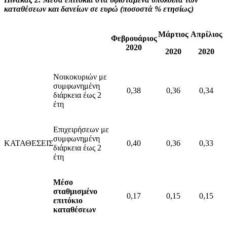
καταθέσεων και δανείων σε ευρώ (ποσοστά % ετησίως)
Μάρτιος
Απρίλιος
Φεβρουάριος
2020
2020
2020
Νοικοκυριών με
συμφωνημένη
0,38
0,36
0,34
διάρκεια έως 2
έτη
Επιχειρήσεων με
συμφωνημένη
ΚΑΤΑΘΕΣΕΙΣ
0,40
0,36
0,33
διάρκεια έως 2
έτη
Μέσο
σταθμισμένο
0,17
0,15
0,15
επιτόκιο
καταθέσεων