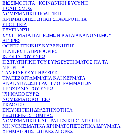
ΒΙΩΣΙΜΟΤΗΤΑ - ΚΟΙΝΩΝΙΚΗ ΕΥΘΥΝΗ
ΠΟΛΙΤΙΣΜΟΣ
ΝΟΜΙΣΜΑΤΙΚΗ ΠΟΛΙΤΙΚΗ
ΧΡΗΜΑΤΟΠΙΣΤΩΤΙΚΗ ΣΤΑΘΕΡΟΤΗΤΑ
ΕΠΟΠΤΕΙΑ
ΕΞΥΓΙΑΝΣΗ
ΣΥΣΤΗΜΑΤΑ ΠΛΗΡΩΜΩΝ ΚΑΙ ΔΙΑΚΑΝΟΝΙΣΜΟΥ
ΑΓΟΡΕΣ
ΦΟΡΕΙΣ ΓΕΝΙΚΗΣ ΚΥΒΕΡΝΗΣΗΣ
ΓΕΝΙΚΕΣ ΠΛΗΡΟΦΟΡΙΕΣ
ΙΣΤΟΡΙΑ ΤΟΥ ΕΥΡΩ
Η ΣΤΡΑΤΗΓΙΚΗ ΤΟΥ ΕΥΡΩΣΥΣΤΗΜΑΤΟΣ ΓΙΑ ΤΑ
ΜΕΤΡΗΤΑ
ΤΑΜΕΙΑΚΕΣ ΥΠΗΡΕΣΙΕΣ
ΤΡΑΠΕΖΟΓΡΑΜΜΑΤΙΑ ΚΑΙ ΚΕΡΜΑΤΑ
ΑΝΑΚΥΚΛΩΣΗ ΤΡΑΠΕΖΟΓΡΑΜΜΑΤΙΩΝ
ΠΡΟΣΤΑΣΙΑ ΤΟΥ ΕΥΡΩ
ΨΗΦΙΑΚΟ ΕΥΡΩ
ΝΟΜΙΣΜΑΤΟΚΟΠΕΙΟ
ΕΚΔΟΣΕΙΣ
ΕΡΕΥΝΗΤΙΚΗ ΔΡΑΣΤΗΡΙΟΤΗΤΑ
ΕΞΩΤΕΡΙΚΟΣ ΤΟΜΕΑΣ
ΝΟΜΙΣΜΑΤΙΚΗ ΚΑΙ ΤΡΑΠΕΖΙΚΗ ΣΤΑΤΙΣΤΙΚΗ
ΜΗ ΝΟΜΙΣΜΑΤΙΚΑ ΧΡΗΜΑΤΟΠΙΣΤΩΤΙΚΑ ΙΔΡΥΜΑΤΑ
ΧΡΗΜΑΤΟΠΙΣΤΩΤΙΚΕΣ ΑΓΟΡΕΣ