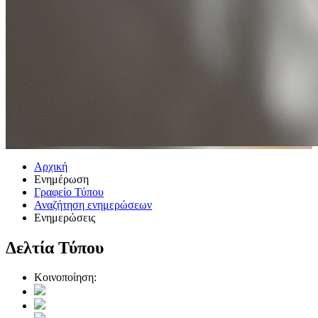
Αρχική
Ενημέρωση
Γραφείο Τύπου
Αναζήτηση ενημερώσεων
Ενημερώσεις
Δελτία Τύπου
Κοινοποίηση: