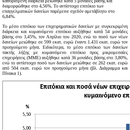
καθορισμένη διάρκεια μειώθηκε κατά 5 μονάδες βάσης και
διαμορφώθηκε στο 4,56%. Το αντίστοιχο επιτόκιο των
επαγγελματικών δανείων παρέμεινε σχεδόν αμετάβλητο στο
6,84%.
Το μέσο επιτόκιο των επιχειρηματικών δανείων με συγκεκριμένη
διάρκεια και κυμαινόμενο επιτόκιο αυξήθηκε κατά 54 μονάδες
βάσης στο 3,45%, τον Απρίλιο του 2020, ενώ το ποσό των νέων
δανείων μειώθηκε σε 599 εκατ. ευρώ έναντι 1.431 εκατ. ευρώ τον
προηγούμενο μήνα. Ειδικότερα, τo μέσο επιτόκιο των δανείων
τακτής λήξης με κυμαινόμενο επιτόκιο προς μικρομεσαίες
επιχειρήσεις (ΜΜΕ) αυξήθηκε κατά 36 μονάδες βάσης στο 3,80%,
ενώ το αντίστοιχο ποσό των δανείων μειώθηκε σε 262 εκατ. ευρώ
από 504 εκατ. ευρώ τον προηγούμενο μήνα (βλ. Διάγραμμα και
Πίνακα 1).