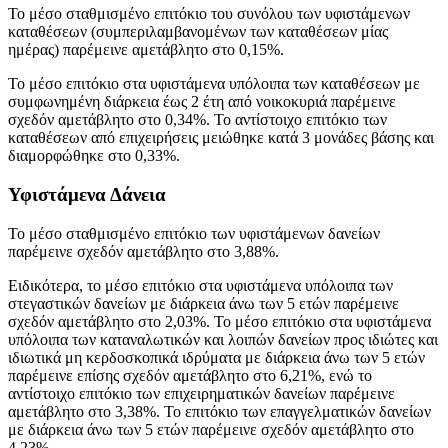
Το μέσο σταθμισμένο επιτόκιο του συνόλου των υφιστάμενων
καταθέσεων (συμπεριλαμβανομένων των καταθέσεων μίας
ημέρας) παρέμεινε αμετάβλητο στο 0,15%.
Το μέσο επιτόκιο στα υφιστάμενα υπόλοιπα των καταθέσεων με
συμφωνημένη διάρκεια έως 2 έτη από νοικοκυριά παρέμεινε
σχεδόν αμετάβλητο στο 0,34%. Το αντίστοιχο επιτόκιο των
καταθέσεων από επιχειρήσεις μειώθηκε κατά 3 μονάδες βάσης και
διαμορφώθηκε στο 0,33%.
Υφιστάμενα Δάνεια
Το μέσο σταθμισμένο επιτόκιο των υφιστάμενων δανείων
παρέμεινε σχεδόν αμετάβλητο στο 3,88%.
Ειδικότερα, το μέσο επιτόκιο στα υφιστάμενα υπόλοιπα των
στεγαστικών δανείων με διάρκεια άνω των 5 ετών παρέμεινε
σχεδόν αμετάβλητο στο 2,03%. Το μέσο επιτόκιο στα υφιστάμενα
υπόλοιπα των καταναλωτικών και λοιπών δανείων προς ιδιώτες και
ιδιωτικά μη κερδοσκοπικά ιδρύματα με διάρκεια άνω των 5 ετών
παρέμεινε επίσης σχεδόν αμετάβλητο στο 6,21%, ενώ το
αντίστοιχο επιτόκιο των επιχειρηματικών δανείων παρέμεινε
αμετάβλητο στο 3,38%. Το επιτόκιο των επαγγελματικών δανείων
με διάρκεια άνω των 5 ετών παρέμεινε σχεδόν αμετάβλητο στο
4,23%.