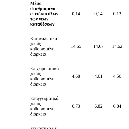
Μέσο
σταθμισμένο
επιτόκιο όλων
0,14
0,14
0,13
των νέων
καταθέσεων
Καταναλωτικά
χωρίς
14,65
14,67
14,62
καθορισμένη
διάρκεια
Επιχειρηματικά
χωρίς
4,68
4,61
4,56
καθορισμένη
διάρκεια
Επαγγελματικά
χωρίς
6,73
6,82
6,84
καθορισμένη
διάρκεια
Στεγαστικά με