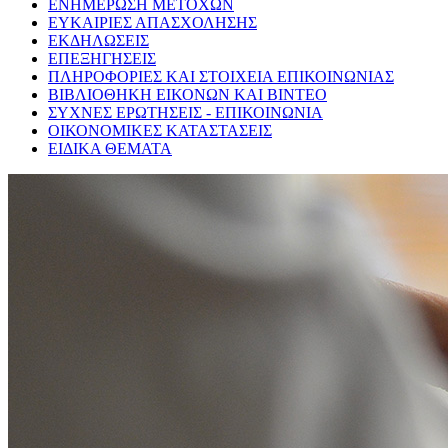
ΕΝΗΜΕΡΩΣΗ ΜΕΤΟΧΩΝ
ΕΥΚΑΙΡΙΕΣ ΑΠΑΣΧΟΛΗΣΗΣ
ΕΚΔΗΛΩΣΕΙΣ
ΕΠΕΞΗΓΗΣΕΙΣ
ΠΛΗΡΟΦΟΡΙΕΣ ΚΑΙ ΣΤΟΙΧΕΙΑ ΕΠΙΚΟΙΝΩΝΙΑΣ
ΒΙΒΛΙΟΘΗΚΗ ΕΙΚΟΝΩΝ ΚΑΙ ΒΙΝΤΕΟ
ΣΥΧΝΕΣ ΕΡΩΤΗΣΕΙΣ - ΕΠΙΚΟΙΝΩΝΙΑ
ΟΙΚΟΝΟΜΙΚΕΣ ΚΑΤΑΣΤΑΣΕΙΣ
ΕΙΔΙΚΑ ΘΕΜΑΤΑ