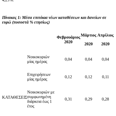
Πίνακας 1: Μέσα επιτόκια νέων καταθέσεων και δανείων σε
ευρώ (ποσοστά % ετησίως)
Μάρτιος
Απρίλιος
Φεβρουάριος
2020
2020
2020
Νοικοκυριών
0,04
0,04
0,04
μίας ημέρας
Επιχειρήσεων
0,12
0,12
0,11
μίας ημέρας
Νοικοκυριών με
συμφωνημένη
ΚΑΤΑΘΕΣΕΙΣ
0,31
0,29
0,28
διάρκεια έως 1
έτος