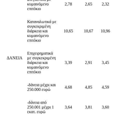
κυμαινόμενο
2,78
2,65
2,32
επιτόκιο
Καταναλωτικά με
συγκεκριμένη
διάρκεια και
10,65
10,67
10,96
κυμαινόμενο
επιτόκιο
Επιχειρηματικά
ΔΑΝΕΙΑ
με συγκεκριμένη
διάρκεια και
3,39
2,91
3,45
κυμαινόμενο
επιτόκιο
-δάνεια μέχρι και
4,68
4,85
4,59
250.000 ευρώ
-δάνεια από
250.001 μέχρι 1
3,64
3,81
3,60
εκατ. ευρώ