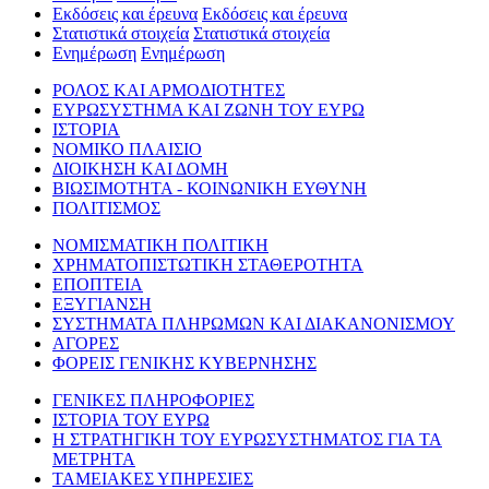
Εκδόσεις και έρευνα
Εκδόσεις και έρευνα
Στατιστικά στοιχεία
Στατιστικά στοιχεία
Ενημέρωση
Ενημέρωση
ΡΟΛΟΣ ΚΑΙ ΑΡΜΟΔΙΟΤΗΤΕΣ
ΕΥΡΩΣΥΣΤΗΜΑ ΚΑΙ ΖΩΝΗ ΤΟΥ ΕΥΡΩ
ΙΣΤΟΡΙΑ
ΝΟΜΙΚΟ ΠΛΑΙΣΙΟ
ΔΙΟΙΚΗΣΗ ΚΑΙ ΔΟΜΗ
ΒΙΩΣΙΜΟΤΗΤΑ - ΚΟΙΝΩΝΙΚΗ ΕΥΘΥΝΗ
ΠΟΛΙΤΙΣΜΟΣ
ΝΟΜΙΣΜΑΤΙΚΗ ΠΟΛΙΤΙΚΗ
ΧΡΗΜΑΤΟΠΙΣΤΩΤΙΚΗ ΣΤΑΘΕΡΟΤΗΤΑ
ΕΠΟΠΤΕΙΑ
ΕΞΥΓΙΑΝΣΗ
ΣΥΣΤΗΜΑΤΑ ΠΛΗΡΩΜΩΝ ΚΑΙ ΔΙΑΚΑΝΟΝΙΣΜΟΥ
ΑΓΟΡΕΣ
ΦΟΡΕΙΣ ΓΕΝΙΚΗΣ ΚΥΒΕΡΝΗΣΗΣ
ΓΕΝΙΚΕΣ ΠΛΗΡΟΦΟΡΙΕΣ
ΙΣΤΟΡΙΑ ΤΟΥ ΕΥΡΩ
Η ΣΤΡΑΤΗΓΙΚΗ ΤΟΥ ΕΥΡΩΣΥΣΤΗΜΑΤΟΣ ΓΙΑ ΤΑ
ΜΕΤΡΗΤΑ
ΤΑΜΕΙΑΚΕΣ ΥΠΗΡΕΣΙΕΣ