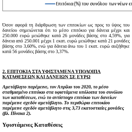
Όσον αφορά τη διάρθρωση των επιτοκίων ως προς το ύψος του
δανείου σημειώνεται ότι το μέσο επιτόκιο για δάνεια μέχρι και
250.000 ευρώ μειώθηκε κατά 26 μονάδες βάσης στο 4,59%, για
δάνεια από 250.001 μέχρι 1 εκατ. ευρώ μειώθηκε κατά 21 μονάδες
βάσης στο 3,60%, ενώ για δάνεια άνω του 1 εκατ. ευρώ αυξήθηκε
κατά 56 μονάδες βάσης στο 3,37%.
2. ΕΠΙΤΟΚΙΑ ΣΤΑ ΥΦΙΣΤΑΜΕΝΑ ΥΠΟΛΟΙΠΑ
ΚΑΤΑΘΕΣΕΩΝ ΚΑΙ ΔΑΝΕΙΩΝ ΣΕ ΕΥΡΩ
Αμετάβλητο παρέμεινε, τον Απρίλιο του 2020, το μέσο
σταθμισμένο επιτόκιο στα υφιστάμενα υπόλοιπα του συνόλου
των καταθέσεων, ενώ το αντίστοιχο επιτόκιο των δανείων
παρέμεινε σχεδόν αμετάβλητο.
Το περιθώριο επιτοκίου
παρέμεινε σχεδόν αμετάβλητο στις 3,73 εκατοστιαίες μονάδες
(βλ. Πίνακα 2).
Υφιστάμενες Καταθέσεις