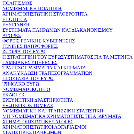
ΠΟΛΙΤΙΣΜΟΣ
ΝΟΜΙΣΜΑΤΙΚΗ ΠΟΛΙΤΙΚΗ
ΧΡΗΜΑΤΟΠΙΣΤΩΤΙΚΗ ΣΤΑΘΕΡΟΤΗΤΑ
ΕΠΟΠΤΕΙΑ
ΕΞΥΓΙΑΝΣΗ
ΣΥΣΤΗΜΑΤΑ ΠΛΗΡΩΜΩΝ ΚΑΙ ΔΙΑΚΑΝΟΝΙΣΜΟΥ
ΑΓΟΡΕΣ
ΦΟΡΕΙΣ ΓΕΝΙΚΗΣ ΚΥΒΕΡΝΗΣΗΣ
ΓΕΝΙΚΕΣ ΠΛΗΡΟΦΟΡΙΕΣ
ΙΣΤΟΡΙΑ ΤΟΥ ΕΥΡΩ
Η ΣΤΡΑΤΗΓΙΚΗ ΤΟΥ ΕΥΡΩΣΥΣΤΗΜΑΤΟΣ ΓΙΑ ΤΑ ΜΕΤΡΗΤΑ
ΤΑΜΕΙΑΚΕΣ ΥΠΗΡΕΣΙΕΣ
ΤΡΑΠΕΖΟΓΡΑΜΜΑΤΙΑ ΚΑΙ ΚΕΡΜΑΤΑ
ΑΝΑΚΥΚΛΩΣΗ ΤΡΑΠΕΖΟΓΡΑΜΜΑΤΙΩΝ
ΠΡΟΣΤΑΣΙΑ ΤΟΥ ΕΥΡΩ
ΨΗΦΙΑΚΟ ΕΥΡΩ
ΝΟΜΙΣΜΑΤΟΚΟΠΕΙΟ
ΕΚΔΟΣΕΙΣ
ΕΡΕΥΝΗΤΙΚΗ ΔΡΑΣΤΗΡΙΟΤΗΤΑ
ΕΞΩΤΕΡΙΚΟΣ ΤΟΜΕΑΣ
ΝΟΜΙΣΜΑΤΙΚΗ ΚΑΙ ΤΡΑΠΕΖΙΚΗ ΣΤΑΤΙΣΤΙΚΗ
ΜΗ ΝΟΜΙΣΜΑΤΙΚΑ ΧΡΗΜΑΤΟΠΙΣΤΩΤΙΚΑ ΙΔΡΥΜΑΤΑ
ΧΡΗΜΑΤΟΠΙΣΤΩΤΙΚΕΣ ΑΓΟΡΕΣ
ΧΡΗΜΑΤΟΠΙΣΤΩΤΙΚΟΙ ΛΟΓΑΡΙΑΣΜΟΙ
ΣΤΑΤΙΣΤΙΚΕΣ ΠΛΗΡΩΜΩΝ