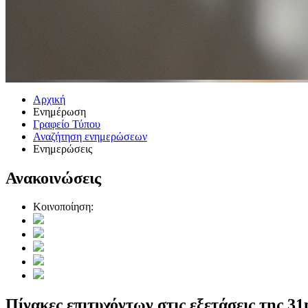
Αρχική
Ενημέρωση
Γραφείο Τύπου
Αναζήτηση ενημερώσεων
Ενημερώσεις
Ανακοινώσεις
Κοινοποίηση:
Πίνακες επιτυχόντων στις εξετάσεις της 