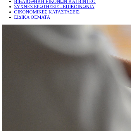
ΒΙΒΛΙΟΘΗΚΗ ΕΙΚΟΝΩΝ ΚΑΙ ΒΙΝΤΕΟ
ΣΥΧΝΕΣ ΕΡΩΤΗΣΕΙΣ - ΕΠΙΚΟΙΝΩΝΙΑ
ΟΙΚΟΝΟΜΙΚΕΣ ΚΑΤΑΣΤΑΣΕΙΣ
ΕΙΔΙΚΑ ΘΕΜΑΤΑ