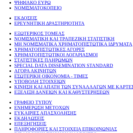
ΨΗΦΙΑΚΟ ΕΥΡΩ
ΝΟΜΙΣΜΑΤΟΚΟΠΕΙΟ
ΕΚΔΟΣΕΙΣ
ΕΡΕΥΝΗΤΙΚΗ ΔΡΑΣΤΗΡΙΟΤΗΤΑ
ΕΞΩΤΕΡΙΚΟΣ ΤΟΜΕΑΣ
ΝΟΜΙΣΜΑΤΙΚΗ ΚΑΙ ΤΡΑΠΕΖΙΚΗ ΣΤΑΤΙΣΤΙΚΗ
ΜΗ ΝΟΜΙΣΜΑΤΙΚΑ ΧΡΗΜΑΤΟΠΙΣΤΩΤΙΚΑ ΙΔΡΥΜΑΤΑ
ΧΡΗΜΑΤΟΠΙΣΤΩΤΙΚΕΣ ΑΓΟΡΕΣ
ΧΡΗΜΑΤΟΠΙΣΤΩΤΙΚΟΙ ΛΟΓΑΡΙΑΣΜΟΙ
ΣΤΑΤΙΣΤΙΚΕΣ ΠΛΗΡΩΜΩΝ
SPECIAL DATA DISSEMINATION STANDARD
ΑΓΟΡΑ ΑΚΙΝΗΤΩΝ
ΕΣΩΤΕΡΙΚΗ ΟΙΚΟΝΟΜΙΑ - ΤΙΜΕΣ
ΥΠΟΒΟΛΗ ΣΤΟΙΧΕΙΩΝ
ΚΙΝΗΣΗ ΚΑΙ ΑΠΑΤΗ ΤΩΝ ΣΥΝΑΛΛΑΓΩΝ ΜΕ ΚΑΡΤΕ
ΕΞΕΛΙΞΗ ΔΑΝΕΙΩΝ ΚΑΙ ΚΑΘΥΣΤΕΡΗΣΕΩΝ
ΓΡΑΦΕΙΟ ΤΥΠΟΥ
ΕΝΗΜΕΡΩΣΗ ΜΕΤΟΧΩΝ
ΕΥΚΑΙΡΙΕΣ ΑΠΑΣΧΟΛΗΣΗΣ
ΕΚΔΗΛΩΣΕΙΣ
ΕΠΕΞΗΓΗΣΕΙΣ
ΠΛΗΡΟΦΟΡΙΕΣ ΚΑΙ ΣΤΟΙΧΕΙΑ ΕΠΙΚΟΙΝΩΝΙΑΣ