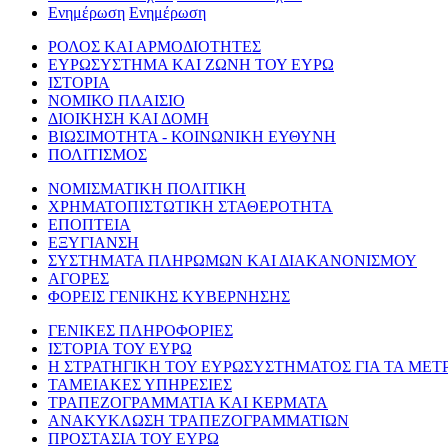
Ενημέρωση
Ενημέρωση
ΡΟΛΟΣ ΚΑΙ ΑΡΜΟΔΙΟΤΗΤΕΣ
ΕΥΡΩΣΥΣΤΗΜΑ ΚΑΙ ΖΩΝΗ ΤΟΥ ΕΥΡΩ
ΙΣΤΟΡΙΑ
ΝΟΜΙΚΟ ΠΛΑΙΣΙΟ
ΔΙΟΙΚΗΣΗ ΚΑΙ ΔΟΜΗ
ΒΙΩΣΙΜΟΤΗΤΑ - ΚΟΙΝΩΝΙΚΗ ΕΥΘΥΝΗ
ΠΟΛΙΤΙΣΜΟΣ
ΝΟΜΙΣΜΑΤΙΚΗ ΠΟΛΙΤΙΚΗ
ΧΡΗΜΑΤΟΠΙΣΤΩΤΙΚΗ ΣΤΑΘΕΡΟΤΗΤΑ
ΕΠΟΠΤΕΙΑ
ΕΞΥΓΙΑΝΣΗ
ΣΥΣΤΗΜΑΤΑ ΠΛΗΡΩΜΩΝ ΚΑΙ ΔΙΑΚΑΝΟΝΙΣΜΟΥ
ΑΓΟΡΕΣ
ΦΟΡΕΙΣ ΓΕΝΙΚΗΣ ΚΥΒΕΡΝΗΣΗΣ
ΓΕΝΙΚΕΣ ΠΛΗΡΟΦΟΡΙΕΣ
ΙΣΤΟΡΙΑ ΤΟΥ ΕΥΡΩ
Η ΣΤΡΑΤΗΓΙΚΗ ΤΟΥ ΕΥΡΩΣΥΣΤΗΜΑΤΟΣ ΓΙΑ ΤΑ ΜΕΤ
ΤΑΜΕΙΑΚΕΣ ΥΠΗΡΕΣΙΕΣ
ΤΡΑΠΕΖΟΓΡΑΜΜΑΤΙΑ ΚΑΙ ΚΕΡΜΑΤΑ
ΑΝΑΚΥΚΛΩΣΗ ΤΡΑΠΕΖΟΓΡΑΜΜΑΤΙΩΝ
ΠΡΟΣΤΑΣΙΑ ΤΟΥ ΕΥΡΩ