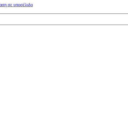
αση σε
υποσέλιδο