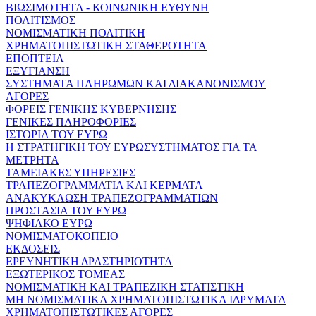
ΒΙΩΣΙΜΟΤΗΤΑ - ΚΟΙΝΩΝΙΚΗ ΕΥΘΥΝΗ
ΠΟΛΙΤΙΣΜΟΣ
ΝΟΜΙΣΜΑΤΙΚΗ ΠΟΛΙΤΙΚΗ
ΧΡΗΜΑΤΟΠΙΣΤΩΤΙΚΗ ΣΤΑΘΕΡΟΤΗΤΑ
ΕΠΟΠΤΕΙΑ
ΕΞΥΓΙΑΝΣΗ
ΣΥΣΤΗΜΑΤΑ ΠΛΗΡΩΜΩΝ ΚΑΙ ΔΙΑΚΑΝΟΝΙΣΜΟΥ
ΑΓΟΡΕΣ
ΦΟΡΕΙΣ ΓΕΝΙΚΗΣ ΚΥΒΕΡΝΗΣΗΣ
ΓΕΝΙΚΕΣ ΠΛΗΡΟΦΟΡΙΕΣ
ΙΣΤΟΡΙΑ ΤΟΥ ΕΥΡΩ
Η ΣΤΡΑΤΗΓΙΚΗ ΤΟΥ ΕΥΡΩΣΥΣΤΗΜΑΤΟΣ ΓΙΑ ΤΑ
ΜΕΤΡΗΤΑ
ΤΑΜΕΙΑΚΕΣ ΥΠΗΡΕΣΙΕΣ
ΤΡΑΠΕΖΟΓΡΑΜΜΑΤΙΑ ΚΑΙ ΚΕΡΜΑΤΑ
ΑΝΑΚΥΚΛΩΣΗ ΤΡΑΠΕΖΟΓΡΑΜΜΑΤΙΩΝ
ΠΡΟΣΤΑΣΙΑ ΤΟΥ ΕΥΡΩ
ΨΗΦΙΑΚΟ ΕΥΡΩ
ΝΟΜΙΣΜΑΤΟΚΟΠΕΙΟ
ΕΚΔΟΣΕΙΣ
ΕΡΕΥΝΗΤΙΚΗ ΔΡΑΣΤΗΡΙΟΤΗΤΑ
ΕΞΩΤΕΡΙΚΟΣ ΤΟΜΕΑΣ
ΝΟΜΙΣΜΑΤΙΚΗ ΚΑΙ ΤΡΑΠΕΖΙΚΗ ΣΤΑΤΙΣΤΙΚΗ
ΜΗ ΝΟΜΙΣΜΑΤΙΚΑ ΧΡΗΜΑΤΟΠΙΣΤΩΤΙΚΑ ΙΔΡΥΜΑΤΑ
ΧΡΗΜΑΤΟΠΙΣΤΩΤΙΚΕΣ ΑΓΟΡΕΣ