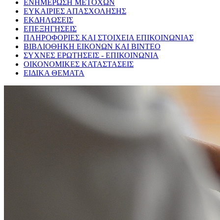
ΕΝΗΜΕΡΩΣΗ ΜΕΤΟΧΩΝ
ΕΥΚΑΙΡΙΕΣ ΑΠΑΣΧΟΛΗΣΗΣ
ΕΚΔΗΛΩΣΕΙΣ
ΕΠΕΞΗΓΗΣΕΙΣ
ΠΛΗΡΟΦΟΡΙΕΣ ΚΑΙ ΣΤΟΙΧΕΙΑ ΕΠΙΚΟΙΝΩΝΙΑΣ
ΒΙΒΛΙΟΘΗΚΗ ΕΙΚΟΝΩΝ ΚΑΙ ΒΙΝΤΕΟ
ΣΥΧΝΕΣ ΕΡΩΤΗΣΕΙΣ - ΕΠΙΚΟΙΝΩΝΙΑ
ΟΙΚΟΝΟΜΙΚΕΣ ΚΑΤΑΣΤΑΣΕΙΣ
ΕΙΔΙΚΑ ΘΕΜΑΤΑ