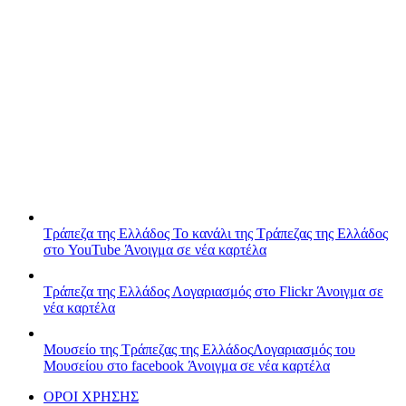
Τράπεζα της Ελλάδος
Το κανάλι της Τράπεζας της Ελλάδος
στο YouTube
Άνοιγμα σε νέα καρτέλα
Τράπεζα της Ελλάδος
Λογαριασμός στο Flickr
Άνοιγμα σε
νέα καρτέλα
Μουσείο της Τράπεζας της Ελλάδος
Λογαριασμός του
Μουσείου στο facebook
Άνοιγμα σε νέα καρτέλα
ΟΡΟΙ ΧΡΗΣΗΣ