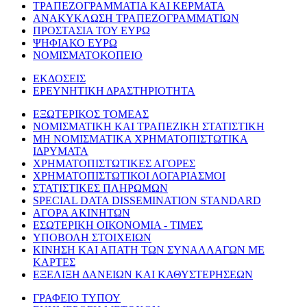
ΤΡΑΠΕΖΟΓΡΑΜΜΑΤΙΑ ΚΑΙ ΚΕΡΜΑΤΑ
ΑΝΑΚΥΚΛΩΣΗ ΤΡΑΠΕΖΟΓΡΑΜΜΑΤΙΩΝ
ΠΡΟΣΤΑΣΙΑ ΤΟΥ ΕΥΡΩ
ΨΗΦΙΑΚΟ ΕΥΡΩ
ΝΟΜΙΣΜΑΤΟΚΟΠΕΙΟ
ΕΚΔΟΣΕΙΣ
ΕΡΕΥΝΗΤΙΚΗ ΔΡΑΣΤΗΡΙΟΤΗΤΑ
ΕΞΩΤΕΡΙΚΟΣ ΤΟΜΕΑΣ
ΝΟΜΙΣΜΑΤΙΚΗ ΚΑΙ ΤΡΑΠΕΖΙΚΗ ΣΤΑΤΙΣΤΙΚΗ
ΜΗ ΝΟΜΙΣΜΑΤΙΚΑ ΧΡΗΜΑΤΟΠΙΣΤΩΤΙΚΑ
ΙΔΡΥΜΑΤΑ
ΧΡΗΜΑΤΟΠΙΣΤΩΤΙΚΕΣ ΑΓΟΡΕΣ
ΧΡΗΜΑΤΟΠΙΣΤΩΤΙΚΟΙ ΛΟΓΑΡΙΑΣΜΟΙ
ΣΤΑΤΙΣΤΙΚΕΣ ΠΛΗΡΩΜΩΝ
SPECIAL DATA DISSEMINATION STANDARD
ΑΓΟΡΑ ΑΚΙΝΗΤΩΝ
ΕΣΩΤΕΡΙΚΗ ΟΙΚΟΝΟΜΙΑ - ΤΙΜΕΣ
ΥΠΟΒΟΛΗ ΣΤΟΙΧΕΙΩΝ
ΚΙΝΗΣΗ ΚΑΙ ΑΠΑΤΗ ΤΩΝ ΣΥΝΑΛΛΑΓΩΝ ΜΕ
ΚΑΡΤΕΣ
ΕΞΕΛΙΞΗ ΔΑΝΕΙΩΝ ΚΑΙ ΚΑΘΥΣΤΕΡΗΣΕΩΝ
ΓΡΑΦΕΙΟ ΤΥΠΟΥ