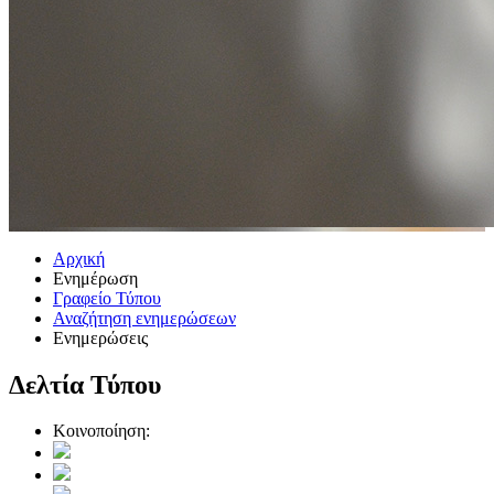
Αρχική
Ενημέρωση
Γραφείο Τύπου
Αναζήτηση ενημερώσεων
Ενημερώσεις
Δελτία Τύπου
Κοινοποίηση: