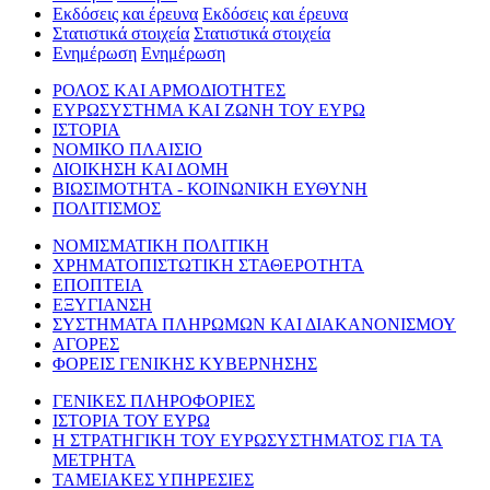
Εκδόσεις και έρευνα
Εκδόσεις και έρευνα
Στατιστικά στοιχεία
Στατιστικά στοιχεία
Ενημέρωση
Ενημέρωση
ΡΟΛΟΣ ΚΑΙ ΑΡΜΟΔΙΟΤΗΤΕΣ
ΕΥΡΩΣΥΣΤΗΜΑ ΚΑΙ ΖΩΝΗ ΤΟΥ ΕΥΡΩ
ΙΣΤΟΡΙΑ
ΝΟΜΙΚΟ ΠΛΑΙΣΙΟ
ΔΙΟΙΚΗΣΗ ΚΑΙ ΔΟΜΗ
ΒΙΩΣΙΜΟΤΗΤΑ - ΚΟΙΝΩΝΙΚΗ ΕΥΘΥΝΗ
ΠΟΛΙΤΙΣΜΟΣ
ΝΟΜΙΣΜΑΤΙΚΗ ΠΟΛΙΤΙΚΗ
ΧΡΗΜΑΤΟΠΙΣΤΩΤΙΚΗ ΣΤΑΘΕΡΟΤΗΤΑ
ΕΠΟΠΤΕΙΑ
ΕΞΥΓΙΑΝΣΗ
ΣΥΣΤΗΜΑΤΑ ΠΛΗΡΩΜΩΝ ΚΑΙ ΔΙΑΚΑΝΟΝΙΣΜΟΥ
ΑΓΟΡΕΣ
ΦΟΡΕΙΣ ΓΕΝΙΚΗΣ ΚΥΒΕΡΝΗΣΗΣ
ΓΕΝΙΚΕΣ ΠΛΗΡΟΦΟΡΙΕΣ
ΙΣΤΟΡΙΑ ΤΟΥ ΕΥΡΩ
Η ΣΤΡΑΤΗΓΙΚΗ ΤΟΥ ΕΥΡΩΣΥΣΤΗΜΑΤΟΣ ΓΙΑ ΤΑ
ΜΕΤΡΗΤΑ
ΤΑΜΕΙΑΚΕΣ ΥΠΗΡΕΣΙΕΣ