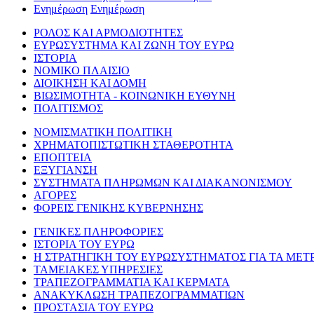
Ενημέρωση
Ενημέρωση
ΡΟΛΟΣ ΚΑΙ ΑΡΜΟΔΙΟΤΗΤΕΣ
ΕΥΡΩΣΥΣΤΗΜΑ ΚΑΙ ΖΩΝΗ ΤΟΥ ΕΥΡΩ
ΙΣΤΟΡΙΑ
ΝΟΜΙΚΟ ΠΛΑΙΣΙΟ
ΔΙΟΙΚΗΣΗ ΚΑΙ ΔΟΜΗ
ΒΙΩΣΙΜΟΤΗΤΑ - ΚΟΙΝΩΝΙΚΗ ΕΥΘΥΝΗ
ΠΟΛΙΤΙΣΜΟΣ
ΝΟΜΙΣΜΑΤΙΚΗ ΠΟΛΙΤΙΚΗ
ΧΡΗΜΑΤΟΠΙΣΤΩΤΙΚΗ ΣΤΑΘΕΡΟΤΗΤΑ
ΕΠΟΠΤΕΙΑ
ΕΞΥΓΙΑΝΣΗ
ΣΥΣΤΗΜΑΤΑ ΠΛΗΡΩΜΩΝ ΚΑΙ ΔΙΑΚΑΝΟΝΙΣΜΟΥ
ΑΓΟΡΕΣ
ΦΟΡΕΙΣ ΓΕΝΙΚΗΣ ΚΥΒΕΡΝΗΣΗΣ
ΓΕΝΙΚΕΣ ΠΛΗΡΟΦΟΡΙΕΣ
ΙΣΤΟΡΙΑ ΤΟΥ ΕΥΡΩ
Η ΣΤΡΑΤΗΓΙΚΗ ΤΟΥ ΕΥΡΩΣΥΣΤΗΜΑΤΟΣ ΓΙΑ ΤΑ ΜΕΤ
ΤΑΜΕΙΑΚΕΣ ΥΠΗΡΕΣΙΕΣ
ΤΡΑΠΕΖΟΓΡΑΜΜΑΤΙΑ ΚΑΙ ΚΕΡΜΑΤΑ
ΑΝΑΚΥΚΛΩΣΗ ΤΡΑΠΕΖΟΓΡΑΜΜΑΤΙΩΝ
ΠΡΟΣΤΑΣΙΑ ΤΟΥ ΕΥΡΩ