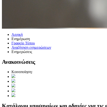
Αρχική
Ενημέρωση
Γραφείο Τύπου
Αναζήτηση ενημερώσεων
Ενημερώσεις
Ανακοινώσεις
Κοινοποίηση:
Κατάλογοι υποψηφίων και οδηγίες για τις