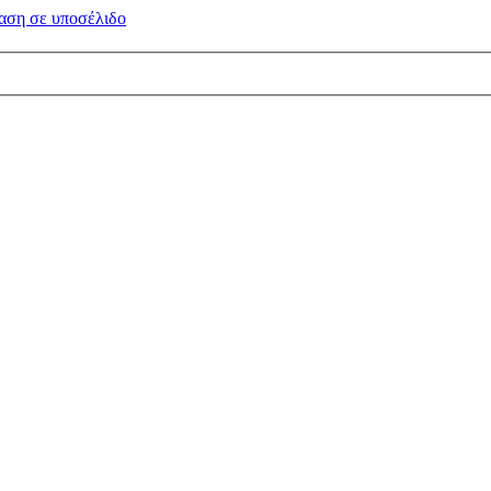
αση σε
υποσέλιδο