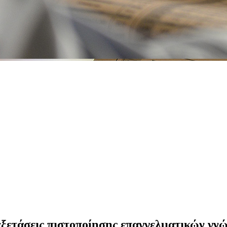
 εξετάσεις πιστοποίησης επαγγελματικών γν