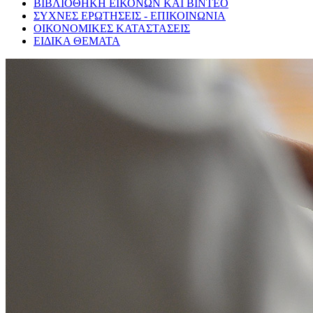
ΒΙΒΛΙΟΘΗΚΗ ΕΙΚΟΝΩΝ ΚΑΙ ΒΙΝΤΕΟ
ΣΥΧΝΕΣ ΕΡΩΤΗΣΕΙΣ - ΕΠΙΚΟΙΝΩΝΙΑ
ΟΙΚΟΝΟΜΙΚΕΣ ΚΑΤΑΣΤΑΣΕΙΣ
ΕΙΔΙΚΑ ΘΕΜΑΤΑ