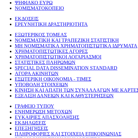
ΨΗΦΙΑΚΟ ΕΥΡΩ
ΝΟΜΙΣΜΑΤΟΚΟΠΕΙΟ
ΕΚΔΟΣΕΙΣ
ΕΡΕΥΝΗΤΙΚΗ ΔΡΑΣΤΗΡΙΟΤΗΤΑ
ΕΞΩΤΕΡΙΚΟΣ ΤΟΜΕΑΣ
ΝΟΜΙΣΜΑΤΙΚΗ ΚΑΙ ΤΡΑΠΕΖΙΚΗ ΣΤΑΤΙΣΤΙΚΗ
ΜΗ ΝΟΜΙΣΜΑΤΙΚΑ ΧΡΗΜΑΤΟΠΙΣΤΩΤΙΚΑ ΙΔΡΥΜΑΤΑ
ΧΡΗΜΑΤΟΠΙΣΤΩΤΙΚΕΣ ΑΓΟΡΕΣ
ΧΡΗΜΑΤΟΠΙΣΤΩΤΙΚΟΙ ΛΟΓΑΡΙΑΣΜΟΙ
ΣΤΑΤΙΣΤΙΚΕΣ ΠΛΗΡΩΜΩΝ
SPECIAL DATA DISSEMINATION STANDARD
ΑΓΟΡΑ ΑΚΙΝΗΤΩΝ
ΕΣΩΤΕΡΙΚΗ ΟΙΚΟΝΟΜΙΑ - ΤΙΜΕΣ
ΥΠΟΒΟΛΗ ΣΤΟΙΧΕΙΩΝ
ΚΙΝΗΣΗ ΚΑΙ ΑΠΑΤΗ ΤΩΝ ΣΥΝΑΛΛΑΓΩΝ ΜΕ ΚΑΡΤΕ
ΕΞΕΛΙΞΗ ΔΑΝΕΙΩΝ ΚΑΙ ΚΑΘΥΣΤΕΡΗΣΕΩΝ
ΓΡΑΦΕΙΟ ΤΥΠΟΥ
ΕΝΗΜΕΡΩΣΗ ΜΕΤΟΧΩΝ
ΕΥΚΑΙΡΙΕΣ ΑΠΑΣΧΟΛΗΣΗΣ
ΕΚΔΗΛΩΣΕΙΣ
ΕΠΕΞΗΓΗΣΕΙΣ
ΠΛΗΡΟΦΟΡΙΕΣ ΚΑΙ ΣΤΟΙΧΕΙΑ ΕΠΙΚΟΙΝΩΝΙΑΣ