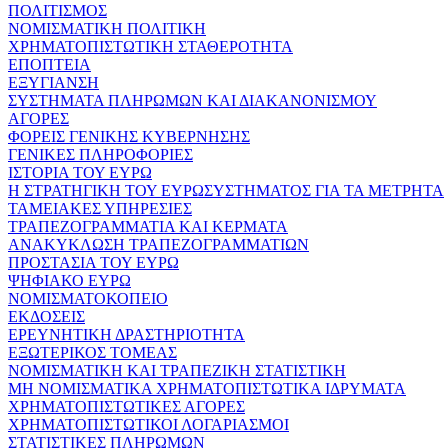
ΠΟΛΙΤΙΣΜΟΣ
ΝΟΜΙΣΜΑΤΙΚΗ ΠΟΛΙΤΙΚΗ
ΧΡΗΜΑΤΟΠΙΣΤΩΤΙΚΗ ΣΤΑΘΕΡΟΤΗΤΑ
ΕΠΟΠΤΕΙΑ
ΕΞΥΓΙΑΝΣΗ
ΣΥΣΤΗΜΑΤΑ ΠΛΗΡΩΜΩΝ ΚΑΙ ΔΙΑΚΑΝΟΝΙΣΜΟΥ
ΑΓΟΡΕΣ
ΦΟΡΕΙΣ ΓΕΝΙΚΗΣ ΚΥΒΕΡΝΗΣΗΣ
ΓΕΝΙΚΕΣ ΠΛΗΡΟΦΟΡΙΕΣ
ΙΣΤΟΡΙΑ ΤΟΥ ΕΥΡΩ
Η ΣΤΡΑΤΗΓΙΚΗ ΤΟΥ ΕΥΡΩΣΥΣΤΗΜΑΤΟΣ ΓΙΑ ΤΑ ΜΕΤΡΗΤΑ
ΤΑΜΕΙΑΚΕΣ ΥΠΗΡΕΣΙΕΣ
ΤΡΑΠΕΖΟΓΡΑΜΜΑΤΙΑ ΚΑΙ ΚΕΡΜΑΤΑ
ΑΝΑΚΥΚΛΩΣΗ ΤΡΑΠΕΖΟΓΡΑΜΜΑΤΙΩΝ
ΠΡΟΣΤΑΣΙΑ ΤΟΥ ΕΥΡΩ
ΨΗΦΙΑΚΟ ΕΥΡΩ
ΝΟΜΙΣΜΑΤΟΚΟΠΕΙΟ
ΕΚΔΟΣΕΙΣ
ΕΡΕΥΝΗΤΙΚΗ ΔΡΑΣΤΗΡΙΟΤΗΤΑ
ΕΞΩΤΕΡΙΚΟΣ ΤΟΜΕΑΣ
ΝΟΜΙΣΜΑΤΙΚΗ ΚΑΙ ΤΡΑΠΕΖΙΚΗ ΣΤΑΤΙΣΤΙΚΗ
ΜΗ ΝΟΜΙΣΜΑΤΙΚΑ ΧΡΗΜΑΤΟΠΙΣΤΩΤΙΚΑ ΙΔΡΥΜΑΤΑ
ΧΡΗΜΑΤΟΠΙΣΤΩΤΙΚΕΣ ΑΓΟΡΕΣ
ΧΡΗΜΑΤΟΠΙΣΤΩΤΙΚΟΙ ΛΟΓΑΡΙΑΣΜΟΙ
ΣΤΑΤΙΣΤΙΚΕΣ ΠΛΗΡΩΜΩΝ