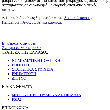
μπορεί να οδηγήσουν σε μια κατάσταση μακροχρόνιας οικονομικής
στασιμότητας σε συνδυασμό με διαρκείς αποπληθωριστικές
πιέσεις.
Δείτε το άρθρο όπως δημοσιεύεται στο
δικτυακό τόπο της
Handelsblatt
Άνοιγμα σε νέα καρτέλα
.
​​
Επιστροφή στην αρχή
Άνοιγμα σε νέα καρτέλα
ΤΡΑΠΕΖΑ ΤΗΣ ΕΛΛΑΔΟΣ
ΝΟΜΙΣΜΑΤΙΚΗ ΠΟΛΙΤΙΚΗ
ΕΠΟΠΤΕΙΑ
ΣΤΑΤΙΣΤΙΚΑ ΣΤΟΙΧΕΙΑ
ΕΝΗΜΕΡΩΣΗ
ΔΙΚΤΥΟ
ΕΙΔΙΚΑ ΘΕΜΑΤΑ
ΜΗ ΕΞΥΠΗΡΕΤΟΥΜΕΝΑ ΑΝΟΙΓΜΑΤΑ
PSD2
ΕΠΙΚΟΙΝΩΝΙΑ