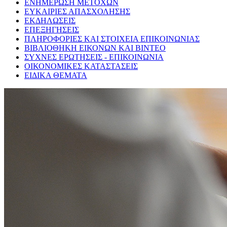
ΕΝΗΜΕΡΩΣΗ ΜΕΤΟΧΩΝ
ΕΥΚΑΙΡΙΕΣ ΑΠΑΣΧΟΛΗΣΗΣ
ΕΚΔΗΛΩΣΕΙΣ
ΕΠΕΞΗΓΗΣΕΙΣ
ΠΛΗΡΟΦΟΡΙΕΣ ΚΑΙ ΣΤΟΙΧΕΙΑ ΕΠΙΚΟΙΝΩΝΙΑΣ
ΒΙΒΛΙΟΘΗΚΗ ΕΙΚΟΝΩΝ ΚΑΙ ΒΙΝΤΕΟ
ΣΥΧΝΕΣ ΕΡΩΤΗΣΕΙΣ - ΕΠΙΚΟΙΝΩΝΙΑ
ΟΙΚΟΝΟΜΙΚΕΣ ΚΑΤΑΣΤΑΣΕΙΣ
ΕΙΔΙΚΑ ΘΕΜΑΤΑ