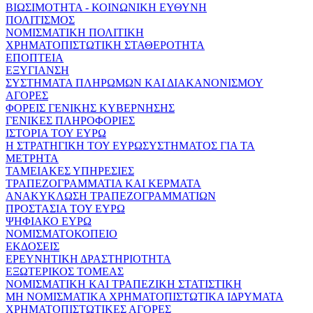
ΒΙΩΣΙΜΟΤΗΤΑ - ΚΟΙΝΩΝΙΚΗ ΕΥΘΥΝΗ
ΠΟΛΙΤΙΣΜΟΣ
ΝΟΜΙΣΜΑΤΙΚΗ ΠΟΛΙΤΙΚΗ
ΧΡΗΜΑΤΟΠΙΣΤΩΤΙΚΗ ΣΤΑΘΕΡΟΤΗΤΑ
ΕΠΟΠΤΕΙΑ
ΕΞΥΓΙΑΝΣΗ
ΣΥΣΤΗΜΑΤΑ ΠΛΗΡΩΜΩΝ ΚΑΙ ΔΙΑΚΑΝΟΝΙΣΜΟΥ
ΑΓΟΡΕΣ
ΦΟΡΕΙΣ ΓΕΝΙΚΗΣ ΚΥΒΕΡΝΗΣΗΣ
ΓΕΝΙΚΕΣ ΠΛΗΡΟΦΟΡΙΕΣ
ΙΣΤΟΡΙΑ ΤΟΥ ΕΥΡΩ
Η ΣΤΡΑΤΗΓΙΚΗ ΤΟΥ ΕΥΡΩΣΥΣΤΗΜΑΤΟΣ ΓΙΑ ΤΑ
ΜΕΤΡΗΤΑ
ΤΑΜΕΙΑΚΕΣ ΥΠΗΡΕΣΙΕΣ
ΤΡΑΠΕΖΟΓΡΑΜΜΑΤΙΑ ΚΑΙ ΚΕΡΜΑΤΑ
ΑΝΑΚΥΚΛΩΣΗ ΤΡΑΠΕΖΟΓΡΑΜΜΑΤΙΩΝ
ΠΡΟΣΤΑΣΙΑ ΤΟΥ ΕΥΡΩ
ΨΗΦΙΑΚΟ ΕΥΡΩ
ΝΟΜΙΣΜΑΤΟΚΟΠΕΙΟ
ΕΚΔΟΣΕΙΣ
ΕΡΕΥΝΗΤΙΚΗ ΔΡΑΣΤΗΡΙΟΤΗΤΑ
ΕΞΩΤΕΡΙΚΟΣ ΤΟΜΕΑΣ
ΝΟΜΙΣΜΑΤΙΚΗ ΚΑΙ ΤΡΑΠΕΖΙΚΗ ΣΤΑΤΙΣΤΙΚΗ
ΜΗ ΝΟΜΙΣΜΑΤΙΚΑ ΧΡΗΜΑΤΟΠΙΣΤΩΤΙΚΑ ΙΔΡΥΜΑΤΑ
ΧΡΗΜΑΤΟΠΙΣΤΩΤΙΚΕΣ ΑΓΟΡΕΣ