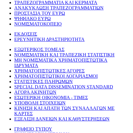
ΤΡΑΠΕΖΟΓΡΑΜΜΑΤΙΑ ΚΑΙ ΚΕΡΜΑΤΑ
ΑΝΑΚΥΚΛΩΣΗ ΤΡΑΠΕΖΟΓΡΑΜΜΑΤΙΩΝ
ΠΡΟΣΤΑΣΙΑ ΤΟΥ ΕΥΡΩ
ΨΗΦΙΑΚΟ ΕΥΡΩ
ΝΟΜΙΣΜΑΤΟΚΟΠΕΙΟ
ΕΚΔΟΣΕΙΣ
ΕΡΕΥΝΗΤΙΚΗ ΔΡΑΣΤΗΡΙΟΤΗΤΑ
ΕΞΩΤΕΡΙΚΟΣ ΤΟΜΕΑΣ
ΝΟΜΙΣΜΑΤΙΚΗ ΚΑΙ ΤΡΑΠΕΖΙΚΗ ΣΤΑΤΙΣΤΙΚΗ
ΜΗ ΝΟΜΙΣΜΑΤΙΚΑ ΧΡΗΜΑΤΟΠΙΣΤΩΤΙΚΑ
ΙΔΡΥΜΑΤΑ
ΧΡΗΜΑΤΟΠΙΣΤΩΤΙΚΕΣ ΑΓΟΡΕΣ
ΧΡΗΜΑΤΟΠΙΣΤΩΤΙΚΟΙ ΛΟΓΑΡΙΑΣΜΟΙ
ΣΤΑΤΙΣΤΙΚΕΣ ΠΛΗΡΩΜΩΝ
SPECIAL DATA DISSEMINATION STANDARD
ΑΓΟΡΑ ΑΚΙΝΗΤΩΝ
ΕΣΩΤΕΡΙΚΗ ΟΙΚΟΝΟΜΙΑ - ΤΙΜΕΣ
ΥΠΟΒΟΛΗ ΣΤΟΙΧΕΙΩΝ
ΚΙΝΗΣΗ ΚΑΙ ΑΠΑΤΗ ΤΩΝ ΣΥΝΑΛΛΑΓΩΝ ΜΕ
ΚΑΡΤΕΣ
ΕΞΕΛΙΞΗ ΔΑΝΕΙΩΝ ΚΑΙ ΚΑΘΥΣΤΕΡΗΣΕΩΝ
ΓΡΑΦΕΙΟ ΤΥΠΟΥ