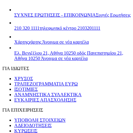
ΣΥΧΝΕΣ ΕΡΩΤΗΣΕΙΣ - ΕΠΙΚΟΙΝΩΝΙΑ
Συχνές Ερωτήσεις
210 320 1111
τηλεφωνικό κέντρο 2103201111
Χάρτης
χάρτης
Άνοιγμα σε νέα καρτέλα
Ελ. Βενιζέλου 21, Αθήνα 10250
οδός Πανεπιστημίου 21,
Αθήνα 10250
Άνοιγμα σε νέα καρτέλα
ΓΙΑ ΙΔΙΩΤΕΣ
ΧΡΥΣΟΣ
ΤΡΑΠΕΖΟΓΡΑΜΜΑΤΙΑ ΕΥΡΩ
ΙΣΟΤΙΜΙΕΣ
ΑΝΑΜΝΗΣΤΙΚΑ ΣΥΛΛΕΚΤΙΚΑ
ΕΥΚΑΙΡΙΕΣ ΑΠΑΣΧΟΛΗΣΗΣ
ΓΙΑ ΕΠΙΧΕΙΡΗΣΕΙΣ
ΥΠΟΒΟΛΗ ΣΤΟΙΧΕΙΩΝ
ΑΔΕΙΟΔΟΤΗΣΕΙΣ
ΚΥΡΩΣΕΙΣ