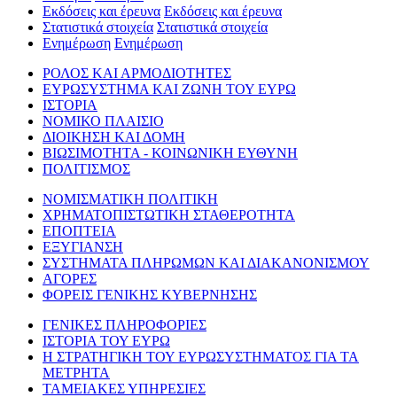
Εκδόσεις και έρευνα
Εκδόσεις και έρευνα
Στατιστικά στοιχεία
Στατιστικά στοιχεία
Ενημέρωση
Ενημέρωση
ΡΟΛΟΣ ΚΑΙ ΑΡΜΟΔΙΟΤΗΤΕΣ
ΕΥΡΩΣΥΣΤΗΜΑ ΚΑΙ ΖΩΝΗ ΤΟΥ ΕΥΡΩ
ΙΣΤΟΡΙΑ
ΝΟΜΙΚΟ ΠΛΑΙΣΙΟ
ΔΙΟΙΚΗΣΗ ΚΑΙ ΔΟΜΗ
ΒΙΩΣΙΜΟΤΗΤΑ - ΚΟΙΝΩΝΙΚΗ ΕΥΘΥΝΗ
ΠΟΛΙΤΙΣΜΟΣ
ΝΟΜΙΣΜΑΤΙΚΗ ΠΟΛΙΤΙΚΗ
ΧΡΗΜΑΤΟΠΙΣΤΩΤΙΚΗ ΣΤΑΘΕΡΟΤΗΤΑ
ΕΠΟΠΤΕΙΑ
ΕΞΥΓΙΑΝΣΗ
ΣΥΣΤΗΜΑΤΑ ΠΛΗΡΩΜΩΝ ΚΑΙ ΔΙΑΚΑΝΟΝΙΣΜΟΥ
ΑΓΟΡΕΣ
ΦΟΡΕΙΣ ΓΕΝΙΚΗΣ ΚΥΒΕΡΝΗΣΗΣ
ΓΕΝΙΚΕΣ ΠΛΗΡΟΦΟΡΙΕΣ
ΙΣΤΟΡΙΑ ΤΟΥ ΕΥΡΩ
Η ΣΤΡΑΤΗΓΙΚΗ ΤΟΥ ΕΥΡΩΣΥΣΤΗΜΑΤΟΣ ΓΙΑ ΤΑ
ΜΕΤΡΗΤΑ
ΤΑΜΕΙΑΚΕΣ ΥΠΗΡΕΣΙΕΣ