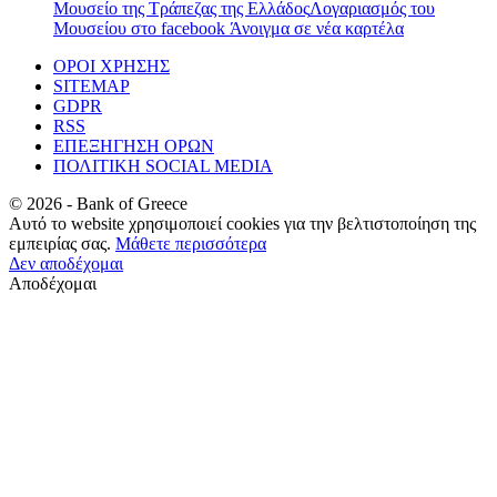
Μουσείο της Τράπεζας της Ελλάδος
Λογαριασμός του
Μουσείου στο facebook
Άνοιγμα σε νέα καρτέλα
ΟΡΟΙ ΧΡΗΣΗΣ
SITEMAP
GDPR
RSS
ΕΠΕΞΗΓΗΣΗ ΟΡΩΝ
ΠΟΛΙΤΙΚΗ SOCIAL MEDIA
©
2026
- Bank of Greece
Αυτό το website χρησιμοποιεί cookies για την βελτιστοποίηση της
εμπειρίας σας.
Μάθετε περισσότερα
Δεν αποδέχομαι
Αποδέχομαι