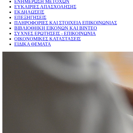
ΕΝΗΜΕΡΩΣΗ ΜΕΤΟΧΩΝ
ΕΥΚΑΙΡΙΕΣ ΑΠΑΣΧΟΛΗΣΗΣ
ΕΚΔΗΛΩΣΕΙΣ
ΕΠΕΞΗΓΗΣΕΙΣ
ΠΛΗΡΟΦΟΡΙΕΣ ΚΑΙ ΣΤΟΙΧΕΙΑ ΕΠΙΚΟΙΝΩΝΙΑΣ
ΒΙΒΛΙΟΘΗΚΗ ΕΙΚΟΝΩΝ ΚΑΙ ΒΙΝΤΕΟ
ΣΥΧΝΕΣ ΕΡΩΤΗΣΕΙΣ - ΕΠΙΚΟΙΝΩΝΙΑ
ΟΙΚΟΝΟΜΙΚΕΣ ΚΑΤΑΣΤΑΣΕΙΣ
ΕΙΔΙΚΑ ΘΕΜΑΤΑ