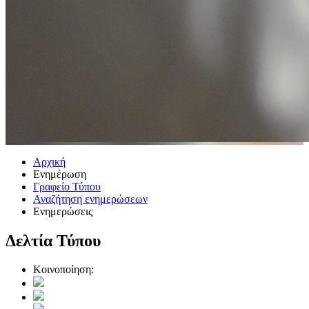
Αρχική
Ενημέρωση
Γραφείο Τύπου
Αναζήτηση ενημερώσεων
Ενημερώσεις
Δελτία Τύπου
Κοινοποίηση: