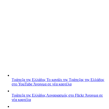
Τράπεζα της Ελλάδος
Το κανάλι της Τράπεζας της Ελλάδος
στο YouTube
Άνοιγμα σε νέα καρτέλα
Τράπεζα της Ελλάδος
Λογαριασμός στο Flickr
Άνοιγμα σε
νέα καρτέλα