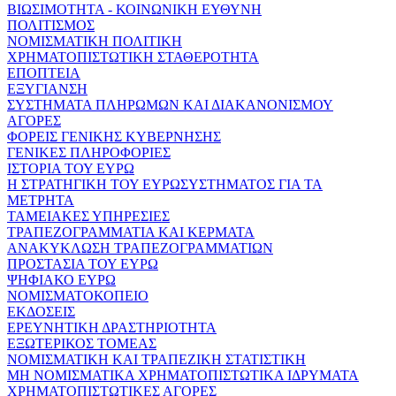
ΒΙΩΣΙΜΟΤΗΤΑ - ΚΟΙΝΩΝΙΚΗ ΕΥΘΥΝΗ
ΠΟΛΙΤΙΣΜΟΣ
ΝΟΜΙΣΜΑΤΙΚΗ ΠΟΛΙΤΙΚΗ
ΧΡΗΜΑΤΟΠΙΣΤΩΤΙΚΗ ΣΤΑΘΕΡΟΤΗΤΑ
ΕΠΟΠΤΕΙΑ
ΕΞΥΓΙΑΝΣΗ
ΣΥΣΤΗΜΑΤΑ ΠΛΗΡΩΜΩΝ ΚΑΙ ΔΙΑΚΑΝΟΝΙΣΜΟΥ
ΑΓΟΡΕΣ
ΦΟΡΕΙΣ ΓΕΝΙΚΗΣ ΚΥΒΕΡΝΗΣΗΣ
ΓΕΝΙΚΕΣ ΠΛΗΡΟΦΟΡΙΕΣ
ΙΣΤΟΡΙΑ ΤΟΥ ΕΥΡΩ
Η ΣΤΡΑΤΗΓΙΚΗ ΤΟΥ ΕΥΡΩΣΥΣΤΗΜΑΤΟΣ ΓΙΑ ΤΑ
ΜΕΤΡΗΤΑ
ΤΑΜΕΙΑΚΕΣ ΥΠΗΡΕΣΙΕΣ
ΤΡΑΠΕΖΟΓΡΑΜΜΑΤΙΑ ΚΑΙ ΚΕΡΜΑΤΑ
ΑΝΑΚΥΚΛΩΣΗ ΤΡΑΠΕΖΟΓΡΑΜΜΑΤΙΩΝ
ΠΡΟΣΤΑΣΙΑ ΤΟΥ ΕΥΡΩ
ΨΗΦΙΑΚΟ ΕΥΡΩ
ΝΟΜΙΣΜΑΤΟΚΟΠΕΙΟ
ΕΚΔΟΣΕΙΣ
ΕΡΕΥΝΗΤΙΚΗ ΔΡΑΣΤΗΡΙΟΤΗΤΑ
ΕΞΩΤΕΡΙΚΟΣ ΤΟΜΕΑΣ
ΝΟΜΙΣΜΑΤΙΚΗ ΚΑΙ ΤΡΑΠΕΖΙΚΗ ΣΤΑΤΙΣΤΙΚΗ
ΜΗ ΝΟΜΙΣΜΑΤΙΚΑ ΧΡΗΜΑΤΟΠΙΣΤΩΤΙΚΑ ΙΔΡΥΜΑΤΑ
ΧΡΗΜΑΤΟΠΙΣΤΩΤΙΚΕΣ ΑΓΟΡΕΣ