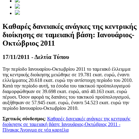
Καθαρές δανειακές ανάγκες της κεντρικής
διοίκησης σε ταμειακή βάση: Ιανουάριος-
Οκτώβριος 2011
17/11/2011 - Δελτία Τύπου
Την περίοδο Ιανουαρίου-Οκτωβρίου 2011 το ταμειακό έλλειμμα
της κεντρικής διοίκησης μειώθηκε σε 19.781 εκατ. ευρώ, έναντι
ελλείμματος 20.618 εκατ. ευρώ την αντίστοιχη περίοδο του 2010.
Κατά την περίοδο αυτή, τα έσοδα του τακτικού προϋπολογισμού
διαμορφώθηκαν σε 39.698 εκατ. ευρώ, από 40.163 εκατ. ευρώ
πέρυσι. Όσον αφορά τις δαπάνες του τακτικού προϋπολογισμού,
αυξήθηκαν σε 57.945 εκατ. ευρώ, έναντι 54.523 εκατ. ευρώ την
περίοδο Ιανουαρίου-Οκτωβρίου 2010.
Σχετικός σύνδεσμος
:
Καθαρές δανειακές ανάγκες της κεντρικής
διοίκησης σε ταμειακή βάση: Ιανουάριος-Οκτώβριος 2011 -
Πίνακας
Άνοιγμα σε νέα καρτέλα