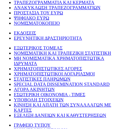
ΤΡΑΠΕΖΟΓΡΑΜΜΑΤΙΑ ΚΑΙ ΚΕΡΜΑΤΑ
ΑΝΑΚΥΚΛΩΣΗ ΤΡΑΠΕΖΟΓΡΑΜΜΑΤΙΩΝ
ΠΡΟΣΤΑΣΙΑ ΤΟΥ ΕΥΡΩ
ΨΗΦΙΑΚΟ ΕΥΡΩ
ΝΟΜΙΣΜΑΤΟΚΟΠΕΙΟ
ΕΚΔΟΣΕΙΣ
ΕΡΕΥΝΗΤΙΚΗ ΔΡΑΣΤΗΡΙΟΤΗΤΑ
ΕΞΩΤΕΡΙΚΟΣ ΤΟΜΕΑΣ
ΝΟΜΙΣΜΑΤΙΚΗ ΚΑΙ ΤΡΑΠΕΖΙΚΗ ΣΤΑΤΙΣΤΙΚΗ
ΜΗ ΝΟΜΙΣΜΑΤΙΚΑ ΧΡΗΜΑΤΟΠΙΣΤΩΤΙΚΑ
ΙΔΡΥΜΑΤΑ
ΧΡΗΜΑΤΟΠΙΣΤΩΤΙΚΕΣ ΑΓΟΡΕΣ
ΧΡΗΜΑΤΟΠΙΣΤΩΤΙΚΟΙ ΛΟΓΑΡΙΑΣΜΟΙ
ΣΤΑΤΙΣΤΙΚΕΣ ΠΛΗΡΩΜΩΝ
SPECIAL DATA DISSEMINATION STANDARD
ΑΓΟΡΑ ΑΚΙΝΗΤΩΝ
ΕΣΩΤΕΡΙΚΗ ΟΙΚΟΝΟΜΙΑ - ΤΙΜΕΣ
ΥΠΟΒΟΛΗ ΣΤΟΙΧΕΙΩΝ
ΚΙΝΗΣΗ ΚΑΙ ΑΠΑΤΗ ΤΩΝ ΣΥΝΑΛΛΑΓΩΝ ΜΕ
ΚΑΡΤΕΣ
ΕΞΕΛΙΞΗ ΔΑΝΕΙΩΝ ΚΑΙ ΚΑΘΥΣΤΕΡΗΣΕΩΝ
ΓΡΑΦΕΙΟ ΤΥΠΟΥ