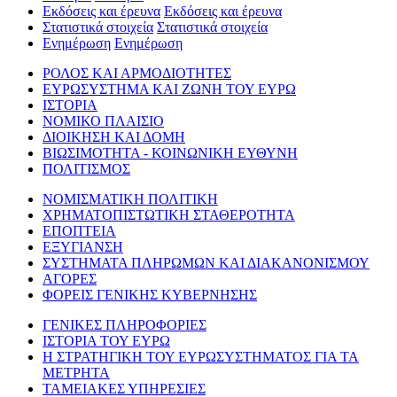
Εκδόσεις και έρευνα
Εκδόσεις και έρευνα
Στατιστικά στοιχεία
Στατιστικά στοιχεία
Ενημέρωση
Ενημέρωση
ΡΟΛΟΣ ΚΑΙ ΑΡΜΟΔΙΟΤΗΤΕΣ
ΕΥΡΩΣΥΣΤΗΜΑ ΚΑΙ ΖΩΝΗ ΤΟΥ ΕΥΡΩ
ΙΣΤΟΡΙΑ
ΝΟΜΙΚΟ ΠΛΑΙΣΙΟ
ΔΙΟΙΚΗΣΗ ΚΑΙ ΔΟΜΗ
ΒΙΩΣΙΜΟΤΗΤΑ - ΚΟΙΝΩΝΙΚΗ ΕΥΘΥΝΗ
ΠΟΛΙΤΙΣΜΟΣ
ΝΟΜΙΣΜΑΤΙΚΗ ΠΟΛΙΤΙΚΗ
ΧΡΗΜΑΤΟΠΙΣΤΩΤΙΚΗ ΣΤΑΘΕΡΟΤΗΤΑ
ΕΠΟΠΤΕΙΑ
ΕΞΥΓΙΑΝΣΗ
ΣΥΣΤΗΜΑΤΑ ΠΛΗΡΩΜΩΝ ΚΑΙ ΔΙΑΚΑΝΟΝΙΣΜΟΥ
ΑΓΟΡΕΣ
ΦΟΡΕΙΣ ΓΕΝΙΚΗΣ ΚΥΒΕΡΝΗΣΗΣ
ΓΕΝΙΚΕΣ ΠΛΗΡΟΦΟΡΙΕΣ
ΙΣΤΟΡΙΑ ΤΟΥ ΕΥΡΩ
Η ΣΤΡΑΤΗΓΙΚΗ ΤΟΥ ΕΥΡΩΣΥΣΤΗΜΑΤΟΣ ΓΙΑ ΤΑ
ΜΕΤΡΗΤΑ
ΤΑΜΕΙΑΚΕΣ ΥΠΗΡΕΣΙΕΣ