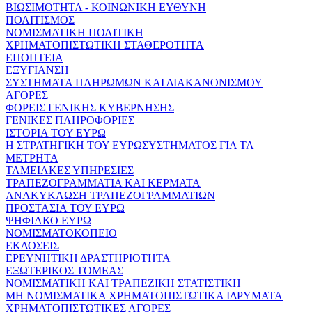
ΒΙΩΣΙΜΟΤΗΤΑ - ΚΟΙΝΩΝΙΚΗ ΕΥΘΥΝΗ
ΠΟΛΙΤΙΣΜΟΣ
ΝΟΜΙΣΜΑΤΙΚΗ ΠΟΛΙΤΙΚΗ
ΧΡΗΜΑΤΟΠΙΣΤΩΤΙΚΗ ΣΤΑΘΕΡΟΤΗΤΑ
ΕΠΟΠΤΕΙΑ
ΕΞΥΓΙΑΝΣΗ
ΣΥΣΤΗΜΑΤΑ ΠΛΗΡΩΜΩΝ ΚΑΙ ΔΙΑΚΑΝΟΝΙΣΜΟΥ
ΑΓΟΡΕΣ
ΦΟΡΕΙΣ ΓΕΝΙΚΗΣ ΚΥΒΕΡΝΗΣΗΣ
ΓΕΝΙΚΕΣ ΠΛΗΡΟΦΟΡΙΕΣ
ΙΣΤΟΡΙΑ ΤΟΥ ΕΥΡΩ
Η ΣΤΡΑΤΗΓΙΚΗ ΤΟΥ ΕΥΡΩΣΥΣΤΗΜΑΤΟΣ ΓΙΑ ΤΑ
ΜΕΤΡΗΤΑ
ΤΑΜΕΙΑΚΕΣ ΥΠΗΡΕΣΙΕΣ
ΤΡΑΠΕΖΟΓΡΑΜΜΑΤΙΑ ΚΑΙ ΚΕΡΜΑΤΑ
ΑΝΑΚΥΚΛΩΣΗ ΤΡΑΠΕΖΟΓΡΑΜΜΑΤΙΩΝ
ΠΡΟΣΤΑΣΙΑ ΤΟΥ ΕΥΡΩ
ΨΗΦΙΑΚΟ ΕΥΡΩ
ΝΟΜΙΣΜΑΤΟΚΟΠΕΙΟ
ΕΚΔΟΣΕΙΣ
ΕΡΕΥΝΗΤΙΚΗ ΔΡΑΣΤΗΡΙΟΤΗΤΑ
ΕΞΩΤΕΡΙΚΟΣ ΤΟΜΕΑΣ
ΝΟΜΙΣΜΑΤΙΚΗ ΚΑΙ ΤΡΑΠΕΖΙΚΗ ΣΤΑΤΙΣΤΙΚΗ
ΜΗ ΝΟΜΙΣΜΑΤΙΚΑ ΧΡΗΜΑΤΟΠΙΣΤΩΤΙΚΑ ΙΔΡΥΜΑΤΑ
ΧΡΗΜΑΤΟΠΙΣΤΩΤΙΚΕΣ ΑΓΟΡΕΣ