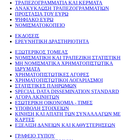
ΤΡΑΠΕΖΟΓΡΑΜΜΑΤΙΑ ΚΑΙ ΚΕΡΜΑΤΑ
ΑΝΑΚΥΚΛΩΣΗ ΤΡΑΠΕΖΟΓΡΑΜΜΑΤΙΩΝ
ΠΡΟΣΤΑΣΙΑ ΤΟΥ ΕΥΡΩ
ΨΗΦΙΑΚΟ ΕΥΡΩ
ΝΟΜΙΣΜΑΤΟΚΟΠΕΙΟ
ΕΚΔΟΣΕΙΣ
ΕΡΕΥΝΗΤΙΚΗ ΔΡΑΣΤΗΡΙΟΤΗΤΑ
ΕΞΩΤΕΡΙΚΟΣ ΤΟΜΕΑΣ
ΝΟΜΙΣΜΑΤΙΚΗ ΚΑΙ ΤΡΑΠΕΖΙΚΗ ΣΤΑΤΙΣΤΙΚΗ
ΜΗ ΝΟΜΙΣΜΑΤΙΚΑ ΧΡΗΜΑΤΟΠΙΣΤΩΤΙΚΑ
ΙΔΡΥΜΑΤΑ
ΧΡΗΜΑΤΟΠΙΣΤΩΤΙΚΕΣ ΑΓΟΡΕΣ
ΧΡΗΜΑΤΟΠΙΣΤΩΤΙΚΟΙ ΛΟΓΑΡΙΑΣΜΟΙ
ΣΤΑΤΙΣΤΙΚΕΣ ΠΛΗΡΩΜΩΝ
SPECIAL DATA DISSEMINATION STANDARD
ΑΓΟΡΑ ΑΚΙΝΗΤΩΝ
ΕΣΩΤΕΡΙΚΗ ΟΙΚΟΝΟΜΙΑ - ΤΙΜΕΣ
ΥΠΟΒΟΛΗ ΣΤΟΙΧΕΙΩΝ
ΚΙΝΗΣΗ ΚΑΙ ΑΠΑΤΗ ΤΩΝ ΣΥΝΑΛΛΑΓΩΝ ΜΕ
ΚΑΡΤΕΣ
ΕΞΕΛΙΞΗ ΔΑΝΕΙΩΝ ΚΑΙ ΚΑΘΥΣΤΕΡΗΣΕΩΝ
ΓΡΑΦΕΙΟ ΤΥΠΟΥ