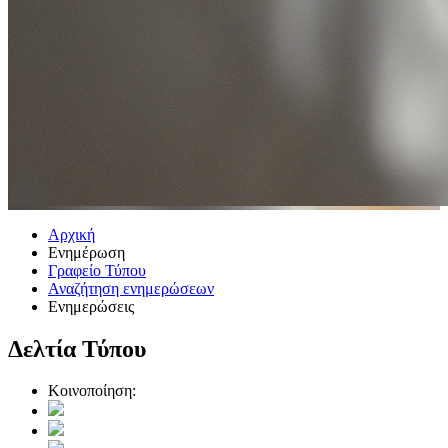
Αρχική
Ενημέρωση
Γραφείο Τύπου
Αναζήτηση ενημερώσεων
Ενημερώσεις
Δελτία Τύπου
Κοινοποίηση: