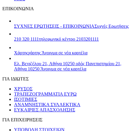
ΕΠΙΚΟΙΝΩΝΙΑ
ΣΥΧΝΕΣ ΕΡΩΤΗΣΕΙΣ - ΕΠΙΚΟΙΝΩΝΙΑ
Συχνές Ερωτήσεις
210 320 1111
τηλεφωνικό κέντρο 2103201111
Χάρτης
χάρτης
Άνοιγμα σε νέα καρτέλα
Ελ. Βενιζέλου 21, Αθήνα 10250
οδός Πανεπιστημίου 21,
Αθήνα 10250
Άνοιγμα σε νέα καρτέλα
ΓΙΑ ΙΔΙΩΤΕΣ
ΧΡΥΣΟΣ
ΤΡΑΠΕΖΟΓΡΑΜΜΑΤΙΑ ΕΥΡΩ
ΙΣΟΤΙΜΙΕΣ
ΑΝΑΜΝΗΣΤΙΚΑ ΣΥΛΛΕΚΤΙΚΑ
ΕΥΚΑΙΡΙΕΣ ΑΠΑΣΧΟΛΗΣΗΣ
ΓΙΑ ΕΠΙΧΕΙΡΗΣΕΙΣ
ΥΠΟΒΟΛΗ ΣΤΟΙΧΕΙΩΝ