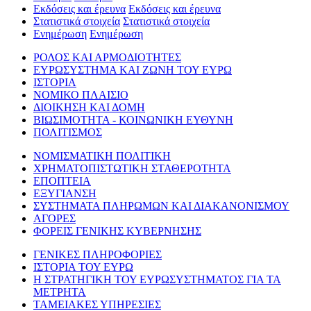
Εκδόσεις και έρευνα
Εκδόσεις και έρευνα
Στατιστικά στοιχεία
Στατιστικά στοιχεία
Ενημέρωση
Ενημέρωση
ΡΟΛΟΣ ΚΑΙ ΑΡΜΟΔΙΟΤΗΤΕΣ
ΕΥΡΩΣΥΣΤΗΜΑ ΚΑΙ ΖΩΝΗ ΤΟΥ ΕΥΡΩ
ΙΣΤΟΡΙΑ
ΝΟΜΙΚΟ ΠΛΑΙΣΙΟ
ΔΙΟΙΚΗΣΗ ΚΑΙ ΔΟΜΗ
ΒΙΩΣΙΜΟΤΗΤΑ - ΚΟΙΝΩΝΙΚΗ ΕΥΘΥΝΗ
ΠΟΛΙΤΙΣΜΟΣ
ΝΟΜΙΣΜΑΤΙΚΗ ΠΟΛΙΤΙΚΗ
ΧΡΗΜΑΤΟΠΙΣΤΩΤΙΚΗ ΣΤΑΘΕΡΟΤΗΤΑ
ΕΠΟΠΤΕΙΑ
ΕΞΥΓΙΑΝΣΗ
ΣΥΣΤΗΜΑΤΑ ΠΛΗΡΩΜΩΝ ΚΑΙ ΔΙΑΚΑΝΟΝΙΣΜΟΥ
ΑΓΟΡΕΣ
ΦΟΡΕΙΣ ΓΕΝΙΚΗΣ ΚΥΒΕΡΝΗΣΗΣ
ΓΕΝΙΚΕΣ ΠΛΗΡΟΦΟΡΙΕΣ
ΙΣΤΟΡΙΑ ΤΟΥ ΕΥΡΩ
Η ΣΤΡΑΤΗΓΙΚΗ ΤΟΥ ΕΥΡΩΣΥΣΤΗΜΑΤΟΣ ΓΙΑ ΤΑ
ΜΕΤΡΗΤΑ
ΤΑΜΕΙΑΚΕΣ ΥΠΗΡΕΣΙΕΣ