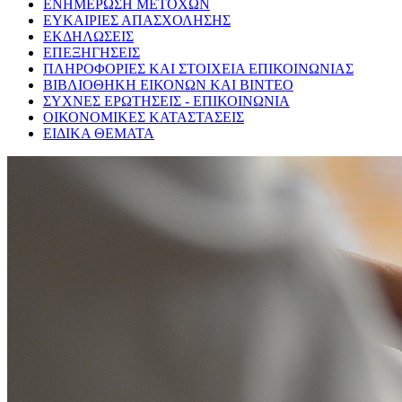
ΕΝΗΜΕΡΩΣΗ ΜΕΤΟΧΩΝ
ΕΥΚΑΙΡΙΕΣ ΑΠΑΣΧΟΛΗΣΗΣ
ΕΚΔΗΛΩΣΕΙΣ
ΕΠΕΞΗΓΗΣΕΙΣ
ΠΛΗΡΟΦΟΡΙΕΣ ΚΑΙ ΣΤΟΙΧΕΙΑ ΕΠΙΚΟΙΝΩΝΙΑΣ
ΒΙΒΛΙΟΘΗΚΗ ΕΙΚΟΝΩΝ ΚΑΙ ΒΙΝΤΕΟ
ΣΥΧΝΕΣ ΕΡΩΤΗΣΕΙΣ - ΕΠΙΚΟΙΝΩΝΙΑ
ΟΙΚΟΝΟΜΙΚΕΣ ΚΑΤΑΣΤΑΣΕΙΣ
ΕΙΔΙΚΑ ΘΕΜΑΤΑ