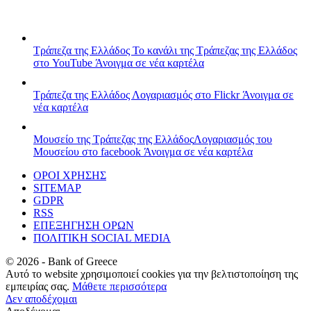
Τράπεζα της Ελλάδος
Το κανάλι της Τράπεζας της Ελλάδος
στο YouTube
Άνοιγμα σε νέα καρτέλα
Τράπεζα της Ελλάδος
Λογαριασμός στο Flickr
Άνοιγμα σε
νέα καρτέλα
Μουσείο της Τράπεζας της Ελλάδος
Λογαριασμός του
Μουσείου στο facebook
Άνοιγμα σε νέα καρτέλα
ΟΡΟΙ ΧΡΗΣΗΣ
SITEMAP
GDPR
RSS
ΕΠΕΞΗΓΗΣΗ ΟΡΩΝ
ΠΟΛΙΤΙΚΗ SOCIAL MEDIA
©
2026
- Bank of Greece
Αυτό το website χρησιμοποιεί cookies για την βελτιστοποίηση της
εμπειρίας σας.
Μάθετε περισσότερα
Δεν αποδέχομαι