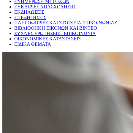
ΕΝΗΜΕΡΩΣΗ ΜΕΤΟΧΩΝ
ΕΥΚΑΙΡΙΕΣ ΑΠΑΣΧΟΛΗΣΗΣ
ΕΚΔΗΛΩΣΕΙΣ
ΕΠΕΞΗΓΗΣΕΙΣ
ΠΛΗΡΟΦΟΡΙΕΣ ΚΑΙ ΣΤΟΙΧΕΙΑ ΕΠΙΚΟΙΝΩΝΙΑΣ
ΒΙΒΛΙΟΘΗΚΗ ΕΙΚΟΝΩΝ ΚΑΙ ΒΙΝΤΕΟ
ΣΥΧΝΕΣ ΕΡΩΤΗΣΕΙΣ - ΕΠΙΚΟΙΝΩΝΙΑ
ΟΙΚΟΝΟΜΙΚΕΣ ΚΑΤΑΣΤΑΣΕΙΣ
ΕΙΔΙΚΑ ΘΕΜΑΤΑ