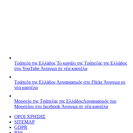
Τράπεζα της Ελλάδος
Το κανάλι της Τράπεζας της Ελλάδος
στο YouTube
Άνοιγμα σε νέα καρτέλα
Τράπεζα της Ελλάδος
Λογαριασμός στο Flickr
Άνοιγμα σε
νέα καρτέλα
Μουσείο της Τράπεζας της Ελλάδος
Λογαριασμός του
Μουσείου στο facebook
Άνοιγμα σε νέα καρτέλα
ΟΡΟΙ ΧΡΗΣΗΣ
SITEMAP
GDPR
RSS