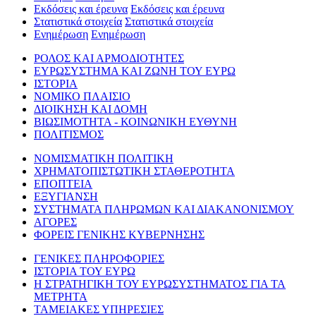
Εκδόσεις και έρευνα
Εκδόσεις και έρευνα
Στατιστικά στοιχεία
Στατιστικά στοιχεία
Ενημέρωση
Ενημέρωση
ΡΟΛΟΣ ΚΑΙ ΑΡΜΟΔΙΟΤΗΤΕΣ
ΕΥΡΩΣΥΣΤΗΜΑ ΚΑΙ ΖΩΝΗ ΤΟΥ ΕΥΡΩ
ΙΣΤΟΡΙΑ
ΝΟΜΙΚΟ ΠΛΑΙΣΙΟ
ΔΙΟΙΚΗΣΗ ΚΑΙ ΔΟΜΗ
ΒΙΩΣΙΜΟΤΗΤΑ - ΚΟΙΝΩΝΙΚΗ ΕΥΘΥΝΗ
ΠΟΛΙΤΙΣΜΟΣ
ΝΟΜΙΣΜΑΤΙΚΗ ΠΟΛΙΤΙΚΗ
ΧΡΗΜΑΤΟΠΙΣΤΩΤΙΚΗ ΣΤΑΘΕΡΟΤΗΤΑ
ΕΠΟΠΤΕΙΑ
ΕΞΥΓΙΑΝΣΗ
ΣΥΣΤΗΜΑΤΑ ΠΛΗΡΩΜΩΝ ΚΑΙ ΔΙΑΚΑΝΟΝΙΣΜΟΥ
ΑΓΟΡΕΣ
ΦΟΡΕΙΣ ΓΕΝΙΚΗΣ ΚΥΒΕΡΝΗΣΗΣ
ΓΕΝΙΚΕΣ ΠΛΗΡΟΦΟΡΙΕΣ
ΙΣΤΟΡΙΑ ΤΟΥ ΕΥΡΩ
Η ΣΤΡΑΤΗΓΙΚΗ ΤΟΥ ΕΥΡΩΣΥΣΤΗΜΑΤΟΣ ΓΙΑ ΤΑ
ΜΕΤΡΗΤΑ
ΤΑΜΕΙΑΚΕΣ ΥΠΗΡΕΣΙΕΣ