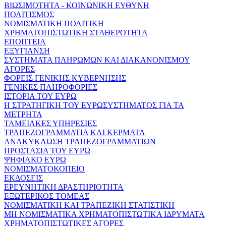
ΒΙΩΣΙΜΟΤΗΤΑ - ΚΟΙΝΩΝΙΚΗ ΕΥΘΥΝΗ
ΠΟΛΙΤΙΣΜΟΣ
ΝΟΜΙΣΜΑΤΙΚΗ ΠΟΛΙΤΙΚΗ
ΧΡΗΜΑΤΟΠΙΣΤΩΤΙΚΗ ΣΤΑΘΕΡΟΤΗΤΑ
ΕΠΟΠΤΕΙΑ
ΕΞΥΓΙΑΝΣΗ
ΣΥΣΤΗΜΑΤΑ ΠΛΗΡΩΜΩΝ ΚΑΙ ΔΙΑΚΑΝΟΝΙΣΜΟΥ
ΑΓΟΡΕΣ
ΦΟΡΕΙΣ ΓΕΝΙΚΗΣ ΚΥΒΕΡΝΗΣΗΣ
ΓΕΝΙΚΕΣ ΠΛΗΡΟΦΟΡΙΕΣ
ΙΣΤΟΡΙΑ ΤΟΥ ΕΥΡΩ
Η ΣΤΡΑΤΗΓΙΚΗ ΤΟΥ ΕΥΡΩΣΥΣΤΗΜΑΤΟΣ ΓΙΑ ΤΑ
ΜΕΤΡΗΤΑ
ΤΑΜΕΙΑΚΕΣ ΥΠΗΡΕΣΙΕΣ
ΤΡΑΠΕΖΟΓΡΑΜΜΑΤΙΑ ΚΑΙ ΚΕΡΜΑΤΑ
ΑΝΑΚΥΚΛΩΣΗ ΤΡΑΠΕΖΟΓΡΑΜΜΑΤΙΩΝ
ΠΡΟΣΤΑΣΙΑ ΤΟΥ ΕΥΡΩ
ΨΗΦΙΑΚΟ ΕΥΡΩ
ΝΟΜΙΣΜΑΤΟΚΟΠΕΙΟ
ΕΚΔΟΣΕΙΣ
ΕΡΕΥΝΗΤΙΚΗ ΔΡΑΣΤΗΡΙΟΤΗΤΑ
ΕΞΩΤΕΡΙΚΟΣ ΤΟΜΕΑΣ
ΝΟΜΙΣΜΑΤΙΚΗ ΚΑΙ ΤΡΑΠΕΖΙΚΗ ΣΤΑΤΙΣΤΙΚΗ
ΜΗ ΝΟΜΙΣΜΑΤΙΚΑ ΧΡΗΜΑΤΟΠΙΣΤΩΤΙΚΑ ΙΔΡΥΜΑΤΑ
ΧΡΗΜΑΤΟΠΙΣΤΩΤΙΚΕΣ ΑΓΟΡΕΣ