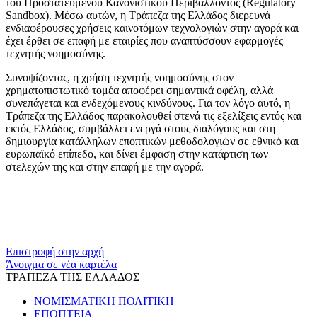
του Προστατευμένου Κανονιστικού Περιβάλλοντος (Regulatory
Sandbox). Μέσω αυτών, η Τράπεζα της Ελλάδος διερευνά
ενδιαφέρουσες χρήσεις καινοτόμων τεχνολογιών στην αγορά και
έχει έρθει σε επαφή με εταιρίες που αναπτύσσουν εφαρμογές
τεχνητής νοημοσύνης.
Συνοψίζοντας, η χρήση τεχνητής νοημοσύνης στον
χρηματοπιστωτικό τομέα αποφέρει σημαντικά οφέλη, αλλά
συνεπάγεται και ενδεχόμενους κινδύνους. Για τον λόγο αυτό, η
Τράπεζα της Ελλάδος παρακολουθεί στενά τις εξελίξεις εντός και
εκτός Ελλάδος, συμβάλλει ενεργά στους διαλόγους και στη
δημιουργία κατάλληλων εποπτικών μεθοδολογιών σε εθνικό και
ευρωπαϊκό επίπεδο, και δίνει έμφαση στην κατάρτιση των
στελεχών της και στην επαφή με την αγορά.
​​
Επιστροφή στην αρχή
Άνοιγμα σε νέα καρτέλα
ΤΡΑΠΕΖΑ ΤΗΣ ΕΛΛΑΔΟΣ
ΝΟΜΙΣΜΑΤΙΚΗ ΠΟΛΙΤΙΚΗ
ΕΠΟΠΤΕΙΑ