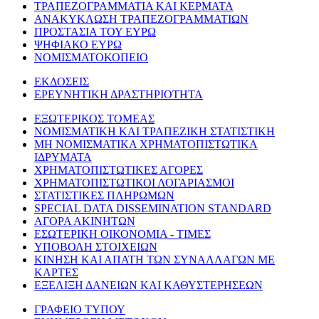
ΤΡΑΠΕΖΟΓΡΑΜΜΑΤΙΑ ΚΑΙ ΚΕΡΜΑΤΑ
ΑΝΑΚΥΚΛΩΣΗ ΤΡΑΠΕΖΟΓΡΑΜΜΑΤΙΩΝ
ΠΡΟΣΤΑΣΙΑ ΤΟΥ ΕΥΡΩ
ΨΗΦΙΑΚΟ ΕΥΡΩ
ΝΟΜΙΣΜΑΤΟΚΟΠΕΙΟ
ΕΚΔΟΣΕΙΣ
ΕΡΕΥΝΗΤΙΚΗ ΔΡΑΣΤΗΡΙΟΤΗΤΑ
ΕΞΩΤΕΡΙΚΟΣ ΤΟΜΕΑΣ
ΝΟΜΙΣΜΑΤΙΚΗ ΚΑΙ ΤΡΑΠΕΖΙΚΗ ΣΤΑΤΙΣΤΙΚΗ
ΜΗ ΝΟΜΙΣΜΑΤΙΚΑ ΧΡΗΜΑΤΟΠΙΣΤΩΤΙΚΑ
ΙΔΡΥΜΑΤΑ
ΧΡΗΜΑΤΟΠΙΣΤΩΤΙΚΕΣ ΑΓΟΡΕΣ
ΧΡΗΜΑΤΟΠΙΣΤΩΤΙΚΟΙ ΛΟΓΑΡΙΑΣΜΟΙ
ΣΤΑΤΙΣΤΙΚΕΣ ΠΛΗΡΩΜΩΝ
SPECIAL DATA DISSEMINATION STANDARD
ΑΓΟΡΑ ΑΚΙΝΗΤΩΝ
ΕΣΩΤΕΡΙΚΗ ΟΙΚΟΝΟΜΙΑ - ΤΙΜΕΣ
ΥΠΟΒΟΛΗ ΣΤΟΙΧΕΙΩΝ
ΚΙΝΗΣΗ ΚΑΙ ΑΠΑΤΗ ΤΩΝ ΣΥΝΑΛΛΑΓΩΝ ΜΕ
ΚΑΡΤΕΣ
ΕΞΕΛΙΞΗ ΔΑΝΕΙΩΝ ΚΑΙ ΚΑΘΥΣΤΕΡΗΣΕΩΝ
ΓΡΑΦΕΙΟ ΤΥΠΟΥ