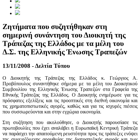
Ζητήματα που συζητήθηκαν στη
σημερινή συνάντηση του Διοικητή της
Τράπεζας της Ελλάδος με τα μέλη του
Δ.Σ. της Ελληνικής Ένωσης Τραπεζών
13/11/2008 - Δελτία Τύπου
Ο Διοικητής της Τράπεζας της Ελλάδος κ. Γεώργιος Α.
Προβόπουλος συναντήθηκε σήμερα με τα μέλη του Διοικητικού
Συμβουλίου της Ελληνικής Ένωσης Τραπεζών στα Γραφεία της
Εθνικής Τράπεζας της Ελλάδος. Ο Διοικητής ενημέρωσε για τις
πρόσφατες εξελίξεις και τις προοπτικές στη διεθνή οικονομία και
τις χρηματοπιστωτικές αγορές, καθώς και για τις ισχυρές πιέσεις
που συσσωρεύονται και στην εγχώρια οικονομία.
Στη συζήτηση που ακολούθησε, ο Διοικητής παρουσίασε τις
πρωτοβουλίες που έχει αναλάβει η Ευρωπαϊκή Κεντρική Τράπεζα
να παράσχει την απαιτούμενη ρευστότητα προς τις τράπεζες ενόψει
της συνεχιζόμενης αρρυθμίας της διατραπεζικής αγοράς και των