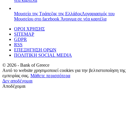
νέα καρτέλα
Μουσείο της Τράπεζας της Ελλάδος
Λογαριασμός του
Μουσείου στο facebook
Άνοιγμα σε νέα καρτέλα
ΟΡΟΙ ΧΡΗΣΗΣ
SITEMAP
GDPR
RSS
ΕΠΕΞΗΓΗΣΗ ΟΡΩΝ
ΠΟΛΙΤΙΚΗ SOCIAL MEDIA
©
2026
- Bank of Greece
Αυτό το website χρησιμοποιεί cookies για την βελτιστοποίηση της
εμπειρίας σας.
Μάθετε περισσότερα
Δεν αποδέχομαι
Αποδέχομαι