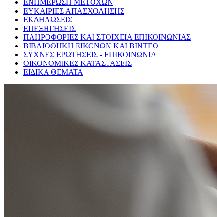
ΕΝΗΜΕΡΩΣΗ ΜΕΤΟΧΩΝ
ΕΥΚΑΙΡΙΕΣ ΑΠΑΣΧΟΛΗΣΗΣ
ΕΚΔΗΛΩΣΕΙΣ
ΕΠΕΞΗΓΗΣΕΙΣ
ΠΛΗΡΟΦΟΡΙΕΣ ΚΑΙ ΣΤΟΙΧΕΙΑ ΕΠΙΚΟΙΝΩΝΙΑΣ
ΒΙΒΛΙΟΘΗΚΗ ΕΙΚΟΝΩΝ ΚΑΙ ΒΙΝΤΕΟ
ΣΥΧΝΕΣ ΕΡΩΤΗΣΕΙΣ - ΕΠΙΚΟΙΝΩΝΙΑ
ΟΙΚΟΝΟΜΙΚΕΣ ΚΑΤΑΣΤΑΣΕΙΣ
ΕΙΔΙΚΑ ΘΕΜΑΤΑ