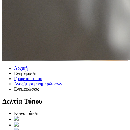
Αρχική
Ενημέρωση
Γραφείο Τύπου
Αναζήτηση ενημερώσεων
Ενημερώσεις
Δελτία Τύπου
Κοινοποίηση: