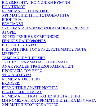
ΒΙΩΣΙΜΟΤΗΤΑ - ΚΟΙΝΩΝΙΚΗ ΕΥΘΥΝΗ
ΠΟΛΙΤΙΣΜΟΣ
ΝΟΜΙΣΜΑΤΙΚΗ ΠΟΛΙΤΙΚΗ
ΧΡΗΜΑΤΟΠΙΣΤΩΤΙΚΗ ΣΤΑΘΕΡΟΤΗΤΑ
ΕΠΟΠΤΕΙΑ
ΕΞΥΓΙΑΝΣΗ
ΣΥΣΤΗΜΑΤΑ ΠΛΗΡΩΜΩΝ ΚΑΙ ΔΙΑΚΑΝΟΝΙΣΜΟΥ
ΑΓΟΡΕΣ
ΦΟΡΕΙΣ ΓΕΝΙΚΗΣ ΚΥΒΕΡΝΗΣΗΣ
ΓΕΝΙΚΕΣ ΠΛΗΡΟΦΟΡΙΕΣ
ΙΣΤΟΡΙΑ ΤΟΥ ΕΥΡΩ
Η ΣΤΡΑΤΗΓΙΚΗ ΤΟΥ ΕΥΡΩΣΥΣΤΗΜΑΤΟΣ ΓΙΑ ΤΑ
ΜΕΤΡΗΤΑ
ΤΑΜΕΙΑΚΕΣ ΥΠΗΡΕΣΙΕΣ
ΤΡΑΠΕΖΟΓΡΑΜΜΑΤΙΑ ΚΑΙ ΚΕΡΜΑΤΑ
ΑΝΑΚΥΚΛΩΣΗ ΤΡΑΠΕΖΟΓΡΑΜΜΑΤΙΩΝ
ΠΡΟΣΤΑΣΙΑ ΤΟΥ ΕΥΡΩ
ΨΗΦΙΑΚΟ ΕΥΡΩ
ΝΟΜΙΣΜΑΤΟΚΟΠΕΙΟ
ΕΚΔΟΣΕΙΣ
ΕΡΕΥΝΗΤΙΚΗ ΔΡΑΣΤΗΡΙΟΤΗΤΑ
ΕΞΩΤΕΡΙΚΟΣ ΤΟΜΕΑΣ
ΝΟΜΙΣΜΑΤΙΚΗ ΚΑΙ ΤΡΑΠΕΖΙΚΗ ΣΤΑΤΙΣΤΙΚΗ
ΜΗ ΝΟΜΙΣΜΑΤΙΚΑ ΧΡΗΜΑΤΟΠΙΣΤΩΤΙΚΑ ΙΔΡΥΜΑΤΑ
ΧΡΗΜΑΤΟΠΙΣΤΩΤΙΚΕΣ ΑΓΟΡΕΣ