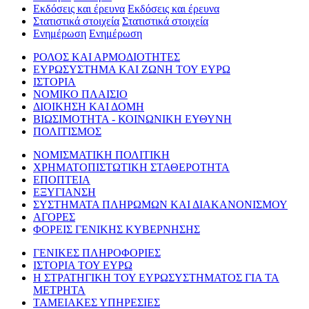
Εκδόσεις και έρευνα
Εκδόσεις και έρευνα
Στατιστικά στοιχεία
Στατιστικά στοιχεία
Ενημέρωση
Ενημέρωση
ΡΟΛΟΣ ΚΑΙ ΑΡΜΟΔΙΟΤΗΤΕΣ
ΕΥΡΩΣΥΣΤΗΜΑ ΚΑΙ ΖΩΝΗ ΤΟΥ ΕΥΡΩ
ΙΣΤΟΡΙΑ
ΝΟΜΙΚΟ ΠΛΑΙΣΙΟ
ΔΙΟΙΚΗΣΗ ΚΑΙ ΔΟΜΗ
ΒΙΩΣΙΜΟΤΗΤΑ - ΚΟΙΝΩΝΙΚΗ ΕΥΘΥΝΗ
ΠΟΛΙΤΙΣΜΟΣ
ΝΟΜΙΣΜΑΤΙΚΗ ΠΟΛΙΤΙΚΗ
ΧΡΗΜΑΤΟΠΙΣΤΩΤΙΚΗ ΣΤΑΘΕΡΟΤΗΤΑ
ΕΠΟΠΤΕΙΑ
ΕΞΥΓΙΑΝΣΗ
ΣΥΣΤΗΜΑΤΑ ΠΛΗΡΩΜΩΝ ΚΑΙ ΔΙΑΚΑΝΟΝΙΣΜΟΥ
ΑΓΟΡΕΣ
ΦΟΡΕΙΣ ΓΕΝΙΚΗΣ ΚΥΒΕΡΝΗΣΗΣ
ΓΕΝΙΚΕΣ ΠΛΗΡΟΦΟΡΙΕΣ
ΙΣΤΟΡΙΑ ΤΟΥ ΕΥΡΩ
Η ΣΤΡΑΤΗΓΙΚΗ ΤΟΥ ΕΥΡΩΣΥΣΤΗΜΑΤΟΣ ΓΙΑ ΤΑ
ΜΕΤΡΗΤΑ
ΤΑΜΕΙΑΚΕΣ ΥΠΗΡΕΣΙΕΣ