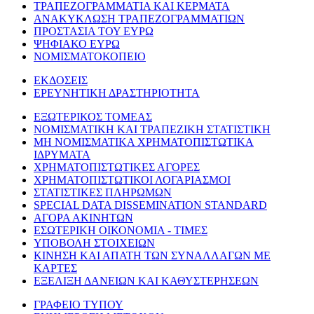
ΤΡΑΠΕΖΟΓΡΑΜΜΑΤΙΑ ΚΑΙ ΚΕΡΜΑΤΑ
ΑΝΑΚΥΚΛΩΣΗ ΤΡΑΠΕΖΟΓΡΑΜΜΑΤΙΩΝ
ΠΡΟΣΤΑΣΙΑ ΤΟΥ ΕΥΡΩ
ΨΗΦΙΑΚΟ ΕΥΡΩ
ΝΟΜΙΣΜΑΤΟΚΟΠΕΙΟ
ΕΚΔΟΣΕΙΣ
ΕΡΕΥΝΗΤΙΚΗ ΔΡΑΣΤΗΡΙΟΤΗΤΑ
ΕΞΩΤΕΡΙΚΟΣ ΤΟΜΕΑΣ
ΝΟΜΙΣΜΑΤΙΚΗ ΚΑΙ ΤΡΑΠΕΖΙΚΗ ΣΤΑΤΙΣΤΙΚΗ
ΜΗ ΝΟΜΙΣΜΑΤΙΚΑ ΧΡΗΜΑΤΟΠΙΣΤΩΤΙΚΑ
ΙΔΡΥΜΑΤΑ
ΧΡΗΜΑΤΟΠΙΣΤΩΤΙΚΕΣ ΑΓΟΡΕΣ
ΧΡΗΜΑΤΟΠΙΣΤΩΤΙΚΟΙ ΛΟΓΑΡΙΑΣΜΟΙ
ΣΤΑΤΙΣΤΙΚΕΣ ΠΛΗΡΩΜΩΝ
SPECIAL DATA DISSEMINATION STANDARD
ΑΓΟΡΑ ΑΚΙΝΗΤΩΝ
ΕΣΩΤΕΡΙΚΗ ΟΙΚΟΝΟΜΙΑ - ΤΙΜΕΣ
ΥΠΟΒΟΛΗ ΣΤΟΙΧΕΙΩΝ
ΚΙΝΗΣΗ ΚΑΙ ΑΠΑΤΗ ΤΩΝ ΣΥΝΑΛΛΑΓΩΝ ΜΕ
ΚΑΡΤΕΣ
ΕΞΕΛΙΞΗ ΔΑΝΕΙΩΝ ΚΑΙ ΚΑΘΥΣΤΕΡΗΣΕΩΝ
ΓΡΑΦΕΙΟ ΤΥΠΟΥ