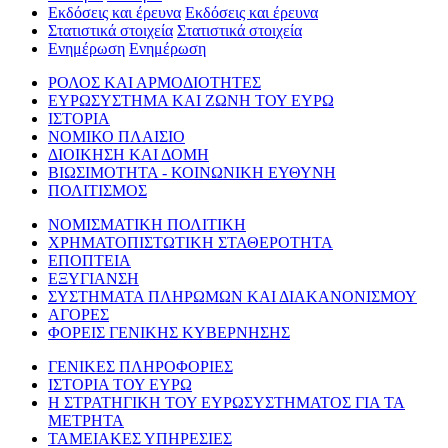
Εκδόσεις και έρευνα
Εκδόσεις και έρευνα
Στατιστικά στοιχεία
Στατιστικά στοιχεία
Ενημέρωση
Ενημέρωση
ΡΟΛΟΣ ΚΑΙ ΑΡΜΟΔΙΟΤΗΤΕΣ
ΕΥΡΩΣΥΣΤΗΜΑ ΚΑΙ ΖΩΝΗ ΤΟΥ ΕΥΡΩ
ΙΣΤΟΡΙΑ
ΝΟΜΙΚΟ ΠΛΑΙΣΙΟ
ΔΙΟΙΚΗΣΗ ΚΑΙ ΔΟΜΗ
ΒΙΩΣΙΜΟΤΗΤΑ - ΚΟΙΝΩΝΙΚΗ ΕΥΘΥΝΗ
ΠΟΛΙΤΙΣΜΟΣ
ΝΟΜΙΣΜΑΤΙΚΗ ΠΟΛΙΤΙΚΗ
ΧΡΗΜΑΤΟΠΙΣΤΩΤΙΚΗ ΣΤΑΘΕΡΟΤΗΤΑ
ΕΠΟΠΤΕΙΑ
ΕΞΥΓΙΑΝΣΗ
ΣΥΣΤΗΜΑΤΑ ΠΛΗΡΩΜΩΝ ΚΑΙ ΔΙΑΚΑΝΟΝΙΣΜΟΥ
ΑΓΟΡΕΣ
ΦΟΡΕΙΣ ΓΕΝΙΚΗΣ ΚΥΒΕΡΝΗΣΗΣ
ΓΕΝΙΚΕΣ ΠΛΗΡΟΦΟΡΙΕΣ
ΙΣΤΟΡΙΑ ΤΟΥ ΕΥΡΩ
Η ΣΤΡΑΤΗΓΙΚΗ ΤΟΥ ΕΥΡΩΣΥΣΤΗΜΑΤΟΣ ΓΙΑ ΤΑ
ΜΕΤΡΗΤΑ
ΤΑΜΕΙΑΚΕΣ ΥΠΗΡΕΣΙΕΣ