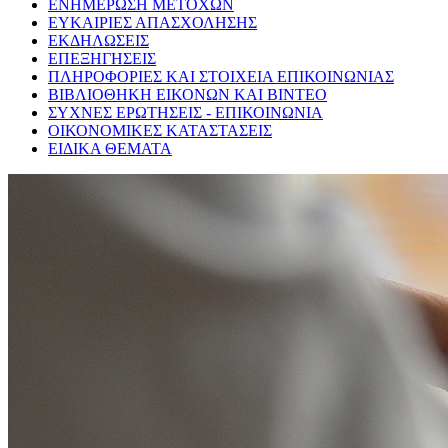
ΕΝΗΜΕΡΩΣΗ ΜΕΤΟΧΩΝ
ΕΥΚΑΙΡΙΕΣ ΑΠΑΣΧΟΛΗΣΗΣ
ΕΚΔΗΛΩΣΕΙΣ
ΕΠΕΞΗΓΗΣΕΙΣ
ΠΛΗΡΟΦΟΡΙΕΣ ΚΑΙ ΣΤΟΙΧΕΙΑ ΕΠΙΚΟΙΝΩΝΙΑΣ
ΒΙΒΛΙΟΘΗΚΗ ΕΙΚΟΝΩΝ ΚΑΙ ΒΙΝΤΕΟ
ΣΥΧΝΕΣ ΕΡΩΤΗΣΕΙΣ - ΕΠΙΚΟΙΝΩΝΙΑ
ΟΙΚΟΝΟΜΙΚΕΣ ΚΑΤΑΣΤΑΣΕΙΣ
ΕΙΔΙΚΑ ΘΕΜΑΤΑ