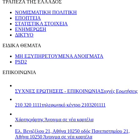
ΤΡΑΠΕΖΑ ΤΗΣ ΕΛΛΑΔΟΣ
ΝΟΜΙΣΜΑΤΙΚΗ ΠΟΛΙΤΙΚΗ
ΕΠΟΠΤΕΙΑ
ΣΤΑΤΙΣΤΙΚΑ ΣΤΟΙΧΕΙΑ
ΕΝΗΜΕΡΩΣΗ
ΔΙΚΤΥΟ
ΕΙΔΙΚΑ ΘΕΜΑΤΑ
ΜΗ ΕΞΥΠΗΡΕΤΟΥΜΕΝΑ ΑΝΟΙΓΜΑΤΑ
PSD2
ΕΠΙΚΟΙΝΩΝΙΑ
ΣΥΧΝΕΣ ΕΡΩΤΗΣΕΙΣ - ΕΠΙΚΟΙΝΩΝΙΑ
Συχνές Ερωτήσεις
210 320 1111
τηλεφωνικό κέντρο 2103201111
Χάρτης
χάρτης
Άνοιγμα σε νέα καρτέλα
Ελ. Βενιζέλου 21, Αθήνα 10250
οδός Πανεπιστημίου 21,
Αθήνα 10250
Άνοιγμα σε νέα καρτέλα