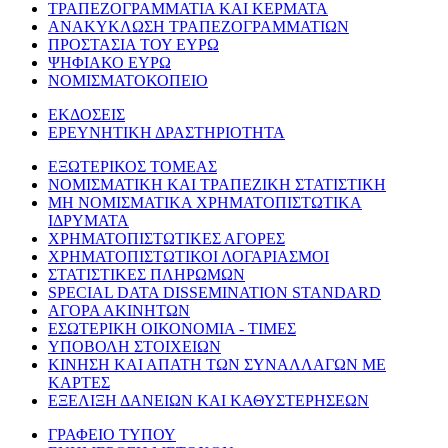
ΤΡΑΠΕΖΟΓΡΑΜΜΑΤΙΑ ΚΑΙ ΚΕΡΜΑΤΑ
ΑΝΑΚΥΚΛΩΣΗ ΤΡΑΠΕΖΟΓΡΑΜΜΑΤΙΩΝ
ΠΡΟΣΤΑΣΙΑ ΤΟΥ ΕΥΡΩ
ΨΗΦΙΑΚΟ ΕΥΡΩ
ΝΟΜΙΣΜΑΤΟΚΟΠΕΙΟ
ΕΚΔΟΣΕΙΣ
ΕΡΕΥΝΗΤΙΚΗ ΔΡΑΣΤΗΡΙΟΤΗΤΑ
ΕΞΩΤΕΡΙΚΟΣ ΤΟΜΕΑΣ
ΝΟΜΙΣΜΑΤΙΚΗ ΚΑΙ ΤΡΑΠΕΖΙΚΗ ΣΤΑΤΙΣΤΙΚΗ
ΜΗ ΝΟΜΙΣΜΑΤΙΚΑ ΧΡΗΜΑΤΟΠΙΣΤΩΤΙΚΑ
ΙΔΡΥΜΑΤΑ
ΧΡΗΜΑΤΟΠΙΣΤΩΤΙΚΕΣ ΑΓΟΡΕΣ
ΧΡΗΜΑΤΟΠΙΣΤΩΤΙΚΟΙ ΛΟΓΑΡΙΑΣΜΟΙ
ΣΤΑΤΙΣΤΙΚΕΣ ΠΛΗΡΩΜΩΝ
SPECIAL DATA DISSEMINATION STANDARD
ΑΓΟΡΑ ΑΚΙΝΗΤΩΝ
ΕΣΩΤΕΡΙΚΗ ΟΙΚΟΝΟΜΙΑ - ΤΙΜΕΣ
ΥΠΟΒΟΛΗ ΣΤΟΙΧΕΙΩΝ
ΚΙΝΗΣΗ ΚΑΙ ΑΠΑΤΗ ΤΩΝ ΣΥΝΑΛΛΑΓΩΝ ΜΕ
ΚΑΡΤΕΣ
ΕΞΕΛΙΞΗ ΔΑΝΕΙΩΝ ΚΑΙ ΚΑΘΥΣΤΕΡΗΣΕΩΝ
ΓΡΑΦΕΙΟ ΤΥΠΟΥ