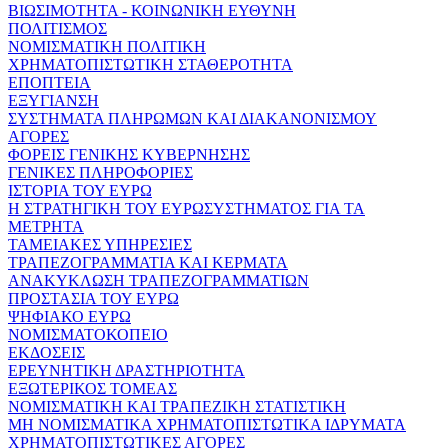
ΒΙΩΣΙΜΟΤΗΤΑ - ΚΟΙΝΩΝΙΚΗ ΕΥΘΥΝΗ
ΠΟΛΙΤΙΣΜΟΣ
ΝΟΜΙΣΜΑΤΙΚΗ ΠΟΛΙΤΙΚΗ
ΧΡΗΜΑΤΟΠΙΣΤΩΤΙΚΗ ΣΤΑΘΕΡΟΤΗΤΑ
ΕΠΟΠΤΕΙΑ
ΕΞΥΓΙΑΝΣΗ
ΣΥΣΤΗΜΑΤΑ ΠΛΗΡΩΜΩΝ ΚΑΙ ΔΙΑΚΑΝΟΝΙΣΜΟΥ
ΑΓΟΡΕΣ
ΦΟΡΕΙΣ ΓΕΝΙΚΗΣ ΚΥΒΕΡΝΗΣΗΣ
ΓΕΝΙΚΕΣ ΠΛΗΡΟΦΟΡΙΕΣ
ΙΣΤΟΡΙΑ ΤΟΥ ΕΥΡΩ
Η ΣΤΡΑΤΗΓΙΚΗ ΤΟΥ ΕΥΡΩΣΥΣΤΗΜΑΤΟΣ ΓΙΑ ΤΑ
ΜΕΤΡΗΤΑ
ΤΑΜΕΙΑΚΕΣ ΥΠΗΡΕΣΙΕΣ
ΤΡΑΠΕΖΟΓΡΑΜΜΑΤΙΑ ΚΑΙ ΚΕΡΜΑΤΑ
ΑΝΑΚΥΚΛΩΣΗ ΤΡΑΠΕΖΟΓΡΑΜΜΑΤΙΩΝ
ΠΡΟΣΤΑΣΙΑ ΤΟΥ ΕΥΡΩ
ΨΗΦΙΑΚΟ ΕΥΡΩ
ΝΟΜΙΣΜΑΤΟΚΟΠΕΙΟ
ΕΚΔΟΣΕΙΣ
ΕΡΕΥΝΗΤΙΚΗ ΔΡΑΣΤΗΡΙΟΤΗΤΑ
ΕΞΩΤΕΡΙΚΟΣ ΤΟΜΕΑΣ
ΝΟΜΙΣΜΑΤΙΚΗ ΚΑΙ ΤΡΑΠΕΖΙΚΗ ΣΤΑΤΙΣΤΙΚΗ
ΜΗ ΝΟΜΙΣΜΑΤΙΚΑ ΧΡΗΜΑΤΟΠΙΣΤΩΤΙΚΑ ΙΔΡΥΜΑΤΑ
ΧΡΗΜΑΤΟΠΙΣΤΩΤΙΚΕΣ ΑΓΟΡΕΣ