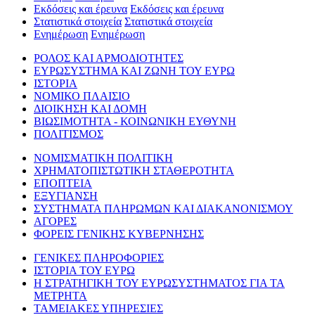
Εκδόσεις και έρευνα
Εκδόσεις και έρευνα
Στατιστικά στοιχεία
Στατιστικά στοιχεία
Ενημέρωση
Ενημέρωση
ΡΟΛΟΣ ΚΑΙ ΑΡΜΟΔΙΟΤΗΤΕΣ
ΕΥΡΩΣΥΣΤΗΜΑ ΚΑΙ ΖΩΝΗ ΤΟΥ ΕΥΡΩ
ΙΣΤΟΡΙΑ
ΝΟΜΙΚΟ ΠΛΑΙΣΙΟ
ΔΙΟΙΚΗΣΗ ΚΑΙ ΔΟΜΗ
ΒΙΩΣΙΜΟΤΗΤΑ - ΚΟΙΝΩΝΙΚΗ ΕΥΘΥΝΗ
ΠΟΛΙΤΙΣΜΟΣ
ΝΟΜΙΣΜΑΤΙΚΗ ΠΟΛΙΤΙΚΗ
ΧΡΗΜΑΤΟΠΙΣΤΩΤΙΚΗ ΣΤΑΘΕΡΟΤΗΤΑ
ΕΠΟΠΤΕΙΑ
ΕΞΥΓΙΑΝΣΗ
ΣΥΣΤΗΜΑΤΑ ΠΛΗΡΩΜΩΝ ΚΑΙ ΔΙΑΚΑΝΟΝΙΣΜΟΥ
ΑΓΟΡΕΣ
ΦΟΡΕΙΣ ΓΕΝΙΚΗΣ ΚΥΒΕΡΝΗΣΗΣ
ΓΕΝΙΚΕΣ ΠΛΗΡΟΦΟΡΙΕΣ
ΙΣΤΟΡΙΑ ΤΟΥ ΕΥΡΩ
Η ΣΤΡΑΤΗΓΙΚΗ ΤΟΥ ΕΥΡΩΣΥΣΤΗΜΑΤΟΣ ΓΙΑ ΤΑ
ΜΕΤΡΗΤΑ
ΤΑΜΕΙΑΚΕΣ ΥΠΗΡΕΣΙΕΣ