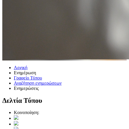
Αρχική
Ενημέρωση
Γραφείο Τύπου
Αναζήτηση ενημερώσεων
Ενημερώσεις
Δελτία Τύπου
Κοινοποίηση: