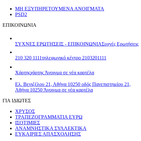
ΜΗ ΕΞΥΠΗΡΕΤΟΥΜΕΝΑ ΑΝΟΙΓΜΑΤΑ
PSD2
ΕΠΙΚΟΙΝΩΝΙΑ
ΣΥΧΝΕΣ ΕΡΩΤΗΣΕΙΣ - ΕΠΙΚΟΙΝΩΝΙΑ
Συχνές Ερωτήσεις
210 320 1111
τηλεφωνικό κέντρο 2103201111
Χάρτης
χάρτης
Άνοιγμα σε νέα καρτέλα
Ελ. Βενιζέλου 21, Αθήνα 10250
οδός Πανεπιστημίου 21,
Αθήνα 10250
Άνοιγμα σε νέα καρτέλα
ΓΙΑ ΙΔΙΩΤΕΣ
ΧΡΥΣΟΣ
ΤΡΑΠΕΖΟΓΡΑΜΜΑΤΙΑ ΕΥΡΩ
ΙΣΟΤΙΜΙΕΣ
ΑΝΑΜΝΗΣΤΙΚΑ ΣΥΛΛΕΚΤΙΚΑ
ΕΥΚΑΙΡΙΕΣ ΑΠΑΣΧΟΛΗΣΗΣ