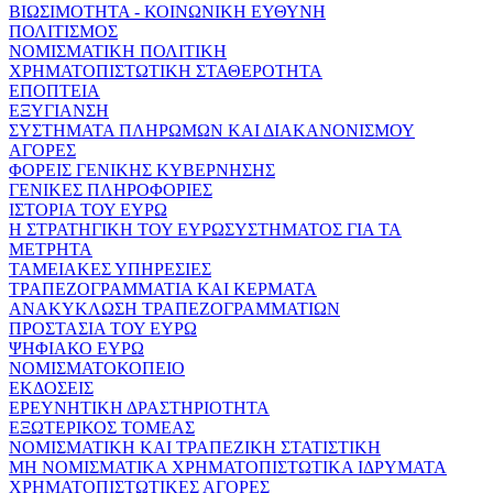
ΒΙΩΣΙΜΟΤΗΤΑ - ΚΟΙΝΩΝΙΚΗ ΕΥΘΥΝΗ
ΠΟΛΙΤΙΣΜΟΣ
ΝΟΜΙΣΜΑΤΙΚΗ ΠΟΛΙΤΙΚΗ
ΧΡΗΜΑΤΟΠΙΣΤΩΤΙΚΗ ΣΤΑΘΕΡΟΤΗΤΑ
ΕΠΟΠΤΕΙΑ
ΕΞΥΓΙΑΝΣΗ
ΣΥΣΤΗΜΑΤΑ ΠΛΗΡΩΜΩΝ ΚΑΙ ΔΙΑΚΑΝΟΝΙΣΜΟΥ
ΑΓΟΡΕΣ
ΦΟΡΕΙΣ ΓΕΝΙΚΗΣ ΚΥΒΕΡΝΗΣΗΣ
ΓΕΝΙΚΕΣ ΠΛΗΡΟΦΟΡΙΕΣ
ΙΣΤΟΡΙΑ ΤΟΥ ΕΥΡΩ
Η ΣΤΡΑΤΗΓΙΚΗ ΤΟΥ ΕΥΡΩΣΥΣΤΗΜΑΤΟΣ ΓΙΑ ΤΑ
ΜΕΤΡΗΤΑ
ΤΑΜΕΙΑΚΕΣ ΥΠΗΡΕΣΙΕΣ
ΤΡΑΠΕΖΟΓΡΑΜΜΑΤΙΑ ΚΑΙ ΚΕΡΜΑΤΑ
ΑΝΑΚΥΚΛΩΣΗ ΤΡΑΠΕΖΟΓΡΑΜΜΑΤΙΩΝ
ΠΡΟΣΤΑΣΙΑ ΤΟΥ ΕΥΡΩ
ΨΗΦΙΑΚΟ ΕΥΡΩ
ΝΟΜΙΣΜΑΤΟΚΟΠΕΙΟ
ΕΚΔΟΣΕΙΣ
ΕΡΕΥΝΗΤΙΚΗ ΔΡΑΣΤΗΡΙΟΤΗΤΑ
ΕΞΩΤΕΡΙΚΟΣ ΤΟΜΕΑΣ
ΝΟΜΙΣΜΑΤΙΚΗ ΚΑΙ ΤΡΑΠΕΖΙΚΗ ΣΤΑΤΙΣΤΙΚΗ
ΜΗ ΝΟΜΙΣΜΑΤΙΚΑ ΧΡΗΜΑΤΟΠΙΣΤΩΤΙΚΑ ΙΔΡΥΜΑΤΑ
ΧΡΗΜΑΤΟΠΙΣΤΩΤΙΚΕΣ ΑΓΟΡΕΣ