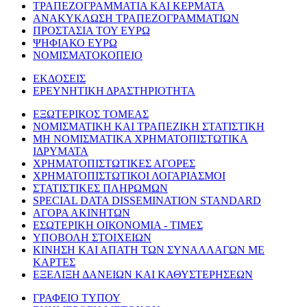
ΤΡΑΠΕΖΟΓΡΑΜΜΑΤΙΑ ΚΑΙ ΚΕΡΜΑΤΑ
ΑΝΑΚΥΚΛΩΣΗ ΤΡΑΠΕΖΟΓΡΑΜΜΑΤΙΩΝ
ΠΡΟΣΤΑΣΙΑ ΤΟΥ ΕΥΡΩ
ΨΗΦΙΑΚΟ ΕΥΡΩ
ΝΟΜΙΣΜΑΤΟΚΟΠΕΙΟ
ΕΚΔΟΣΕΙΣ
ΕΡΕΥΝΗΤΙΚΗ ΔΡΑΣΤΗΡΙΟΤΗΤΑ
ΕΞΩΤΕΡΙΚΟΣ ΤΟΜΕΑΣ
ΝΟΜΙΣΜΑΤΙΚΗ ΚΑΙ ΤΡΑΠΕΖΙΚΗ ΣΤΑΤΙΣΤΙΚΗ
ΜΗ ΝΟΜΙΣΜΑΤΙΚΑ ΧΡΗΜΑΤΟΠΙΣΤΩΤΙΚΑ
ΙΔΡΥΜΑΤΑ
ΧΡΗΜΑΤΟΠΙΣΤΩΤΙΚΕΣ ΑΓΟΡΕΣ
ΧΡΗΜΑΤΟΠΙΣΤΩΤΙΚΟΙ ΛΟΓΑΡΙΑΣΜΟΙ
ΣΤΑΤΙΣΤΙΚΕΣ ΠΛΗΡΩΜΩΝ
SPECIAL DATA DISSEMINATION STANDARD
ΑΓΟΡΑ ΑΚΙΝΗΤΩΝ
ΕΣΩΤΕΡΙΚΗ ΟΙΚΟΝΟΜΙΑ - ΤΙΜΕΣ
ΥΠΟΒΟΛΗ ΣΤΟΙΧΕΙΩΝ
ΚΙΝΗΣΗ ΚΑΙ ΑΠΑΤΗ ΤΩΝ ΣΥΝΑΛΛΑΓΩΝ ΜΕ
ΚΑΡΤΕΣ
ΕΞΕΛΙΞΗ ΔΑΝΕΙΩΝ ΚΑΙ ΚΑΘΥΣΤΕΡΗΣΕΩΝ
ΓΡΑΦΕΙΟ ΤΥΠΟΥ