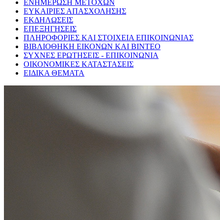
ΕΝΗΜΕΡΩΣΗ ΜΕΤΟΧΩΝ
ΕΥΚΑΙΡΙΕΣ ΑΠΑΣΧΟΛΗΣΗΣ
ΕΚΔΗΛΩΣΕΙΣ
ΕΠΕΞΗΓΗΣΕΙΣ
ΠΛΗΡΟΦΟΡΙΕΣ ΚΑΙ ΣΤΟΙΧΕΙΑ ΕΠΙΚΟΙΝΩΝΙΑΣ
ΒΙΒΛΙΟΘΗΚΗ ΕΙΚΟΝΩΝ ΚΑΙ ΒΙΝΤΕΟ
ΣΥΧΝΕΣ ΕΡΩΤΗΣΕΙΣ - ΕΠΙΚΟΙΝΩΝΙΑ
ΟΙΚΟΝΟΜΙΚΕΣ ΚΑΤΑΣΤΑΣΕΙΣ
ΕΙΔΙΚΑ ΘΕΜΑΤΑ