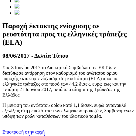
Παροχή έκτακτης ενίσχυσης σε
ρευστότητα προς τις ελληνικές τράπεζες
(ELA)
08/06/2017 - Δελτία Τύπου
Στις 8 Ιουνίου 2017 το Διοικητικό Συμβούλιο της ΕΚΤ δεν
διατύπωσε αντίρρηση στον καθορισμό του ανώτατου ορίου
παροχής έκτακτης ενίσχυσης σε ρευστότητα (ELA) προς τις
ελληνικές τράπεζες στο ποσό των 44,2 δισεκ. ευρώ έως και την
Τετάρτη 21 Ιουνίου 2017, μετά από αίτημα της Τράπεζας της
Ελλάδος.
Η μείωση του ανώτατου ορίου κατά 1,1 δισεκ. ευρώ αντανακλά
εξελίξεις στη ρευστότητα των ελληνικών τραπεζών, λαμβανομένων
υπόψη των ροών καταθέσεων του ιδιωτικού τομέα.
​​
Επιστροφή στην αρχή