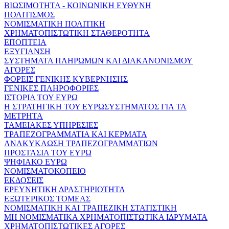
ΒΙΩΣΙΜΟΤΗΤΑ - ΚΟΙΝΩΝΙΚΗ ΕΥΘΥΝΗ
ΠΟΛΙΤΙΣΜΟΣ
ΝΟΜΙΣΜΑΤΙΚΗ ΠΟΛΙΤΙΚΗ
ΧΡΗΜΑΤΟΠΙΣΤΩΤΙΚΗ ΣΤΑΘΕΡΟΤΗΤΑ
ΕΠΟΠΤΕΙΑ
ΕΞΥΓΙΑΝΣΗ
ΣΥΣΤΗΜΑΤΑ ΠΛΗΡΩΜΩΝ ΚΑΙ ΔΙΑΚΑΝΟΝΙΣΜΟΥ
ΑΓΟΡΕΣ
ΦΟΡΕΙΣ ΓΕΝΙΚΗΣ ΚΥΒΕΡΝΗΣΗΣ
ΓΕΝΙΚΕΣ ΠΛΗΡΟΦΟΡΙΕΣ
ΙΣΤΟΡΙΑ ΤΟΥ ΕΥΡΩ
Η ΣΤΡΑΤΗΓΙΚΗ ΤΟΥ ΕΥΡΩΣΥΣΤΗΜΑΤΟΣ ΓΙΑ ΤΑ
ΜΕΤΡΗΤΑ
ΤΑΜΕΙΑΚΕΣ ΥΠΗΡΕΣΙΕΣ
ΤΡΑΠΕΖΟΓΡΑΜΜΑΤΙΑ ΚΑΙ ΚΕΡΜΑΤΑ
ΑΝΑΚΥΚΛΩΣΗ ΤΡΑΠΕΖΟΓΡΑΜΜΑΤΙΩΝ
ΠΡΟΣΤΑΣΙΑ ΤΟΥ ΕΥΡΩ
ΨΗΦΙΑΚΟ ΕΥΡΩ
ΝΟΜΙΣΜΑΤΟΚΟΠΕΙΟ
ΕΚΔΟΣΕΙΣ
ΕΡΕΥΝΗΤΙΚΗ ΔΡΑΣΤΗΡΙΟΤΗΤΑ
ΕΞΩΤΕΡΙΚΟΣ ΤΟΜΕΑΣ
ΝΟΜΙΣΜΑΤΙΚΗ ΚΑΙ ΤΡΑΠΕΖΙΚΗ ΣΤΑΤΙΣΤΙΚΗ
ΜΗ ΝΟΜΙΣΜΑΤΙΚΑ ΧΡΗΜΑΤΟΠΙΣΤΩΤΙΚΑ ΙΔΡΥΜΑΤΑ
ΧΡΗΜΑΤΟΠΙΣΤΩΤΙΚΕΣ ΑΓΟΡΕΣ