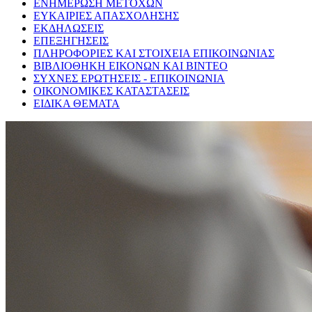
ΕΝΗΜΕΡΩΣΗ ΜΕΤΟΧΩΝ
ΕΥΚΑΙΡΙΕΣ ΑΠΑΣΧΟΛΗΣΗΣ
ΕΚΔΗΛΩΣΕΙΣ
ΕΠΕΞΗΓΗΣΕΙΣ
ΠΛΗΡΟΦΟΡΙΕΣ ΚΑΙ ΣΤΟΙΧΕΙΑ ΕΠΙΚΟΙΝΩΝΙΑΣ
ΒΙΒΛΙΟΘΗΚΗ ΕΙΚΟΝΩΝ ΚΑΙ ΒΙΝΤΕΟ
ΣΥΧΝΕΣ ΕΡΩΤΗΣΕΙΣ - ΕΠΙΚΟΙΝΩΝΙΑ
ΟΙΚΟΝΟΜΙΚΕΣ ΚΑΤΑΣΤΑΣΕΙΣ
ΕΙΔΙΚΑ ΘΕΜΑΤΑ