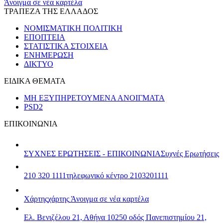
Άνοιγμα σε νέα καρτέλα
ΤΡΑΠΕΖΑ ΤΗΣ ΕΛΛΑΔΟΣ
ΝΟΜΙΣΜΑΤΙΚΗ ΠΟΛΙΤΙΚΗ
ΕΠΟΠΤΕΙΑ
ΣΤΑΤΙΣΤΙΚΑ ΣΤΟΙΧΕΙΑ
ΕΝΗΜΕΡΩΣΗ
ΔΙΚΤΥΟ
ΕΙΔΙΚΑ ΘΕΜΑΤΑ
ΜΗ ΕΞΥΠΗΡΕΤΟΥΜΕΝΑ ΑΝΟΙΓΜΑΤΑ
PSD2
ΕΠΙΚΟΙΝΩΝΙΑ
ΣΥΧΝΕΣ ΕΡΩΤΗΣΕΙΣ - ΕΠΙΚΟΙΝΩΝΙΑ
Συχνές Ερωτήσεις
210 320 1111
τηλεφωνικό κέντρο 2103201111
Χάρτης
χάρτης
Άνοιγμα σε νέα καρτέλα
Ελ. Βενιζέλου 21, Αθήνα 10250
οδός Πανεπιστημίου 21,