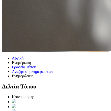
Αρχική
Ενημέρωση
Γραφείο Τύπου
Αναζήτηση ενημερώσεων
Ενημερώσεις
Δελτία Τύπου
Κοινοποίηση: