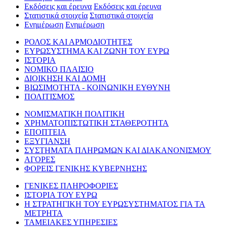
Εκδόσεις και έρευνα
Εκδόσεις και έρευνα
Στατιστικά στοιχεία
Στατιστικά στοιχεία
Ενημέρωση
Ενημέρωση
ΡΟΛΟΣ ΚΑΙ ΑΡΜΟΔΙΟΤΗΤΕΣ
ΕΥΡΩΣΥΣΤΗΜΑ ΚΑΙ ΖΩΝΗ ΤΟΥ ΕΥΡΩ
ΙΣΤΟΡΙΑ
ΝΟΜΙΚΟ ΠΛΑΙΣΙΟ
ΔΙΟΙΚΗΣΗ ΚΑΙ ΔΟΜΗ
ΒΙΩΣΙΜΟΤΗΤΑ - ΚΟΙΝΩΝΙΚΗ ΕΥΘΥΝΗ
ΠΟΛΙΤΙΣΜΟΣ
ΝΟΜΙΣΜΑΤΙΚΗ ΠΟΛΙΤΙΚΗ
ΧΡΗΜΑΤΟΠΙΣΤΩΤΙΚΗ ΣΤΑΘΕΡΟΤΗΤΑ
ΕΠΟΠΤΕΙΑ
ΕΞΥΓΙΑΝΣΗ
ΣΥΣΤΗΜΑΤΑ ΠΛΗΡΩΜΩΝ ΚΑΙ ΔΙΑΚΑΝΟΝΙΣΜΟΥ
ΑΓΟΡΕΣ
ΦΟΡΕΙΣ ΓΕΝΙΚΗΣ ΚΥΒΕΡΝΗΣΗΣ
ΓΕΝΙΚΕΣ ΠΛΗΡΟΦΟΡΙΕΣ
ΙΣΤΟΡΙΑ ΤΟΥ ΕΥΡΩ
Η ΣΤΡΑΤΗΓΙΚΗ ΤΟΥ ΕΥΡΩΣΥΣΤΗΜΑΤΟΣ ΓΙΑ ΤΑ
ΜΕΤΡΗΤΑ
ΤΑΜΕΙΑΚΕΣ ΥΠΗΡΕΣΙΕΣ