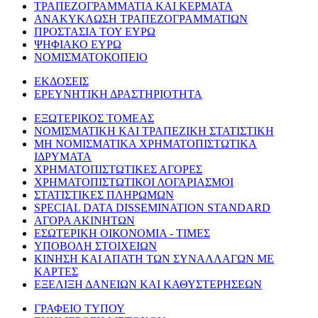
ΤΡΑΠΕΖΟΓΡΑΜΜΑΤΙΑ ΚΑΙ ΚΕΡΜΑΤΑ
ΑΝΑΚΥΚΛΩΣΗ ΤΡΑΠΕΖΟΓΡΑΜΜΑΤΙΩΝ
ΠΡΟΣΤΑΣΙΑ ΤΟΥ ΕΥΡΩ
ΨΗΦΙΑΚΟ ΕΥΡΩ
ΝΟΜΙΣΜΑΤΟΚΟΠΕΙΟ
ΕΚΔΟΣΕΙΣ
ΕΡΕΥΝΗΤΙΚΗ ΔΡΑΣΤΗΡΙΟΤΗΤΑ
ΕΞΩΤΕΡΙΚΟΣ ΤΟΜΕΑΣ
ΝΟΜΙΣΜΑΤΙΚΗ ΚΑΙ ΤΡΑΠΕΖΙΚΗ ΣΤΑΤΙΣΤΙΚΗ
ΜΗ ΝΟΜΙΣΜΑΤΙΚΑ ΧΡΗΜΑΤΟΠΙΣΤΩΤΙΚΑ
ΙΔΡΥΜΑΤΑ
ΧΡΗΜΑΤΟΠΙΣΤΩΤΙΚΕΣ ΑΓΟΡΕΣ
ΧΡΗΜΑΤΟΠΙΣΤΩΤΙΚΟΙ ΛΟΓΑΡΙΑΣΜΟΙ
ΣΤΑΤΙΣΤΙΚΕΣ ΠΛΗΡΩΜΩΝ
SPECIAL DATA DISSEMINATION STANDARD
ΑΓΟΡΑ ΑΚΙΝΗΤΩΝ
ΕΣΩΤΕΡΙΚΗ ΟΙΚΟΝΟΜΙΑ - ΤΙΜΕΣ
ΥΠΟΒΟΛΗ ΣΤΟΙΧΕΙΩΝ
ΚΙΝΗΣΗ ΚΑΙ ΑΠΑΤΗ ΤΩΝ ΣΥΝΑΛΛΑΓΩΝ ΜΕ
ΚΑΡΤΕΣ
ΕΞΕΛΙΞΗ ΔΑΝΕΙΩΝ ΚΑΙ ΚΑΘΥΣΤΕΡΗΣΕΩΝ
ΓΡΑΦΕΙΟ ΤΥΠΟΥ