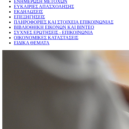
ΕΝΗΜΕΡΩΣΗ ΜΕΤΟΧΩΝ
ΕΥΚΑΙΡΙΕΣ ΑΠΑΣΧΟΛΗΣΗΣ
ΕΚΔΗΛΩΣΕΙΣ
ΕΠΕΞΗΓΗΣΕΙΣ
ΠΛΗΡΟΦΟΡΙΕΣ ΚΑΙ ΣΤΟΙΧΕΙΑ ΕΠΙΚΟΙΝΩΝΙΑΣ
ΒΙΒΛΙΟΘΗΚΗ ΕΙΚΟΝΩΝ ΚΑΙ ΒΙΝΤΕΟ
ΣΥΧΝΕΣ ΕΡΩΤΗΣΕΙΣ - ΕΠΙΚΟΙΝΩΝΙΑ
ΟΙΚΟΝΟΜΙΚΕΣ ΚΑΤΑΣΤΑΣΕΙΣ
ΕΙΔΙΚΑ ΘΕΜΑΤΑ