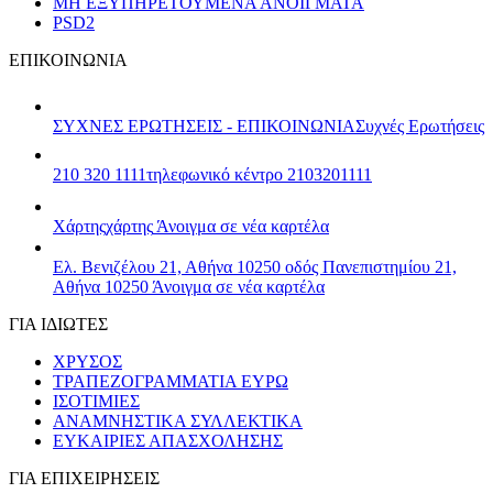
ΜΗ ΕΞΥΠΗΡΕΤΟΥΜΕΝΑ ΑΝΟΙΓΜΑΤΑ
PSD2
ΕΠΙΚΟΙΝΩΝΙΑ
ΣΥΧΝΕΣ ΕΡΩΤΗΣΕΙΣ - ΕΠΙΚΟΙΝΩΝΙΑ
Συχνές Ερωτήσεις
210 320 1111
τηλεφωνικό κέντρο 2103201111
Χάρτης
χάρτης
Άνοιγμα σε νέα καρτέλα
Ελ. Βενιζέλου 21, Αθήνα 10250
οδός Πανεπιστημίου 21,
Αθήνα 10250
Άνοιγμα σε νέα καρτέλα
ΓΙΑ ΙΔΙΩΤΕΣ
ΧΡΥΣΟΣ
ΤΡΑΠΕΖΟΓΡΑΜΜΑΤΙΑ ΕΥΡΩ
ΙΣΟΤΙΜΙΕΣ
ΑΝΑΜΝΗΣΤΙΚΑ ΣΥΛΛΕΚΤΙΚΑ
ΕΥΚΑΙΡΙΕΣ ΑΠΑΣΧΟΛΗΣΗΣ
ΓΙΑ ΕΠΙΧΕΙΡΗΣΕΙΣ