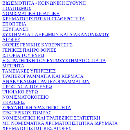
ΒΙΩΣΙΜΟΤΗΤΑ - ΚΟΙΝΩΝΙΚΗ ΕΥΘΥΝΗ
ΠΟΛΙΤΙΣΜΟΣ
ΝΟΜΙΣΜΑΤΙΚΗ ΠΟΛΙΤΙΚΗ
ΧΡΗΜΑΤΟΠΙΣΤΩΤΙΚΗ ΣΤΑΘΕΡΟΤΗΤΑ
ΕΠΟΠΤΕΙΑ
ΕΞΥΓΙΑΝΣΗ
ΣΥΣΤΗΜΑΤΑ ΠΛΗΡΩΜΩΝ ΚΑΙ ΔΙΑΚΑΝΟΝΙΣΜΟΥ
ΑΓΟΡΕΣ
ΦΟΡΕΙΣ ΓΕΝΙΚΗΣ ΚΥΒΕΡΝΗΣΗΣ
ΓΕΝΙΚΕΣ ΠΛΗΡΟΦΟΡΙΕΣ
ΙΣΤΟΡΙΑ ΤΟΥ ΕΥΡΩ
Η ΣΤΡΑΤΗΓΙΚΗ ΤΟΥ ΕΥΡΩΣΥΣΤΗΜΑΤΟΣ ΓΙΑ ΤΑ
ΜΕΤΡΗΤΑ
ΤΑΜΕΙΑΚΕΣ ΥΠΗΡΕΣΙΕΣ
ΤΡΑΠΕΖΟΓΡΑΜΜΑΤΙΑ ΚΑΙ ΚΕΡΜΑΤΑ
ΑΝΑΚΥΚΛΩΣΗ ΤΡΑΠΕΖΟΓΡΑΜΜΑΤΙΩΝ
ΠΡΟΣΤΑΣΙΑ ΤΟΥ ΕΥΡΩ
ΨΗΦΙΑΚΟ ΕΥΡΩ
ΝΟΜΙΣΜΑΤΟΚΟΠΕΙΟ
ΕΚΔΟΣΕΙΣ
ΕΡΕΥΝΗΤΙΚΗ ΔΡΑΣΤΗΡΙΟΤΗΤΑ
ΕΞΩΤΕΡΙΚΟΣ ΤΟΜΕΑΣ
ΝΟΜΙΣΜΑΤΙΚΗ ΚΑΙ ΤΡΑΠΕΖΙΚΗ ΣΤΑΤΙΣΤΙΚΗ
ΜΗ ΝΟΜΙΣΜΑΤΙΚΑ ΧΡΗΜΑΤΟΠΙΣΤΩΤΙΚΑ ΙΔΡΥΜΑΤΑ
ΧΡΗΜΑΤΟΠΙΣΤΩΤΙΚΕΣ ΑΓΟΡΕΣ