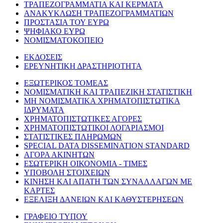
ΤΡΑΠΕΖΟΓΡΑΜΜΑΤΙΑ ΚΑΙ ΚΕΡΜΑΤΑ
ΑΝΑΚΥΚΛΩΣΗ ΤΡΑΠΕΖΟΓΡΑΜΜΑΤΙΩΝ
ΠΡΟΣΤΑΣΙΑ ΤΟΥ ΕΥΡΩ
ΨΗΦΙΑΚΟ ΕΥΡΩ
ΝΟΜΙΣΜΑΤΟΚΟΠΕΙΟ
ΕΚΔΟΣΕΙΣ
ΕΡΕΥΝΗΤΙΚΗ ΔΡΑΣΤΗΡΙΟΤΗΤΑ
ΕΞΩΤΕΡΙΚΟΣ ΤΟΜΕΑΣ
ΝΟΜΙΣΜΑΤΙΚΗ ΚΑΙ ΤΡΑΠΕΖΙΚΗ ΣΤΑΤΙΣΤΙΚΗ
ΜΗ ΝΟΜΙΣΜΑΤΙΚΑ ΧΡΗΜΑΤΟΠΙΣΤΩΤΙΚΑ
ΙΔΡΥΜΑΤΑ
ΧΡΗΜΑΤΟΠΙΣΤΩΤΙΚΕΣ ΑΓΟΡΕΣ
ΧΡΗΜΑΤΟΠΙΣΤΩΤΙΚΟΙ ΛΟΓΑΡΙΑΣΜΟΙ
ΣΤΑΤΙΣΤΙΚΕΣ ΠΛΗΡΩΜΩΝ
SPECIAL DATA DISSEMINATION STANDARD
ΑΓΟΡΑ ΑΚΙΝΗΤΩΝ
ΕΣΩΤΕΡΙΚΗ ΟΙΚΟΝΟΜΙΑ - ΤΙΜΕΣ
ΥΠΟΒΟΛΗ ΣΤΟΙΧΕΙΩΝ
ΚΙΝΗΣΗ ΚΑΙ ΑΠΑΤΗ ΤΩΝ ΣΥΝΑΛΛΑΓΩΝ ΜΕ
ΚΑΡΤΕΣ
ΕΞΕΛΙΞΗ ΔΑΝΕΙΩΝ ΚΑΙ ΚΑΘΥΣΤΕΡΗΣΕΩΝ
ΓΡΑΦΕΙΟ ΤΥΠΟΥ