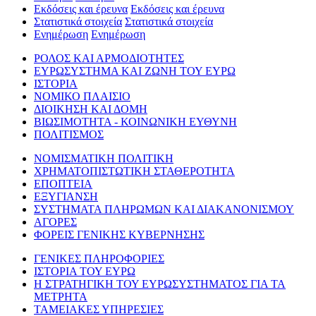
Εκδόσεις και έρευνα
Εκδόσεις και έρευνα
Στατιστικά στοιχεία
Στατιστικά στοιχεία
Ενημέρωση
Ενημέρωση
ΡΟΛΟΣ ΚΑΙ ΑΡΜΟΔΙΟΤΗΤΕΣ
ΕΥΡΩΣΥΣΤΗΜΑ ΚΑΙ ΖΩΝΗ ΤΟΥ ΕΥΡΩ
ΙΣΤΟΡΙΑ
ΝΟΜΙΚΟ ΠΛΑΙΣΙΟ
ΔΙΟΙΚΗΣΗ ΚΑΙ ΔΟΜΗ
ΒΙΩΣΙΜΟΤΗΤΑ - ΚΟΙΝΩΝΙΚΗ ΕΥΘΥΝΗ
ΠΟΛΙΤΙΣΜΟΣ
ΝΟΜΙΣΜΑΤΙΚΗ ΠΟΛΙΤΙΚΗ
ΧΡΗΜΑΤΟΠΙΣΤΩΤΙΚΗ ΣΤΑΘΕΡΟΤΗΤΑ
ΕΠΟΠΤΕΙΑ
ΕΞΥΓΙΑΝΣΗ
ΣΥΣΤΗΜΑΤΑ ΠΛΗΡΩΜΩΝ ΚΑΙ ΔΙΑΚΑΝΟΝΙΣΜΟΥ
ΑΓΟΡΕΣ
ΦΟΡΕΙΣ ΓΕΝΙΚΗΣ ΚΥΒΕΡΝΗΣΗΣ
ΓΕΝΙΚΕΣ ΠΛΗΡΟΦΟΡΙΕΣ
ΙΣΤΟΡΙΑ ΤΟΥ ΕΥΡΩ
Η ΣΤΡΑΤΗΓΙΚΗ ΤΟΥ ΕΥΡΩΣΥΣΤΗΜΑΤΟΣ ΓΙΑ ΤΑ
ΜΕΤΡΗΤΑ
ΤΑΜΕΙΑΚΕΣ ΥΠΗΡΕΣΙΕΣ