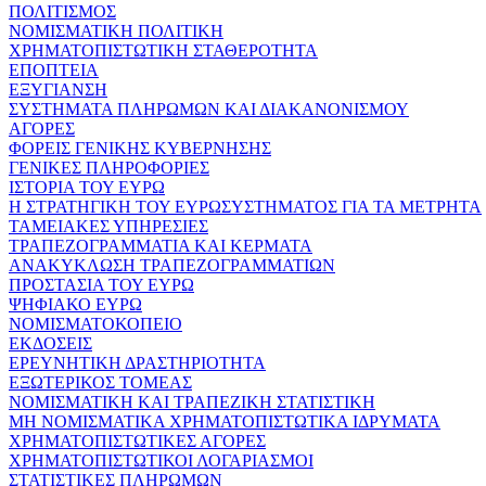
ΠΟΛΙΤΙΣΜΟΣ
ΝΟΜΙΣΜΑΤΙΚΗ ΠΟΛΙΤΙΚΗ
ΧΡΗΜΑΤΟΠΙΣΤΩΤΙΚΗ ΣΤΑΘΕΡΟΤΗΤΑ
ΕΠΟΠΤΕΙΑ
ΕΞΥΓΙΑΝΣΗ
ΣΥΣΤΗΜΑΤΑ ΠΛΗΡΩΜΩΝ ΚΑΙ ΔΙΑΚΑΝΟΝΙΣΜΟΥ
ΑΓΟΡΕΣ
ΦΟΡΕΙΣ ΓΕΝΙΚΗΣ ΚΥΒΕΡΝΗΣΗΣ
ΓΕΝΙΚΕΣ ΠΛΗΡΟΦΟΡΙΕΣ
ΙΣΤΟΡΙΑ ΤΟΥ ΕΥΡΩ
Η ΣΤΡΑΤΗΓΙΚΗ ΤΟΥ ΕΥΡΩΣΥΣΤΗΜΑΤΟΣ ΓΙΑ ΤΑ ΜΕΤΡΗΤΑ
ΤΑΜΕΙΑΚΕΣ ΥΠΗΡΕΣΙΕΣ
ΤΡΑΠΕΖΟΓΡΑΜΜΑΤΙΑ ΚΑΙ ΚΕΡΜΑΤΑ
ΑΝΑΚΥΚΛΩΣΗ ΤΡΑΠΕΖΟΓΡΑΜΜΑΤΙΩΝ
ΠΡΟΣΤΑΣΙΑ ΤΟΥ ΕΥΡΩ
ΨΗΦΙΑΚΟ ΕΥΡΩ
ΝΟΜΙΣΜΑΤΟΚΟΠΕΙΟ
ΕΚΔΟΣΕΙΣ
ΕΡΕΥΝΗΤΙΚΗ ΔΡΑΣΤΗΡΙΟΤΗΤΑ
ΕΞΩΤΕΡΙΚΟΣ ΤΟΜΕΑΣ
ΝΟΜΙΣΜΑΤΙΚΗ ΚΑΙ ΤΡΑΠΕΖΙΚΗ ΣΤΑΤΙΣΤΙΚΗ
ΜΗ ΝΟΜΙΣΜΑΤΙΚΑ ΧΡΗΜΑΤΟΠΙΣΤΩΤΙΚΑ ΙΔΡΥΜΑΤΑ
ΧΡΗΜΑΤΟΠΙΣΤΩΤΙΚΕΣ ΑΓΟΡΕΣ
ΧΡΗΜΑΤΟΠΙΣΤΩΤΙΚΟΙ ΛΟΓΑΡΙΑΣΜΟΙ
ΣΤΑΤΙΣΤΙΚΕΣ ΠΛΗΡΩΜΩΝ