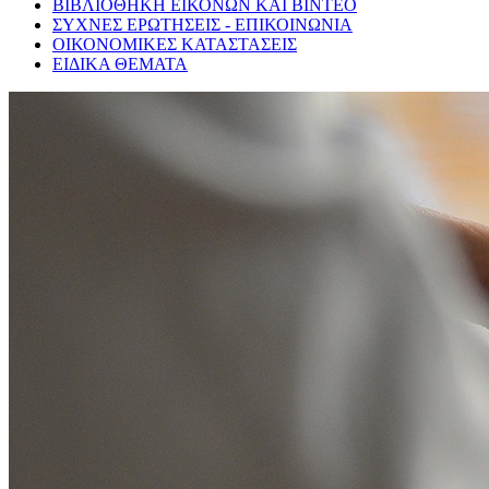
ΒΙΒΛΙΟΘΗΚΗ ΕΙΚΟΝΩΝ ΚΑΙ ΒΙΝΤΕΟ
ΣΥΧΝΕΣ ΕΡΩΤΗΣΕΙΣ - ΕΠΙΚΟΙΝΩΝΙΑ
ΟΙΚΟΝΟΜΙΚΕΣ ΚΑΤΑΣΤΑΣΕΙΣ
ΕΙΔΙΚΑ ΘΕΜΑΤΑ