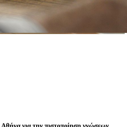
ην Αθήνα για την πιστοποίηση γνώσεων