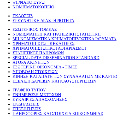
ΨΗΦΙΑΚΟ ΕΥΡΩ
ΝΟΜΙΣΜΑΤΟΚΟΠΕΙΟ
ΕΚΔΟΣΕΙΣ
ΕΡΕΥΝΗΤΙΚΗ ΔΡΑΣΤΗΡΙΟΤΗΤΑ
ΕΞΩΤΕΡΙΚΟΣ ΤΟΜΕΑΣ
ΝΟΜΙΣΜΑΤΙΚΗ ΚΑΙ ΤΡΑΠΕΖΙΚΗ ΣΤΑΤΙΣΤΙΚΗ
ΜΗ ΝΟΜΙΣΜΑΤΙΚΑ ΧΡΗΜΑΤΟΠΙΣΤΩΤΙΚΑ ΙΔΡΥΜΑΤΑ
ΧΡΗΜΑΤΟΠΙΣΤΩΤΙΚΕΣ ΑΓΟΡΕΣ
ΧΡΗΜΑΤΟΠΙΣΤΩΤΙΚΟΙ ΛΟΓΑΡΙΑΣΜΟΙ
ΣΤΑΤΙΣΤΙΚΕΣ ΠΛΗΡΩΜΩΝ
SPECIAL DATA DISSEMINATION STANDARD
ΑΓΟΡΑ ΑΚΙΝΗΤΩΝ
ΕΣΩΤΕΡΙΚΗ ΟΙΚΟΝΟΜΙΑ - ΤΙΜΕΣ
ΥΠΟΒΟΛΗ ΣΤΟΙΧΕΙΩΝ
ΚΙΝΗΣΗ ΚΑΙ ΑΠΑΤΗ ΤΩΝ ΣΥΝΑΛΛΑΓΩΝ ΜΕ ΚΑΡΤΕ
ΕΞΕΛΙΞΗ ΔΑΝΕΙΩΝ ΚΑΙ ΚΑΘΥΣΤΕΡΗΣΕΩΝ
ΓΡΑΦΕΙΟ ΤΥΠΟΥ
ΕΝΗΜΕΡΩΣΗ ΜΕΤΟΧΩΝ
ΕΥΚΑΙΡΙΕΣ ΑΠΑΣΧΟΛΗΣΗΣ
ΕΚΔΗΛΩΣΕΙΣ
ΕΠΕΞΗΓΗΣΕΙΣ
ΠΛΗΡΟΦΟΡΙΕΣ ΚΑΙ ΣΤΟΙΧΕΙΑ ΕΠΙΚΟΙΝΩΝΙΑΣ