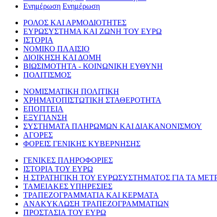
Ενημέρωση
Ενημέρωση
ΡΟΛΟΣ ΚΑΙ ΑΡΜΟΔΙΟΤΗΤΕΣ
ΕΥΡΩΣΥΣΤΗΜΑ ΚΑΙ ΖΩΝΗ ΤΟΥ ΕΥΡΩ
ΙΣΤΟΡΙΑ
ΝΟΜΙΚΟ ΠΛΑΙΣΙΟ
ΔΙΟΙΚΗΣΗ ΚΑΙ ΔΟΜΗ
ΒΙΩΣΙΜΟΤΗΤΑ - ΚΟΙΝΩΝΙΚΗ ΕΥΘΥΝΗ
ΠΟΛΙΤΙΣΜΟΣ
ΝΟΜΙΣΜΑΤΙΚΗ ΠΟΛΙΤΙΚΗ
ΧΡΗΜΑΤΟΠΙΣΤΩΤΙΚΗ ΣΤΑΘΕΡΟΤΗΤΑ
ΕΠΟΠΤΕΙΑ
ΕΞΥΓΙΑΝΣΗ
ΣΥΣΤΗΜΑΤΑ ΠΛΗΡΩΜΩΝ ΚΑΙ ΔΙΑΚΑΝΟΝΙΣΜΟΥ
ΑΓΟΡΕΣ
ΦΟΡΕΙΣ ΓΕΝΙΚΗΣ ΚΥΒΕΡΝΗΣΗΣ
ΓΕΝΙΚΕΣ ΠΛΗΡΟΦΟΡΙΕΣ
ΙΣΤΟΡΙΑ ΤΟΥ ΕΥΡΩ
Η ΣΤΡΑΤΗΓΙΚΗ ΤΟΥ ΕΥΡΩΣΥΣΤΗΜΑΤΟΣ ΓΙΑ ΤΑ ΜΕΤ
ΤΑΜΕΙΑΚΕΣ ΥΠΗΡΕΣΙΕΣ
ΤΡΑΠΕΖΟΓΡΑΜΜΑΤΙΑ ΚΑΙ ΚΕΡΜΑΤΑ
ΑΝΑΚΥΚΛΩΣΗ ΤΡΑΠΕΖΟΓΡΑΜΜΑΤΙΩΝ
ΠΡΟΣΤΑΣΙΑ ΤΟΥ ΕΥΡΩ