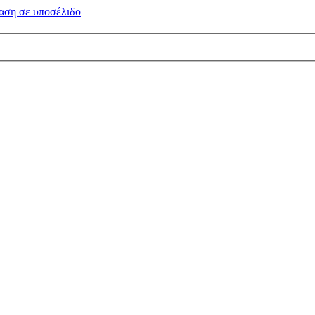
αση σε
υποσέλιδο