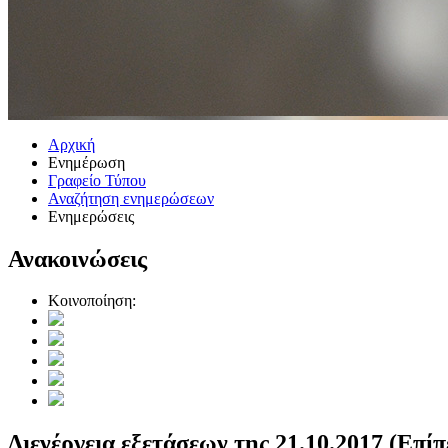
Αρχική
Ενημέρωση
Γραφείο Τύπου
Αναζήτηση ενημερώσεων
Ενημερώσεις
Ανακοινώσεις
Κοινοποίηση:
Διενέργεια εξετάσεων της 21.10.2017 (Επίπ