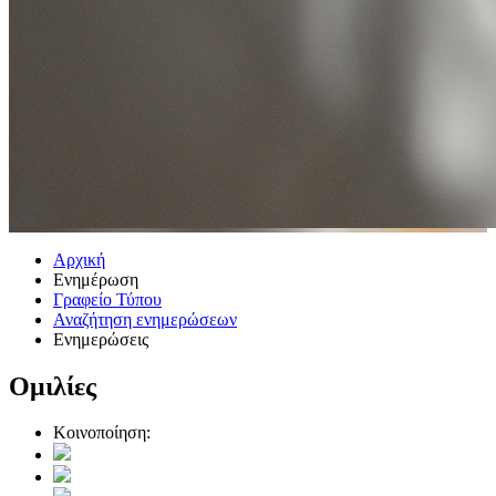
Αρχική
Ενημέρωση
Γραφείο Τύπου
Αναζήτηση ενημερώσεων
Ενημερώσεις
Ομιλίες
Κοινοποίηση: