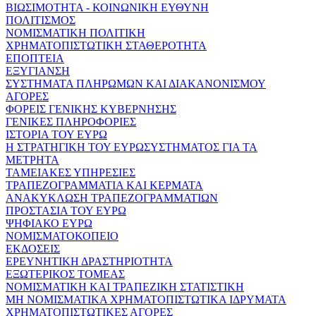
ΒΙΩΣΙΜΟΤΗΤΑ - ΚΟΙΝΩΝΙΚΗ ΕΥΘΥΝΗ
ΠΟΛΙΤΙΣΜΟΣ
ΝΟΜΙΣΜΑΤΙΚΗ ΠΟΛΙΤΙΚΗ
ΧΡΗΜΑΤΟΠΙΣΤΩΤΙΚΗ ΣΤΑΘΕΡΟΤΗΤΑ
ΕΠΟΠΤΕΙΑ
ΕΞΥΓΙΑΝΣΗ
ΣΥΣΤΗΜΑΤΑ ΠΛΗΡΩΜΩΝ ΚΑΙ ΔΙΑΚΑΝΟΝΙΣΜΟΥ
ΑΓΟΡΕΣ
ΦΟΡΕΙΣ ΓΕΝΙΚΗΣ ΚΥΒΕΡΝΗΣΗΣ
ΓΕΝΙΚΕΣ ΠΛΗΡΟΦΟΡΙΕΣ
ΙΣΤΟΡΙΑ ΤΟΥ ΕΥΡΩ
Η ΣΤΡΑΤΗΓΙΚΗ ΤΟΥ ΕΥΡΩΣΥΣΤΗΜΑΤΟΣ ΓΙΑ ΤΑ
ΜΕΤΡΗΤΑ
ΤΑΜΕΙΑΚΕΣ ΥΠΗΡΕΣΙΕΣ
ΤΡΑΠΕΖΟΓΡΑΜΜΑΤΙΑ ΚΑΙ ΚΕΡΜΑΤΑ
ΑΝΑΚΥΚΛΩΣΗ ΤΡΑΠΕΖΟΓΡΑΜΜΑΤΙΩΝ
ΠΡΟΣΤΑΣΙΑ ΤΟΥ ΕΥΡΩ
ΨΗΦΙΑΚΟ ΕΥΡΩ
ΝΟΜΙΣΜΑΤΟΚΟΠΕΙΟ
ΕΚΔΟΣΕΙΣ
ΕΡΕΥΝΗΤΙΚΗ ΔΡΑΣΤΗΡΙΟΤΗΤΑ
ΕΞΩΤΕΡΙΚΟΣ ΤΟΜΕΑΣ
ΝΟΜΙΣΜΑΤΙΚΗ ΚΑΙ ΤΡΑΠΕΖΙΚΗ ΣΤΑΤΙΣΤΙΚΗ
ΜΗ ΝΟΜΙΣΜΑΤΙΚΑ ΧΡΗΜΑΤΟΠΙΣΤΩΤΙΚΑ ΙΔΡΥΜΑΤΑ
ΧΡΗΜΑΤΟΠΙΣΤΩΤΙΚΕΣ ΑΓΟΡΕΣ