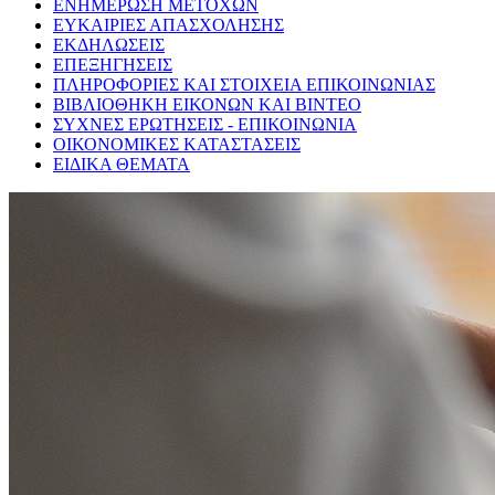
ΕΝΗΜΕΡΩΣΗ ΜΕΤΟΧΩΝ
ΕΥΚΑΙΡΙΕΣ ΑΠΑΣΧΟΛΗΣΗΣ
ΕΚΔΗΛΩΣΕΙΣ
ΕΠΕΞΗΓΗΣΕΙΣ
ΠΛΗΡΟΦΟΡΙΕΣ ΚΑΙ ΣΤΟΙΧΕΙΑ ΕΠΙΚΟΙΝΩΝΙΑΣ
ΒΙΒΛΙΟΘΗΚΗ ΕΙΚΟΝΩΝ ΚΑΙ ΒΙΝΤΕΟ
ΣΥΧΝΕΣ ΕΡΩΤΗΣΕΙΣ - ΕΠΙΚΟΙΝΩΝΙΑ
ΟΙΚΟΝΟΜΙΚΕΣ ΚΑΤΑΣΤΑΣΕΙΣ
ΕΙΔΙΚΑ ΘΕΜΑΤΑ