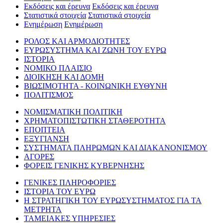
Εκδόσεις και έρευνα
Εκδόσεις και έρευνα
Στατιστικά στοιχεία
Στατιστικά στοιχεία
Ενημέρωση
Ενημέρωση
ΡΟΛΟΣ ΚΑΙ ΑΡΜΟΔΙΟΤΗΤΕΣ
ΕΥΡΩΣΥΣΤΗΜΑ ΚΑΙ ΖΩΝΗ ΤΟΥ ΕΥΡΩ
ΙΣΤΟΡΙΑ
ΝΟΜΙΚΟ ΠΛΑΙΣΙΟ
ΔΙΟΙΚΗΣΗ ΚΑΙ ΔΟΜΗ
ΒΙΩΣΙΜΟΤΗΤΑ - ΚΟΙΝΩΝΙΚΗ ΕΥΘΥΝΗ
ΠΟΛΙΤΙΣΜΟΣ
ΝΟΜΙΣΜΑΤΙΚΗ ΠΟΛΙΤΙΚΗ
ΧΡΗΜΑΤΟΠΙΣΤΩΤΙΚΗ ΣΤΑΘΕΡΟΤΗΤΑ
ΕΠΟΠΤΕΙΑ
ΕΞΥΓΙΑΝΣΗ
ΣΥΣΤΗΜΑΤΑ ΠΛΗΡΩΜΩΝ ΚΑΙ ΔΙΑΚΑΝΟΝΙΣΜΟΥ
ΑΓΟΡΕΣ
ΦΟΡΕΙΣ ΓΕΝΙΚΗΣ ΚΥΒΕΡΝΗΣΗΣ
ΓΕΝΙΚΕΣ ΠΛΗΡΟΦΟΡΙΕΣ
ΙΣΤΟΡΙΑ ΤΟΥ ΕΥΡΩ
Η ΣΤΡΑΤΗΓΙΚΗ ΤΟΥ ΕΥΡΩΣΥΣΤΗΜΑΤΟΣ ΓΙΑ ΤΑ
ΜΕΤΡΗΤΑ
ΤΑΜΕΙΑΚΕΣ ΥΠΗΡΕΣΙΕΣ