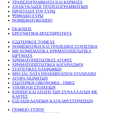
ΤΡΑΠΕΖΟΓΡΑΜΜΑΤΙΑ ΚΑΙ ΚΕΡΜΑΤΑ
ΑΝΑΚΥΚΛΩΣΗ ΤΡΑΠΕΖΟΓΡΑΜΜΑΤΙΩΝ
ΠΡΟΣΤΑΣΙΑ ΤΟΥ ΕΥΡΩ
ΨΗΦΙΑΚΟ ΕΥΡΩ
ΝΟΜΙΣΜΑΤΟΚΟΠΕΙΟ
ΕΚΔΟΣΕΙΣ
ΕΡΕΥΝΗΤΙΚΗ ΔΡΑΣΤΗΡΙΟΤΗΤΑ
ΕΞΩΤΕΡΙΚΟΣ ΤΟΜΕΑΣ
ΝΟΜΙΣΜΑΤΙΚΗ ΚΑΙ ΤΡΑΠΕΖΙΚΗ ΣΤΑΤΙΣΤΙΚΗ
ΜΗ ΝΟΜΙΣΜΑΤΙΚΑ ΧΡΗΜΑΤΟΠΙΣΤΩΤΙΚΑ
ΙΔΡΥΜΑΤΑ
ΧΡΗΜΑΤΟΠΙΣΤΩΤΙΚΕΣ ΑΓΟΡΕΣ
ΧΡΗΜΑΤΟΠΙΣΤΩΤΙΚΟΙ ΛΟΓΑΡΙΑΣΜΟΙ
ΣΤΑΤΙΣΤΙΚΕΣ ΠΛΗΡΩΜΩΝ
SPECIAL DATA DISSEMINATION STANDARD
ΑΓΟΡΑ ΑΚΙΝΗΤΩΝ
ΕΣΩΤΕΡΙΚΗ ΟΙΚΟΝΟΜΙΑ - ΤΙΜΕΣ
ΥΠΟΒΟΛΗ ΣΤΟΙΧΕΙΩΝ
ΚΙΝΗΣΗ ΚΑΙ ΑΠΑΤΗ ΤΩΝ ΣΥΝΑΛΛΑΓΩΝ ΜΕ
ΚΑΡΤΕΣ
ΕΞΕΛΙΞΗ ΔΑΝΕΙΩΝ ΚΑΙ ΚΑΘΥΣΤΕΡΗΣΕΩΝ
ΓΡΑΦΕΙΟ ΤΥΠΟΥ