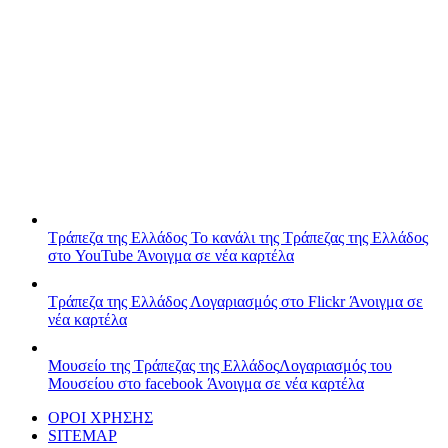
Τράπεζα της Ελλάδος
Το κανάλι της Τράπεζας της Ελλάδος
στο YouTube
Άνοιγμα σε νέα καρτέλα
Τράπεζα της Ελλάδος
Λογαριασμός στο Flickr
Άνοιγμα σε
νέα καρτέλα
Μουσείο της Τράπεζας της Ελλάδος
Λογαριασμός του
Μουσείου στο facebook
Άνοιγμα σε νέα καρτέλα
ΟΡΟΙ ΧΡΗΣΗΣ
SITEMAP