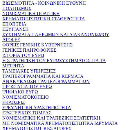
ΒΙΩΣΙΜΟΤΗΤΑ - ΚΟΙΝΩΝΙΚΗ ΕΥΘΥΝΗ
ΠΟΛΙΤΙΣΜΟΣ
ΝΟΜΙΣΜΑΤΙΚΗ ΠΟΛΙΤΙΚΗ
ΧΡΗΜΑΤΟΠΙΣΤΩΤΙΚΗ ΣΤΑΘΕΡΟΤΗΤΑ
ΕΠΟΠΤΕΙΑ
ΕΞΥΓΙΑΝΣΗ
ΣΥΣΤΗΜΑΤΑ ΠΛΗΡΩΜΩΝ ΚΑΙ ΔΙΑΚΑΝΟΝΙΣΜΟΥ
ΑΓΟΡΕΣ
ΦΟΡΕΙΣ ΓΕΝΙΚΗΣ ΚΥΒΕΡΝΗΣΗΣ
ΓΕΝΙΚΕΣ ΠΛΗΡΟΦΟΡΙΕΣ
ΙΣΤΟΡΙΑ ΤΟΥ ΕΥΡΩ
Η ΣΤΡΑΤΗΓΙΚΗ ΤΟΥ ΕΥΡΩΣΥΣΤΗΜΑΤΟΣ ΓΙΑ ΤΑ
ΜΕΤΡΗΤΑ
ΤΑΜΕΙΑΚΕΣ ΥΠΗΡΕΣΙΕΣ
ΤΡΑΠΕΖΟΓΡΑΜΜΑΤΙΑ ΚΑΙ ΚΕΡΜΑΤΑ
ΑΝΑΚΥΚΛΩΣΗ ΤΡΑΠΕΖΟΓΡΑΜΜΑΤΙΩΝ
ΠΡΟΣΤΑΣΙΑ ΤΟΥ ΕΥΡΩ
ΨΗΦΙΑΚΟ ΕΥΡΩ
ΝΟΜΙΣΜΑΤΟΚΟΠΕΙΟ
ΕΚΔΟΣΕΙΣ
ΕΡΕΥΝΗΤΙΚΗ ΔΡΑΣΤΗΡΙΟΤΗΤΑ
ΕΞΩΤΕΡΙΚΟΣ ΤΟΜΕΑΣ
ΝΟΜΙΣΜΑΤΙΚΗ ΚΑΙ ΤΡΑΠΕΖΙΚΗ ΣΤΑΤΙΣΤΙΚΗ
ΜΗ ΝΟΜΙΣΜΑΤΙΚΑ ΧΡΗΜΑΤΟΠΙΣΤΩΤΙΚΑ ΙΔΡΥΜΑΤΑ
ΧΡΗΜΑΤΟΠΙΣΤΩΤΙΚΕΣ ΑΓΟΡΕΣ