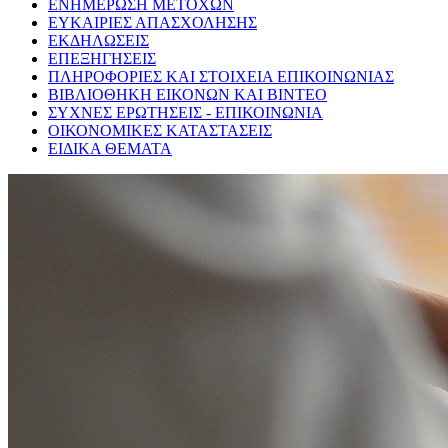
ΕΝΗΜΕΡΩΣΗ ΜΕΤΟΧΩΝ
ΕΥΚΑΙΡΙΕΣ ΑΠΑΣΧΟΛΗΣΗΣ
ΕΚΔΗΛΩΣΕΙΣ
ΕΠΕΞΗΓΗΣΕΙΣ
ΠΛΗΡΟΦΟΡΙΕΣ ΚΑΙ ΣΤΟΙΧΕΙΑ ΕΠΙΚΟΙΝΩΝΙΑΣ
ΒΙΒΛΙΟΘΗΚΗ ΕΙΚΟΝΩΝ ΚΑΙ ΒΙΝΤΕΟ
ΣΥΧΝΕΣ ΕΡΩΤΗΣΕΙΣ - ΕΠΙΚΟΙΝΩΝΙΑ
ΟΙΚΟΝΟΜΙΚΕΣ ΚΑΤΑΣΤΑΣΕΙΣ
ΕΙΔΙΚΑ ΘΕΜΑΤΑ