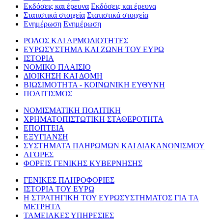
Εκδόσεις και έρευνα
Εκδόσεις και έρευνα
Στατιστικά στοιχεία
Στατιστικά στοιχεία
Ενημέρωση
Ενημέρωση
ΡΟΛΟΣ ΚΑΙ ΑΡΜΟΔΙΟΤΗΤΕΣ
ΕΥΡΩΣΥΣΤΗΜΑ ΚΑΙ ΖΩΝΗ ΤΟΥ ΕΥΡΩ
ΙΣΤΟΡΙΑ
ΝΟΜΙΚΟ ΠΛΑΙΣΙΟ
ΔΙΟΙΚΗΣΗ ΚΑΙ ΔΟΜΗ
ΒΙΩΣΙΜΟΤΗΤΑ - ΚΟΙΝΩΝΙΚΗ ΕΥΘΥΝΗ
ΠΟΛΙΤΙΣΜΟΣ
ΝΟΜΙΣΜΑΤΙΚΗ ΠΟΛΙΤΙΚΗ
ΧΡΗΜΑΤΟΠΙΣΤΩΤΙΚΗ ΣΤΑΘΕΡΟΤΗΤΑ
ΕΠΟΠΤΕΙΑ
ΕΞΥΓΙΑΝΣΗ
ΣΥΣΤΗΜΑΤΑ ΠΛΗΡΩΜΩΝ ΚΑΙ ΔΙΑΚΑΝΟΝΙΣΜΟΥ
ΑΓΟΡΕΣ
ΦΟΡΕΙΣ ΓΕΝΙΚΗΣ ΚΥΒΕΡΝΗΣΗΣ
ΓΕΝΙΚΕΣ ΠΛΗΡΟΦΟΡΙΕΣ
ΙΣΤΟΡΙΑ ΤΟΥ ΕΥΡΩ
Η ΣΤΡΑΤΗΓΙΚΗ ΤΟΥ ΕΥΡΩΣΥΣΤΗΜΑΤΟΣ ΓΙΑ ΤΑ
ΜΕΤΡΗΤΑ
ΤΑΜΕΙΑΚΕΣ ΥΠΗΡΕΣΙΕΣ