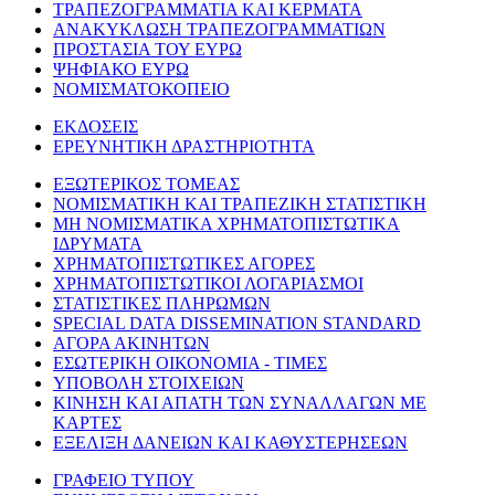
ΤΡΑΠΕΖΟΓΡΑΜΜΑΤΙΑ ΚΑΙ ΚΕΡΜΑΤΑ
ΑΝΑΚΥΚΛΩΣΗ ΤΡΑΠΕΖΟΓΡΑΜΜΑΤΙΩΝ
ΠΡΟΣΤΑΣΙΑ ΤΟΥ ΕΥΡΩ
ΨΗΦΙΑΚΟ ΕΥΡΩ
ΝΟΜΙΣΜΑΤΟΚΟΠΕΙΟ
ΕΚΔΟΣΕΙΣ
ΕΡΕΥΝΗΤΙΚΗ ΔΡΑΣΤΗΡΙΟΤΗΤΑ
ΕΞΩΤΕΡΙΚΟΣ ΤΟΜΕΑΣ
ΝΟΜΙΣΜΑΤΙΚΗ ΚΑΙ ΤΡΑΠΕΖΙΚΗ ΣΤΑΤΙΣΤΙΚΗ
ΜΗ ΝΟΜΙΣΜΑΤΙΚΑ ΧΡΗΜΑΤΟΠΙΣΤΩΤΙΚΑ
ΙΔΡΥΜΑΤΑ
ΧΡΗΜΑΤΟΠΙΣΤΩΤΙΚΕΣ ΑΓΟΡΕΣ
ΧΡΗΜΑΤΟΠΙΣΤΩΤΙΚΟΙ ΛΟΓΑΡΙΑΣΜΟΙ
ΣΤΑΤΙΣΤΙΚΕΣ ΠΛΗΡΩΜΩΝ
SPECIAL DATA DISSEMINATION STANDARD
ΑΓΟΡΑ ΑΚΙΝΗΤΩΝ
ΕΣΩΤΕΡΙΚΗ ΟΙΚΟΝΟΜΙΑ - ΤΙΜΕΣ
ΥΠΟΒΟΛΗ ΣΤΟΙΧΕΙΩΝ
ΚΙΝΗΣΗ ΚΑΙ ΑΠΑΤΗ ΤΩΝ ΣΥΝΑΛΛΑΓΩΝ ΜΕ
ΚΑΡΤΕΣ
ΕΞΕΛΙΞΗ ΔΑΝΕΙΩΝ ΚΑΙ ΚΑΘΥΣΤΕΡΗΣΕΩΝ
ΓΡΑΦΕΙΟ ΤΥΠΟΥ