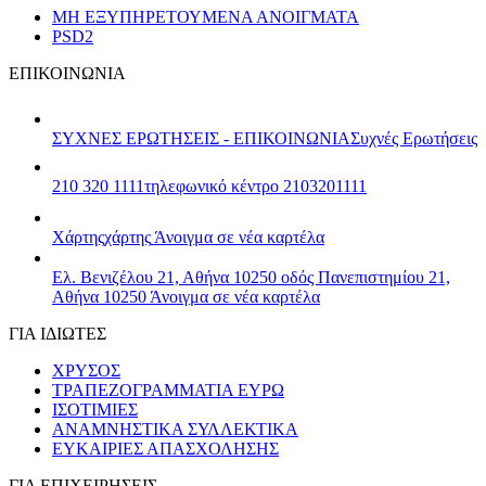
ΜΗ ΕΞΥΠΗΡΕΤΟΥΜΕΝΑ ΑΝΟΙΓΜΑΤΑ
PSD2
ΕΠΙΚΟΙΝΩΝΙΑ
ΣΥΧΝΕΣ ΕΡΩΤΗΣΕΙΣ - ΕΠΙΚΟΙΝΩΝΙΑ
Συχνές Ερωτήσεις
210 320 1111
τηλεφωνικό κέντρο 2103201111
Χάρτης
χάρτης
Άνοιγμα σε νέα καρτέλα
Ελ. Βενιζέλου 21, Αθήνα 10250
οδός Πανεπιστημίου 21,
Αθήνα 10250
Άνοιγμα σε νέα καρτέλα
ΓΙΑ ΙΔΙΩΤΕΣ
ΧΡΥΣΟΣ
ΤΡΑΠΕΖΟΓΡΑΜΜΑΤΙΑ ΕΥΡΩ
ΙΣΟΤΙΜΙΕΣ
ΑΝΑΜΝΗΣΤΙΚΑ ΣΥΛΛΕΚΤΙΚΑ
ΕΥΚΑΙΡΙΕΣ ΑΠΑΣΧΟΛΗΣΗΣ
ΓΙΑ ΕΠΙΧΕΙΡΗΣΕΙΣ