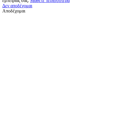
εμπειρίας σας.
Μάθετε περισσότερα
Δεν αποδέχομαι
Αποδέχομαι