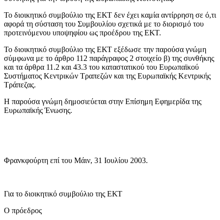
Το διοικητικό συμβούλιο της ΕΚΤ δεν έχει καμία αντίρρηση σε ό,τι
αφορά τη σύσταση του Συμβουλίου σχετικά με το διορισμό του
προτεινόμενου υποψηφίου ως προέδρου της ΕΚΤ.
Το διοικητικό συμβούλιο της ΕΚΤ εξέδωσε την παρούσα γνώμη
σύμφωνα με το άρθρο 112 παράγραφος 2 στοιχείο β) της συνθήκης
και τα άρθρα 11.2 και 43.3 του καταστατικού του Ευρωπαϊκού
Συστήματος Κεντρικών Τραπεζών και της Ευρωπαϊκής Κεντρικής
Τράπεζας.
Η παρούσα γνώμη δημοσιεύεται στην Επίσημη Εφημερίδα της
Ευρωπαϊκής Ένωσης.
Φρανκφούρτη επί του Μάιν, 31 Ιουλίου 2003.
Για το διοικητικό συμβούλιο της ΕΚΤ
Ο πρόεδρος